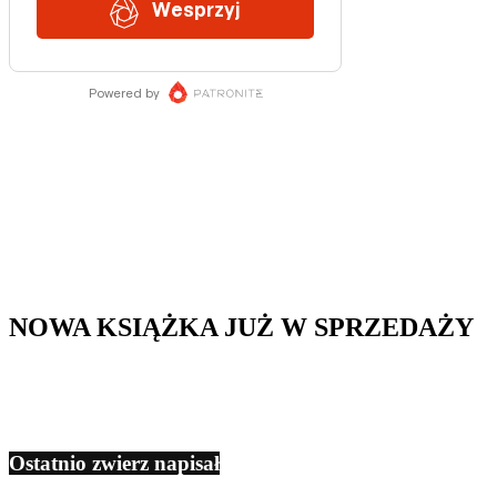
NOWA KSIĄŻKA JUŻ W SPRZEDAŻY
Ostatnio zwierz napisał