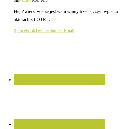
autor
Zwierz
05/01/2015
Hej Zwierz, wie że jest wam winny trzecią część wpisu o
aktorach z LOTR …
0
Facebook
Twitter
Pinterest
Email