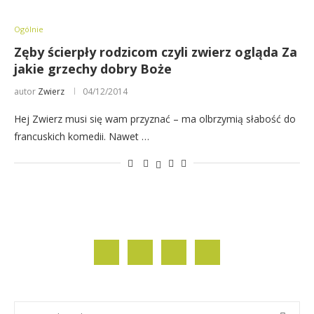
Ogólnie
Zęby ścierpły rodzicom czyli zwierz ogląda Za
jakie grzechy dobry Boże
autor
Zwierz
04/12/2014
Hej Zwierz musi się wam przyznać – ma olbrzymią słabość do
francuskich komedii. Nawet …