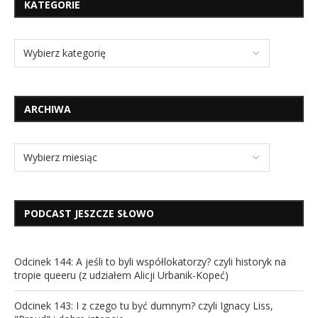
KATEGORIE
ARCHIWA
PODCAST JESZCZE SŁOWO
Odcinek 144: A jeśli to byli współlokatorzy? czyli historyk na
tropie queeru (z udziałem Alicji Urbanik-Kopeć)
Odcinek 143: I z czego tu być dumnym? czyli Ignacy Liss,