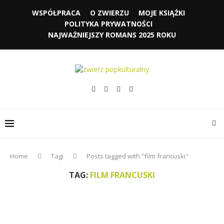
WSPÓŁPRACA
O ZWIERZU
MOJE KSIĄŻKI
POLITYKA PRYWATNOŚCI
NAJWAŻNIEJSZY ROMANS 2025 ROKU
Home
Tagi
Posts tagged with "film francuski"
TAG:
FILM FRANCUSKI