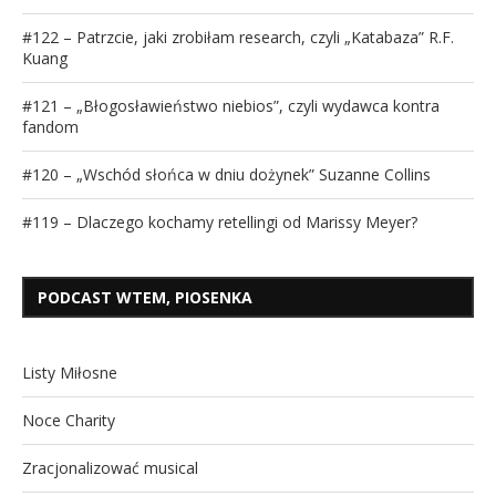
#122 – Patrzcie, jaki zrobiłam research, czyli „Katabaza” R.F.
Kuang
#121 – „Błogosławieństwo niebios”, czyli wydawca kontra
fandom
#120 – „Wschód słońca w dniu dożynek” Suzanne Collins
#119 – Dlaczego kochamy retellingi od Marissy Meyer?
PODCAST WTEM, PIOSENKA
Listy Miłosne
Noce Charity
Zracjonalizować musical