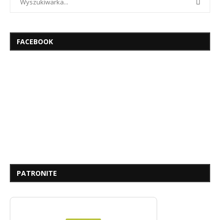
FACEBOOK
PATRONITE