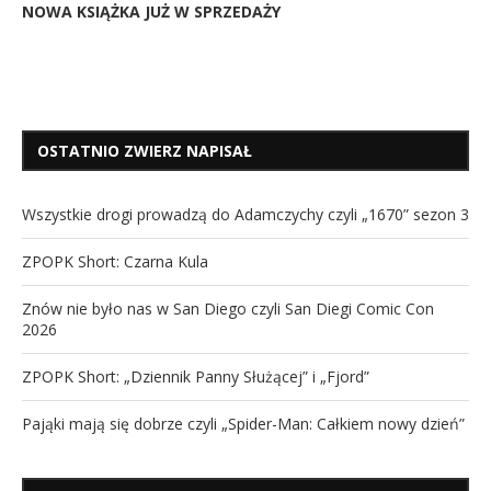
NOWA KSIĄŻKA JUŻ W SPRZEDAŻY
OSTATNIO ZWIERZ NAPISAŁ
Wszystkie drogi prowadzą do Adamczychy czyli „1670” sezon 3
ZPOPK Short: Czarna Kula
Znów nie było nas w San Diego czyli San Diegi Comic Con
2026
ZPOPK Short: „Dziennik Panny Służącej” i „Fjord”
Pająki mają się dobrze czyli „Spider-Man: Całkiem nowy dzień”