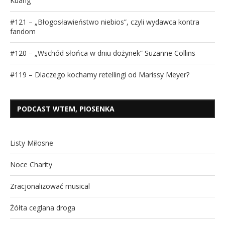
Kuang
#121 – „Błogosławieństwo niebios”, czyli wydawca kontra
fandom
#120 – „Wschód słońca w dniu dożynek” Suzanne Collins
#119 – Dlaczego kochamy retellingi od Marissy Meyer?
PODCAST WTEM, PIOSENKA
Listy Miłosne
Noce Charity
Zracjonalizować musical
Żółta ceglana droga