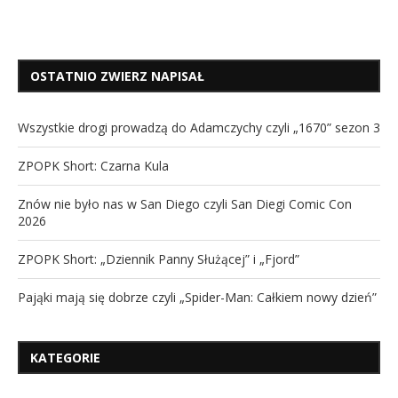
OSTATNIO ZWIERZ NAPISAŁ
Wszystkie drogi prowadzą do Adamczychy czyli „1670” sezon 3
ZPOPK Short: Czarna Kula
Znów nie było nas w San Diego czyli San Diegi Comic Con
2026
ZPOPK Short: „Dziennik Panny Służącej” i „Fjord”
Pająki mają się dobrze czyli „Spider-Man: Całkiem nowy dzień”
KATEGORIE