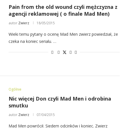
Pain from the old wound czyli mężczyzna z
agencji reklamowej ( o finale Mad Men)
autor
Zwierz
18/05/2015
Wieki temu pytany o ocenę Mad Men zwierz powiedział, że
czeka na koniec serialu. …
Ogólnie
Nic więcej Don czyli Mad Men i odrobina
smutku
autor
Zwierz
07/04/2015
Mad Men powrócił. Siedem odcinków i koniec. Zwierz