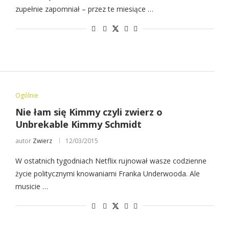
zupełnie zapomniał – przez te miesiące …
Ogólnie
Nie łam się Kimmy czyli zwierz o
Unbrekable Kimmy Schmidt
autor
Zwierz
12/03/2015
W ostatnich tygodniach Netflix rujnował wasze codzienne
życie politycznymi knowaniami Franka Underwooda. Ale
musicie …