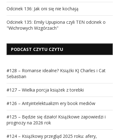
Odcinek 136: Jak oni się nie kochają
Odcinek 135: Emily Upupiona czyli TEN odcinek o
"Wichrowych Wzgórzach"
PODCAST CZYTU CZYTU
#128 – Romanse idealne? Książki KJ Charles i Cat
Sebastian
#127 – Wielka porcja książek z torebki
#126 – Antyintelektualizm ery book mediów
#125 – Będzie się działo! Książkowe zapowiedzi i
prognozy na 2026 rok
#124 – Książkowy przegląd 2025 roku: afery,