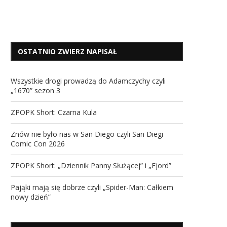
OSTATNIO ZWIERZ NAPISAŁ
Wszystkie drogi prowadzą do Adamczychy czyli
„1670” sezon 3
ZPOPK Short: Czarna Kula
Znów nie było nas w San Diego czyli San Diegi
Comic Con 2026
ZPOPK Short: „Dziennik Panny Służącej” i „Fjord”
Pająki mają się dobrze czyli „Spider-Man: Całkiem
nowy dzień”