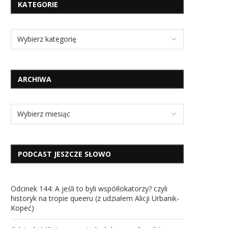
KATEGORIE
ARCHIWA
PODCAST JESZCZE SŁOWO
Odcinek 144: A jeśli to byli współlokatorzy? czyli
historyk na tropie queeru (z udziałem Alicji Urbanik-
Kopeć)