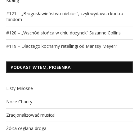
Kuang
#121 – „Błogosławieństwo niebios”, czyli wydawca kontra
fandom
#120 – „Wschód słońca w dniu dożynek” Suzanne Collins
#119 – Dlaczego kochamy retellingi od Marissy Meyer?
PODCAST WTEM, PIOSENKA
Listy Miłosne
Noce Charity
Zracjonalizować musical
Żółta ceglana droga