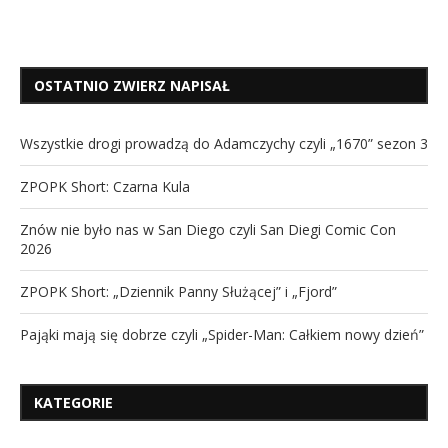
OSTATNIO ZWIERZ NAPISAŁ
Wszystkie drogi prowadzą do Adamczychy czyli „1670” sezon 3
ZPOPK Short: Czarna Kula
Znów nie było nas w San Diego czyli San Diegi Comic Con
2026
ZPOPK Short: „Dziennik Panny Służącej” i „Fjord”
Pająki mają się dobrze czyli „Spider-Man: Całkiem nowy dzień”
KATEGORIE