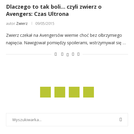
Dlaczego to tak boli… czyli zwierz o
Avengers: Czas Ultrona
autor
Zwierz
09/05/2015
Zwierz czekał na Avengersów wiernie choć bez olbrzymiego
napięcia. Nawigował pomiędzy spoilerami, wstrzymywał się …