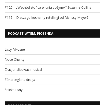
#120 – „Wschód słońca w dniu dożynek” Suzanne Collins
#119 – Dlaczego kochamy retellingi od Marissy Meyer?
PODCAST WTEM, PIOSENKA
Listy Miłosne
Noce Charity
Zracjonalizować musical
Żółta ceglana droga
Śnieżne sny