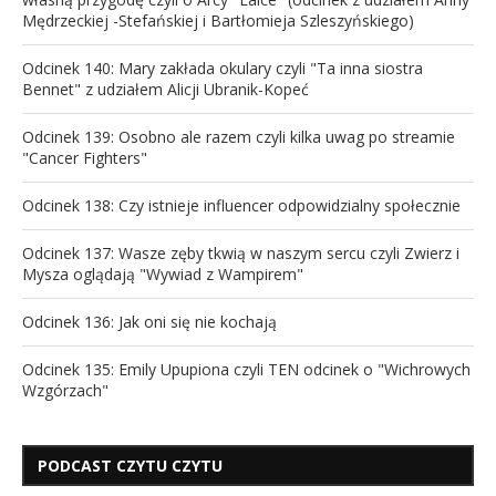
Mędrzeckiej -Stefańskiej i Bartłomieja Szleszyńskiego)
Odcinek 140: Mary zakłada okulary czyli "Ta inna siostra
Bennet" z udziałem Alicji Ubranik-Kopeć
Odcinek 139: Osobno ale razem czyli kilka uwag po streamie
"Cancer Fighters"
Odcinek 138: Czy istnieje influencer odpowidzialny społecznie
Odcinek 137: Wasze zęby tkwią w naszym sercu czyli Zwierz i
Mysza oglądają "Wywiad z Wampirem"
Odcinek 136: Jak oni się nie kochają
Odcinek 135: Emily Upupiona czyli TEN odcinek o "Wichrowych
Wzgórzach"
PODCAST CZYTU CZYTU