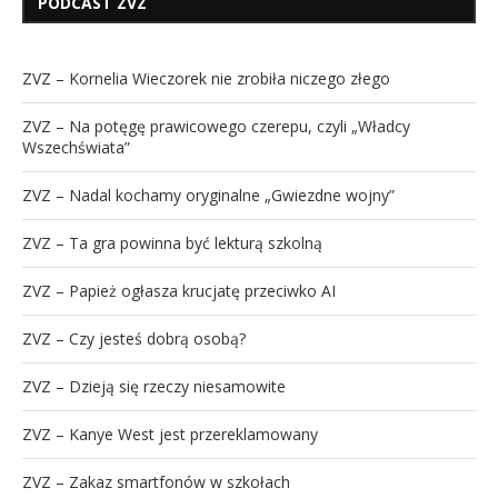
PODCAST ZVZ
ZVZ – Kornelia Wieczorek nie zrobiła niczego złego
ZVZ – Na potęgę prawicowego czerepu, czyli „Władcy
Wszechświata”
ZVZ – Nadal kochamy oryginalne „Gwiezdne wojny”
ZVZ – Ta gra powinna być lekturą szkolną
ZVZ – Papież ogłasza krucjatę przeciwko AI
ZVZ – Czy jesteś dobrą osobą?
ZVZ – Dzieją się rzeczy niesamowite
ZVZ – Kanye West jest przereklamowany
ZVZ – Zakaz smartfonów w szkołach