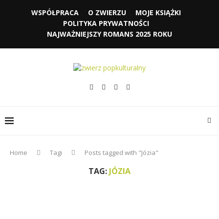
WSPÓŁPRACA
O ZWIERZU
MOJE KSIĄŻKI
POLITYKA PRYWATNOŚCI
NAJWAŻNIEJSZY ROMANS 2025 ROKU
Home
Tagi
Posts tagged with "Józia"
TAG:
JÓZIA