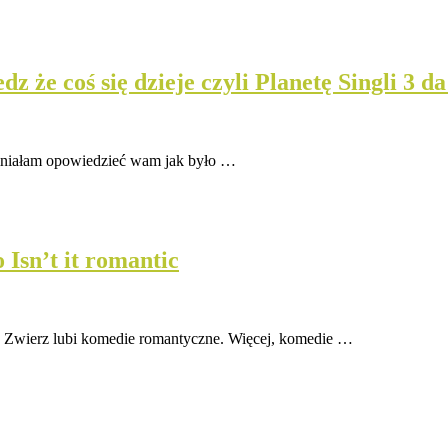
że coś się dzieje czyli Planetę Singli 3 da
mniałam opowiedzieć wam jak było …
 Isn’t it romantic
a, Zwierz lubi komedie romantyczne. Więcej, komedie …