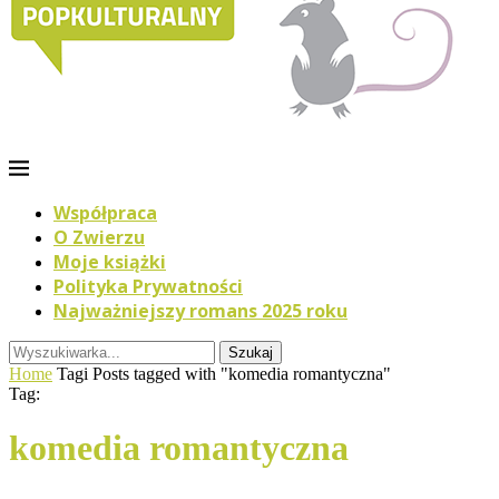
Współpraca
O Zwierzu
Moje książki
Polityka Prywatności
Najważniejszy romans 2025 roku
Szukaj
Home
Tagi
Posts tagged with "komedia romantyczna"
Tag:
komedia romantyczna