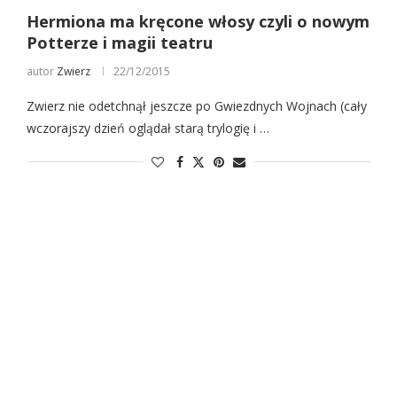
Hermiona ma kręcone włosy czyli o nowym
Potterze i magii teatru
autor
Zwierz
22/12/2015
Zwierz nie odetchnął jeszcze po Gwiezdnych Wojnach (cały
wczorajszy dzień oglądał starą trylogię i …