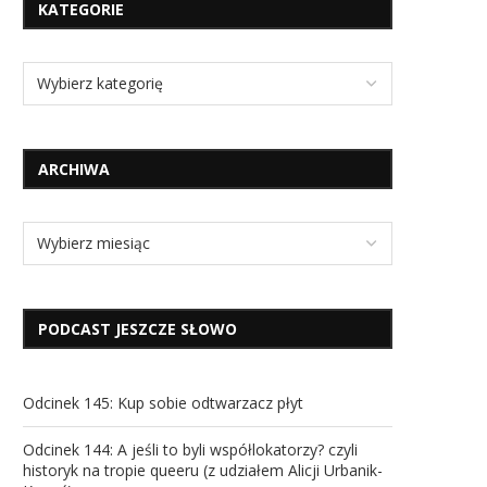
KATEGORIE
ARCHIWA
PODCAST JESZCZE SŁOWO
Odcinek 145: Kup sobie odtwarzacz płyt
Odcinek 144: A jeśli to byli współlokatorzy? czyli
historyk na tropie queeru (z udziałem Alicji Urbanik-