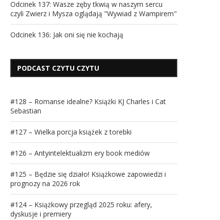
Odcinek 137: Wasze zęby tkwią w naszym sercu
czyli Zwierz i Mysza oglądają "Wywiad z Wampirem"
Odcinek 136: Jak oni się nie kochają
PODCAST CZYTU CZYTU
#128 – Romanse idealne? Książki KJ Charles i Cat
Sebastian
#127 – Wielka porcja książek z torebki
#126 – Antyintelektualizm ery book mediów
#125 – Będzie się działo! Książkowe zapowiedzi i
prognozy na 2026 rok
#124 – Książkowy przegląd 2025 roku: afery,
dyskusje i premiery