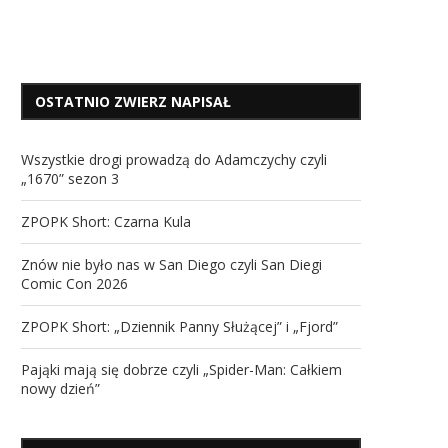
OSTATNIO ZWIERZ NAPISAŁ
Wszystkie drogi prowadzą do Adamczychy czyli
„1670” sezon 3
ZPOPK Short: Czarna Kula
Znów nie było nas w San Diego czyli San Diegi
Comic Con 2026
ZPOPK Short: „Dziennik Panny Służącej” i „Fjord”
Pająki mają się dobrze czyli „Spider-Man: Całkiem
nowy dzień”