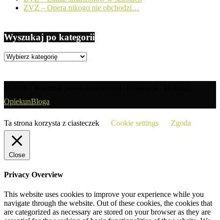
ZVZ – Opera nikogo nie obchodzi…
Wyszukaj po kategorii
Wyszukaj
po
kategorii
@2019 - Wszelkie prawa zastrzeżone | Realizacja / Hosting:
OpiekunBloga
Ta strona korzysta z ciasteczek
Cookie settings
Zgoda
Close
Privacy Overview
This website uses cookies to improve your experience while you
navigate through the website. Out of these cookies, the cookies that
are categorized as necessary are stored on your browser as they are