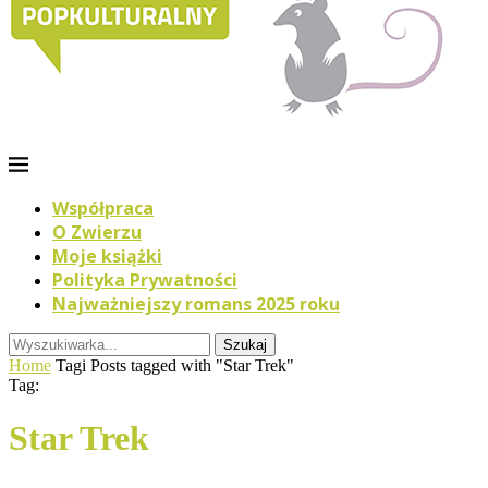
Współpraca
O Zwierzu
Moje książki
Polityka Prywatności
Najważniejszy romans 2025 roku
Szukaj
Home
Tagi
Posts tagged with "Star Trek"
Tag:
Star Trek