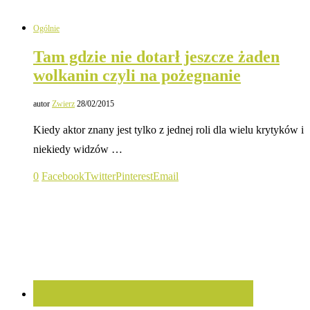
Ogólnie
Tam gdzie nie dotarł jeszcze żaden
wolkanin czyli na pożegnanie
autor
Zwierz
28/02/2015
Kiedy aktor znany jest tylko z jednej roli dla wielu krytyków i
niekiedy widzów …
0
Facebook
Twitter
Pinterest
Email