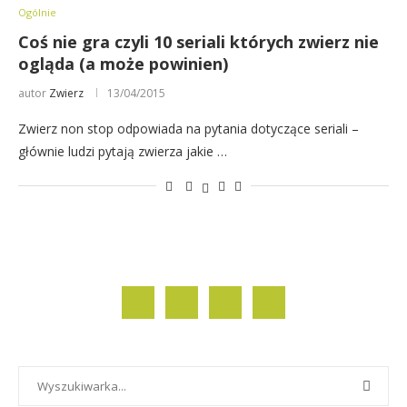
Ogólnie
Coś nie gra czyli 10 seriali których zwierz nie
ogląda (a może powinien)
autor
Zwierz
13/04/2015
Zwierz non stop odpowiada na pytania dotyczące seriali –
głównie ludzi pytają zwierza jakie …