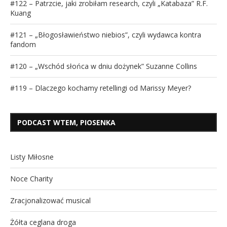
#122 – Patrzcie, jaki zrobiłam research, czyli „Katabaza” R.F.
Kuang
#121 – „Błogosławieństwo niebios”, czyli wydawca kontra
fandom
#120 – „Wschód słońca w dniu dożynek” Suzanne Collins
#119 – Dlaczego kochamy retellingi od Marissy Meyer?
PODCAST WTEM, PIOSENKA
Listy Miłosne
Noce Charity
Zracjonalizować musical
Żółta ceglana droga