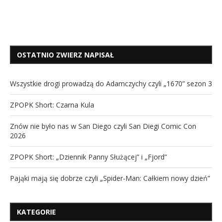
OSTATNIO ZWIERZ NAPISAŁ
Wszystkie drogi prowadzą do Adamczychy czyli „1670” sezon 3
ZPOPK Short: Czarna Kula
Znów nie było nas w San Diego czyli San Diegi Comic Con
2026
ZPOPK Short: „Dziennik Panny Służącej” i „Fjord”
Pająki mają się dobrze czyli „Spider-Man: Całkiem nowy dzień”
KATEGORIE