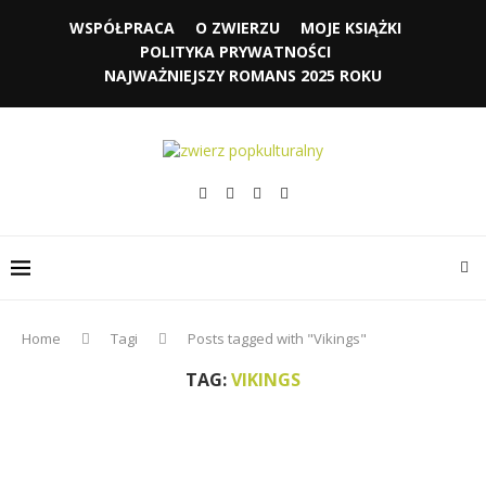
WSPÓŁPRACA
O ZWIERZU
MOJE KSIĄŻKI
POLITYKA PRYWATNOŚCI
NAJWAŻNIEJSZY ROMANS 2025 ROKU
Home
Tagi
Posts tagged with "Vikings"
TAG:
VIKINGS