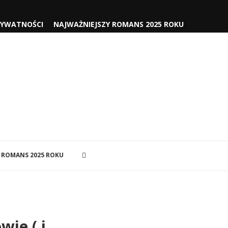
RYWATNOŚCI
NAJWAŻNIEJSZY ROMANS 2025 ROKU
 ROMANS 2025 ROKU
wie ( i