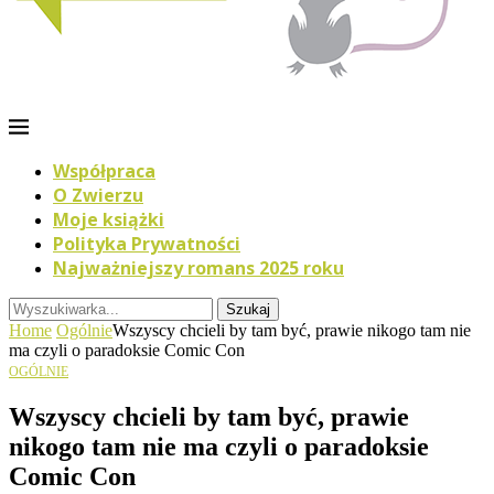
Współpraca
O Zwierzu
Moje książki
Polityka Prywatności
Najważniejszy romans 2025 roku
Szukaj
Home
Ogólnie
Wszyscy chcieli by tam być, prawie nikogo tam nie
ma czyli o paradoksie Comic Con
OGÓLNIE
Wszyscy chcieli by tam być, prawie
nikogo tam nie ma czyli o paradoksie
Comic Con