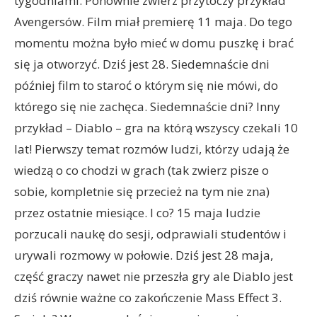
tygodniami. Ponownie zwierz przytoczy przykład
Avengersów. Film miał premierę 11 maja. Do tego
momentu można było mieć w domu puszkę i brać
się ja otworzyć. Dziś jest 28. Siedemnaście dni
później film to staroć o którym się nie mówi, do
którego się nie zachęca. Siedemnaście dni? Inny
przykład – Diablo – gra na którą wszyscy czekali 10
lat! Pierwszy temat rozmów ludzi, którzy udają że
wiedzą o co chodzi w grach (tak zwierz pisze o
sobie, kompletnie się przecież na tym nie zna)
przez ostatnie miesiące. I co? 15 maja ludzie
porzucali naukę do sesji, odprawiali studentów i
urywali rozmowy w połowie. Dziś jest 28 maja,
część graczy nawet nie przeszła gry ale Diablo jest
dziś równie ważne co zakończenie Mass Effect 3.