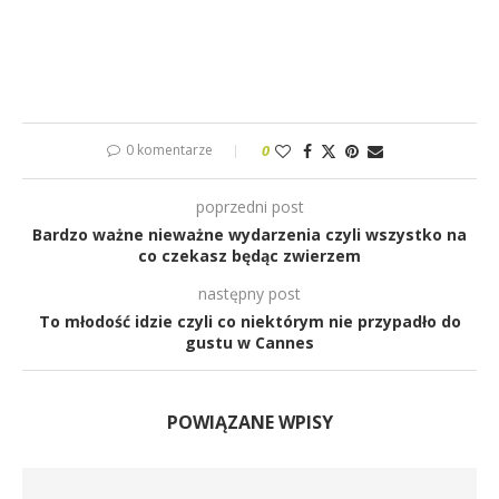
0 komentarze
0
poprzedni post
Bardzo ważne nieważne wydarzenia czyli wszystko na
co czekasz będąc zwierzem
następny post
To młodość idzie czyli co niektórym nie przypadło do
gustu w Cannes
POWIĄZANE WPISY