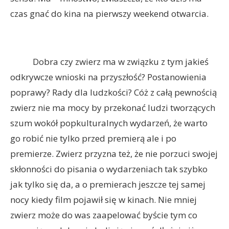
czas gnać do kina na pierwszy weekend otwarcia.
Dobra czy zwierz ma w związku z tym jakieś
odkrywcze wnioski na przyszłość? Postanowienia
poprawy? Rady dla ludzkości? Cóż z całą pewnością
zwierz nie ma mocy by przekonać ludzi tworzących
szum wokół popkulturalnych wydarzeń, że warto
go robić nie tylko przed premierą ale i po
premierze. Zwierz przyzna też, że nie porzuci swojej
skłonności do pisania o wydarzeniach tak szybko
jak tylko się da, a o premierach jeszcze tej samej
nocy kiedy film pojawił się w kinach. Nie mniej
zwierz może do was zaapelować byście tym co