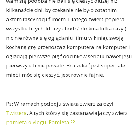
wam się podoba nie bali się cieszyć dłużej niż
kilkanaście dni, by czekanie nie było ostatnim
aktem fascynacji filmem. Dlatego zwierz popiera
wszystkich tych, którzy chodzą do kina kilka razy (
nic nie równa się oglądaniu filmu w kinie), swoją
kochaną grę przenoszą z komputera na komputer i
oglądają pierwsze pięć odcinków serialu nawet jeśli
pierwszy ich nie powalił. Bo czekać jest super, ale
mieć i móc się cieszyć, jest równie fajnie.
Ps: W ramach podboju świata zwierz założył
Twittera
. A tych którzy się zastanawiają czy zwierz
pamięta o vlogu. Pamięta.??