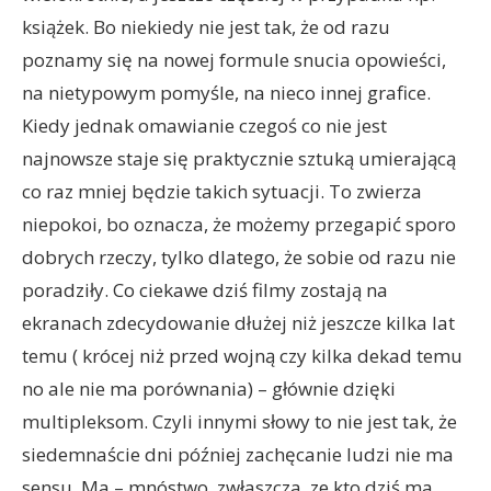
książek. Bo niekiedy nie jest tak, że od razu
poznamy się na nowej formule snucia opowieści,
na nietypowym pomyśle, na nieco innej grafice.
Kiedy jednak omawianie czegoś co nie jest
najnowsze staje się praktycznie sztuką umierającą
co raz mniej będzie takich sytuacji. To zwierza
niepokoi, bo oznacza, że możemy przegapić sporo
dobrych rzeczy, tylko dlatego, że sobie od razu nie
poradziły. Co ciekawe dziś filmy zostają na
ekranach zdecydowanie dłużej niż jeszcze kilka lat
temu ( krócej niż przed wojną czy kilka dekad temu
no ale nie ma porównania) – głównie dzięki
multipleksom. Czyli innymi słowy to nie jest tak, że
siedemnaście dni później zachęcanie ludzi nie ma
sensu. Ma – mnóstwo, zwłaszcza, ze kto dziś ma