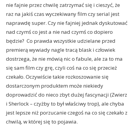
nie fajnie przez chwilę zatrzymać się i cieszyć, że
raz na jakiś czas wyczekiwany film czy serial jest
naprawdę super. Czy nie fajniej jednak dyskutować
nad czymś co jest a nie nad czymś co dopiero
będzie? Co prawda wszystkie udzielane przed
premierą wywiady nagle tracą blask i człowiek
dostrzega, że nie mówią nic o fabule, ale za to ma
się sam film czy grę, czyli coś na co się przecież
czekało. Oczywiście takie rozkoszowanie się
dostarczonym produktem może niekiedy
doprowadzić do nieco zbyt dużej fascynacji (Zwierz
i Sherlock – czyżby to był właściwy trop), ale chyba
jest lepsze niż porzucanie czegoś na co się czekało z
chwilą, w której się to pojawia.