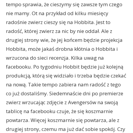
tempo sprawia, że cieszymy się zawsze tym czego
nie mamy. Ot na przykład od kilku miesięcy
radośnie zwierz cieszy się na Hobbita. Jest to
radość, której zwierz za nic by nie oddał. Ale z
drugiej strony wie, że jej końcem będzie projekcja
Hobbita, może jakaś drobna kłótnia o Hobbita i
wrzucona do sieci recenzja. Kilka uwag na
facebooku. Po tygodniu Hobbit będzie już kolejną
produkcją, którą się widziało i trzeba będzie czekać
na nową. Takie tempo zabiera nam radość z tego
co już dostaliśmy. Siedemnaście dni po premierze
zwierz wrzucając zdjęcie z Avengersów na swoją
tablicę na facebooku czuje, że się koszmarnie
powtarza. Więcej koszmarnie się powtarza, ale z
drugiej strony, czemu ma już dać sobie spokój. Czy