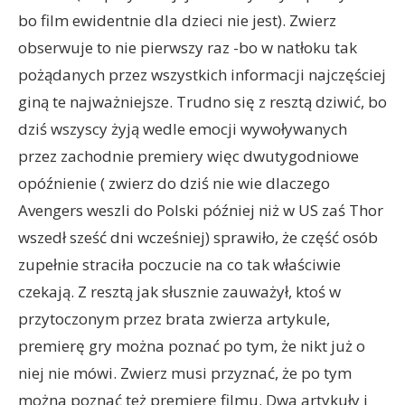
bo film ewidentnie dla dzieci nie jest). Zwierz
obserwuje to nie pierwszy raz -bo w natłoku tak
pożądanych przez wszystkich informacji najczęściej
giną te najważniejsze. Trudno się z resztą dziwić, bo
dziś wszyscy żyją wedle emocji wywoływanych
przez zachodnie premiery więc dwutygodniowe
opóźnienie ( zwierz do dziś nie wie dlaczego
Avengers weszli do Polski później niż w US zaś Thor
wszedł sześć dni wcześniej) sprawiło, że część osób
zupełnie straciła poczucie na co tak właściwie
czekają. Z resztą jak słusznie zauważył, ktoś w
przytoczonym przez brata zwierza artykule,
premierę gry można poznać po tym, że nikt już o
niej nie mówi. Zwierz musi przyznać, że po tym
można poznać też premierę filmu. Dwa artykuły i