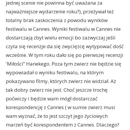
jednej scenie nie powinna być uważana za
najważniejsze wydarzenie roku?), przeżywał też
totalny brak zaskoczenia z powodu wyników
festiwalu w Cannes. Wyniki festiwalu w Cannes nie
dostarczają zbyt wielu emocji bo zazwyczaj jeśli
czyta się recenzje da się zwycięzcę wytypować dość
wcześnie. W tym roku dało się po pierwszej recenzji
'Miłości” Hanekego. Poza tym zwierz nie będzie się
wypowiadał o wyniku festiwalu, na którym
pokazywano filmy, których zwierz nie widział. Aż
tak dobry zwierz nie jest. Choć jeszcze trochę
poćwiczy i będzie wam mógł dostarczać
korespondencję z Cannes ( w sumie zwierz musi
wam wyznać, że to jest szczyt jego życiowych
marzeń być korespondentem z Cannes. Dlaczego?