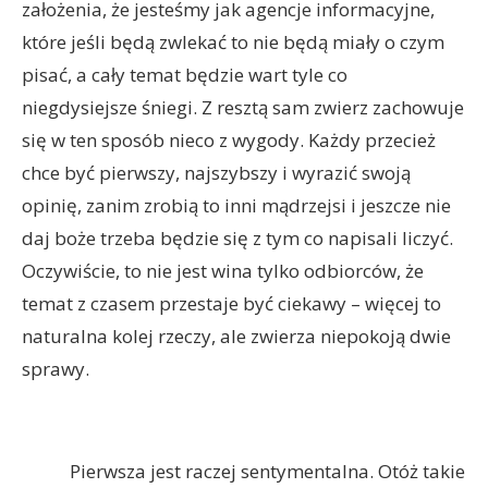
założenia, że jesteśmy jak agencje informacyjne,
które jeśli będą zwlekać to nie będą miały o czym
pisać, a cały temat będzie wart tyle co
niegdysiejsze śniegi. Z resztą sam zwierz zachowuje
się w ten sposób nieco z wygody. Każdy przecież
chce być pierwszy, najszybszy i wyrazić swoją
opinię, zanim zrobią to inni mądrzejsi i jeszcze nie
daj boże trzeba będzie się z tym co napisali liczyć.
Oczywiście, to nie jest wina tylko odbiorców, że
temat z czasem przestaje być ciekawy – więcej to
naturalna kolej rzeczy, ale zwierza niepokoją dwie
sprawy.
Pierwsza jest raczej sentymentalna. Otóż takie