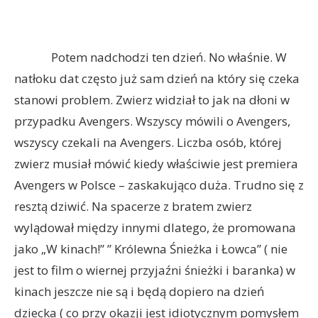
Potem nadchodzi ten dzień. No właśnie. W
natłoku dat często już sam dzień na który się czeka
stanowi problem. Zwierz widział to jak na dłoni w
przypadku Avengers. Wszyscy mówili o Avengers,
wszyscy czekali na Avengers. Liczba osób, której
zwierz musiał mówić kiedy właściwie jest premiera
Avengers w Polsce – zaskakująco duża. Trudno się z
resztą dziwić. Na spacerze z bratem zwierz
wylądował między innymi dlatego, że promowana
jako „W kinach!” ” Królewna Śnieżka i Łowca” ( nie
jest to film o wiernej przyjaźni śnieżki i baranka) w
kinach jeszcze nie są i będą dopiero na dzień
dziecka ( co przy okazji jest idiotycznym pomysłem