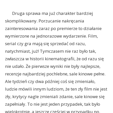
Druga sprawa ma już charakter bardziej
skomplikowany. Porzucanie nakręcania
zainteresowania zaraz po premierze to działanie
wymierzone na jednorazowe wydarzenie. Film,
serial czy gra mają się sprzedać od razu,
natychmiast, już! Tymczasem nie raz było tak,
zwłaszcza w historii kinematografii, że od razu się
nie udało. Że pierwsze wyniki nie były najlepsze,
recenzje najbardziej pochlebne, sale kinowe pełne.
Ale tydzień czy dwa później coś się zmieniało,
ludzie mówili innym ludziom, że ten zły film nie jest
zły, krytycy nagle zmieniali zdanie, sale kinowe się
zapełniały. To nie jest jeden przypadek, tak było
wielokrotnie, a jeszcze częściej w przypadku np.