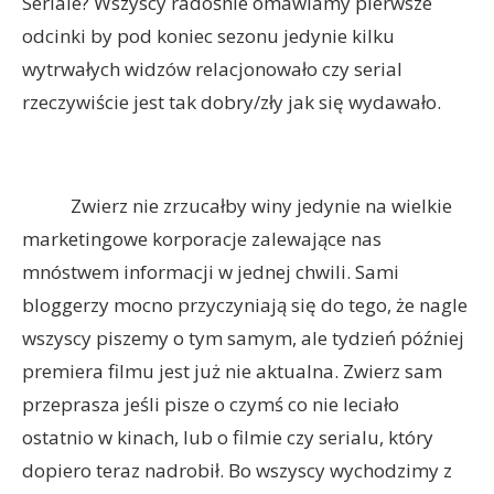
Seriale? Wszyscy radośnie omawiamy pierwsze
odcinki by pod koniec sezonu jedynie kilku
wytrwałych widzów relacjonowało czy serial
rzeczywiście jest tak dobry/zły jak się wydawało.
Zwierz nie zrzucałby winy jedynie na wielkie
marketingowe korporacje zalewające nas
mnóstwem informacji w jednej chwili. Sami
bloggerzy mocno przyczyniają się do tego, że nagle
wszyscy piszemy o tym samym, ale tydzień później
premiera filmu jest już nie aktualna. Zwierz sam
przeprasza jeśli pisze o czymś co nie leciało
ostatnio w kinach, lub o filmie czy serialu, który
dopiero teraz nadrobił. Bo wszyscy wychodzimy z