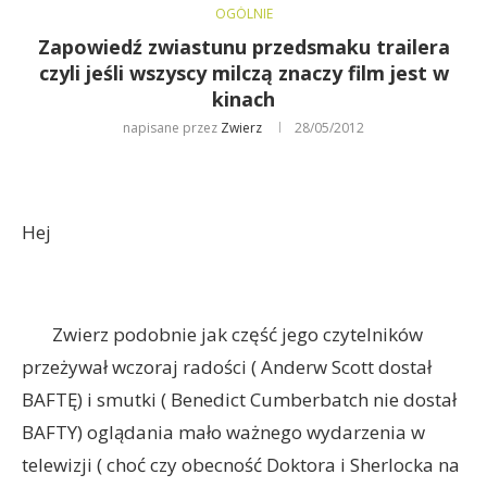
OGÓLNIE
Zapowiedź zwiastunu przedsmaku trailera
czyli jeśli wszyscy milczą znaczy film jest w
kinach
napisane przez
Zwierz
28/05/2012
Hej
Zwierz podobnie jak część jego czytelników
przeżywał wczoraj radości ( Anderw Scott dostał
BAFTĘ) i smutki ( Benedict Cumberbatch nie dostał
BAFTY) oglądania mało ważnego wydarzenia w
telewizji ( choć czy obecność Doktora i Sherlocka na