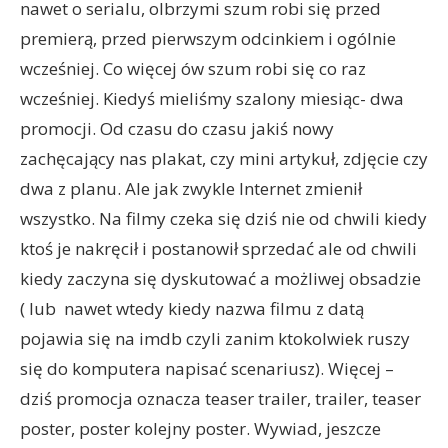
nawet o serialu, olbrzymi szum robi się przed
premierą, przed pierwszym odcinkiem i ogólnie
wcześniej. Co więcej ów szum robi się co raz
wcześniej. Kiedyś mieliśmy szalony miesiąc- dwa
promocji. Od czasu do czasu jakiś nowy
zachęcający nas plakat, czy mini artykuł, zdjęcie czy
dwa z planu. Ale jak zwykle Internet zmienił
wszystko. Na filmy czeka się dziś nie od chwili kiedy
ktoś je nakręcił i postanowił sprzedać ale od chwili
kiedy zaczyna się dyskutować a możliwej obsadzie
( lub nawet wtedy kiedy nazwa filmu z datą
pojawia się na imdb czyli zanim ktokolwiek ruszy
się do komputera napisać scenariusz). Więcej –
dziś promocja oznacza teaser trailer, trailer, teaser
poster, poster kolejny poster. Wywiad, jeszcze