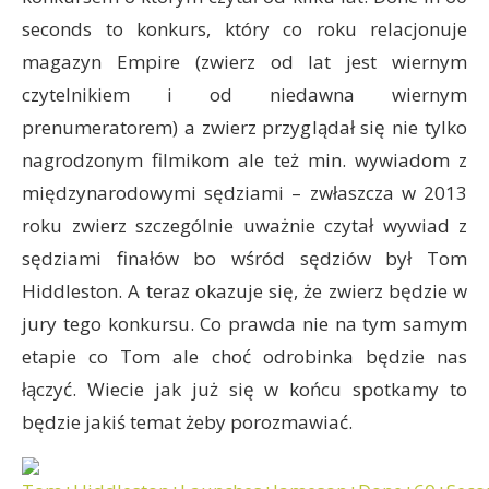
seconds to konkurs, który co roku relacjonuje
magazyn Empire (zwierz od lat jest wiernym
czytelnikiem i od niedawna wiernym
prenumeratorem) a zwierz przyglądał się nie tylko
nagrodzonym filmikom ale też min. wywiadom z
międzynarodowymi sędziami – zwłaszcza w 2013
roku zwierz szczególnie uważnie czytał wywiad z
sędziami finałów bo wśród sędziów był Tom
Hiddleston. A teraz okazuje się, że zwierz będzie w
jury tego konkursu. Co prawda nie na tym samym
etapie co Tom ale choć odrobinka będzie nas
łączyć. Wiecie jak już się w końcu spotkamy to
będzie jakiś temat żeby porozmawiać.