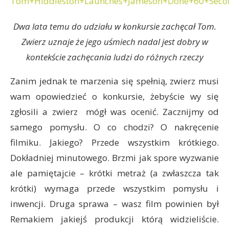
Dwa lata temu do udziału w konkursie zachęcał Tom.
Zwierz uznaje że jego uśmiech nadal jest dobry w
kontekście zachęcania ludzi do różnych rzeczy
Zanim jednak te marzenia się spełnią, zwierz musi
wam opowiedzieć o konkursie, żebyście wy się
zgłosili a zwierz mógł was ocenić. Zacznijmy od
samego pomysłu. O co chodzi? O nakręcenie
filmiku. Jakiego? Przede wszystkim krótkiego.
Dokładniej minutowego. Brzmi jak spore wyzwanie
ale pamiętajcie – krótki metraż (a zwłaszcza tak
krótki) wymaga przede wszystkim pomysłu i
inwencji. Druga sprawa – wasz film powinien był
Remakiem jakiejś produkcji którą widzieliście.