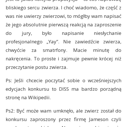
bliskiego sercu zwierza. I choć wiadomo, że część z
was nie uwierzy zwierzowi, to mógłby wam napisać
że jego absolutnie pierwszą reakcją na zaproszenie
do jury, było napisanie niesłychanie
profesjonalnego „Yay”. Nie zawiedźcie zwierza,
chwyćcie za smatrfony. Macie minutę do
nakręcenia. To proste i zajmuje pewnie krócej niż
przeczytanie postu zwierza.
Ps: Jeśli chcecie poczytać sobie o wcześniejszych
edycjach konkursu to DISS ma bardzo porządną
stronę na Wikipedii.
Ps2: Być może wam umknęło, ale zwierz został do
konkursu zaproszony przez firmę Jameson czyli