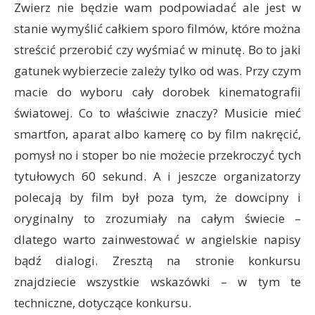
Zwierz nie będzie wam podpowiadać ale jest w
stanie wymyślić całkiem sporo filmów, które można
streścić przerobić czy wyśmiać w minutę. Bo to jaki
gatunek wybierzecie zależy tylko od was. Przy czym
macie do wyboru cały dorobek kinematografii
światowej. Co to właściwie znaczy? Musicie mieć
smartfon, aparat albo kamerę co by film nakręcić,
pomysł no i stoper bo nie możecie przekroczyć tych
tytułowych 60 sekund. A i jeszcze organizatorzy
polecają by film był poza tym, że dowcipny i
oryginalny to zrozumiały na całym świecie –
dlatego warto zainwestować w angielskie napisy
bądź dialogi. Zresztą na stronie konkursu
znajdziecie wszystkie wskazówki – w tym te
techniczne, dotyczące konkursu.