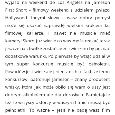
wyjazd na weekend do Los Angeles na Jameson
First Short – filmowy weekend z udziałem gwiazd
Hollywood. Innymi słowy – wasz dobry pomysł
może się okazać naprawdę wielkim krokiem ku
filmowej karierze. I nawet nie musicie mieć
kamery! Skoro już wiecie co was może czekać teraz
jeszcze na chwilkę zostańcie ze zwierzem by poznać
dodatkowe warunki. Po pierwsze by wziąć udział w
tym super konkursie musicie być pełnoletni.
Powodów jest wiele ale jeden z nich to fakt, że temu
konkursowi patronuje Jameson – znany producent
whisky, która jak może obiło się wam o uszy jest
dobrym alkoholem ale dla dorosłych. Pamiętajcie
też że wszyscy aktorzy w waszym filmie muszą być
pełnoletni. To ważne – jeśli nie będą wasz film