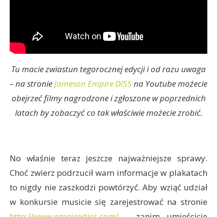
Tu macie zwiastun tegorocznej edycji i od razu uwaga
– na stronie
Jameson Empire DISS
na Youtube możecie
obejrzeć filmy nagrodzone i zgłoszone w poprzednich
latach by zobaczyć co tak właściwie możecie zrobić.
No właśnie teraz jeszcze najważniejsze sprawy.
Choć zwierz podrzucił wam informacje w plakatach
to nigdy nie zaszkodzi powtórzyć. Aby wziąć udział
w konkursie musicie się zarejestrować na stronie
http://www.empirediss.com/
– zanim umieścicie