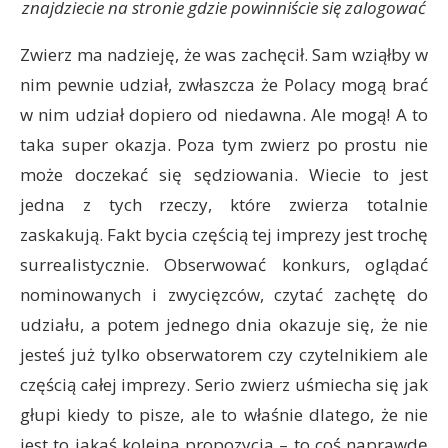
znajdziecie na stronie gdzie powinniście się zalogować
Zwierz ma nadzieję, że was zachęcił. Sam wziąłby w
nim pewnie udział, zwłaszcza że Polacy mogą brać
w nim udział dopiero od niedawna. Ale mogą! A to
taka super okazja. Poza tym zwierz po prostu nie
może doczekać się sędziowania. Wiecie to jest
jedna z tych rzeczy, które zwierza totalnie
zaskakują. Fakt bycia częścią tej imprezy jest trochę
surrealistycznie. Obserwować konkurs, oglądać
nominowanych i zwycięzców, czytać zachętę do
udziału, a potem jednego dnia okazuje się, że nie
jesteś już tylko obserwatorem czy czytelnikiem ale
częścią całej imprezy. Serio zwierz uśmiecha się jak
głupi kiedy to pisze, ale to właśnie dlatego, że nie
jest to jakaś kolejna propozycja – to coś naprawdę