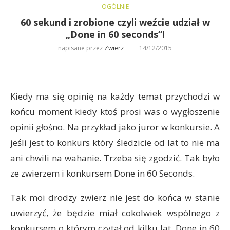
OGÓLNIE
60 sekund i zrobione czyli weźcie udział w
„Done in 60 seconds”!
napisane przez
Zwierz
14/12/2015
Kiedy ma się opinię na każdy temat przychodzi w
końcu moment kiedy ktoś prosi was o wygłoszenie
opinii głośno. Na przykład jako juror w konkursie. A
jeśli jest to konkurs który śledzicie od lat to nie ma
ani chwili na wahanie. Trzeba się zgodzić. Tak było
ze zwierzem i konkursem Done in 60 Seconds.
Tak moi drodzy zwierz nie jest do końca w stanie
uwierzyć, że będzie miał cokolwiek wspólnego z
konkursem o którym czytał od kilku lat. Done in 60