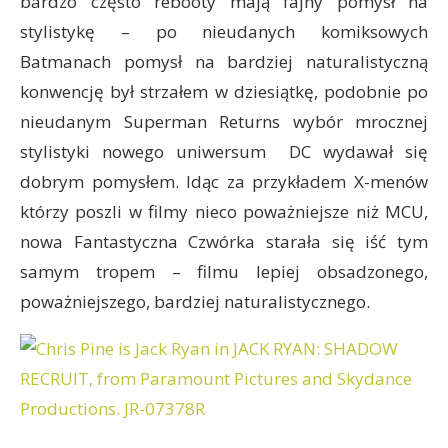
bardzo często rebooty mają fajny pomysł na
stylistykę – po nieudanych komiksowych
Batmanach pomysł na bardziej naturalistyczną
konwencję był strzałem w dziesiątkę, podobnie po
nieudanym Superman Returns wybór mrocznej
stylistyki nowego uniwersum DC wydawał się
dobrym pomysłem. Idąc za przykładem X-menów
którzy poszli w filmy nieco poważniejsze niż MCU,
nowa Fantastyczna Czwórka starała się iść tym
samym tropem – filmu lepiej obsadzonego,
poważniejszego, bardziej naturalistycznego.