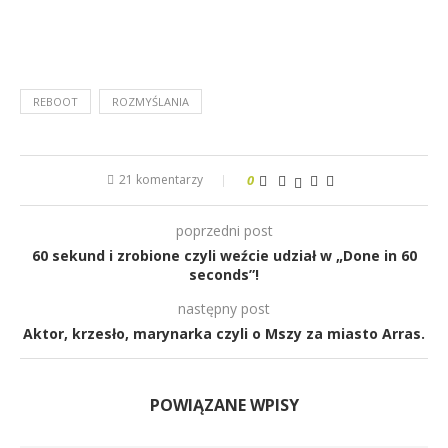
REBOOT
ROZMYŚLANIA
21 komentarzy
0
poprzedni post
60 sekund i zrobione czyli weźcie udział w „Done in 60
seconds”!
następny post
Aktor, krzesło, marynarka czyli o Mszy za miasto Arras.
POWIĄZANE WPISY