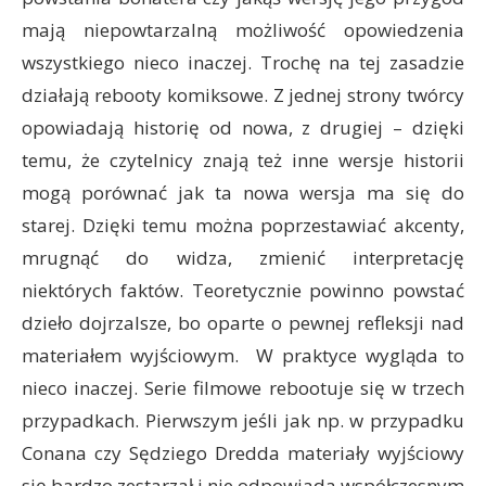
mają niepowtarzalną możliwość opowiedzenia
wszystkiego nieco inaczej. Trochę na tej zasadzie
działają rebooty komiksowe. Z jednej strony twórcy
opowiadają historię od nowa, z drugiej – dzięki
temu, że czytelnicy znają też inne wersje historii
mogą porównać jak ta nowa wersja ma się do
starej. Dzięki temu można poprzestawiać akcenty,
mrugnąć do widza, zmienić interpretację
niektórych faktów. Teoretycznie powinno powstać
dzieło dojrzalsze, bo oparte o pewnej refleksji nad
materiałem wyjściowym. W praktyce wygląda to
nieco inaczej. Serie filmowe rebootuje się w trzech
przypadkach. Pierwszym jeśli jak np. w przypadku
Conana czy Sędziego Dredda materiały wyjściowy
się bardzo zestarzał i nie odpowiada współczesnym