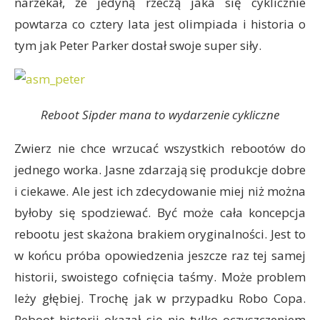
narzekał, że jedyną rzeczą jaka się cyklicznie
powtarza co cztery lata jest olimpiada i historia o
tym jak Peter Parker dostał swoje super siły.
Reboot Sipder mana to wydarzenie cykliczne
Zwierz nie chce wrzucać wszystkich rebootów do
jednego worka. Jasne zdarzają się produkcje dobre
i ciekawe. Ale jest ich zdecydowanie miej niż można
byłoby się spodziewać. Być może cała koncepcja
rebootu jest skażona brakiem oryginalności. Jest to
w końcu próba opowiedzenia jeszcze raz tej samej
historii, swoistego cofnięcia taśmy. Może problem
leży głębiej. Trochę jak w przypadku Robo Copa.
Reboot historii okazał się nie tylko oczyszczeniem