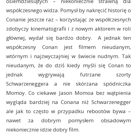
osiemdziesiątych – niekoniecznie strawną dla
współczesnego widza. Pomysł by nakręcić historię o
Conanie jeszcze raz – korzystając ze współczesnych
zdobyczy kinematografii i z nowym aktorem w roli
głównej, wydał się bardzo dobry. A jednak ten
współczesny Conan jest filmem nieudanym,
wtórnym i najzwyczajniej w świecie nudnym. Tak
nieudanym, że do dziś kiedy myśli się Conan to
jednak wygrywają futrzane szorty
Schwarzeneggera a nie skórzana spódniczka
Momoy. Co ciekawe Jason Momoa bez wątpienia
wygląda bardziej na Conana niż Schwarzenegger
ale jak to często w przypadku rebootów bywa –
nawet za dobrym pomysłem obsadowym
niekoniecznie idzie dobry film.