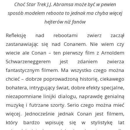
Choć Star Trek J.J. Abramsa może być w pewien
sposób modelem reboota to jednak ma chyba więcej
hejterów niż fanów
Refleksję nad rebootami zwierz zaczął
zastanawiając się nad Conanem. Nie wiem czy
wiecie ale Conan – ten pierwszy film z Arnoldem
Schwarzeneggerem jest zdaniem zwierza
fantastycznym filmem. Ma wszystko czego można
chcieć – dobrze poprowadzoną historię, ciekawego
bohatera, intrygujący świat, dobre efekty specjalne,
niezapomniane linijki dialogu, naprawdę genialną
muzykę i futrzane szorty. Serio czego można mieć
więcej. Jednocześnie jednak Conan jest filmem,
który bardzo wpisuję się w stylistykę lat