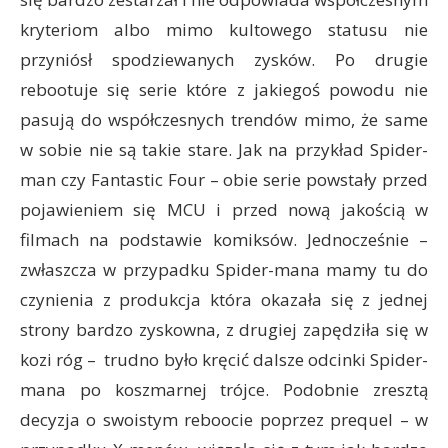
kryteriom albo mimo kultowego statusu nie
przyniósł spodziewanych zysków. Po drugie
rebootuje się serie które z jakiegoś powodu nie
pasują do współczesnych trendów mimo, że same
w sobie nie są takie stare. Jak na przykład Spider-
man czy Fantastic Four – obie serie powstały przed
pojawieniem się MCU i przed nową jakością w
filmach na podstawie komiksów. Jednocześnie –
zwłaszcza w przypadku Spider-mana mamy tu do
czynienia z produkcja która okazała się z jednej
strony bardzo zyskowna, z drugiej zapędziła się w
kozi róg – trudno było kręcić dalsze odcinki Spider-
mana po koszmarnej trójce. Podobnie zresztą
decyzja o swoistym reboocie poprzez prequel – w