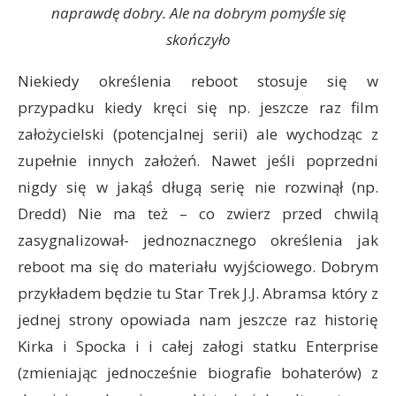
naprawdę dobry. Ale na dobrym pomyśle się
skończyło
Niekiedy określenia reboot stosuje się w
przypadku kiedy kręci się np. jeszcze raz film
założycielski (potencjalnej serii) ale wychodząc z
zupełnie innych założeń. Nawet jeśli poprzedni
nigdy się w jakąś długą serię nie rozwinął (np.
Dredd) Nie ma też – co zwierz przed chwilą
zasygnalizował- jednoznacznego określenia jak
reboot ma się do materiału wyjściowego. Dobrym
przykładem będzie tu Star Trek J.J. Abramsa który z
jednej strony opowiada nam jeszcze raz historię
Kirka i Spocka i i całej załogi statku Enterprise
(zmieniając jednocześnie biografie bohaterów) z