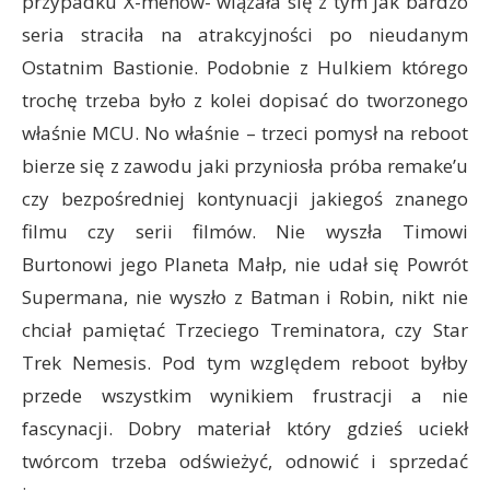
przypadku X-menów- wiązała się z tym jak bardzo
seria straciła na atrakcyjności po nieudanym
Ostatnim Bastionie. Podobnie z Hulkiem którego
trochę trzeba było z kolei dopisać do tworzonego
właśnie MCU. No właśnie – trzeci pomysł na reboot
bierze się z zawodu jaki przyniosła próba remake’u
czy bezpośredniej kontynuacji jakiegoś znanego
filmu czy serii filmów. Nie wyszła Timowi
Burtonowi jego Planeta Małp, nie udał się Powrót
Supermana, nie wyszło z Batman i Robin, nikt nie
chciał pamiętać Trzeciego Treminatora, czy Star
Trek Nemesis. Pod tym względem reboot byłby
przede wszystkim wynikiem frustracji a nie
fascynacji. Dobry materiał który gdzieś uciekł
twórcom trzeba odświeżyć, odnowić i sprzedać