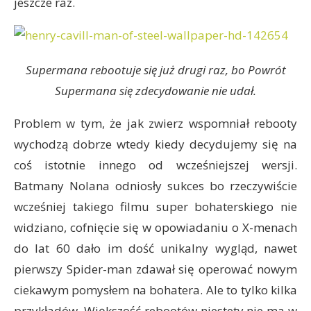
jeszcze raz.
Supermana rebootuje się już drugi raz, bo Powrót
Supermana się zdecydowanie nie udał.
Problem w tym, że jak zwierz wspomniał rebooty
wychodzą dobrze wtedy kiedy decydujemy się na
coś istotnie innego od wcześniejszej wersji.
Batmany Nolana odniosły sukces bo rzeczywiście
wcześniej takiego filmu super bohaterskiego nie
widziano, cofnięcie się w opowiadaniu o X-menach
do lat 60 dało im dość unikalny wygląd, nawet
pierwszy Spider-man zdawał się operować nowym
ciekawym pomysłem na bohatera. Ale to tylko kilka
przykładów. Większość rebootów niestety nie ma w