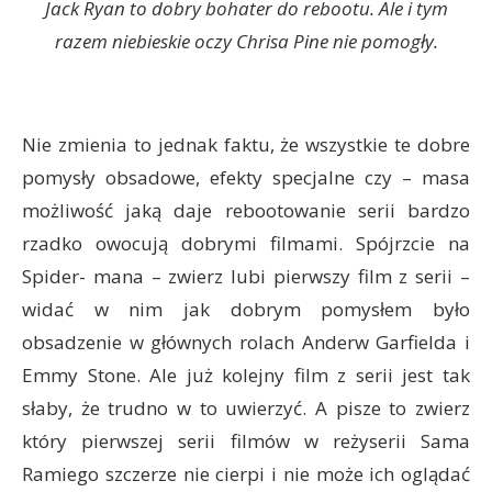
Jack Ryan to dobry bohater do rebootu. Ale i tym
razem niebieskie oczy Chrisa Pine nie pomogły.
Nie zmienia to jednak faktu, że wszystkie te dobre
pomysły obsadowe, efekty specjalne czy – masa
możliwość jaką daje rebootowanie serii bardzo
rzadko owocują dobrymi filmami. Spójrzcie na
Spider- mana – zwierz lubi pierwszy film z serii –
widać w nim jak dobrym pomysłem było
obsadzenie w głównych rolach Anderw Garfielda i
Emmy Stone. Ale już kolejny film z serii jest tak
słaby, że trudno w to uwierzyć. A pisze to zwierz
który pierwszej serii filmów w reżyserii Sama
Ramiego szczerze nie cierpi i nie może ich oglądać