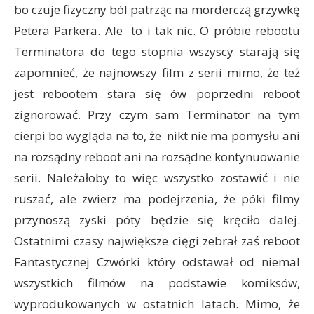
bo czuje fizyczny ból patrząc na morderczą grzywkę
Petera Parkera. Ale to i tak nic. O próbie rebootu
Terminatora do tego stopnia wszyscy starają się
zapomnieć, że najnowszy film z serii mimo, że też
jest rebootem stara się ów poprzedni reboot
zignorować. Przy czym sam Terminator na tym
cierpi bo wygląda na to, że nikt nie ma pomysłu ani
na rozsądny reboot ani na rozsądne kontynuowanie
serii. Należałoby to więc wszystko zostawić i nie
ruszać, ale zwierz ma podejrzenia, że póki filmy
przynoszą zyski póty będzie się kręciło dalej.
Ostatnimi czasy największe cięgi zebrał zaś reboot
Fantastycznej Czwórki który odstawał od niemal
wszystkich filmów na podstawie komiksów,
wyprodukowanych w ostatnich latach. Mimo, że