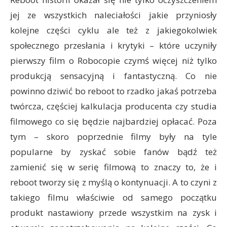
jej ze wszystkich naleciałości jakie przyniosły
kolejne części cyklu ale też z jakiegokolwiek
społecznego przesłania i krytyki – które uczyniły
pierwszy film o Robocopie czymś więcej niż tylko
produkcją sensacyjną i fantastyczną. Co nie
powinno dziwić bo reboot to rzadko jakaś potrzeba
twórcza, częściej kalkulacja producenta czy studia
filmowego co się będzie najbardziej opłacać. Poza
tym – skoro poprzednie filmy były na tyle
popularne by zyskać sobie fanów bądź też
zamienić się w serię filmową to znaczy to, że i
reboot tworzy się z myślą o kontynuacji. A to czyni z
takiego filmu właściwie od samego początku
produkt nastawiony przede wszystkim na zysk i