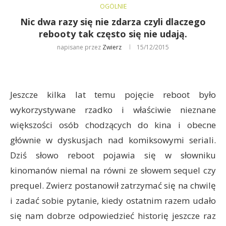
OGÓLNIE
Nic dwa razy się nie zdarza czyli dlaczego
rebooty tak często się nie udają.
napisane przez
Zwierz
15/12/2015
Jeszcze kilka lat temu pojęcie reboot było
wykorzystywane rzadko i właściwie nieznane
większości osób chodzących do kina i obecne
głównie w dyskusjach nad komiksowymi seriali.
Dziś słowo reboot pojawia się w słowniku
kinomanów niemal na równi ze słowem sequel czy
prequel. Zwierz postanowił zatrzymać się na chwilę
i zadać sobie pytanie, kiedy ostatnim razem udało
się nam dobrze odpowiedzieć historię jeszcze raz