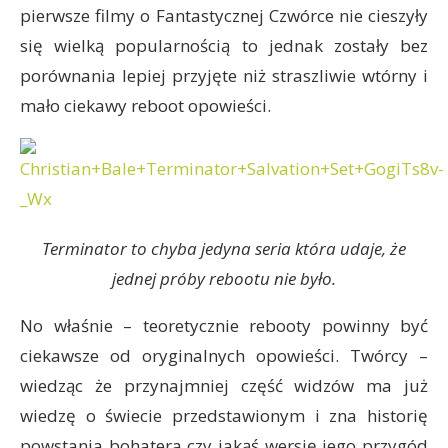
pierwsze filmy o Fantastycznej Czwórce nie cieszyły
się wielką popularnością to jednak zostały bez
porównania lepiej przyjęte niż straszliwie wtórny i
mało ciekawy reboot opowieści.
Terminator to chyba jedyna seria która udaje, że
jednej próby rebootu nie było.
No właśnie – teoretycznie rebooty powinny być
ciekawsze od oryginalnych opowieści. Twórcy –
wiedząc że przynajmniej część widzów ma już
wiedzę o świecie przedstawionym i zna historię
powstania bohatera czy jakąś wersję jego przygód