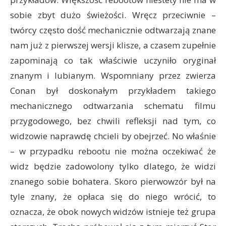
sobie zbyt dużo świeżości. Wręcz przeciwnie –
twórcy często dość mechanicznie odtwarzają znane
nam już z pierwszej wersji klisze, a czasem zupełnie
zapominają co tak właściwie uczyniło oryginał
znanym i lubianym. Wspomniany przez zwierza
Conan był doskonałym przykładem takiego
mechanicznego odtwarzania schematu filmu
przygodowego, bez chwili refleksji nad tym, co
widzowie naprawdę chcieli by obejrzeć. No właśnie
– w przypadku rebootu nie można oczekiwać że
widz będzie zadowolony tylko dlatego, że widzi
znanego sobie bohatera. Skoro pierwowzór był na
tyle znany, że opłaca się do niego wrócić, to
oznacza, że obok nowych widzów istnieje też grupa