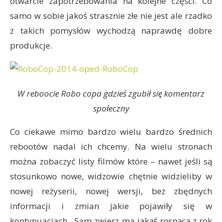
otwarcie zapotrzebowania na kolejne części. Co
samo w sobie jakoś strasznie złe nie jest ale rzadko
z takich pomysłów wychodzą naprawdę dobre
produkcje.
W reboocie Robo copa gdzieś zgubił się komentarz
społeczny
Co ciekawe mimo bardzo wielu bardzo średnich
rebootów nadal ich chcemy. Na wielu stronach
można zobaczyć listy filmów które – nawet jeśli są
stosunkowo nowe, widzowie chętnie widzieliby w
nowej reżyserii, nowej wersji, bez zbędnych
informacji i zmian jakie pojawiły się w
kontynuacjach. Sam zwierz ma jakąś rosnącą z rok