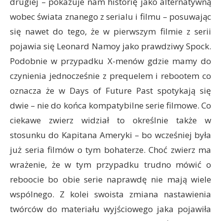
drugiej – pokazuje nam historię jako alternatywną
wobec świata znanego z serialu i filmu – posuwając
się nawet do tego, że w pierwszym filmie z serii
pojawia się Leonard Namoy jako prawdziwy Spock.
Podobnie w przypadku X-menów gdzie mamy do
czynienia jednocześnie z prequelem i rebootem co
oznacza że w Days of Future Past spotykają się
dwie – nie do końca kompatybilne serie filmowe. Co
ciekawe zwierz widział to określnie także w
stosunku do Kapitana Ameryki – bo wcześniej była
już seria filmów o tym bohaterze. Choć zwierz ma
wrażenie, że w tym przypadku trudno mówić o
reboocie bo obie serie naprawdę nie mają wiele
wspólnego. Z kolei swoista zmiana nastawienia
twórców do materiału wyjściowego jaka pojawiła