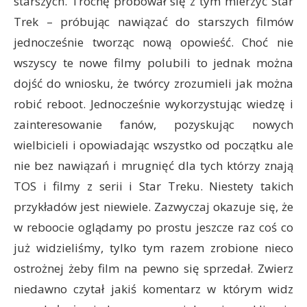
starszych. Trochę próbował się z tym mierzyć Star
Trek – próbując nawiązać do starszych filmów
jednocześnie tworząc nową opowieść. Choć nie
wszyscy te nowe filmy polubili to jednak można
dojść do wniosku, że twórcy zrozumieli jak można
robić reboot. Jednocześnie wykorzystując wiedzę i
zainteresowanie fanów, pozyskując nowych
wielbicieli i opowiadając wszystko od początku ale
nie bez nawiązań i mrugnięć dla tych którzy znają
TOS i filmy z serii i Star Treku. Niestety takich
przykładów jest niewiele. Zazwyczaj okazuje się, że
w reboocie oglądamy po prostu jeszcze raz coś co
już widzieliśmy, tylko tym razem zrobione nieco
ostrożnej żeby film na pewno się sprzedał. Zwierz
niedawno czytał jakiś komentarz w którym widz