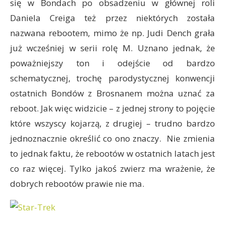
się w Bondach po obsadzeniu w głównej roli
Daniela Creiga też przez niektórych została
nazwana rebootem, mimo że np. Judi Dench grała
już wcześniej w serii rolę M. Uznano jednak, że
poważniejszy ton i odejście od bardzo
schematycznej, trochę parodystycznej konwencji
ostatnich Bondów z Brosnanem można uznać za
reboot. Jak więc widzicie – z jednej strony to pojęcie
które wszyscy kojarzą, z drugiej – trudno bardzo
jednoznacznie określić co ono znaczy. Nie zmienia
to jednak faktu, że rebootów w ostatnich latach jest
co raz więcej. Tylko jakoś zwierz ma wrażenie, że
dobrych rebootów prawie nie ma.