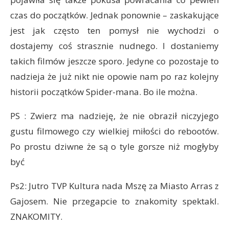
czas do początków. Jednak ponownie – zaskakujące
jest jak często ten pomysł nie wychodzi o
dostajemy coś strasznie nudnego. I dostaniemy
takich filmów jeszcze sporo. Jedyne co pozostaje to
nadzieja że już nikt nie opowie nam po raz kolejny
historii początków Spider-mana. Bo ile można.
PS : Zwierz ma nadzieję, że nie obraził niczyjego
gustu filmowego czy wielkiej miłości do rebootów.
Po prostu dziwne że są o tyle gorsze niż mogłyby
być
Ps2: Jutro TVP Kultura nada Mszę za Miasto Arras z
Gajosem. Nie przegapcie to znakomity spektakl.
ZNAKOMITY.