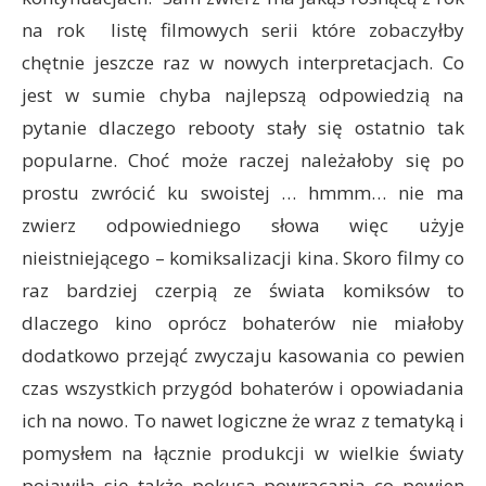
na rok listę filmowych serii które zobaczyłby
chętnie jeszcze raz w nowych interpretacjach. Co
jest w sumie chyba najlepszą odpowiedzią na
pytanie dlaczego rebooty stały się ostatnio tak
popularne. Choć może raczej należałoby się po
prostu zwrócić ku swoistej … hmmm… nie ma
zwierz odpowiedniego słowa więc użyje
nieistniejącego – komiksalizacji kina. Skoro filmy co
raz bardziej czerpią ze świata komiksów to
dlaczego kino oprócz bohaterów nie miałoby
dodatkowo przejąć zwyczaju kasowania co pewien
czas wszystkich przygód bohaterów i opowiadania
ich na nowo. To nawet logiczne że wraz z tematyką i
pomysłem na łącznie produkcji w wielkie światy
pojawiła się także pokusa powracania co pewien