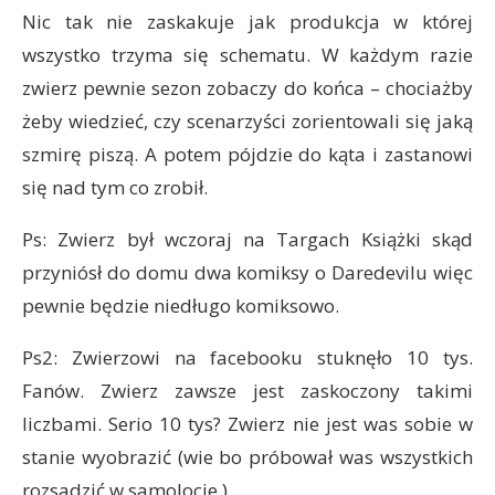
Nic tak nie zaskakuje jak produkcja w której
wszystko trzyma się schematu. W każdym razie
zwierz pewnie sezon zobaczy do końca – chociażby
żeby wiedzieć, czy scenarzyści zorientowali się jaką
szmirę piszą. A potem pójdzie do kąta i zastanowi
się nad tym co zrobił.
Ps: Zwierz był wczoraj na Targach Książki skąd
przyniósł do domu dwa komiksy o Daredevilu więc
pewnie będzie niedługo komiksowo.
Ps2: Zwierzowi na facebooku stuknęło 10 tys.
Fanów. Zwierz zawsze jest zaskoczony takimi
liczbami. Serio 10 tys? Zwierz nie jest was sobie w
stanie wyobrazić (wie bo próbował was wszystkich
rozsadzić w samolocie )