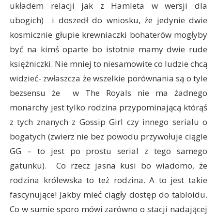
układem relacji jak z Hamleta w wersji dla
ubogich) i doszedł do wniosku, że jedynie dwie
kosmicznie głupie krewniaczki bohaterów mogłyby
być na kimś oparte bo istotnie mamy dwie rude
księżniczki. Nie mniej to niesamowite co ludzie chcą
widzieć- zwłaszcza że wszelkie porównania są o tyle
bezsensu że w The Royals nie ma żadnego
monarchy jest tylko rodzina przypominającą którąś
z tych znanych z Gossip Girl czy innego serialu o
bogatych (zwierz nie bez powodu przywołuje ciągle
GG – to jest po prostu serial z tego samego
gatunku). Co rzecz jasna kusi bo wiadomo, że
rodzina królewska to też rodzina. A to jest takie
fascynujące! Jakby mieć ciągły dostęp do tabloidu.
Co w sumie sporo mówi zarówno o stacji nadającej