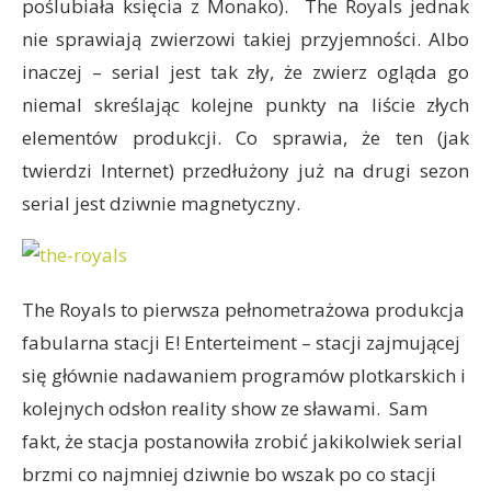
poślubiała księcia z Monako). The Royals jednak
nie sprawiają zwierzowi takiej przyjemności. Albo
inaczej – serial jest tak zły, że zwierz ogląda go
niemal skreślając kolejne punkty na liście złych
elementów produkcji. Co sprawia, że ten (jak
twierdzi Internet) przedłużony już na drugi sezon
serial jest dziwnie magnetyczny.
The Royals to pierwsza pełnometrażowa produkcja
fabularna stacji E! Enterteiment – stacji zajmującej
się głównie nadawaniem programów plotkarskich i
kolejnych odsłon reality show ze sławami. Sam
fakt, że stacja postanowiła zrobić jakikolwiek serial
brzmi co najmniej dziwnie bo wszak po co stacji