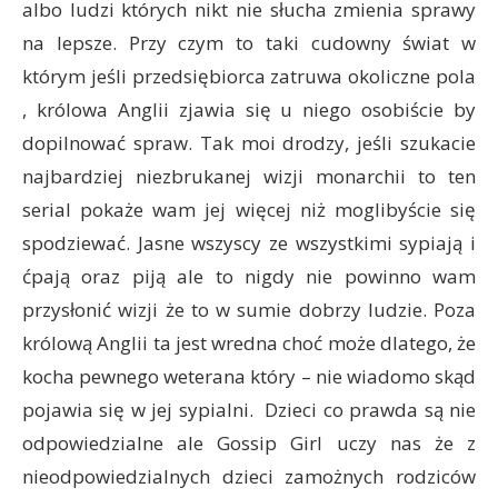
albo ludzi których nikt nie słucha zmienia sprawy
na lepsze. Przy czym to taki cudowny świat w
którym jeśli przedsiębiorca zatruwa okoliczne pola
, królowa Anglii zjawia się u niego osobiście by
dopilnować spraw. Tak moi drodzy, jeśli szukacie
najbardziej niezbrukanej wizji monarchii to ten
serial pokaże wam jej więcej niż moglibyście się
spodziewać. Jasne wszyscy ze wszystkimi sypiają i
ćpają oraz piją ale to nigdy nie powinno wam
przysłonić wizji że to w sumie dobrzy ludzie. Poza
królową Anglii ta jest wredna choć może dlatego, że
kocha pewnego weterana który – nie wiadomo skąd
pojawia się w jej sypialni. Dzieci co prawda są nie
odpowiedzialne ale Gossip Girl uczy nas że z
nieodpowiedzialnych dzieci zamożnych rodziców