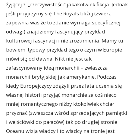
żyjącej z „rzeczywistości” jakakolwiek fikcja. Jednak
jeśli przyjrzymy się The Royals bliżej (zwierz
zapewnia was że to zdanie wymaga specyficznej
odwagi) znajdziemy fascynujący przykład
kulturowej fascynacji i nie zrozumienia. Mamy tu
bowiem typowy przykład tego o czym w Europie
mówi się od dawna. Nikt nie jest tak
zafascynowany ideą monarchii – zwłaszcza
monarchii brytyjskiej jak amerykanie. Podczas
kiedy Europejczycy zdążyli przez lata uczenia się
własnej historii przyjąć monarchie za coś nieco
mniej romantycznego niżby ktokolwiek chciał
przyznać (zwłaszcza wśród sprzedających pamiątki
i wejściówki do pałaców) tak po drugiej stronie
Oceanu wizja władcy i to władcy na tronie jest