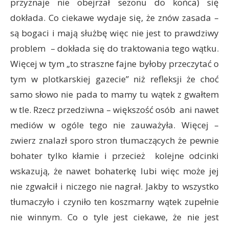
przyznaje nie obejrzał sezonu do końca) się
dokłada. Co ciekawe wydaje się, że znów zasada –
są bogaci i mają służbę więc nie jest to prawdziwy
problem – dokłada się do traktowania tego wątku.
Więcej w tym „to straszne fajne byłoby przeczytać o
tym w plotkarskiej gazecie” niż refleksji że choć
samo słowo nie pada to mamy tu wątek z gwałtem
w tle. Rzecz przedziwna – większość osób ani nawet
mediów w ogóle tego nie zauważyła. Więcej –
zwierz znalazł sporo stron tłumaczących że pewnie
bohater tylko kłamie i przecież kolejne odcinki
wskazują, że nawet bohaterkę lubi więc może jej
nie zgwałcił i niczego nie nagrał. Jakby to wszystko
tłumaczyło i czyniło ten koszmarny wątek zupełnie
nie winnym. Co o tyle jest ciekawe, że nie jest