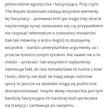
jednocześnie egzotyczna i fascynująca. Przy czym
The Royals doskonale oddają wszystkie elementy
tej fascynacji – ponieważ król (po tragicznej stracie
najstarszego syna) zastanawia się czy przypadkiem
nie rozpisać referendum o zniesieniu monarchii
(tak tak mówimy o królu Anglii) to dostajemy
wszystkie – bardzo amerykańskie argumenty za i
przeciw dziedziczonym tytułom. Ale nawet nie o to
chodzi – przecież i tak wszystkich najbardziej
interesuje fakt, że nasi bohaterowie to ludzie z krwi
i kości, którzy nie dość że mają swoje rodzinne
spory to jeszcze na dodatek mogą się publicznie
skompromitować. Innymi słowy monarchia jest tym
bardziej fascynująca im bardziej ktoś sprzeciwia
się tradycji i zachowuje po swojemu.