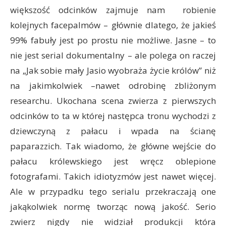
większość odcinków zajmuje nam robienie
kolejnych facepalmów – głównie dlatego, że jakieś
99% fabuły jest po prostu nie możliwe. Jasne – to
nie jest serial dokumentalny – ale polega on raczej
na „Jak sobie mały Jasio wyobraża życie królów” niż
na jakimkolwiek –nawet odrobinę zbliżonym
researchu. Ukochana scena zwierza z pierwszych
odcinków to ta w której następca tronu wychodzi z
dziewczyną z pałacu i wpada na ścianę
paparazzich. Tak wiadomo, że główne wejście do
pałacu królewskiego jest wręcz oblepione
fotografami. Takich idiotyzmów jest nawet więcej.
Ale w przypadku tego serialu przekraczają one
jakąkolwiek normę tworząc nową jakość. Serio
zwierz nigdy nie widział produkcji która