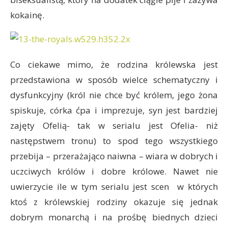
kokainę.
Co ciekawe mimo, że rodzina królewska jest
przedstawiona w sposób wielce schematyczny i
dysfunkcyjny (król nie chce być królem, jego żona
spiskuje, córka ćpa i imprezuje, syn jest bardziej
zajęty Ofelią- tak w serialu jest Ofelia- niż
następstwem tronu) to spod tego wszystkiego
przebija – przerażająco naiwna – wiara w dobrych i
uczciwych królów i dobre królowe. Nawet nie
uwierzycie ile w tym serialu jest scen w których
ktoś z królewskiej rodziny okazuje się jednak
dobrym monarchą i na prośbę biednych dzieci