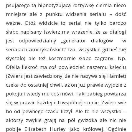
psującego tą hipnotyzującą rozrywkę ciernia nieco
mniejsze ale z punktu widzenia serialu – dość
ważne. Otóż widzicie to serial nie tylko bardzo
słabo napisany (zwierz ma wrażenie, że za dialogi
jest odpowiedzialny „generator dialogów w
serialach amerykańskich” tzn. wszystkie gdzieś się
słyszało) ale też koszmarnie słabo zagrany. Np.
Ofelia ilekroć ma coś powiedzieć naszemu księciu
(Zwierz jest zawiedziony, że nie nazywa się Hamlet)
czeka do ostatniej chwil, aż on już prawie wyjdzie z
pokoju i wtedy mu coś mówi. Taki zabieg powtarza
się w prawie każdej ich wspólnej scenie. Zwierz wie
bo od pewnego czasu liczył. Ale to nie wszystko –
aktorzy zwykle grają na pół gwizdka ale nic nie
pobije Elizabeth Hurley jako królowej. Ogólnie