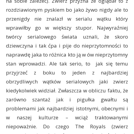
na sobie zależeć). Zwierz przyzna że oglądał to z
rozdziawionym pyskiem bo jako żywo nigdy ale to
przenigdy nie znalazł w serialu wątku który
wprawiłby go w większy stupor. Najwyraźniej
twórcy serialowego świata uznali, że skoro
dziewczyna i tak ćpa i pije do nieprzytomności to
naprawdę jaka to różnica kto ją w ów nieprzytomny
stan wprowadzi. Ale tak serio, to jak się temu
przyjrzeć z boku to jeden z najbardziej
obrzydliwych wątków serialowych jaki zwierz
kiedykolwiek widział. Zwłaszcza w obliczu faktu, że
zarówno szantaż jak i pigułka gwałtu są
problemami jak najbardziej istotnymi, obecnymi i
w naszej kulturze – wciąż traktowanymi
niepoważnie. Do czego The Royals (zwierz