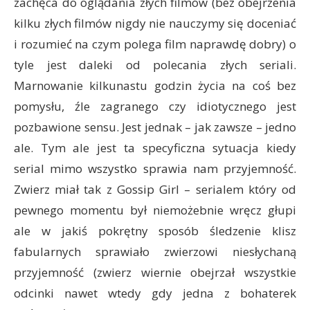
zachęca do oglądania złych filmów (bez obejrzenia
kilku złych filmów nigdy nie nauczymy się doceniać
i rozumieć na czym polega film naprawdę dobry) o
tyle jest daleki od polecania złych seriali.
Marnowanie kilkunastu godzin życia na coś bez
pomysłu, źle zagranego czy idiotycznego jest
pozbawione sensu. Jest jednak – jak zawsze – jedno
ale. Tym ale jest ta specyficzna sytuacja kiedy
serial mimo wszystko sprawia nam przyjemność.
Zwierz miał tak z Gossip Girl – serialem który od
pewnego momentu był niemożebnie wręcz głupi
ale w jakiś pokrętny sposób śledzenie klisz
fabularnych sprawiało zwierzowi niesłychaną
przyjemność (zwierz wiernie obejrzał wszystkie
odcinki nawet wtedy gdy jedna z bohaterek