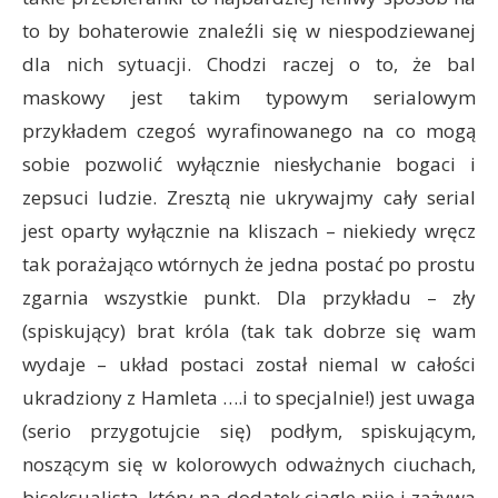
to by bohaterowie znaleźli się w niespodziewanej
dla nich sytuacji. Chodzi raczej o to, że bal
maskowy jest takim typowym serialowym
przykładem czegoś wyrafinowanego na co mogą
sobie pozwolić wyłącznie niesłychanie bogaci i
zepsuci ludzie. Zresztą nie ukrywajmy cały serial
jest oparty wyłącznie na kliszach – niekiedy wręcz
tak porażająco wtórnych że jedna postać po prostu
zgarnia wszystkie punkt. Dla przykładu – zły
(spiskujący) brat króla (tak tak dobrze się wam
wydaje – układ postaci został niemal w całości
ukradziony z Hamleta ….i to specjalnie!) jest uwaga
(serio przygotujcie się) podłym, spiskującym,
noszącym się w kolorowych odważnych ciuchach,
biseksualistą, który na dodatek ciągle pije i zażywa