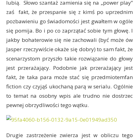
lubią. Słowo szantaż zamienia się na „power play”
zaś fakt, że przespanie się z kimś po uprzednim
pozbawieniu go świadomości jest gwałtem w ogóle
się pomija. Bo i po co zaprzątać sobie tym głowę. I
jakby bohaterowie się nie zachowali (być może ów
Jasper rzeczywiście okaże się dobry) to sam fakt, że
scenarzystom przyszło takie rozwiązanie do głowy
jest przerażający. Podobnie jak przerażający jest
fakt, że taka para może stać się przedmiotemfan
fiction czy czyjąś ukochaną parą w serialu. Ogólnie
to temat na osobny wpis ale trudno nie dostrzec
pewnej obrzydliwości tego wątku.
Drugie zastrzeżenie zwierza jest w obliczu tego