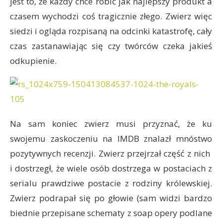
jest to, że każdy chce robić jak najlepszy produkt a
czasem wychodzi coś tragicznie złego. Zwierz więc
siedzi i ogląda rozpisaną na odcinki katastrofę, cały
czas zastanawiając się czy twórców czeka jakieś
odkupienie.
Na sam koniec zwierz musi przyznać, że ku
swojemu zaskoczeniu na IMDB znalazł mnóstwo
pozytywnych recenzji. Zwierz przejrzał część z nich
i dostrzegł, że wiele osób dostrzega w postaciach z
serialu prawdziwe postacie z rodziny królewskiej.
Zwierz podrapał się po głowie (sam widzi bardzo
biednie przepisane schematy z soap opery podlane