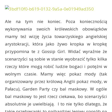
Ale na tym nie koniec. Poza koniecznością
wykonywania swoich królewskich obowiązków
mamy też wizję życia towarzyskiego angielskiej
arystokracji, która jako żywo kropka w kropkę
przypomina te z Gossip Girl. Widać wyraźnie że
scenarzyści są sobie w stanie wyobrazić tylko kilka
rzeczy które mogą robić ludzie bogaci i potężni w
wolnym czasie. Mamy więc pokaz mody (tak
organizowany przez królową Anglii pokaz mody, w
Pałacu), Garden Party czy bal maskowy. W ogóle
bal maskowy to jest rzecz ciekawa, bo scenarzyści
absolutnie je uwielbiają. I to nie tylko dlatego, że
takie przebieranki to najbardziej leniwy sposób na