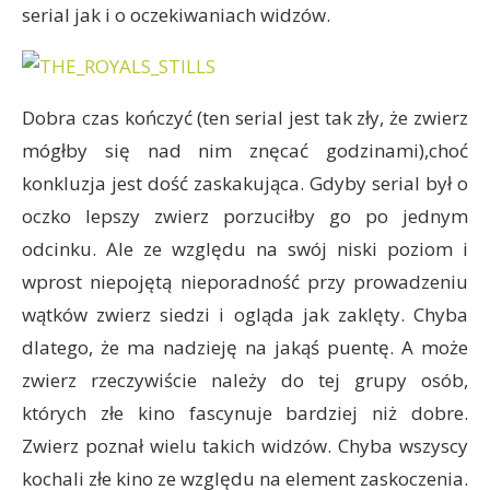
serial jak i o oczekiwaniach widzów.
Dobra czas kończyć (ten serial jest tak zły, że zwierz
mógłby się nad nim znęcać godzinami),choć
konkluzja jest dość zaskakująca. Gdyby serial był o
oczko lepszy zwierz porzuciłby go po jednym
odcinku. Ale ze względu na swój niski poziom i
wprost niepojętą nieporadność przy prowadzeniu
wątków zwierz siedzi i ogląda jak zaklęty. Chyba
dlatego, że ma nadzieję na jakąś puentę. A może
zwierz rzeczywiście należy do tej grupy osób,
których złe kino fascynuje bardziej niż dobre.
Zwierz poznał wielu takich widzów. Chyba wszyscy
kochali złe kino ze względu na element zaskoczenia.