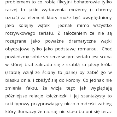
problemem to co robią fikcyjni bohaterowie tylko
raczej to jakie wydarzenia możemy (i chcemy
uznać) za element który może być uwzględniony
jako kolejny wątek jednak mimo wszystko
rozrywkowego serialu. Z założeniem że nie są
rozegrane jako poważne dramatyczne wątki
obyczajowe tylko jako podstawę romansu. Choć
powiedzmy sobie szczerze w tym serialu jest scena
w której brat zakrada się z szablą za plecy króla
(szablę wziął ze ściany to jasne) by zabić go w
blasku dnia, i zbliżyć się do korony. Co jednak nie
zmienia faktu, że wizja tego jak wyglądają
późniejsze relacje księżniczki i jej szantażysty to
taki typowy przyprawiający nieco o mdłości zabieg
który tłumaczy że nic się nie stało bo oni się teraz