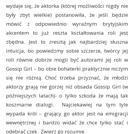
wydaje się, że aktorka (której możliwości nigdy nie
były zbyt wielkie) postanowiła, że jeśli będzie
mówić z odpowiednio wyraźnym brytyjskim
akcentem to już reszta kształtowania roli jest
zbędna. Jest to zresztą jak najbardziej słuszna
intuicja, bo powiedzmy sobie szczerze, twórcy jej
roli równie dobrze mogli być autorami jej roli w
Gossip Girl – bo obie bohaterki praktycznie niczym
się nie różnią. Choć trzeba przyznać, że młodzi
aktorzy grają nie gorzej niż obsada Gossip Girl (w
późniejszych latach)- o tylko szkoda że mają tak
koszmarne dialogi. Najciekawiej na tym tyle
wypada król – grający go aktor jest na emigracji
wewnętrznej i bardzo widać że chce tylko stać i
odebrać czek. Zwierz go rozumie.