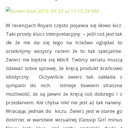
W recenzjach Royals często pojawia się słowo kicz.
Taki prosty klucz interpretacyjny – jeśli coś jest tak
złe że nie da się tego na trzeźwo oglądać to
orzeknijmy wszyscy razem że to tak specjalnie.
Zwierz nie będzie się kłócił. Twórcy serialu muszą
zdawać sobie sprawę, że kręcą produkt krańcowo
idiotyczny. Oczywiście zwierz tak zakłada z
sympatii do nich. Istnieje bowiem straszna
możliwość, że są pewni że kręcą coś dobrego i z
przesłaniem. Ale chyba nikt nie jest aż tak naiwny.
Wracając jednak do kiczu. Zwierz jest w stanie go
dostrzec w warstwie wizualnej (Gossip Girl minus