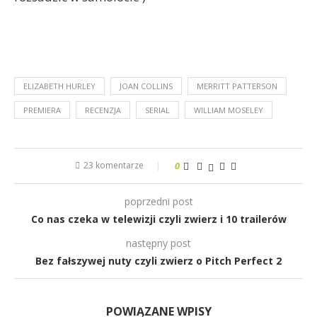
ELIZABETH HURLEY
JOAN COLLINS
MERRITT PATTERSON
PREMIERA
RECENZJA
SERIAL
WILLIAM MOSELEY
23 komentarze
0
poprzedni post
Co nas czeka w telewizji czyli zwierz i 10 trailerów
następny post
Bez fałszywej nuty czyli zwierz o Pitch Perfect 2
POWIĄZANE WPISY