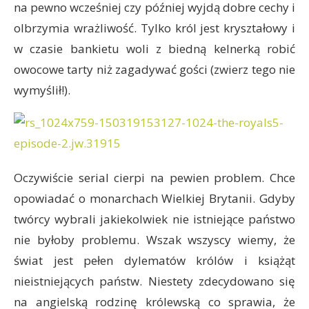
na pewno wcześniej czy później wyjdą dobre cechy i
olbrzymia wrażliwość. Tylko król jest kryształowy i
w czasie bankietu woli z biedną kelnerką robić
owocowe tarty niż zagadywać gości (zwierz tego nie
wymyślił!).
Oczywiście serial cierpi na pewien problem. Chce
opowiadać o monarchach Wielkiej Brytanii. Gdyby
twórcy wybrali jakiekolwiek nie istniejące państwo
nie byłoby problemu. Wszak wszyscy wiemy, że
świat jest pełen dylematów królów i książąt
nieistniejących państw. Niestety zdecydowano się
na angielską rodzinę królewską co sprawia, że