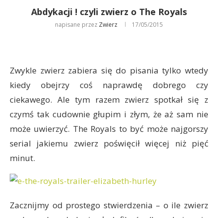
Abdykacji ! czyli zwierz o The Royals
napisane przez
Zwierz
17/05/2015
Zwykle zwierz zabiera się do pisania tylko wtedy
kiedy obejrzy coś naprawdę dobrego czy
ciekawego. Ale tym razem zwierz spotkał się z
czymś tak cudownie głupim i złym, że aż sam nie
może uwierzyć. The Royals to być może najgorszy
serial jakiemu zwierz poświęcił więcej niż pięć
minut.
Zacznijmy od prostego stwierdzenia – o ile zwierz