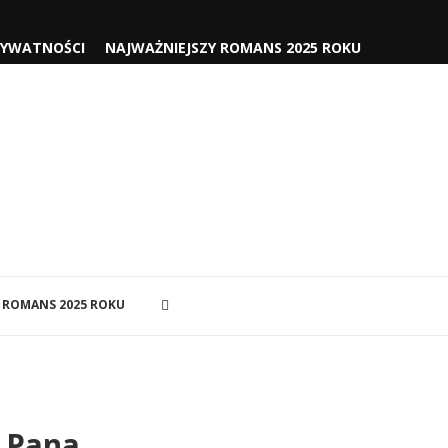
RYWATNOŚCI
NAJWAŻNIEJSZY ROMANS 2025 ROKU
 ROMANS 2025 ROKU
a Pana