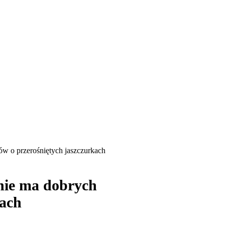
ów o przerośniętych jaszczurkach
 nie ma dobrych
kach