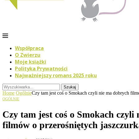
Współpraca
O Zwierzu
Moje książki
Polityka Prywatności
Najważniejszy romans 2025 roku
Szukaj
Home
Ogólnie
Czy tam jest coś o Smokach czyli nie ma dobrych film
OGÓLNIE
Czy tam jest coś o Smokach czyli
filmów o przerośniętych jaszczur