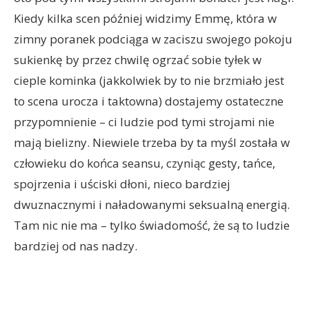
Kiedy kilka scen później widzimy Emmę, która w
zimny poranek podciąga w zaciszu swojego pokoju
sukienkę by przez chwilę ogrzać sobie tyłek w
cieple kominka (jakkolwiek by to nie brzmiało jest
to scena urocza i taktowna) dostajemy ostateczne
przypomnienie – ci ludzie pod tymi strojami nie
mają bielizny. Niewiele trzeba by ta myśl została w
człowieku do końca seansu, czyniąc gesty, tańce,
spojrzenia i uściski dłoni, nieco bardziej
dwuznacznymi i naładowanymi seksualną energią.
Tam nic nie ma – tylko świadomość, że są to ludzie
bardziej od nas nadzy.