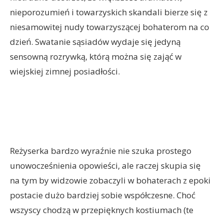
nieporozumień i towarzyskich skandali bierze się z
niesamowitej nudy towarzyszącej bohaterom na co
dzień. Swatanie sąsiadów wydaje się jedyną
sensowną rozrywką, którą można się zająć w
wiejskiej zimnej posiadłości.
Reżyserka bardzo wyraźnie nie szuka prostego
unowocześnienia opowieści, ale raczej skupia się
na tym by widzowie zobaczyli w bohaterach z epoki
postacie dużo bardziej sobie współczesne. Choć
wszyscy chodzą w przepięknych kostiumach (te