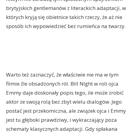
brytyjskich gentlemanów z literackich adaptacji, w
których kryją się obietnice takich rzeczy, że aż nie
sposób ich wypowiedzieć bez rumieńca na twarzy.
Warto też zaznaczyć, że właściwie nie ma w tym
filmie źle obsadzonych ról. Bill NIght w roli ojca
Emmy daje doskonały popis tego, ile może zrobić
aktor ze swoją rolą bez zbyt wielu dialogów. Jego
postać jest przekomiczna, ale związek ojca i Emmy
jest tu głęboki prawdziwy, i wykraczający poza
schematy klasycznych adaptacji. Gdy spłakana