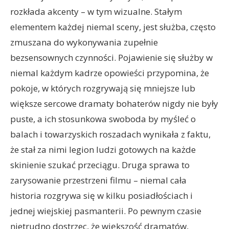
rozkłada akcenty – w tym wizualne. Stałym
elementem każdej niemal sceny, jest służba, często
zmuszana do wykonywania zupełnie
bezsensownych czynności. Pojawienie się służby w
niemal każdym kadrze opowieści przypomina, że
pokoje, w których rozgrywają się mniejsze lub
większe sercowe dramaty bohaterów nigdy nie były
puste, a ich stosunkowa swoboda by myśleć o
balach i towarzyskich roszadach wynikała z faktu,
że stał za nimi legion ludzi gotowych na każde
skinienie szukać przeciągu. Druga sprawa to
zarysowanie przestrzeni filmu – niemal cała
historia rozgrywa się w kilku posiadłościach i
jednej wiejskiej pasmanterii. Po pewnym czasie
nietrudno dostrzec, że większość dramatów,