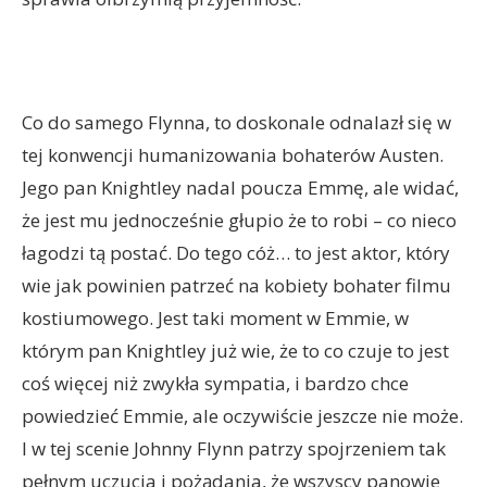
Co do samego Flynna, to doskonale odnalazł się w
tej konwencji humanizowania bohaterów Austen.
Jego pan Knightley nadal poucza Emmę, ale widać,
że jest mu jednocześnie głupio że to robi – co nieco
łagodzi tą postać. Do tego cóż… to jest aktor, który
wie jak powinien patrzeć na kobiety bohater filmu
kostiumowego. Jest taki moment w Emmie, w
którym pan Knightley już wie, że to co czuje to jest
coś więcej niż zwykła sympatia, i bardzo chce
powiedzieć Emmie, ale oczywiście jeszcze nie może.
I w tej scenie Johnny Flynn patrzy spojrzeniem tak
pełnym uczucia i pożądania, że wszyscy panowie