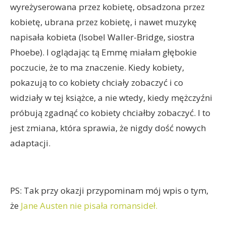
wyreżyserowana przez kobietę, obsadzona przez
kobietę, ubrana przez kobietę, i nawet muzykę
napisała kobieta (Isobel Waller-Bridge, siostra
Phoebe). I oglądając tą Emmę miałam głębokie
poczucie, że to ma znaczenie. Kiedy kobiety,
pokazują to co kobiety chciały zobaczyć i co
widziały w tej książce, a nie wtedy, kiedy mężczyźni
próbują zgadnąć co kobiety chciałby zobaczyć. I to
jest zmiana, która sprawia, że nigdy dość nowych
adaptacji.
PS: Tak przy okazji przypominam mój wpis o tym,
że
Jane Austen nie pisała romansideł.