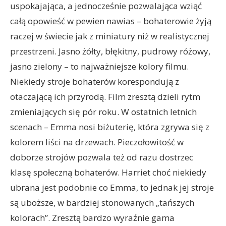
uspokajająca, a jednocześnie pozwalająca wziąć
całą opowieść w pewien nawias – bohaterowie żyją
raczej w świecie jak z miniatury niż w realistycznej
przestrzeni. Jasno żółty, błękitny, pudrowy różowy,
jasno zielony – to najważniejsze kolory filmu.
Niekiedy stroje bohaterów korespondują z
otaczającą ich przyrodą. Film zresztą dzieli rytm
zmieniających się pór roku. W ostatnich letnich
scenach – Emma nosi biżuterię, która zgrywa się z
kolorem liści na drzewach. Pieczołowitość w
doborze strojów pozwala też od razu dostrzec
klasę społeczną bohaterów. Harriet choć niekiedy
ubrana jest podobnie co Emma, to jednak jej stroje
są uboższe, w bardziej stonowanych „tańszych
kolorach”. Zresztą bardzo wyraźnie gama