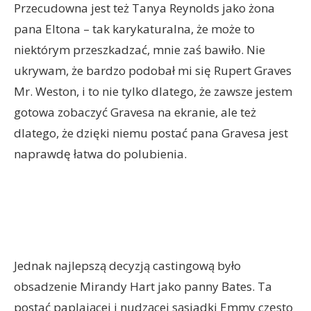
Przecudowna jest też Tanya Reynolds jako żona
pana Eltona – tak karykaturalna, że może to
niektórym przeszkadzać, mnie zaś bawiło. Nie
ukrywam, że bardzo podobał mi się Rupert Graves
Mr. Weston, i to nie tylko dlatego, że zawsze jestem
gotowa zobaczyć Gravesa na ekranie, ale też
dlatego, że dzięki niemu postać pana Gravesa jest
naprawdę łatwa do polubienia.
Jednak najlepszą decyzją castingową było
obsadzenie Mirandy Hart jako panny Bates. Ta
postać paplającej i nudzącej sąsiadki Emmy często