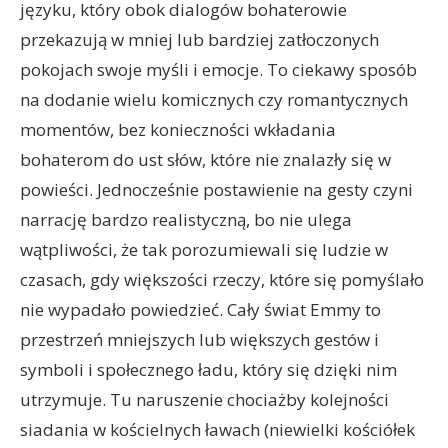
języku, który obok dialogów bohaterowie
przekazują w mniej lub bardziej zatłoczonych
pokojach swoje myśli i emocje. To ciekawy sposób
na dodanie wielu komicznych czy romantycznych
momentów, bez konieczności wkładania
bohaterom do ust słów, które nie znalazły się w
powieści. Jednocześnie postawienie na gesty czyni
narrację bardzo realistyczną, bo nie ulega
wątpliwości, że tak porozumiewali się ludzie w
czasach, gdy większości rzeczy, które się pomyślało
nie wypadało powiedzieć. Cały świat Emmy to
przestrzeń mniejszych lub większych gestów i
symboli i społecznego ładu, który się dzięki nim
utrzymuje. Tu naruszenie chociażby kolejności
siadania w kościelnych ławach (niewielki kościółek