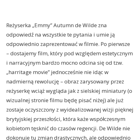
Reżyserka „Emmy” Autumn de Wilde zna
odpowiedź na wszystkie te pytania i umie ją
odpowiednio zaprezentować w filmie. Po pierwsze
– dostajemy film, który pod względem estetycznym
i narracyjnym bardzo mocno odcina się od tzw.
„harritage movie” jednocześnie nie idąc w
nadmierną rewolucję – obraz zarysowany przez
reżyserkę wciąż wygląda jak z sielskiej miniatury (o
wizualnej stronie filmu będę pisać niżej) ale już
zostaje oczyszczony z wyidealizowanej wizji pięknej
brytyjskiej przeszłości, która każe współczesnym
kobietom tęsknić do czasów regencji. De Wilde nie
dokonuje tu zmian drastycznych, ale odpowiednio