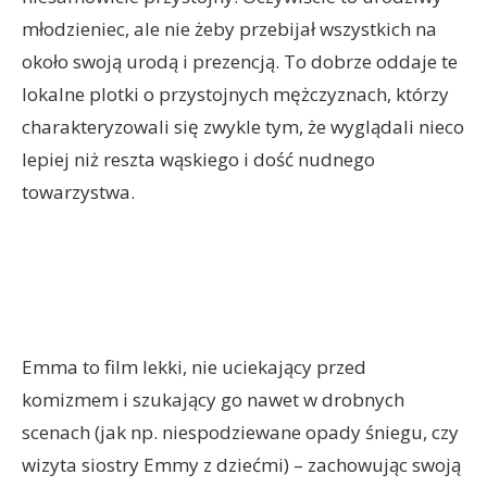
młodzieniec, ale nie żeby przebijał wszystkich na
około swoją urodą i prezencją. To dobrze oddaje te
lokalne plotki o przystojnych mężczyznach, którzy
charakteryzowali się zwykle tym, że wyglądali nieco
lepiej niż reszta wąskiego i dość nudnego
towarzystwa.
Emma to film lekki, nie uciekający przed
komizmem i szukający go nawet w drobnych
scenach (jak np. niespodziewane opady śniegu, czy
wizyta siostry Emmy z dziećmi) – zachowując swoją