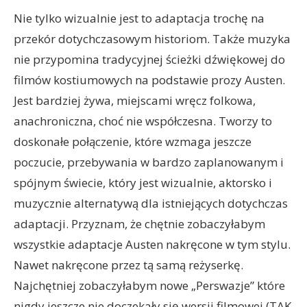
Nie tylko wizualnie jest to adaptacja trochę na
przekór dotychczasowym historiom. Także muzyka
nie przypomina tradycyjnej ścieżki dźwiękowej do
filmów kostiumowych na podstawie prozy Austen.
Jest bardziej żywa, miejscami wręcz folkowa,
anachroniczna, choć nie współczesna. Tworzy to
doskonałe połączenie, które wzmaga jeszcze
poczucie, przebywania w bardzo zaplanowanym i
spójnym świecie, który jest wizualnie, aktorsko i
muzycznie alternatywą dla istniejących dotychczas
adaptacji. Przyznam, że chętnie zobaczyłabym
wszystkie adaptacje Austen nakręcone w tym stylu.
Nawet nakręcone przez tą samą reżyserkę.
Najchętniej zobaczyłabym nowe „Perswazje” które
nigdy jeszcze nie doczekały się wersji filmowej (TAK