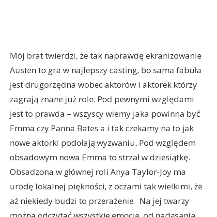
Mój brat twierdzi, że tak naprawdę ekranizowanie
Austen to gra w najlepszy casting, bo sama fabuła
jest drugorzędna wobec aktorów i aktorek którzy
zagrają znane już role. Pod pewnymi względami
jest to prawda – wszyscy wiemy jaka powinna być
Emma czy Panna Bates a i tak czekamy na to jak
nowe aktorki podołają wyzwaniu. Pod względem
obsadowym nowa Emma to strzał w dziesiątkę.
Obsadzona w głównej roli Anya Taylor-Joy ma
urodę lokalnej piękności, z oczami tak wielkimi, że
aż niekiedy budzi to przerażenie. Na jej twarzy
można odczytać wszystkie emocje, od nadąsania,