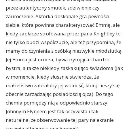
przez autentyczny smutek, zdziwienie czy
zauroczenie. Aktorka doskonale gra pewności
siebie, która powinna charakteryzować Emmę, ale
kiedy zapłacze strofowana przez pana Knightley to
nie tylko budzi współczucie, ale też przypomina, że
mamy do czynienia z osóbką niezwykle młodziutką.
Jej Emma jest urocza, bywa irytująca i bardzo
bystra, a także niekiedy zaskakująco świadoma (jak
w momencie, kiedy słusznie stwierdza, że
małżeństwo zabrałoby jej wolność, którą cieszy się
obecnie zarządzając posiadłością ojca). Do tego
chemia pomiędzy nią a odpowiednio starszy
Johnnym Flynnem jest tak oczywista i tak
naturalna, że obserwowanie tej pary na ekranie
sprawia olbrzymią przyjemność.