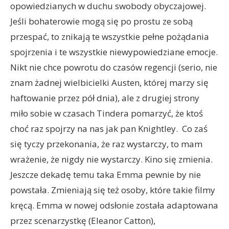
opowiedzianych w duchu swobody obyczajowej.
Jeśli bohaterowie mogą się po prostu ze sobą
przespać, to znikają te wszystkie pełne pożądania
spojrzenia i te wszystkie niewypowiedziane emocje.
Nikt nie chce powrotu do czasów regencji (serio, nie
znam żadnej wielbicielki Austen, której marzy się
haftowanie przez pół dnia), ale z drugiej strony
miło sobie w czasach Tindera pomarzyć, że ktoś
choć raz spojrzy na nas jak pan Knightley. Co zaś
się tyczy przekonania, że raz wystarczy, to mam
wrażenie, że nigdy nie wystarczy. Kino się zmienia.
Jeszcze dekadę temu taka Emma pewnie by nie
powstała. Zmieniają się też osoby, które takie filmy
kręcą. Emma w nowej odsłonie została adaptowana
przez scenarzystkę (Eleanor Catton),