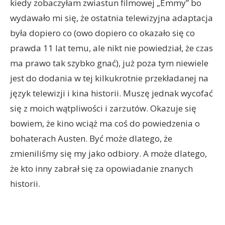
kiedy zobaczyłam zwiastun filmowej „Emmy” bo
wydawało mi się, że ostatnia telewizyjna adaptacja
była dopiero co (owo dopiero co okazało się co
prawda 11 lat temu, ale nikt nie powiedział, że czas
ma prawo tak szybko gnać), już poza tym niewiele
jest do dodania w tej kilkukrotnie przekładanej na
język telewizji i kina historii. Muszę jednak wycofać
się z moich wątpliwości i zarzutów. Okazuje się
bowiem, że kino wciąż ma coś do powiedzenia o
bohaterach Austen. Być może dlatego, że
zmieniliśmy się my jako odbiory. A może dlatego,
że kto inny zabrał się za opowiadanie znanych
historii.