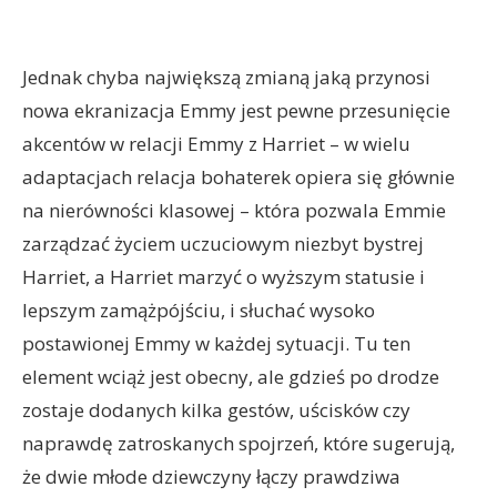
Jednak chyba największą zmianą jaką przynosi
nowa ekranizacja Emmy jest pewne przesunięcie
akcentów w relacji Emmy z Harriet – w wielu
adaptacjach relacja bohaterek opiera się głównie
na nierówności klasowej – która pozwala Emmie
zarządzać życiem uczuciowym niezbyt bystrej
Harriet, a Harriet marzyć o wyższym statusie i
lepszym zamążpójściu, i słuchać wysoko
postawionej Emmy w każdej sytuacji. Tu ten
element wciąż jest obecny, ale gdzieś po drodze
zostaje dodanych kilka gestów, uścisków czy
naprawdę zatroskanych spojrzeń, które sugerują,
że dwie młode dziewczyny łączy prawdziwa