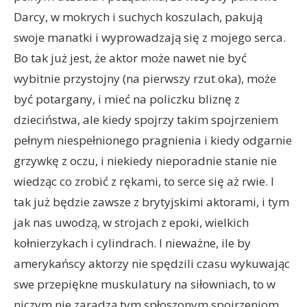
Darcy, w mokrych i suchych koszulach, pakują
swoje manatki i wyprowadzają się z mojego serca.
Bo tak już jest, że aktor może nawet nie być
wybitnie przystojny (na pierwszy rzut oka), może
być potargany, i mieć na policzku bliznę z
dzieciństwa, ale kiedy spojrzy takim spojrzeniem
pełnym niespełnionego pragnienia i kiedy odgarnie
grzywkę z oczu, i niekiedy nieporadnie stanie nie
wiedząc co zrobić z rękami, to serce się aż rwie. I
tak już będzie zawsze z brytyjskimi aktorami, i tym
jak nas uwodzą, w strojach z epoki, wielkich
kołnierzykach i cylindrach. I nieważne, ile by
amerykańscy aktorzy nie spędzili czasu wykuwając
swe przepiękne muskulatury na siłowniach, to w
niczym nie zaradzą tym spłoszonym spojrzeniom