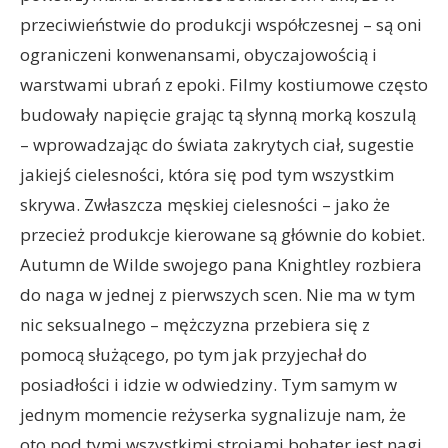
przeciwieństwie do produkcji współczesnej – są oni
ograniczeni konwenansami, obyczajowością i
warstwami ubrań z epoki. Filmy kostiumowe często
budowały napięcie grając tą słynną morką koszulą
– wprowadzając do świata zakrytych ciał, sugestie
jakiejś cielesności, która się pod tym wszystkim
skrywa. Zwłaszcza męskiej cielesności – jako że
przecież produkcje kierowane są głównie do kobiet.
Autumn de Wilde swojego pana Knightley rozbiera
do naga w jednej z pierwszych scen. Nie ma w tym
nic seksualnego – mężczyzna przebiera się z
pomocą służącego, po tym jak przyjechał do
posiadłości i idzie w odwiedziny. Tym samym w
jednym momencie reżyserka sygnalizuje nam, że
oto pod tymi wszystkimi strojami bohater jest nagi.