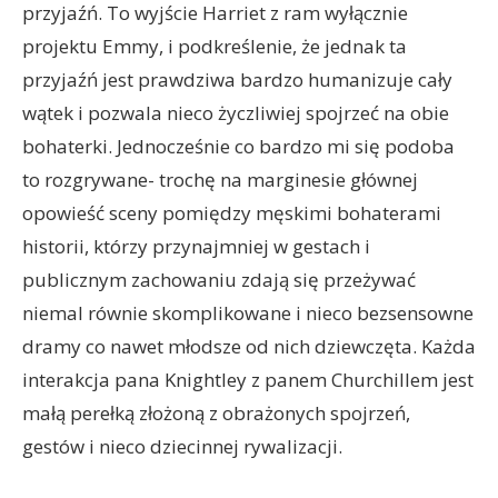
przyjaźń. To wyjście Harriet z ram wyłącznie
projektu Emmy, i podkreślenie, że jednak ta
przyjaźń jest prawdziwa bardzo humanizuje cały
wątek i pozwala nieco życzliwiej spojrzeć na obie
bohaterki. Jednocześnie co bardzo mi się podoba
to rozgrywane- trochę na marginesie głównej
opowieść sceny pomiędzy męskimi bohaterami
historii, którzy przynajmniej w gestach i
publicznym zachowaniu zdają się przeżywać
niemal równie skomplikowane i nieco bezsensowne
dramy co nawet młodsze od nich dziewczęta. Każda
interakcja pana Knightley z panem Churchillem jest
małą perełką złożoną z obrażonych spojrzeń,
gestów i nieco dziecinnej rywalizacji.