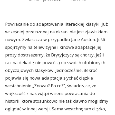
Powracanie do adaptowania literackiej klasyki, już
wcześniej przełożonej na ekran, nie jest zjawiskiem
nowym. Zwłaszcza w przypadku Jane Austen. Jeśli
spojrzymy na telewizyjne i kinowe adaptacje jej
prozy dostrzeżemy, że Brytyjczycy są chorzy, jeśli
raz na dekadę nie powrócą do swoich ulubionych
obyczajowych klasyków. Jednocześnie, ilekroć
pojawia się nowa adaptacja słychać ciężkie
westchnienie „Znowu? Po co?”, świadczące, że
większość z nas wątpi w sens powracania do
historii, które stosunkowo nie tak dawno mogliśmy
oglądać w innej wersji. Sama westchnęłam ciężko,