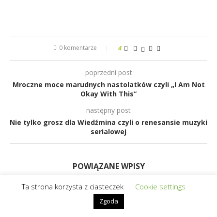
0 komentarze
4
poprzedni post
Mroczne moce marudnych nastolatków czyli „I Am Not
Okay With This”
następny post
Nie tylko grosz dla Wiedźmina czyli o renesansie muzyki
serialowej
POWIĄZANE WPISY
Ta strona korzysta z ciasteczek
Cookie settings
Zgoda