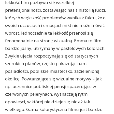
lekkość film pozbywa się wszelkiej
pretensjonalności, zostawiając nas z historią ludzi,
których większość problemów wynika z faktu, że o
swoich uczuciach i emocjach nikt nie może mówić
wprost. Jednocześnie ta lekkość przenosi się
fenomenalnie na stronę wizualną. Emma to film
bardzo jasny, utrzymany w pastelowych kolorach.
Zwykle ujęcia rozpoczynają się od statycznych
szerokich planów, często pokazując nam
posiadłości, pobliskie miasteczko, zazielenioną
okolicę. Powtarzające się wizualne motywy – jak
np. uczennice pobliskiej pensji spacerujące w
czerwonych pelerynach, wyznaczają rytm
opowieści, w której nie dzieje się nic aż tak
wielkiego. Gama kolorystyczna filmu jest bardzo