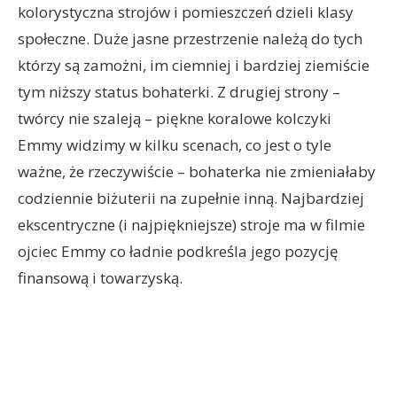
kolorystyczna strojów i pomieszczeń dzieli klasy
społeczne. Duże jasne przestrzenie należą do tych
którzy są zamożni, im ciemniej i bardziej ziemiście
tym niższy status bohaterki. Z drugiej strony –
twórcy nie szaleją – piękne koralowe kolczyki
Emmy widzimy w kilku scenach, co jest o tyle
ważne, że rzeczywiście – bohaterka nie zmieniałaby
codziennie biżuterii na zupełnie inną. Najbardziej
ekscentryczne (i najpiękniejsze) stroje ma w filmie
ojciec Emmy co ładnie podkreśla jego pozycję
finansową i towarzyską.