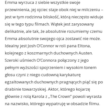
Emma wyrzuca z siebie wszystkie swoje
przewinienia, jej ojciec staje obok niej w milczeniu –
jest w tym rodzinna bliskość, którą nieczęsto widuje
się w tego typu filmach. Wątek jest zarysowany
delikatnie, ale tak, że absolutnie rozumiemy czemu
Emma absolutnie swojego ojca zostawić nie może.
Idealny jest Josh O’Connor w roli pana Eltona,
kolejnego z koszmarnych duchownych Austen.
Szeroki uśmiech O’Connora połączony z jego
pełnym wyższości spojrzeniem i wysokim tonem
głosu czyni z niego cudowną karykaturę
egzaltowanych duchownych pragnących piąć się po
drabinie towarzyskiej. Aktor, którego kojarzę
głównie z rolą Karola z „The Crown” powoli wyrasta
na nazwisko, którego wypatruję w obsadzie filmu.