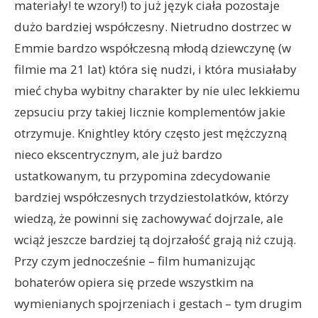
materiały! te wzory!) to już język ciała pozostaje
dużo bardziej współczesny. Nietrudno dostrzec w
Emmie bardzo współczesną młodą dziewczynę (w
filmie ma 21 lat) która się nudzi, i która musiałaby
mieć chyba wybitny charakter by nie ulec lekkiemu
zepsuciu przy takiej licznie komplementów jakie
otrzymuje. Knightley który często jest mężczyzną
nieco ekscentrycznym, ale już bardzo
ustatkowanym, tu przypomina zdecydowanie
bardziej współczesnych trzydziestolatków, którzy
wiedzą, że powinni się zachowywać dojrzale, ale
wciąż jeszcze bardziej tą dojrzałość grają niż czują.
Przy czym jednocześnie – film humanizując
bohaterów opiera się przede wszystkim na
wymienianych spojrzeniach i gestach – tym drugim