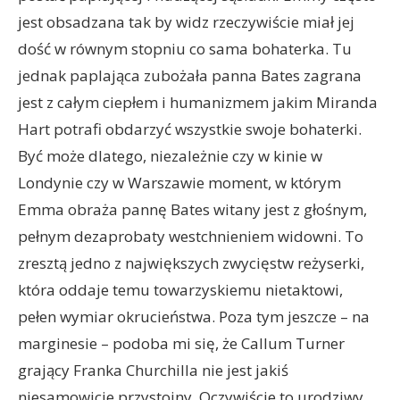
jest obsadzana tak by widz rzeczywiście miał jej
dość w równym stopniu co sama bohaterka. Tu
jednak paplająca zubożała panna Bates zagrana
jest z całym ciepłem i humanizmem jakim Miranda
Hart potrafi obdarzyć wszystkie swoje bohaterki.
Być może dlatego, niezależnie czy w kinie w
Londynie czy w Warszawie moment, w którym
Emma obraża pannę Bates witany jest z głośnym,
pełnym dezaprobaty westchnieniem widowni. To
zresztą jedno z największych zwycięstw reżyserki,
która oddaje temu towarzyskiemu nietaktowi,
pełen wymiar okrucieństwa. Poza tym jeszcze – na
marginesie – podoba mi się, że Callum Turner
grający Franka Churchilla nie jest jakiś
niesamowicie przystojny. Oczywiście to urodziwy