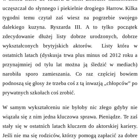
uczęszczał do słynnego i piekielnie drogiego Harrow. Kilka
tygodni temu czytał zaś wiesz na pogrzebie swojego
dalekiego kuzyna. Ryszarda III. A to tylko początek
zdecydowanie dłużej listy dobrze urodzonych, dobrze
wykształconych brytyjskich aktorów. Listy która w
ostatnich latach (dyskusja trwa plus minus od 2012 roku a
przynajmniej od tylu lat można ją śledzić w mediach)
narobiła sporo zamieszania. Co raz częściej bowiem
podnoszą się głosy że trzeba coś z tą inwazją „chłopców” po
prywatnych szkołach coś zrobić.
W samym wykształceniu nie byłoby nic złego gdyby nie
wiązała się z nim jedna kluczowa sprawa. Pieniądze. Te zaś
stały się w ostatnich latach kluczem do aktorskiej kariery.
Jeśli nie ma się rodziców, którzy pomogą zapłacić za dobre