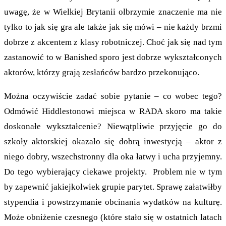
uwagę, że w Wielkiej Brytanii olbrzymie znaczenie ma nie
tylko to jak się gra ale także jak się mówi – nie każdy brzmi
dobrze z akcentem z klasy robotniczej. Choć jak się nad tym
zastanowić to w Banished sporo jest dobrze wykształconych
aktorów, którzy grają zesłańców bardzo przekonująco.
Można oczywiście zadać sobie pytanie – co wobec tego?
Odmówić Hiddlestonowi miejsca w RADA skoro ma takie
doskonałe wykształcenie? Niewątpliwie przyjęcie go do
szkoły aktorskiej okazało się dobrą inwestycją – aktor z
niego dobry, wszechstronny dla oka łatwy i ucha przyjemny.
Do tego wybierający ciekawe projekty. Problem nie w tym
by zapewnić jakiejkolwiek grupie parytet. Sprawę załatwiłby
stypendia i powstrzymanie obcinania wydatków na kulturę.
Może obniżenie czesnego (które stało się w ostatnich latach