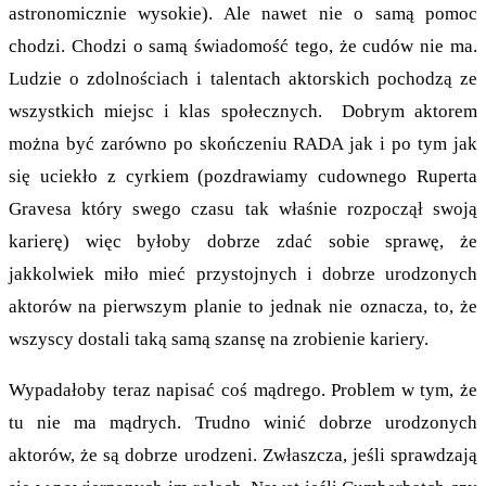
astronomicznie wysokie). Ale nawet nie o samą pomoc
chodzi. Chodzi o samą świadomość tego, że cudów nie ma.
Ludzie o zdolnościach i talentach aktorskich pochodzą ze
wszystkich miejsc i klas społecznych. Dobrym aktorem
można być zarówno po skończeniu RADA jak i po tym jak
się uciekło z cyrkiem (pozdrawiamy cudownego Ruperta
Gravesa który swego czasu tak właśnie rozpoczął swoją
karierę) więc byłoby dobrze zdać sobie sprawę, że
jakkolwiek miło mieć przystojnych i dobrze urodzonych
aktorów na pierwszym planie to jednak nie oznacza, to, że
wszyscy dostali taką samą szansę na zrobienie kariery.
Wypadałoby teraz napisać coś mądrego. Problem w tym, że
tu nie ma mądrych. Trudno winić dobrze urodzonych
aktorów, że są dobrze urodzeni. Zwłaszcza, jeśli sprawdzają