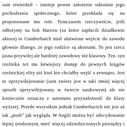
sam stwierdził – istnieje pewne założenie odnośnie jego
pochodzenia społecznego, które przekłada się na
proponowane mu role. Tymczasem rzeczywiście, jeśli
odłożymy na bok Harrow (za które zapłacili dziadkowie
aktora) to Cumberbatch miał ułatwione wejście do zawodu
głownie dlatego, ze jego rodzice są aktorami. To jest rzecz
jasna przywilej ale bardziej zawodowy niż klasowy. Tzn. syn
rzeźnika też ma łatwiejszy dostęp do pewnych kręgów
rzeźnickiej elity niż ktoś kto chciałby wejść z zewnątrz. Jest
to uprzywilejowanie (sam zwierz jest w taki mniej więcej
sposób uprzywilejowany w świecie naukowym) ale nie
koniecznie oznacza z automatu przynależność do klasy
wyższej. Przede wszystkim jednak Cumberbactch nie jest aż
tak „posh” jak wygląda. W Anglii można być zdecydowanie
lepiej urodzonym, mieć więcej odziedziczonych pieniędzy i