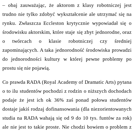
– obaj zauważając, że aktorom z klasy robotniczej jest
trudno nie tylko zdobyć wykształcenie ale utrzymać się na
rynku. Zwłaszcza Eccleston krytycznie wypowiadał się o
środowisku aktorskim, które staje się zbyt jednorodne, oraz
o twórcach o klasie robotniczej czy średniej
zapominających. A taka jednorodność środowiska prowadzi
do jednorodności kultury w której pewne problemy po
prostu się nie pojawią.
Co prawda RADA (Royal Academy of Dramatic Arts) pytana
o to ilu studentów pochodzi z rodzin o niższych dochodach
podaje że jest ich ok 36% zaś ponad połowa studentów
dostaje jakiś rodzaj dofinansowania (dla niezorientowanych
studia na RADA wahają się od 9 do 10 tys. funtów za rok)
ale nie jest to takie proste. Nie chodzi bowiem o problem z