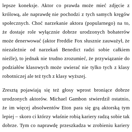
lepsze koneksje. Aktor co prawda może mieć zdjęcie z
królową, ale naprawdę nie pochodzi z tych samych kręgów
społecznych. Choć narzekanie aktora (popularnego) na to,
że dostaje role wyłącznie dobrze urodzonych bohaterów
może denerwować (aktor Freddie Fox słusznie zauważył, że
niezależnie od narzekań Benedict radzi sobie całkiem
nieźle), to jednak nie trudno zrozumieć, że przywiązanie do
podziałów klasowych może uwierać nie tylko tych z klasy
robotniczej ale też tych z klasy wyższej.
Zresztą pojawiają się też głosy wprost broniące dobrze
urodzonych aktorów. Michael Gambon stwierdził ostatnio,
że im więcej absolwentów Eton para się grą aktorską tym
lepiej – skoro ci którzy właśnie robią kariery radzą sobie tak
dobrze. Tym co naprawdę przeszkadza w zrobieniu kariery