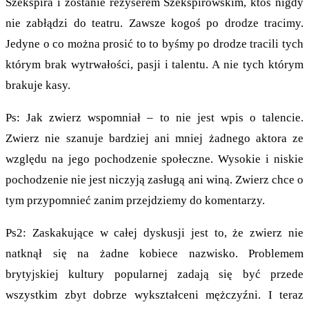
Szekspira i zostanie reżyserem Szekspirowskim, ktoś nigdy
nie zabłądzi do teatru. Zawsze kogoś po drodze tracimy.
Jedyne o co można prosić to to byśmy po drodze tracili tych
którym brak wytrwałości, pasji i talentu. A nie tych którym
brakuje kasy.
Ps: Jak zwierz wspomniał – to nie jest wpis o talencie.
Zwierz nie szanuje bardziej ani mniej żadnego aktora ze
względu na jego pochodzenie społeczne. Wysokie i niskie
pochodzenie nie jest niczyją zasługą ani winą. Zwierz chce o
tym przypomnieć zanim przejdziemy do komentarzy.
Ps2: Zaskakujące w całej dyskusji jest to, że zwierz nie
natknął się na żadne kobiece nazwisko. Problemem
brytyjskiej kultury popularnej zadają się być przede
wszystkim zbyt dobrze wykształceni mężczyźni. I teraz