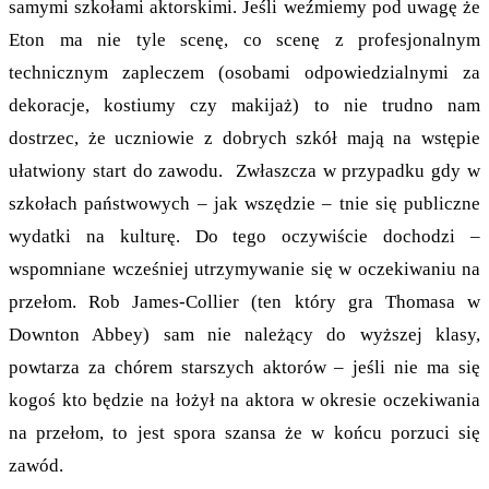
samymi szkołami aktorskimi. Jeśli weźmiemy pod uwagę że
Eton ma nie tyle scenę, co scenę z profesjonalnym
technicznym zapleczem (osobami odpowiedzialnymi za
dekoracje, kostiumy czy makijaż) to nie trudno nam
dostrzec, że uczniowie z dobrych szkół mają na wstępie
ułatwiony start do zawodu. Zwłaszcza w przypadku gdy w
szkołach państwowych – jak wszędzie – tnie się publiczne
wydatki na kulturę. Do tego oczywiście dochodzi –
wspomniane wcześniej utrzymywanie się w oczekiwaniu na
przełom. Rob James-Collier (ten który gra Thomasa w
Downton Abbey) sam nie należący do wyższej klasy,
powtarza za chórem starszych aktorów – jeśli nie ma się
kogoś kto będzie na łożył na aktora w okresie oczekiwania
na przełom, to jest spora szansa że w końcu porzuci się
zawód.