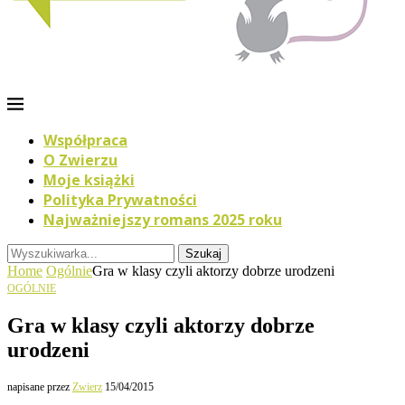
Współpraca
O Zwierzu
Moje książki
Polityka Prywatności
Najważniejszy romans 2025 roku
Szukaj
Home
Ogólnie
Gra w klasy czyli aktorzy dobrze urodzeni
OGÓLNIE
Gra w klasy czyli aktorzy dobrze
urodzeni
napisane przez
Zwierz
15/04/2015