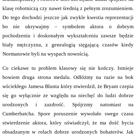
klasę robotniczą czy nawet średnią z pełnym zrozumieniem.
Do tego dochodzi jeszcze jak zwykle kwestia reprezentacji
bo nie ukrywajmy – symbolem aktora o dobrym
pochodzeniu i doskonałym wykształceniu zawsze będzie
biały mężczyzna, z genealogią sięgającą czasów kiedy
Normanowie byli na wyspach nowością.
Co ciekawe tu problem klasowy się nie kończy. Istnieje
bowiem druga strona medalu. Odłóżmy na razie na bok
wściekłego Jamesa Blunta który stwierdził, że Bryant czepia
się go wyłącznie ze względu na niechęć do ludzi dobrze
urodzonych i zazdrość. Spójrzmy natomiast na
Cumberbatcha. Spore poruszenie wywołało swego czasu
stwierdzenie aktora, który oświadczył, że ma dość bycia
obsadzanym w rolach dobrze urodzonych bohaterów. Jak