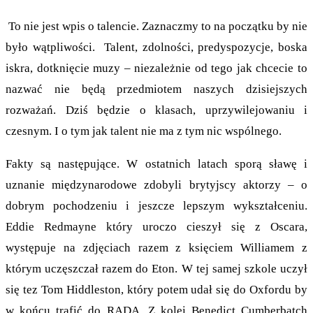
To nie jest wpis o talencie. Zaznaczmy to na początku by nie
było wątpliwości. Talent, zdolności, predyspozycje, boska
iskra, dotknięcie muzy – niezależnie od tego jak chcecie to
nazwać nie będą przedmiotem naszych dzisiejszych
rozważań. Dziś będzie o klasach, uprzywilejowaniu i
czesnym. I o tym jak talent nie ma z tym nic wspólnego.
Fakty są następujące. W ostatnich latach sporą sławę i
uznanie międzynarodowe zdobyli brytyjscy aktorzy – o
dobrym pochodzeniu i jeszcze lepszym wykształceniu.
Eddie Redmayne który uroczo cieszył się z Oscara,
występuje na zdjęciach razem z księciem Williamem z
którym uczęszczał razem do Eton. W tej samej szkole uczył
się tez Tom Hiddleston, który potem udał się do Oxfordu by
w końcu trafić do RADA. Z kolei Benedict Cumberbatch