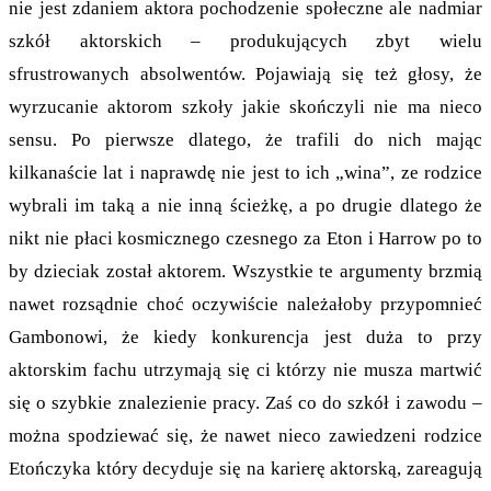
nie jest zdaniem aktora pochodzenie społeczne ale nadmiar
szkół aktorskich – produkujących zbyt wielu
sfrustrowanych absolwentów. Pojawiają się też głosy, że
wyrzucanie aktorom szkoły jakie skończyli nie ma nieco
sensu. Po pierwsze dlatego, że trafili do nich mając
kilkanaście lat i naprawdę nie jest to ich „wina”, ze rodzice
wybrali im taką a nie inną ścieżkę, a po drugie dlatego że
nikt nie płaci kosmicznego czesnego za Eton i Harrow po to
by dzieciak został aktorem. Wszystkie te argumenty brzmią
nawet rozsądnie choć oczywiście należałoby przypomnieć
Gambonowi, że kiedy konkurencja jest duża to przy
aktorskim fachu utrzymają się ci którzy nie musza martwić
się o szybkie znalezienie pracy. Zaś co do szkół i zawodu –
można spodziewać się, że nawet nieco zawiedzeni rodzice
Etończyka który decyduje się na karierę aktorską, zareagują