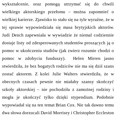
wykształcenie, oraz pomogą utrzymać się do chwili
wielkiego aktorskiego przełomu – można zapomnieć o
wielkiej karierze. Zjawisko to stało się na tyle wyraźne, że w
tej sprawie wypowiedziała się masa brytyjskich aktorów.
Judi Dench zapewniała w wywiadzie że niemal codziennie
dostaje listy od zdesperowanych studentów proszących ją o
pomoc w ukończeniu studiów (jak zwierz rozumie chodzi o
pomoc w zdobyciu funduszy). Helen Mirren jasno
stwierdziła, że bez bogatych rodziców nie ma się dziś szans
zostać aktorem. Z kolei Julie Walters stwierdziła, że w
obecnych czasach pewnie nie miałaby szansy skończyć
szkoły aktorskiej – nie pochodziła z zamożnej rodziny i
mogła je ukończyć tylko dzięki stypendium. Podobnie
wypowiadał się na ten temat Brian Cox. Nie tak dawno temu
dwa słowa dorzucali David Morrisey i Christopher Eccleston