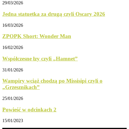
29/03/2026
Jedna statuetka za drugą czyli Oscary 2026
16/03/2026
ZPOPK Short: Wonder Man
16/02/2026
Współczesne łzy czyli „Hamnet”
31/01/2026
Wampiry wciąż chodzą po Missisipi czyli o
„Grzesznikach”
25/01/2026
Powieść w odcinkach 2
15/01/2023