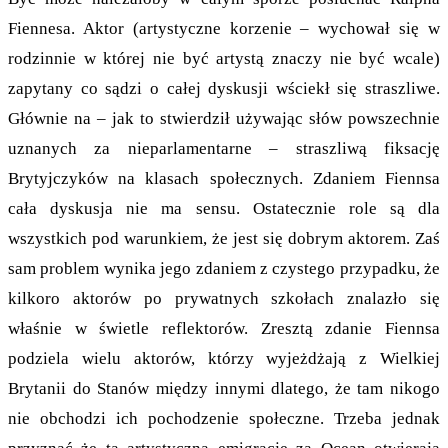
Fiennesa. Aktor (artystyczne korzenie – wychował się w
rodzinnie w której nie być artystą znaczy nie być wcale)
zapytany co sądzi o całej dyskusji wściekł się straszliwe.
Głównie na – jak to stwierdził używając słów powszechnie
uznanych za nieparlamentarne – straszliwą fiksację
Brytyjczyków na klasach społecznych. Zdaniem Fiennsa
cała dyskusja nie ma sensu. Ostatecznie role są dla
wszystkich pod warunkiem, że jest się dobrym aktorem. Zaś
sam problem wynika jego zdaniem z czystego przypadku, że
kilkoro aktorów po prywatnych szkołach znalazło się
właśnie w świetle reflektorów. Zresztą zdanie Fiennsa
podziela wielu aktorów, którzy wyjeżdżają z Wielkiej
Brytanii do Stanów między innymi dlatego, że tam nikogo
nie obchodzi ich pochodzenie społeczne. Trzeba jednak