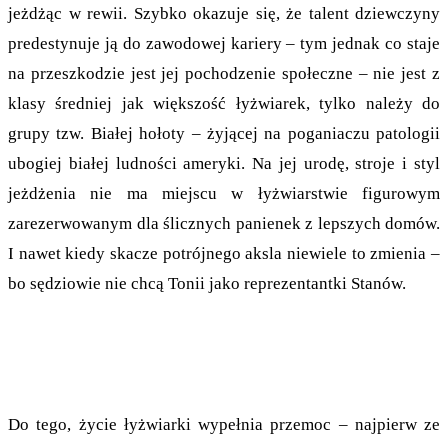
jeżdżąc w rewii. Szybko okazuje się, że talent dziewczyny
predestynuje ją do zawodowej kariery – tym jednak co staje
na przeszkodzie jest jej pochodzenie społeczne – nie jest z
klasy średniej jak większość łyżwiarek, tylko należy do
grupy tzw. Białej hołoty – żyjącej na poganiaczu patologii
ubogiej białej ludności ameryki. Na jej urodę, stroje i styl
jeżdżenia nie ma miejscu w łyżwiarstwie figurowym
zarezerwowanym dla ślicznych panienek z lepszych domów.
I nawet kiedy skacze potrójnego aksla niewiele to zmienia –
bo sędziowie nie chcą Tonii jako reprezentantki Stanów.
Do tego, życie łyżwiarki wypełnia przemoc – najpierw ze