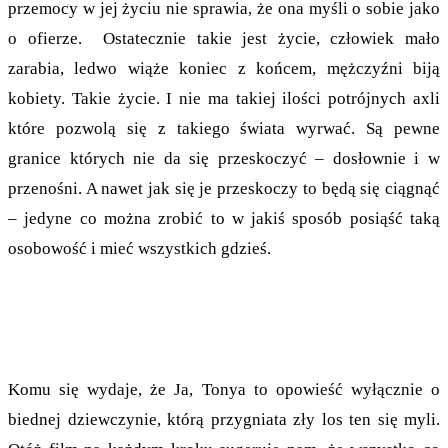
przemocy w jej życiu nie sprawia, że ona myśli o sobie jako
o ofierze. Ostatecznie takie jest życie, człowiek mało
zarabia, ledwo wiąże koniec z końcem, mężczyźni biją
kobiety. Takie życie. I nie ma takiej ilości potrójnych axli
które pozwolą się z takiego świata wyrwać. Są pewne
granice których nie da się przeskoczyć – dosłownie i w
przenośni. A nawet jak się je przeskoczy to będą się ciągnąć
– jedyne co można zrobić to w jakiś sposób posiąść taką
osobowość i mieć wszystkich gdzieś.
Komu się wydaje, że Ja, Tonya to opowieść wyłącznie o
biednej dziewczynie, którą przygniata zły los ten się myli.