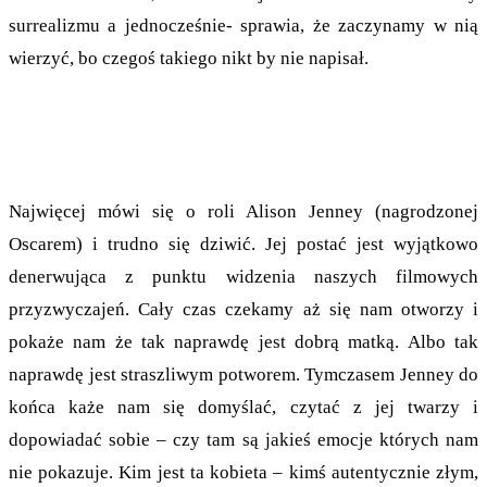
surrealizmu a jednocześnie- sprawia, że zaczynamy w nią
wierzyć, bo czegoś takiego nikt by nie napisał.
Najwięcej mówi się o roli Alison Jenney (nagrodzonej
Oscarem) i trudno się dziwić. Jej postać jest wyjątkowo
denerwująca z punktu widzenia naszych filmowych
przyzwyczajeń. Cały czas czekamy aż się nam otworzy i
pokaże nam że tak naprawdę jest dobrą matką. Albo tak
naprawdę jest straszliwym potworem. Tymczasem Jenney do
końca każe nam się domyślać, czytać z jej twarzy i
dopowiadać sobie – czy tam są jakieś emocje których nam
nie pokazuje. Kim jest ta kobieta – kimś autentycznie złym,