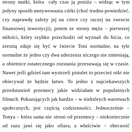
strony matki, która cały czas ją poniża – widząc w tym
jedyny sposób motywowania córki (choć trudno powiedzieć,
czy naprawdę zależy jej na córce czy raczej na zwrocie
finansowej inwestycji), potem ze strony męża – pierwszej
miłości, który szybko przechodzi od wyznań do bicia, co
zresztą zdaje się być w świecie Toni normalne, na tyle
normalne że jedno czy dwa uderzenia niczego nie zmieniają,
a obietnice ostatecznego rozstania przesuwają się w czasie.
Nawet jeśli gdzieś tam wystrzeli pistolet to przecież nikt nie
obiecywał że będzie łatwo. To jedno z najciekawszych
przedstawień przemocy jakie widziałam w popularnych
filmach. Pokazujących jak bardzo – w niektórych warstwach
społecznych, jest częścią codzienności. Jednocześnie –
Tonya – która sama nie stroni od przemocy – niekoniecznie
od razu jawi się jako ofiara, a właściwie – obecność