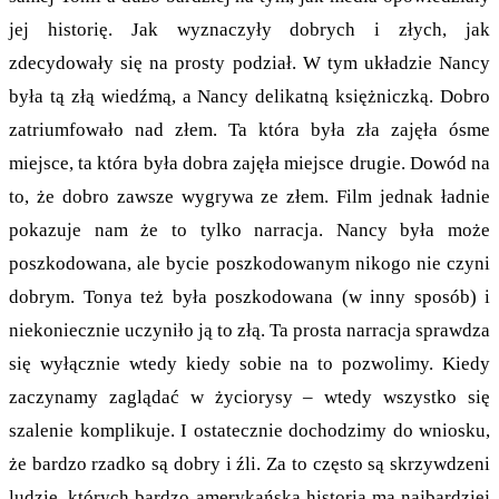
jej historię. Jak wyznaczyły dobrych i złych, jak
zdecydowały się na prosty podział. W tym układzie Nancy
była tą złą wiedźmą, a Nancy delikatną księżniczką. Dobro
zatriumfowało nad złem. Ta która była zła zajęła ósme
miejsce, ta która była dobra zajęła miejsce drugie. Dowód na
to, że dobro zawsze wygrywa ze złem. Film jednak ładnie
pokazuje nam że to tylko narracja. Nancy była może
poszkodowana, ale bycie poszkodowanym nikogo nie czyni
dobrym. Tonya też była poszkodowana (w inny sposób) i
niekoniecznie uczyniło ją to złą. Ta prosta narracja sprawdza
się wyłącznie wtedy kiedy sobie na to pozwolimy. Kiedy
zaczynamy zaglądać w życiorysy – wtedy wszystko się
szalenie komplikuje. I ostatecznie dochodzimy do wniosku,
że bardzo rzadko są dobry i źli. Za to często są skrzywdzeni
ludzie, których bardzo amerykańska historia ma najbardziej