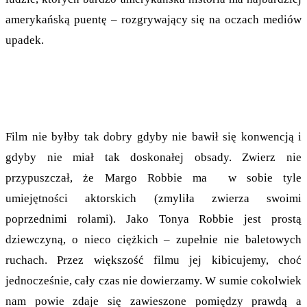
amerykańską puentę – rozgrywający się na oczach mediów
upadek.
Film nie byłby tak dobry gdyby nie bawił się konwencją i
gdyby nie miał tak doskonałej obsady. Zwierz nie
przypuszczał, że Margo Robbie ma w sobie tyle
umiejętności aktorskich (zmyliła zwierza swoimi
poprzednimi rolami). Jako Tonya Robbie jest prostą
dziewczyną, o nieco ciężkich – zupełnie nie baletowych
ruchach. Przez większość filmu jej kibicujemy, choć
jednocześnie, cały czas nie dowierzamy. W sumie cokolwiek
nam powie zdaje się zawieszone pomiędzy prawdą a