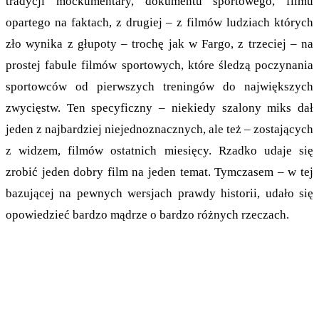
tradycji mockumentary, dokumentu sportowego, filmu
opartego na faktach, z drugiej – z filmów ludziach których
zło wynika z głupoty – trochę jak w Fargo, z trzeciej – na
prostej fabule filmów sportowych, które śledzą poczynania
sportowców od pierwszych treningów do największych
zwycięstw. Ten specyficzny – niekiedy szalony miks dał
jeden z najbardziej niejednoznacznych, ale też – zostających
z widzem, filmów ostatnich miesięcy. Rzadko udaje się
zrobić jeden dobry film na jeden temat. Tymczasem – w tej
bazującej na pewnych wersjach prawdy historii, udało się
opowiedzieć bardzo mądrze o bardzo różnych rzeczach.