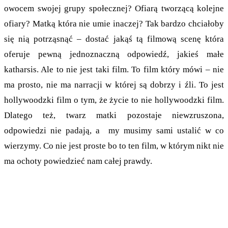
owocem swojej grupy społecznej? Ofiarą tworzącą kolejne
ofiary? Matką która nie umie inaczej? Tak bardzo chciałoby
się nią potrząsnąć – dostać jakąś tą filmową scenę która
oferuje pewną jednoznaczną odpowiedź, jakieś małe
katharsis. Ale to nie jest taki film. To film który mówi – nie
ma prosto, nie ma narracji w której są dobrzy i źli. To jest
hollywoodzki film o tym, że życie to nie hollywoodzki film.
Dlatego też, twarz matki pozostaje niewzruszona,
odpowiedzi nie padają, a my musimy sami ustalić w co
wierzymy. Co nie jest proste bo to ten film, w którym nikt nie
ma ochoty powiedzieć nam całej prawdy.