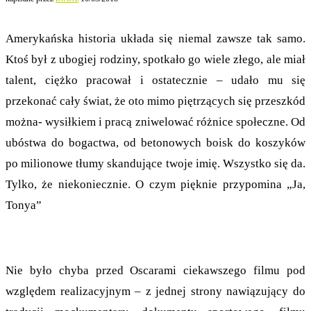
Amerykańska historia układa się niemal zawsze tak samo.
Ktoś był z ubogiej rodziny, spotkało go wiele złego, ale miał
talent, ciężko pracował i ostatecznie – udało mu się
przekonać cały świat, że oto mimo piętrzących się przeszkód
można- wysiłkiem i pracą zniwelować różnice społeczne. Od
ubóstwa do bogactwa, od betonowych boisk do koszyków
po milionowe tłumy skandujące twoje imię. Wszystko się da.
Tylko, że niekoniecznie. O czym pięknie przypomina „Ja,
Tonya”
Nie było chyba przed Oscarami ciekawszego filmu pod
względem realizacyjnym – z jednej strony nawiązujący do