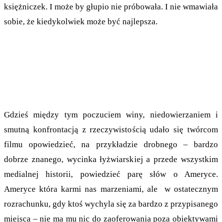
księżniczek. I może by głupio nie próbowała. I nie wmawiała
sobie, że kiedykolwiek może być najlepsza.
Gdzieś między tym poczuciem winy, niedowierzaniem i
smutną konfrontacją z rzeczywistością udało się twórcom
filmu opowiedzieć, na przykładzie drobnego – bardzo
dobrze znanego, wycinka łyżwiarskiej a przede wszystkim
medialnej historii, powiedzieć parę słów o Ameryce.
Ameryce która karmi nas marzeniami, ale w ostatecznym
rozrachunku, gdy ktoś wychyla się za bardzo z przypisanego
miejsca – nie ma mu nic do zaoferowania poza obiektywami