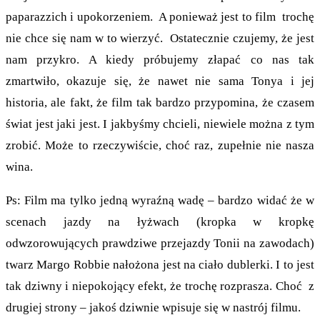
paparazzich i upokorzeniem. A ponieważ jest to film trochę
nie chce się nam w to wierzyć. Ostatecznie czujemy, że jest
nam przykro. A kiedy próbujemy złapać co nas tak
zmartwiło, okazuje się, że nawet nie sama Tonya i jej
historia, ale fakt, że film tak bardzo przypomina, że czasem
świat jest jaki jest. I jakbyśmy chcieli, niewiele można z tym
zrobić. Może to rzeczywiście, choć raz, zupełnie nie nasza
wina.
Ps: Film ma tylko jedną wyraźną wadę – bardzo widać że w
scenach jazdy na łyżwach (kropka w kropkę
odwzorowujących prawdziwe przejazdy Tonii na zawodach)
twarz Margo Robbie nałożona jest na ciało dublerki. I to jest
tak dziwny i niepokojący efekt, że trochę rozprasza. Choć z
drugiej strony – jakoś dziwnie wpisuje się w nastrój filmu.