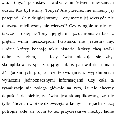
„Ja, Tonya” pozostawia widza z mnóstwem mieszanych
uczuć. Kto był winny. Tonya? Ale przecież nie umiemy jej
potępiać. Ale z drugiej strony – czy mamy jej wierzyć? Ale
dlaczego mielibyśmy nie wierzyć? Czy w ogóle to nie jest
tak, że bardziej niż Tonya, jej głupi mąż, ochroniarz i facet z
prętem winni nieszczęścia łyżwiarki, nie jesteśmy my.
Ludzie którzy kochają takie historie, którzy chcą walki
dobra ze złem, a kiedy świat okazuje się zbyt
skomplikowany spłaszczają go tak by pasował do formatu
24 godzinnych programów telewizyjnych, wypełnionych
wyłącznie jednoznacznymi informacjami. Czy cała ta
rywalizacja nie polega głównie na tym, że nie chcemy
dopuścić do siebie, że świat jest skomplikowany, że nie
tylko śliczne i wiotkie dziewczęta w ładnych strojach skaczą
potrójne axle ale robią to też przyciężkawe niezbyt ładne