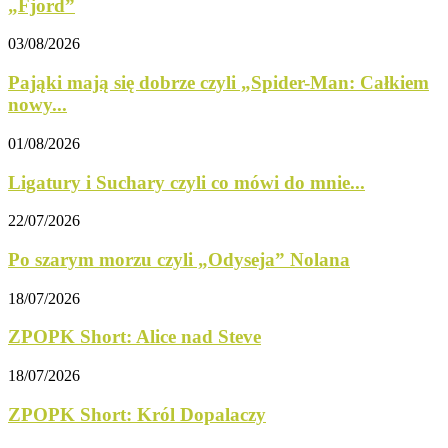
„Fjord”
03/08/2026
Pająki mają się dobrze czyli „Spider-Man: Całkiem
nowy...
01/08/2026
Ligatury i Suchary czyli co mówi do mnie...
22/07/2026
Po szarym morzu czyli „Odyseja” Nolana
18/07/2026
ZPOPK Short: Alice nad Steve
18/07/2026
ZPOPK Short: Król Dopalaczy