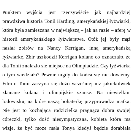
Punktem wyjścia jest rzeczywiście jak najbardziej
prawdziwa historia Tonii Harding, amerykańskiej łyżwiarki,
która była zamieszana w największą – jak na razie – aferę w
historii amerykańskiego łyżwiarstwa. Otóż jej były mąż
nasłał zbirów na Nancy Kerrigan, inną amerykańską
łyżwiarkę. Zbir uszkodził Kerrigan kolano co oznaczało, że
dla Tonii znalazło się miejsce na Olimpiadzie. Czy łyżwiarka
o tym wiedziała? Pewnie nigdy do końca się nie dowiemy.
Film o Tonii zaczyna się dużo wcześniej niż jakiekolwiek
złamane kolana i olimpijskie szanse. Na niewielkim
lodowisku, na które naszą bohaterkę przyprowadza matka.
Nie jest to kochająca rodzicielka pragnąca dobra swojej
córeczki, tylko dość niesympatyczna, kobieta która ma
wizje, że być może mała Tonya kiedyś będzie dorabiała