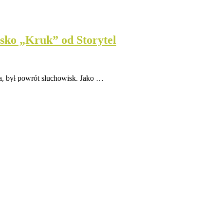
isko „Kruk” od Storytel
a, był powrót słuchowisk. Jako …