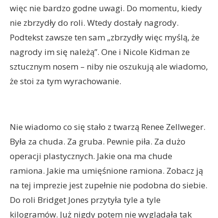
więc nie bardzo godne uwagi. Do momentu, kiedy
nie zbrzydły do roli. Wtedy dostały nagrody.
Podtekst zawsze ten sam „zbrzydły więc myślą, że
nagrody im się należą”. One i Nicole Kidman ze
sztucznym nosem – niby nie oszukują ale wiadomo,
że stoi za tym wyrachowanie.
Nie wiadomo co się stało z twarzą Renee Zellweger.
Była za chuda. Za gruba. Pewnie piła. Za dużo
operacji plastycznych. Jakie ona ma chude
ramiona. Jakie ma umięśnione ramiona. Zobacz ją
na tej imprezie jest zupełnie nie podobna do siebie.
Do roli Bridget Jones przytyła tyle a tyle
kilogramów. Już nigdy potem nie wyglądała tak