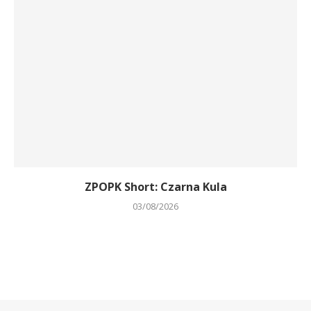
ZPOPK Short: Czarna Kula
03/08/2026