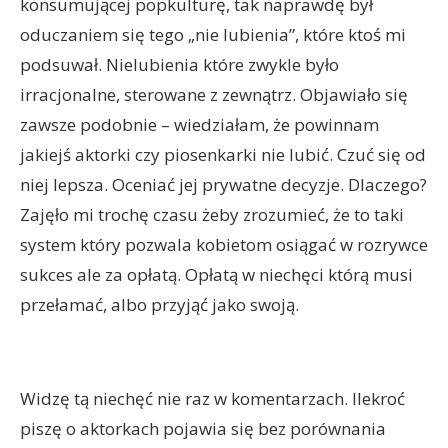
konsumującej popkulturę, tak naprawdę był
oduczaniem się tego „nie lubienia”, które ktoś mi
podsuwał. Nielubienia które zwykle było
irracjonalne, sterowane z zewnątrz. Objawiało się
zawsze podobnie – wiedziałam, że powinnam
jakiejś aktorki czy piosenkarki nie lubić. Czuć się od
niej lepsza. Oceniać jej prywatne decyzje. Dlaczego?
Zajęło mi trochę czasu żeby zrozumieć, że to taki
system który pozwala kobietom osiągać w rozrywce
sukces ale za opłatą. Opłatą w niechęci którą musi
przełamać, albo przyjąć jako swoją.
Widzę tą niechęć nie raz w komentarzach. Ilekroć
piszę o aktorkach pojawia się bez porównania