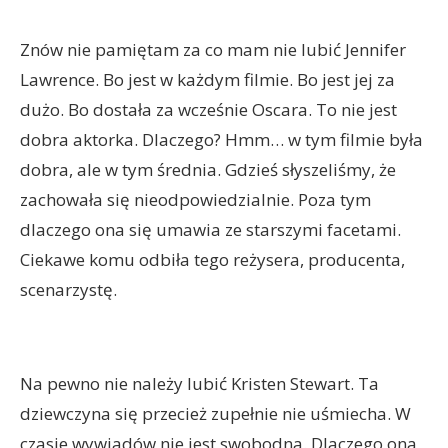
Znów nie pamiętam za co mam nie lubić Jennifer
Lawrence. Bo jest w każdym filmie. Bo jest jej za
dużo. Bo dostała za wcześnie Oscara. To nie jest
dobra aktorka. Dlaczego? Hmm… w tym filmie była
dobra, ale w tym średnia. Gdzieś słyszeliśmy, że
zachowała się nieodpowiedzialnie. Poza tym
dlaczego ona się umawia ze starszymi facetami.
Ciekawe komu odbiła tego reżysera, producenta,
scenarzystę.
Na pewno nie należy lubić Kristen Stewart. Ta
dziewczyna się przecież zupełnie nie uśmiecha. W
czasie wywiadów nie jest swobodna. Dlaczego ona