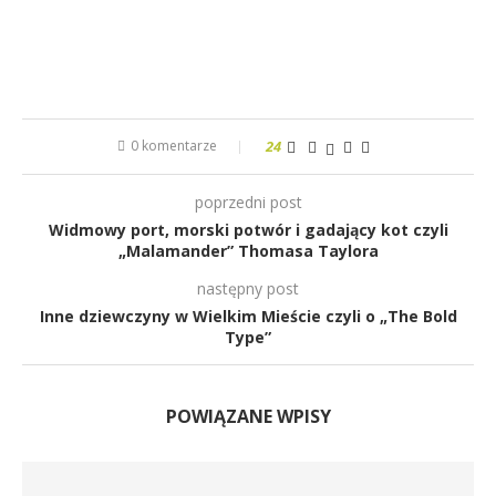
0 komentarze
24
poprzedni post
Widmowy port, morski potwór i gadający kot czyli
„Malamander” Thomasa Taylora
następny post
Inne dziewczyny w Wielkim Mieście czyli o „The Bold
Type”
POWIĄZANE WPISY