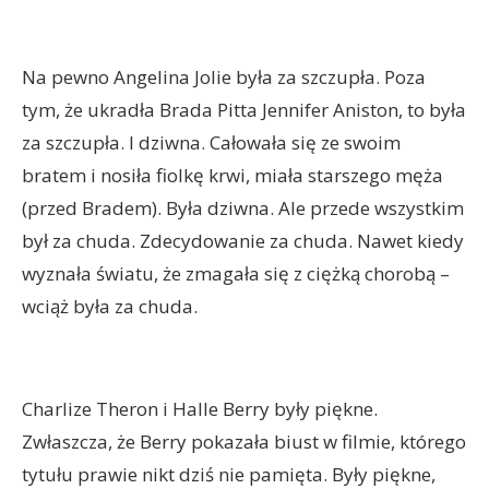
Na pewno Angelina Jolie była za szczupła. Poza
tym, że ukradła Brada Pitta Jennifer Aniston, to była
za szczupła. I dziwna. Całowała się ze swoim
bratem i nosiła fiolkę krwi, miała starszego męża
(przed Bradem). Była dziwna. Ale przede wszystkim
był za chuda. Zdecydowanie za chuda. Nawet kiedy
wyznała światu, że zmagała się z ciężką chorobą –
wciąż była za chuda.
Charlize Theron i Halle Berry były piękne.
Zwłaszcza, że Berry pokazała biust w filmie, którego
tytułu prawie nikt dziś nie pamięta. Były piękne,