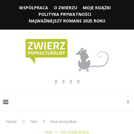
WSPÓŁPRACA
O ZWIERZU
MOJE KSIĄŻKI
POLITYKA PRYWATNOŚCI
NAJWAŻNIEJSZY ROMANS 2025 ROKU
Home
Film
One wszystkie
FILM
TAK SOBIE MYŚLĘ