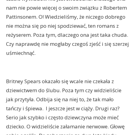
nam nie powie więcej o swoim związku z Robertem
Pattinsonem. O! Wiedzieliśmy, że niczego dobrego
nie można się po niej spodziewać, ten romans z
reżyserem. Poza tym, dlaczego ona jest taka chuda.
Czy naprawdę nie mogłaby czegoś zjeść i się szerzej
uśmiechnąć.
Britney Spears okazało się wcale nie czekała z
dziewictwem do ślubu. Poza tym czy widzieliście
jak przytyła. Odbija się na niej to, że tak mało
tańczy i śpiewa. I jeszcze jest w ciąży. Drugi raz?
Serio jak szybko i często dziewczyna może mieć
dziecko. O widzieliście załamanie nerwowe. Głowę