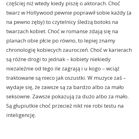
częściej niż wtedy kiedy piszę o aktorach. Choć
twarz w Hollywood pewnie poprawił sobie każdy (a
na pewno zęby) to czytelnicy śledzą botoks na
twarzach kobiet. Choć w romanse zdają się na
planach obie płcie po równo, to lepiej znamy
chronologię kobiecych zauroczeń. Choć w karierach
są różne drogi to jednak – kobiety niekiedy
niezależnie od tego ile zagrają i u kogo – wciąż
traktowane są nieco jak oszustki. W muzyce zaś –
wydaje się, że zawsze są za bardzo albo za mało
seksowne. Zawsze pokazują za dużo albo za mało.
Są głupiutkie choć przecież nikt nie robi testu na
inteligencję.