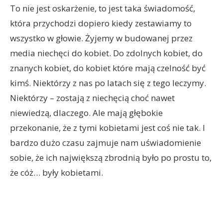
To nie jest oskarżenie, to jest taka świadomość,
która przychodzi dopiero kiedy zestawiamy to
wszystko w głowie. Żyjemy w budowanej przez
media niechęci do kobiet. Do zdolnych kobiet, do
znanych kobiet, do kobiet które mają czelność być
kimś. Niektórzy z nas po latach się z tego leczymy.
Niektórzy – zostają z niechęcią choć nawet
niewiedzą, dlaczego. Ale mają głębokie
przekonanie, że z tymi kobietami jest coś nie tak. I
bardzo dużo czasu zajmuje nam uświadomienie
sobie, że ich największą zbrodnią było po prostu to,
że cóż… były kobietami.