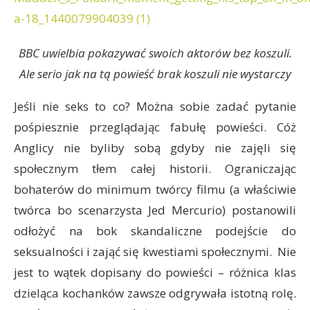
BBC uwielbia pokazywać swoich aktorów bez koszuli.
Ale serio jak na tą powieść brak koszuli nie wystarczy
Jeśli nie seks to co? Można sobie zadać pytanie
pośpiesznie przeglądając fabułę powieści. Cóż
Anglicy nie byliby sobą gdyby nie zajęli się
społecznym tłem całej historii. Ograniczając
bohaterów do minimum twórcy filmu (a właściwie
twórca bo scenarzysta Jed Mercurio) postanowili
odłożyć na bok skandaliczne podejście do
seksualności i zająć się kwestiami społecznymi. Nie
jest to wątek dopisany do powieści – różnica klas
dzieląca kochanków zawsze odgrywała istotną rolę.