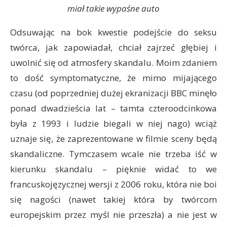
miał takie wypaśne auto
Odsuwając na bok kwestie podejście do seksu
twórca, jak zapowiadał, chciał zajrzeć głębiej i
uwolnić się od atmosfery skandalu. Moim zdaniem
to dość symptomatyczne, że mimo mijającego
czasu (od poprzedniej dużej ekranizacji BBC minęło
ponad dwadzieścia lat – tamta czteroodcinkowa
była z 1993 i ludzie biegali w niej nago) wciąż
uznaje się, że zaprezentowane w filmie sceny będą
skandaliczne. Tymczasem wcale nie trzeba iść w
kierunku skandalu – pięknie widać to we
francuskojęzycznej wersji z 2006 roku, która nie boi
się nagości (nawet takiej która by twórcom
europejskim przez myśl nie przeszła) a nie jest w