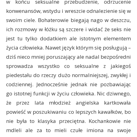
w końcu seksualne przebudzenie, odrzucenie
konwenansów, wstydu i wreszcie odnalezienie się w
swoim ciele. Bohaterowie biegają nago w deszczu,
ich rozmowy w łóżku są szczere i widać że seks nie
jest tu tylko dodatkiem ale istotnym elementem
życia człowieka. Nawet język którym się posługują –
dziś nieco mniej poruszający ale nadal bezpośredni
sprowadza wszystko co seksualne z jakiegoś
piedestału do rzeczy dużo normalniejszej, zwykłej i
codziennej. Jednocześnie jednak nie pozbawiając
go istotnej funkcji w życiu człowieka. Nic dziwnego,
że przez lata młodzież angielska kartkowała
powieść w poszukiwaniu co lepszych kawałków, bo
nie była to klasyka przeciętna. Kochankowie nie
mdleli ale za to mieli czułe imiona na swoje