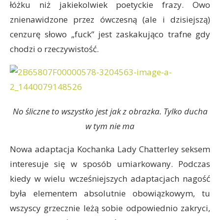
łóżku niż jakiekolwiek poetyckie frazy. Owo
znienawidzone przez ówczesną (ale i dzisiejszą)
cenzurę słowo „fuck” jest zaskakująco trafne gdy
chodzi o rzeczywistość.
No śliczne to wszystko jest jak z obrazka. Tylko ducha
w tym nie ma
Nowa adaptacja Kochanka Lady Chatterley seksem
interesuje się w sposób umiarkowany. Podczas
kiedy w wielu wcześniejszych adaptacjach nagość
była elementem absolutnie obowiązkowym, tu
wszyscy grzecznie leżą sobie odpowiednio zakryci,