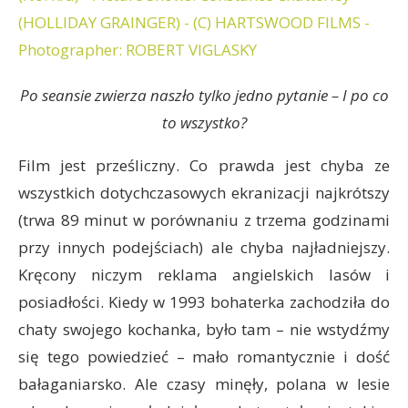
Po seansie zwierza naszło tylko jedno pytanie – I po co
to wszystko?
Film jest prześliczny. Co prawda jest chyba ze
wszystkich dotychczasowych ekranizacji najkrótszy
(trwa 89 minut w porównaniu z trzema godzinami
przy innych podejściach) ale chyba najładniejszy.
Kręcony niczym reklama angielskich lasów i
posiadłości. Kiedy w 1993 bohaterka zachodziła do
chaty swojego kochanka, było tam – nie wstydźmy
się tego powiedzieć – mało romantycznie i dość
bałaganiarsko. Ale czasy minęły, polana w lesie