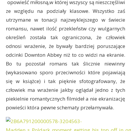
opowieść miłosną,w której wszyscy są nieszczęśliwi
ze względu na podziały klasowe. Wszystko zaś
utrzymane w tonacji najzwyklejszego w świecie
romansu, nawet ilość przekleństw czy wulgarnych
określeń została tak ograniczona, że człowiek
odnosi wrażenie, że bywały bardziej poruszające
odcinki Downton Abbey niż to co widzi na ekranie.
Bo tu pozostał romans tak ślicznie niewinny
(wykasowano sporo przeciwności które pojawiają
się w książce) i tak pięknie sfotografowany, że
człowiek ma wrażenie jakby oglądał jedno z tych
piekielnie romantycznych filmideł a nie ekranizację
powieści która pewne schematy przełamywała.