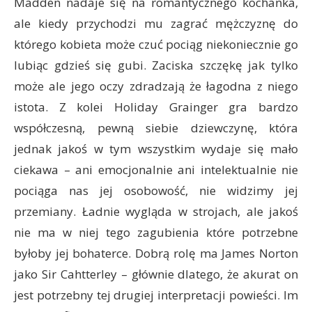
Madden nadaje się na romantycznego kochanka,
ale kiedy przychodzi mu zagrać mężczyznę do
którego kobieta może czuć pociąg niekoniecznie go
lubiąc gdzieś się gubi. Zaciska szczękę jak tylko
może ale jego oczy zdradzają że łagodna z niego
istota. Z kolei Holiday Grainger gra bardzo
współczesną, pewną siebie dziewczynę, która
jednak jakoś w tym wszystkim wydaje się mało
ciekawa – ani emocjonalnie ani intelektualnie nie
pociąga nas jej osobowość, nie widzimy jej
przemiany. Ładnie wygląda w strojach, ale jakoś
nie ma w niej tego zagubienia które potrzebne
byłoby jej bohaterce. Dobrą rolę ma James Norton
jako Sir Cahtterley – głównie dlatego, że akurat on
jest potrzebny tej drugiej interpretacji powieści. Im