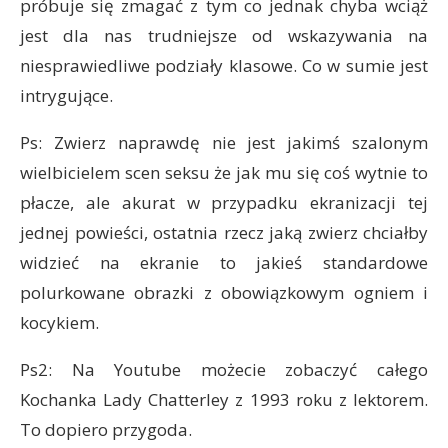
próbuje się zmagać z tym co jednak chyba wciąż
jest dla nas trudniejsze od wskazywania na
niesprawiedliwe podziały klasowe. Co w sumie jest
intrygujące.
Ps: Zwierz naprawdę nie jest jakimś szalonym
wielbicielem scen seksu że jak mu się coś wytnie to
płacze, ale akurat w przypadku ekranizacji tej
jednej powieści, ostatnia rzecz jaką zwierz chciałby
widzieć na ekranie to jakieś standardowe
polurkowane obrazki z obowiązkowym ogniem i
kocykiem.
Ps2: Na Youtube możecie zobaczyć całego
Kochanka Lady Chatterley z 1993 roku z lektorem.
To dopiero przygoda.