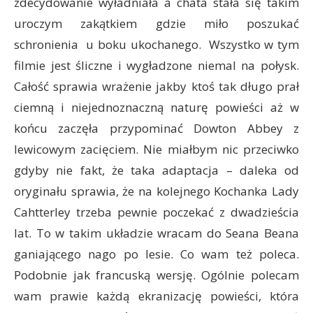
zdecydowanie wyładniała a chata stała się takim
uroczym zakątkiem gdzie miło poszukać
schronienia u boku ukochanego. Wszystko w tym
filmie jest śliczne i wygładzone niemal na połysk.
Całość sprawia wrażenie jakby ktoś tak długo prał
ciemną i niejednoznaczną naturę powieści aż w
końcu zaczęła przypominać Dowton Abbey z
lewicowym zacięciem. Nie miałbym nic przeciwko
gdyby nie fakt, że taka adaptacja – daleka od
oryginału sprawia, że na kolejnego Kochanka Lady
Cahtterley trzeba pewnie poczekać z dwadzieścia
lat. To w takim układzie wracam do Seana Beana
ganiającego nago po lesie. Co wam też poleca.
Podobnie jak francuską wersję. Ogólnie polecam
wam prawie każdą ekranizację powieści, która