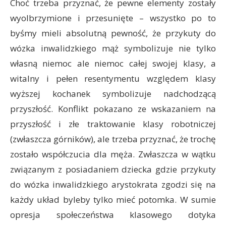
Choć trzeba przyznać, że pewne elementy zostały
wyolbrzymione i przesunięte – wszystko po to
byśmy mieli absolutną pewność, że przykuty do
wózka inwalidzkiego mąż symbolizuje nie tylko
własną niemoc ale niemoc całej swojej klasy, a
witalny i pełen resentymentu względem klasy
wyższej kochanek symbolizuje nadchodzącą
przyszłość. Konflikt pokazano ze wskazaniem na
przyszłość i złe traktowanie klasy robotniczej
(zwłaszcza górników), ale trzeba przyznać, że trochę
zostało współczucia dla męża. Zwłaszcza w wątku
związanym z posiadaniem dziecka gdzie przykuty
do wózka inwalidzkiego arystokrata zgodzi się na
każdy układ byleby tylko mieć potomka. W sumie
opresja społeczeństwa klasowego dotyka