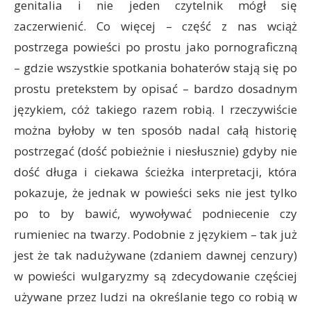
genitalia i nie jeden czytelnik mógł się
zaczerwienić. Co więcej – część z nas wciąż
postrzega powieści po prostu jako pornograficzną
– gdzie wszystkie spotkania bohaterów stają się po
prostu pretekstem by opisać – bardzo dosadnym
językiem, cóż takiego razem robią. I rzeczywiście
można byłoby w ten sposób nadal całą historię
postrzegać (dość pobieżnie i niesłusznie) gdyby nie
dość długa i ciekawa ścieżka interpretacji, która
pokazuje, że jednak w powieści seks nie jest tylko
po to by bawić, wywoływać podniecenie czy
rumieniec na twarzy. Podobnie z językiem – tak już
jest że tak nadużywane (zdaniem dawnej cenzury)
w powieści wulgaryzmy są zdecydowanie częściej
używane przez ludzi na określanie tego co robią w