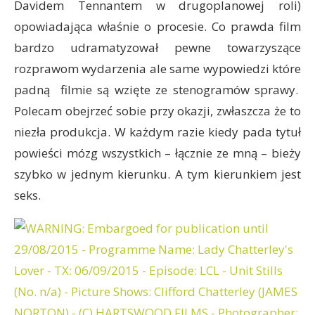
Davidem Tennantem w drugoplanowej roli)
opowiadająca właśnie o procesie. Co prawda film
bardzo udramatyzował pewne towarzyszące
rozprawom wydarzenia ale same wypowiedzi które
padną filmie są wzięte ze stenogramów sprawy.
Polecam obejrzeć sobie przy okazji, zwłaszcza że to
niezła produkcja. W każdym razie kiedy pada tytuł
powieści mózg wszystkich – łącznie ze mną – bieży
szybko w jednym kierunku. A tym kierunkiem jest
seks.