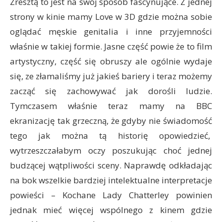
Zresztą to jest na swój sposób fascynujące. Z jednej
strony w kinie mamy Love w 3D gdzie można sobie
oglądać męskie genitalia i inne przyjemności
właśnie w takiej formie. Jasne część powie że to film
artystyczny, część się obruszy ale ogólnie wydaje
się, ze złamaliśmy już jakieś bariery i teraz możemy
zacząć się zachowywać jak dorośli ludzie.
Tymczasem właśnie teraz mamy na BBC
ekranizację tak grzeczną, że gdyby nie świadomość
tego jak można tą historię opowiedzieć,
wytrzeszczałabym oczy poszukując choć jednej
budzącej wątpliwości sceny. Naprawdę odkładając
na bok wszelkie bardziej intelektualne interpretacje
powieści – Kochane Lady Chatterley powinien
jednak mieć więcej wspólnego z kinem gdzie