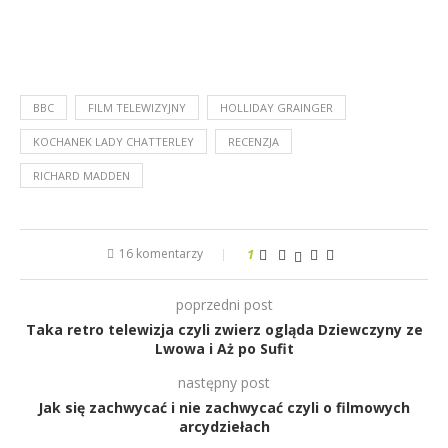
BBC
FILM TELEWIZYJNY
HOLLIDAY GRAINGER
KOCHANEK LADY CHATTERLEY
RECENZJA
RICHARD MADDEN
16 komentarzy
1
poprzedni post
Taka retro telewizja czyli zwierz ogląda Dziewczyny ze
Lwowa i Aż po Sufit
następny post
Jak się zachwycać i nie zachwycać czyli o filmowych
arcydziełach