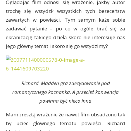
Oglądając film odnosi się wrażenie, jakby autor
trochę się wstydził wszystkich tych bezeceństw
zawartych w powieści. Tym samym każe sobie
zadawać pytanie – po co w ogóle brać się za
ekranizację takiego dzieła skoro nie interesuje nas
jego główny temat i skoro się go wstydzimy?
Richard Madden gra zdecydowanie pod
romantycznego kochanka. A przecież konwencja
powinna być nieco inna
Mam zresztą wrażenie że nawet film obsadzono tak
by uciec głównego tematu powieści. Richard