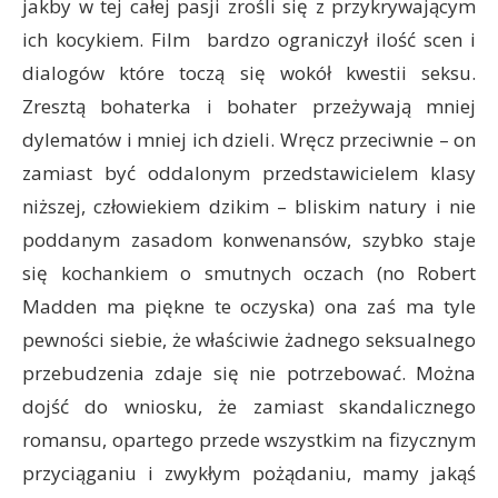
jakby w tej całej pasji zrośli się z przykrywającym
ich kocykiem. Film bardzo ograniczył ilość scen i
dialogów które toczą się wokół kwestii seksu.
Zresztą bohaterka i bohater przeżywają mniej
dylematów i mniej ich dzieli. Wręcz przeciwnie – on
zamiast być oddalonym przedstawicielem klasy
niższej, człowiekiem dzikim – bliskim natury i nie
poddanym zasadom konwenansów, szybko staje
się kochankiem o smutnych oczach (no Robert
Madden ma piękne te oczyska) ona zaś ma tyle
pewności siebie, że właściwie żadnego seksualnego
przebudzenia zdaje się nie potrzebować. Można
dojść do wniosku, że zamiast skandalicznego
romansu, opartego przede wszystkim na fizycznym
przyciąganiu i zwykłym pożądaniu, mamy jakąś