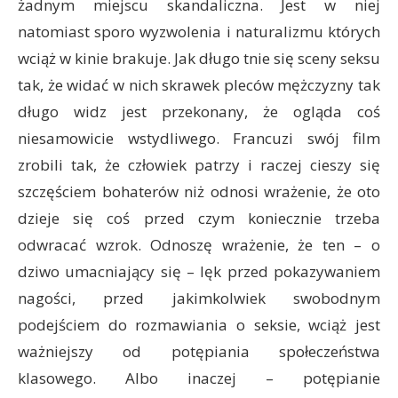
żadnym miejscu skandaliczna. Jest w niej
natomiast sporo wyzwolenia i naturalizmu których
wciąż w kinie brakuje. Jak długo tnie się sceny seksu
tak, że widać w nich skrawek pleców mężczyzny tak
długo widz jest przekonany, że ogląda coś
niesamowicie wstydliwego. Francuzi swój film
zrobili tak, że człowiek patrzy i raczej cieszy się
szczęściem bohaterów niż odnosi wrażenie, że oto
dzieje się coś przed czym koniecznie trzeba
odwracać wzrok. Odnoszę wrażenie, że ten – o
dziwo umacniający się – lęk przed pokazywaniem
nagości, przed jakimkolwiek swobodnym
podejściem do rozmawiania o seksie, wciąż jest
ważniejszy od potępiania społeczeństwa
klasowego. Albo inaczej – potępianie