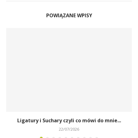
POWIĄZANE WPISY
Ligatury i Suchary czyli co mówi do mnie...
22/07/2026