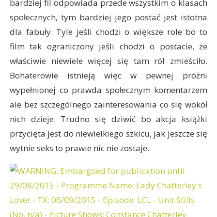
bardziej fil odpowiada przede wszystkim o klasach
społecznych, tym bardziej jego postać jest istotna
dla fabuły. Tyle jeśli chodzi o większe role bo to
film tak ograniczony jeśli chodzi o postacie, że
właściwie niewiele więcej się tam ról zmieściło.
Bohaterowie istnieją więc w pewnej próżni
wypełnionej co prawda społecznym komentarzem
ale bez szczególnego zainteresowania co się wokół
nich dzieje. Trudno się dziwić bo akcja książki
przycięta jest do niewielkiego szkicu, jak jeszcze się
wytnie seks to prawie nic nie zostaje.