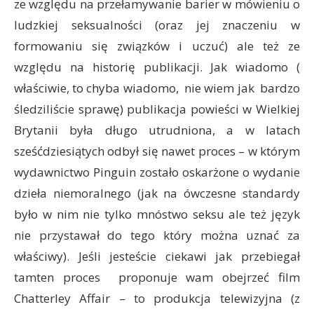
ze względu na przełamywanie barier w mówieniu o
ludzkiej seksualności (oraz jej znaczeniu w
formowaniu się związków i uczuć) ale też ze
względu na historię publikacji. Jak wiadomo (
właściwie, to chyba wiadomo, nie wiem jak bardzo
śledziliście sprawę) publikacja powieści w Wielkiej
Brytanii była długo utrudniona, a w latach
sześćdziesiątych odbył się nawet proces – w którym
wydawnictwo Pinguin zostało oskarżone o wydanie
dzieła niemoralnego (jak na ówczesne standardy
było w nim nie tylko mnóstwo seksu ale też język
nie przystawał do tego który można uznać za
właściwy). Jeśli jesteście ciekawi jak przebiegał
tamten proces proponuje wam obejrzeć film
Chatterley Affair – to produkcja telewizyjna (z