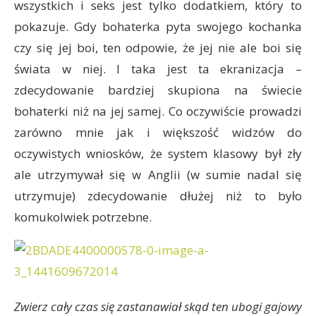
wszystkich i seks jest tylko dodatkiem, który to
pokazuje. Gdy bohaterka pyta swojego kochanka
czy się jej boi, ten odpowie, że jej nie ale boi się
świata w niej. I taka jest ta ekranizacja –
zdecydowanie bardziej skupiona na świecie
bohaterki niż na jej samej. Co oczywiście prowadzi
zarówno mnie jak i większość widzów do
oczywistych wniosków, że system klasowy był zły
ale utrzymywał się w Anglii (w sumie nadal się
utrzymuje) zdecydowanie dłużej niż to było
komukolwiek potrzebne.
Zwierz cały czas się zastanawiał skąd ten ubogi gajowy