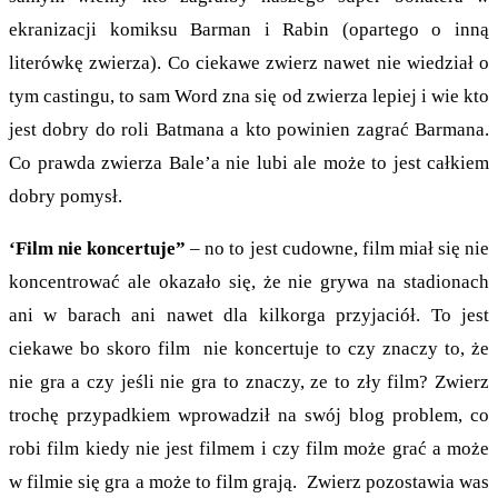
ekranizacji komiksu Barman i Rabin (opartego o inną
literówkę zwierza). Co ciekawe zwierz nawet nie wiedział o
tym castingu, to sam Word zna się od zwierza lepiej i wie kto
jest dobry do roli Batmana a kto powinien zagrać Barmana.
Co prawda zwierza Bale’a nie lubi ale może to jest całkiem
dobry pomysł.
‘Film nie koncertuje”
– no to jest cudowne, film miał się nie
koncentrować ale okazało się, że nie grywa na stadionach
ani w barach ani nawet dla kilkorga przyjaciół. To jest
ciekawe bo skoro film nie koncertuje to czy znaczy to, że
nie gra a czy jeśli nie gra to znaczy, ze to zły film? Zwierz
trochę przypadkiem wprowadził na swój blog problem, co
robi film kiedy nie jest filmem i czy film może grać a może
w filmie się gra a może to film grają. Zwierz pozostawia was