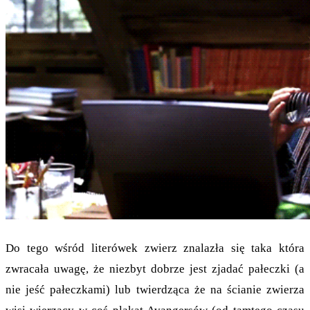
Do tego wśród literówek zwierz znalazła się taka która
zwracała uwagę, że niezbyt dobrze jest zjadać pałeczki (a
nie jeść pałeczkami) lub twierdząca że na ścianie zwierza