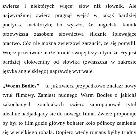
zwierza i niektórych więcej słów niż słownik. Ale
najwyraźniej zwierz pragnął wejść w jakąś bardziej
poetycką metaforykę bo wyszło, że angielski komik
przewyższa zasobem słownictwa ślicznie śpiewające
ptactwo. Cóż nie można zwierzowi zarzucić, że się pomylił.
Wręcz przeciwnie może bronić swojej tezy o tym, że Fry jest
bardziej elokwentny od słowika (zwłaszcza w zakresie
języka angielskiego) naprawdę wytrwale.
„Worm Bodies”
– tu już zwierz przypadkowo znalazł nowy
tytuł filmowy. Zamiast nudnego Warm Bodies o jakichś
zakochanych zombiakach zwierz zaproponował tytuł
idealnie nadjadający się do nowego filmu. Zwierz proponuje
by był to film gdzie główny bohater koło północy zamienia
się w wielkiego robala. Dopiero wtedy romans byłby trudny