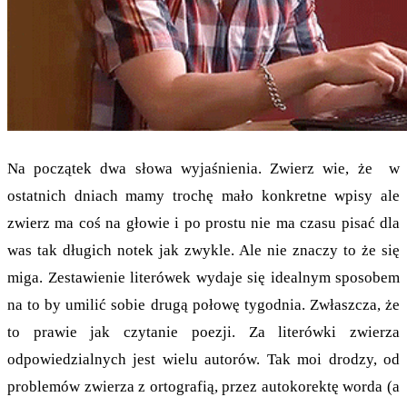
Na początek dwa słowa wyjaśnienia. Zwierz wie, że w
ostatnich dniach mamy trochę mało konkretne wpisy ale
zwierz ma coś na głowie i po prostu nie ma czasu pisać dla
was tak długich notek jak zwykle. Ale nie znaczy to że się
miga. Zestawienie literówek wydaje się idealnym sposobem
na to by umilić sobie drugą połowę tygodnia. Zwłaszcza, że
to prawie jak czytanie poezji. Za literówki zwierza
odpowiedzialnych jest wielu autorów. Tak moi drodzy, od
problemów zwierza z ortografią, przez autokorektę worda (a