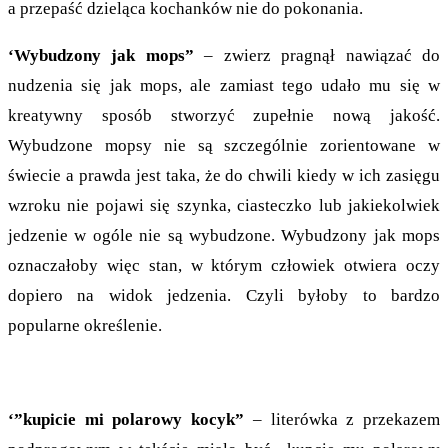
a przepaść dzieląca kochanków nie do pokonania.
‘Wybudzony jak mops”
– zwierz pragnął nawiązać do
nudzenia się jak mops, ale zamiast tego udało mu się w
kreatywny sposób stworzyć zupełnie nową jakość.
Wybudzone mopsy nie są szczególnie zorientowane w
świecie a prawda jest taka, że do chwili kiedy w ich zasięgu
wzroku nie pojawi się szynka, ciasteczko lub jakiekolwiek
jedzenie w ogóle nie są wybudzone. Wybudzony jak mops
oznaczałoby więc stan, w którym człowiek otwiera oczy
dopiero na widok jedzenia. Czyli byłoby to bardzo
popularne określenie.
‘”kupicie mi polarowy kocyk”
– literówka z przekazem