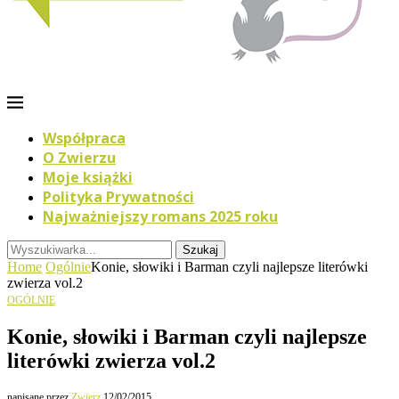
Współpraca
O Zwierzu
Moje książki
Polityka Prywatności
Najważniejszy romans 2025 roku
Szukaj
Home
Ogólnie
Konie, słowiki i Barman czyli najlepsze literówki
zwierza vol.2
OGÓLNIE
Konie, słowiki i Barman czyli najlepsze
literówki zwierza vol.2
napisane przez
Zwierz
12/02/2015