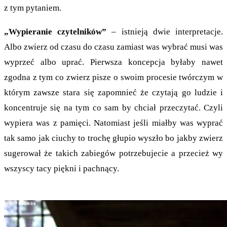
z tym pytaniem.
„Wypieranie czytelników”
– istnieją dwie interpretacje.
Albo zwierz od czasu do czasu zamiast was wybrać musi was
wyprzeć albo uprać. Pierwsza koncepcja byłaby nawet
zgodna z tym co zwierz pisze o swoim procesie twórczym w
którym zawsze stara się zapomnieć że czytają go ludzie i
koncentruje się na tym co sam by chciał przeczytać. Czyli
wypiera was z pamięci. Natomiast jeśli miałby was wyprać
tak samo jak ciuchy to trochę głupio wyszło bo jakby zwierz
sugerował że takich zabiegów potrzebujecie a przecież wy
wszyscy tacy piękni i pachnący.