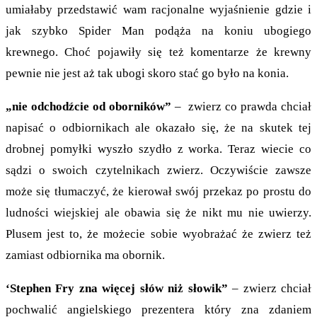
umiałaby przedstawić wam racjonalne wyjaśnienie gdzie i
jak szybko Spider Man podąża na koniu ubogiego
krewnego. Choć pojawiły się też komentarze że krewny
pewnie nie jest aż tak ubogi skoro stać go było na konia.
„nie odchodźcie od oborników”
– zwierz co prawda chciał
napisać o odbiornikach ale okazało się, że na skutek tej
drobnej pomyłki wyszło szydło z worka. Teraz wiecie co
sądzi o swoich czytelnikach zwierz. Oczywiście zawsze
może się tłumaczyć, że kierował swój przekaz po prostu do
ludności wiejskiej ale obawia się że nikt mu nie uwierzy.
Plusem jest to, że możecie sobie wyobrażać że zwierz też
zamiast odbiornika ma obornik.
‘Stephen Fry zna więcej słów niż słowik”
– zwierz chciał
pochwalić angielskiego prezentera który zna zdaniem