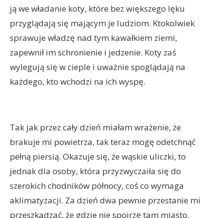
ją we władanie koty, które bez większego lęku
przyglądają się mającym je ludziom. Ktokolwiek
sprawuje władzę nad tym kawałkiem ziemi,
zapewnił im schronienie i jedzenie. Koty zaś
wylegują się w cieple i uważnie spoglądają na
każdego, kto wchodzi na ich wyspę.
Tak jak przez cały dzień miałam wrażenie, że
brakuje mi powietrza, tak teraz mogę odetchnąć
pełną piersią. Okazuje się, że wąskie uliczki, to
jednak dla osoby, która przyzwyczaiła się do
szerokich chodników północy, coś co wymaga
aklimatyzacji. Za dzień dwa pewnie przestanie mi
przeszkadzać, że gdzie nie spojrzę tam miasto.