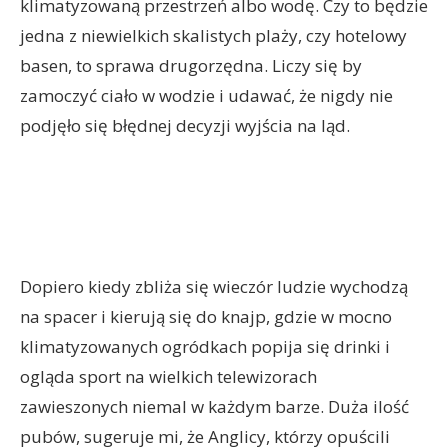
klimatyzowaną przestrzeń albo wodę. Czy to będzie
jedna z niewielkich skalistych plaży, czy hotelowy
basen, to sprawa drugorzędna. Liczy się by
zamoczyć ciało w wodzie i udawać, że nigdy nie
podjęło się błędnej decyzji wyjścia na ląd.
Dopiero kiedy zbliża się wieczór ludzie wychodzą
na spacer i kierują się do knajp, gdzie w mocno
klimatyzowanych ogródkach popija się drinki i
ogląda sport na wielkich telewizorach
zawieszonych niemal w każdym barze. Duża ilość
pubów, sugeruje mi, że Anglicy, którzy opuścili