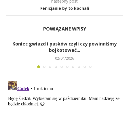
następny post
Fenicjanie by to kochali
POWIĄZANE WPISY
Koniec gwiazd i pasków czyli czy powinniśmy
bojkotować...
02/04/2026