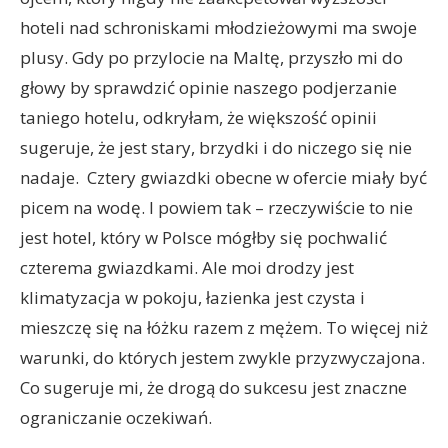
hoteli nad schroniskami młodzieżowymi ma swoje
plusy. Gdy po przylocie na Maltę, przyszło mi do
głowy by sprawdzić opinie naszego podjerzanie
taniego hotelu, odkryłam, że większość opinii
sugeruje, że jest stary, brzydki i do niczego się nie
nadaje. Cztery gwiazdki obecne w ofercie miały być
picem na wodę. I powiem tak – rzeczywiście to nie
jest hotel, który w Polsce mógłby się pochwalić
czterema gwiazdkami. Ale moi drodzy jest
klimatyzacja w pokoju, łazienka jest czysta i
mieszczę się na łóżku razem z mężem. To więcej niż
warunki, do których jestem zwykle przyzwyczajona.
Co sugeruje mi, że drogą do sukcesu jest znaczne
ograniczanie oczekiwań.