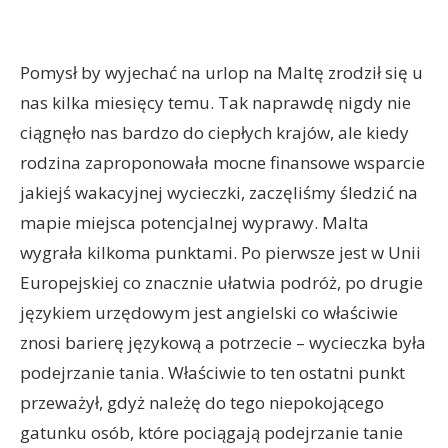
Pomysł by wyjechać na urlop na Maltę zrodził się u
nas kilka miesięcy temu. Tak naprawdę nigdy nie
ciągnęło nas bardzo do ciepłych krajów, ale kiedy
rodzina zaproponowała mocne finansowe wsparcie
jakiejś wakacyjnej wycieczki, zaczęliśmy śledzić na
mapie miejsca potencjalnej wyprawy. Malta
wygrała kilkoma punktami. Po pierwsze jest w Unii
Europejskiej co znacznie ułatwia podróż, po drugie
językiem urzędowym jest angielski co właściwie
znosi barierę językową a potrzecie – wycieczka była
podejrzanie tania. Właściwie to ten ostatni punkt
przeważył, gdyż należę do tego niepokojącego
gatunku osób, które pociągają podejrzanie tanie