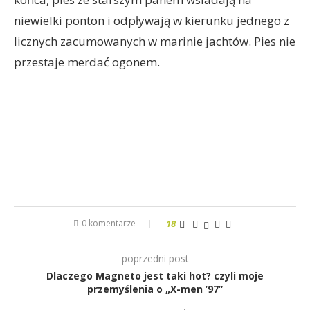
niewielki ponton i odpływają w kierunku jednego z
licznych zacumowanych w marinie jachtów. Pies nie
przestaje merdać ogonem.
0 komentarze
18
poprzedni post
Dlaczego Magneto jest taki hot? czyli moje
przemyślenia o „X-men ’97”