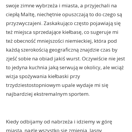
swoje zimne wybrzeża i miasta, a przyjechali na
ciepłą Maltę, niechętnie opuszczają to do czego są
przyzwyczajeni. Zaskakująco często pojawiają się
też miejsca sprzedające kiełbasę, co sugeruje mi
też obecność mniejszości niemieckiej, która pod
każdą szerokością geograficzną znajdzie czas by
zjeść sobie na obiad jakiś wurst. Oczywiście nie jest
to jedyna kuchnia jaką serwują w okolicy, ale wciąż
wizja spożywania kiełbaski przy
trzydziestostopniowym upale wydaje mi się
najbardziej ekstremalnym sportem.
Kiedy odbijamy od nabrzeża i idziemy w górę
miasta, nagle wszystko się zmienia. Jasny