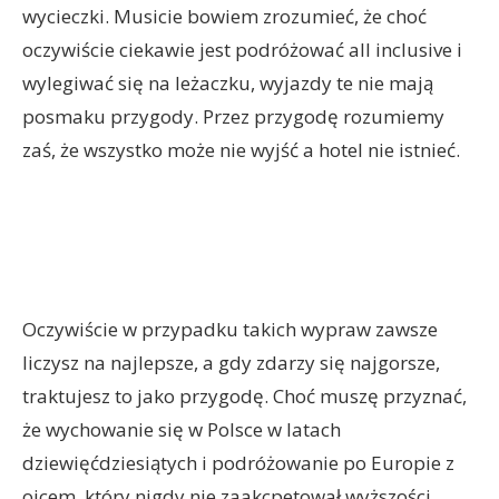
wycieczki. Musicie bowiem zrozumieć, że choć
oczywiście ciekawie jest podróżować all inclusive i
wylegiwać się na leżaczku, wyjazdy te nie mają
posmaku przygody. Przez przygodę rozumiemy
zaś, że wszystko może nie wyjść a hotel nie istnieć.
Oczywiście w przypadku takich wypraw zawsze
liczysz na najlepsze, a gdy zdarzy się najgorsze,
traktujesz to jako przygodę. Choć muszę przyznać,
że wychowanie się w Polsce w latach
dziewięćdziesiątych i podróżowanie po Europie z
ojcem, który nigdy nie zaakcpetował wyższości