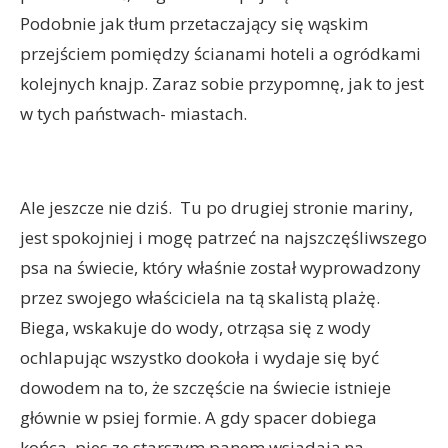
Podobnie jak tłum przetaczający się wąskim
przejściem pomiędzy ścianami hoteli a ogródkami
kolejnych knajp. Zaraz sobie przypomnę, jak to jest
w tych państwach- miastach.
Ale jeszcze nie dziś. Tu po drugiej stronie mariny,
jest spokojniej i mogę patrzeć na najszczęśliwszego
psa na świecie, który właśnie został wyprowadzony
przez swojego właściciela na tą skalistą plażę.
Biega, wskakuje do wody, otrząsa się z wody
ochlapując wszystko dookoła i wydaje się być
dowodem na to, że szczęście na świecie istnieje
głównie w psiej formie. A gdy spacer dobiega
końca, pies ze starszym panem wsiadają na