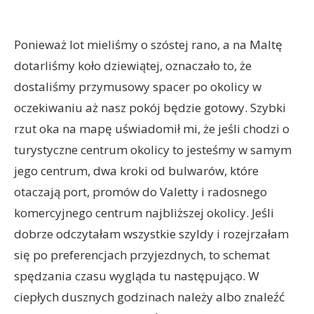
Ponieważ lot mieliśmy o szóstej rano, a na Maltę
dotarliśmy koło dziewiątej, oznaczało to, że
dostaliśmy przymusowy spacer po okolicy w
oczekiwaniu aż nasz pokój będzie gotowy. Szybki
rzut oka na mapę uświadomił mi, że jeśli chodzi o
turystyczne centrum okolicy to jesteśmy w samym
jego centrum, dwa kroki od bulwarów, które
otaczają port, promów do Valetty i radosnego
komercyjnego centrum najbliższej okolicy. Jeśli
dobrze odczytałam wszystkie szyldy i rozejrzałam
się po preferencjach przyjezdnych, to schemat
spędzania czasu wygląda tu następująco. W
ciepłych dusznych godzinach należy albo znaleźć