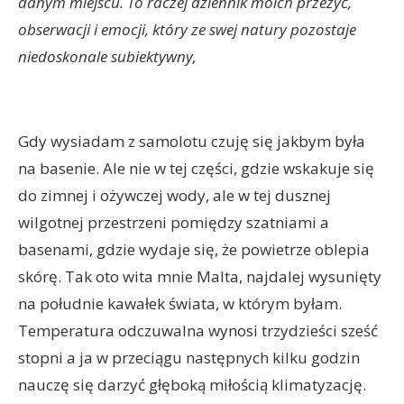
danym miejscu. To raczej dziennik moich przeżyć,
obserwacji i emocji, który ze swej natury pozostaje
niedoskonale subiektywny,
Gdy wysiadam z samolotu czuję się jakbym była
na basenie. Ale nie w tej części, gdzie wskakuje się
do zimnej i ożywczej wody, ale w tej dusznej
wilgotnej przestrzeni pomiędzy szatniami a
basenami, gdzie wydaje się, że powietrze oblepia
skórę. Tak oto wita mnie Malta, najdalej wysunięty
na południe kawałek świata, w którym byłam.
Temperatura odczuwalna wynosi trzydzieści sześć
stopni a ja w przeciągu następnych kilku godzin
nauczę się darzyć głęboką miłością klimatyzację.