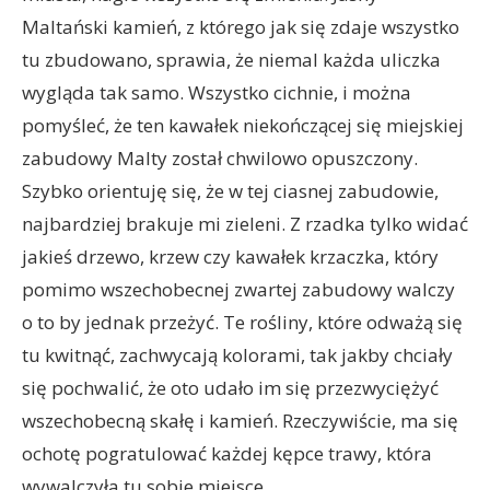
Maltański kamień, z którego jak się zdaje wszystko
tu zbudowano, sprawia, że niemal każda uliczka
wygląda tak samo. Wszystko cichnie, i można
pomyśleć, że ten kawałek niekończącej się miejskiej
zabudowy Malty został chwilowo opuszczony.
Szybko orientuję się, że w tej ciasnej zabudowie,
najbardziej brakuje mi zieleni. Z rzadka tylko widać
jakieś drzewo, krzew czy kawałek krzaczka, który
pomimo wszechobecnej zwartej zabudowy walczy
o to by jednak przeżyć. Te rośliny, które odważą się
tu kwitnąć, zachwycają kolorami, tak jakby chciały
się pochwalić, że oto udało im się przezwyciężyć
wszechobecną skałę i kamień. Rzeczywiście, ma się
ochotę pogratulować każdej kępce trawy, która
wywalczyła tu sobie miejsce.