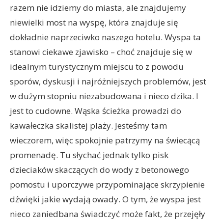
razem nie idziemy do miasta, ale znajdujemy
niewielki most na wyspę, która znajduje się
dokładnie naprzeciwko naszego hotelu. Wyspa ta
stanowi ciekawe zjawisko – choć znajduje się w
idealnym turystycznym miejscu to z powodu
sporów, dyskusji i najróżniejszych problemów, jest
w dużym stopniu niezabudowana i nieco dzika. I
jest to cudowne. Wąska ścieżka prowadzi do
kawałeczka skalistej plaży. Jesteśmy tam
wieczorem, więc spokojnie patrzymy na świecącą
promenadę. Tu słychać jednak tylko pisk
dzieciaków skaczących do wody z betonowego
pomostu i uporczywe przypominające skrzypienie
dźwięki jakie wydają owady. O tym, że wyspa jest
nieco zaniedbana świadczyć może fakt, że przejęły