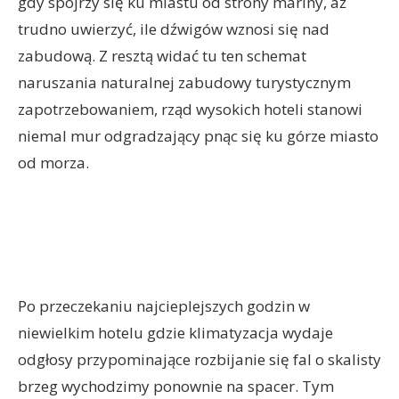
gdy spojrzy się ku miastu od strony mariny, aż
trudno uwierzyć, ile dźwigów wznosi się nad
zabudową. Z resztą widać tu ten schemat
naruszania naturalnej zabudowy turystycznym
zapotrzebowaniem, rząd wysokich hoteli stanowi
niemal mur odgradzający pnąc się ku górze miasto
od morza.
Po przeczekaniu najcieplejszych godzin w
niewielkim hotelu gdzie klimatyzacja wydaje
odgłosy przypominające rozbijanie się fal o skalisty
brzeg wychodzimy ponownie na spacer. Tym