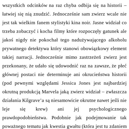
wszystkich odcinków na raz chyba odbija się na historii –
łatwiej się nią znudzić. Jednocześnie sam zwierz wcale nie
jest tak wielkim fanem stylistyki kina noir. Jasne widział co
trzeba zobaczyć i kocha filmy które rozpoczęły gatunek ale
jakoś nigdy nie pokochał tego nadużywającego alkoholu
prywatnego detektywa który stanowi obowiązkowy element
takiej narracji. Jednocześnie mimo zastrzeżeń zwierz jest
przekonany, że udało się udowodnić raz na zawsze, że płeć
głównej postaci nie determinuje ani okrucieństwa historii
(pod pewnymi względami Jessica Jones jest najbardziej
okrutną produkcją Marvela jaką zwierz widział – zwłaszcza
działania Kilgrave’a są niesamowicie okrutne nawet jeśli nie
leje się krew) ani jej psychologicznego
prawdopodobieństwa. Podobnie jak podejmowanie tak
poważnego tematu jak kwestia gwałtu (która jest tu zdaniem