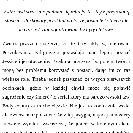
Zwierzowi strasznie podoba się relacja Jessicy z przyrodnią
siostrą – doskonały przykład na to, że postacie kobiece nie
muszą być zantagonizowane by były ciekawe.
Zwierz przyzna szczerze, że te trzy akty są nierówne.
Poszukiwania Killgrave’a pozwalają nam lepiej poznać
Jessicę i jej otoczenie. To akurat ma sens, bo potem twórcy
mogą bez problemu korzystać z postaci, dając im co raz
większe role. Trzeba jednak przyznać, że w tych pierwszych
odcinkach, gdzie w każdej chwili może się pojawić
zagrożenie czy śmierć (to serial który ma bardzo wysoki tzw.
Body count) są trochę ciężkie. Nie jest to koniecznie wada,
ale zwierz miał poczucie, że z tej przygnębiającej atmosfery
niewiele wynika Zwłaszcza, że potem w kolejnym akcie
serialu dostajemy kilka naprawdę poruszających odcinków.