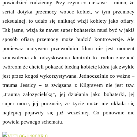
powiedzieć codzienny. Przy czym co ciekawe – mimo, że
serial dotyka przemocy wobec kobiet, w tym przemocy
seksualnej, to udało się uniknąć wizji kobiety jako ofiary.
Tak jasne, wizja że nawet super bohaterka musi być w jakiś
sposób ofiarą przemocy może budzić kontrowersje. Ale
ponieważ motywem przewodnim filmu nie jest moment
zniewolenia ale odzyskiwania kontroli to trudno zarzucić
twórcom że chcieli pokazać biedną kobietę która jak zwykle
jest przez kogoś wykorzystywana. Jednocześnie co ważne –
trauma Jessicy – ta związana z Kilgravem nie jest tzw.
„traumą założycielską”, jej działania jako bohaterki, jej
super moce, jej poczucie, że życie może nie układa się
najlepiej pojawiły się już wcześniej. Co ponownie nie
powiela pewnego schematu.