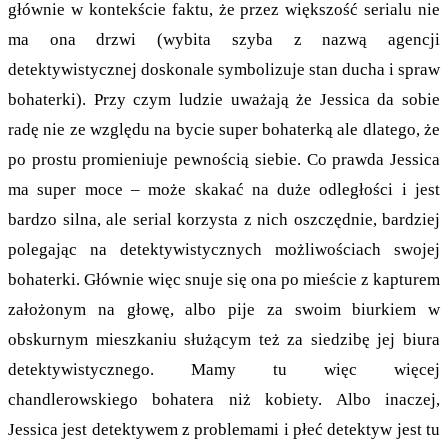
głównie w kontekście faktu, że przez większość serialu nie
ma ona drzwi (wybita szyba z nazwą agencji
detektywistycznej doskonale symbolizuje stan ducha i spraw
bohaterki). Przy czym ludzie uważają że Jessica da sobie
radę nie ze względu na bycie super bohaterką ale dlatego, że
po prostu promieniuje pewnością siebie. Co prawda Jessica
ma super moce – może skakać na duże odległości i jest
bardzo silna, ale serial korzysta z nich oszczędnie, bardziej
polegając na detektywistycznych możliwościach swojej
bohaterki. Głównie więc snuje się ona po mieście z kapturem
założonym na głowę, albo pije za swoim biurkiem w
obskurnym mieszkaniu służącym też za siedzibę jej biura
detektywistycznego. Mamy tu więc więcej
chandlerowskiego bohatera niż kobiety. Albo inaczej,
Jessica jest detektywem z problemami i płeć detektyw jest tu