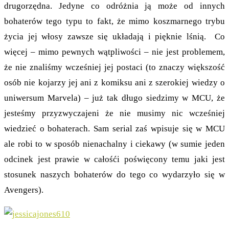
drugorzędna. Jedyne co odróżnia ją może od innych
bohaterów tego typu to fakt, że mimo koszmarnego trybu
życia jej włosy zawsze się układają i pięknie lśnią. Co
więcej – mimo pewnych wątpliwości – nie jest problemem,
że nie znaliśmy wcześniej jej postaci (to znaczy większość
osób nie kojarzy jej ani z komiksu ani z szerokiej wiedzy o
uniwersum Marvela) – już tak długo siedzimy w MCU, że
jesteśmy przyzwyczajeni że nie musimy nic wcześniej
wiedzieć o bohaterach. Sam serial zaś wpisuje się w MCU
ale robi to w sposób nienachalny i ciekawy (w sumie jeden
odcinek jest prawie w całośći poświęcony temu jaki jest
stosunek naszych bohaterów do tego co wydarzyło się w
Avengers).