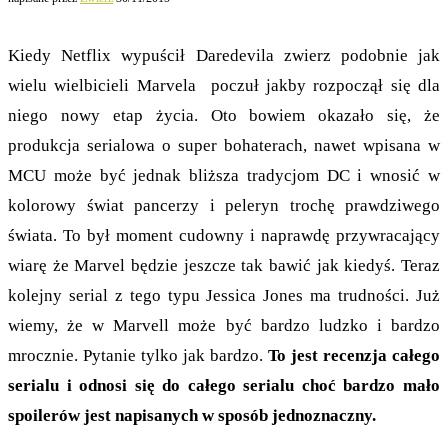
Kiedy Netflix wypuścił Daredevila zwierz podobnie jak
wielu wielbicieli Marvela poczuł jakby rozpoczął się dla
niego nowy etap życia. Oto bowiem okazało się, że
produkcja serialowa o super bohaterach, nawet wpisana w
MCU może być jednak bliższa tradycjom DC i wnosić w
kolorowy świat pancerzy i peleryn trochę prawdziwego
świata. To był moment cudowny i naprawdę przywracający
wiarę że Marvel będzie jeszcze tak bawić jak kiedyś. Teraz
kolejny serial z tego typu Jessica Jones ma trudności. Już
wiemy, że w Marvell może być bardzo ludzko i bardzo
mrocznie. Pytanie tylko jak bardzo.
To jest recenzja całego
serialu i odnosi się do całego serialu choć bardzo mało
spoilerów jest napisanych w sposób jednoznaczny.