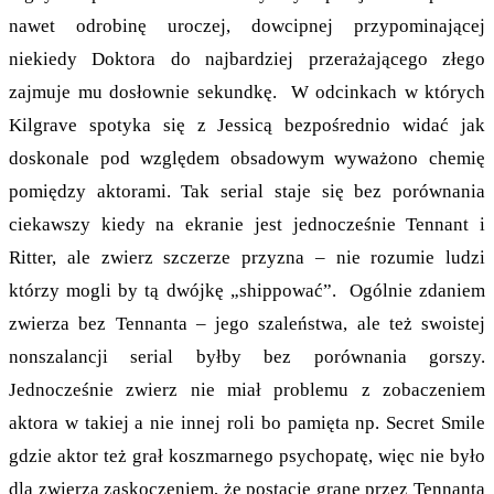
nawet odrobinę uroczej, dowcipnej przypominającej
niekiedy Doktora do najbardziej przerażającego złego
zajmuje mu dosłownie sekundkę. W odcinkach w których
Kilgrave spotyka się z Jessicą bezpośrednio widać jak
doskonale pod względem obsadowym wyważono chemię
pomiędzy aktorami. Tak serial staje się bez porównania
ciekawszy kiedy na ekranie jest jednocześnie Tennant i
Ritter, ale zwierz szczerze przyzna – nie rozumie ludzi
którzy mogli by tą dwójkę „shippować”. Ogólnie zdaniem
zwierza bez Tennanta – jego szaleństwa, ale też swoistej
nonszalancji serial byłby bez porównania gorszy.
Jednocześnie zwierz nie miał problemu z zobaczeniem
aktora w takiej a nie innej roli bo pamięta np. Secret Smile
gdzie aktor też grał koszmarnego psychopatę, więc nie było
dla zwierza zaskoczeniem, że postacie grane przez Tennanta