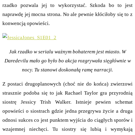
rzadko pozwala jej to wykorzystać. Szkoda bo to jest
naprawdę jej mocna strona. No ale pewnie kłóciłoby się to z
konwencją opowieści.
Jak rzadko w serialu ważnym bohaterem jest miasto. W
Daredevilu mało go było bo akcja rozgrywała sięgłównie w
nocy. Tu stanowi doskonałą ramę narracji.
Z postaci drugoplanowych (choć nie do końca) zwierzowi
strasznie podoba się to jak Rachael Taylor gra przyrodnią
siostrę Jessicy Trish Walker. Istnieje pewien schemat
opowieści o siostrach gdzie jedna przegrywa życie a druga
odnosi sukces co jest punktem wyjścia do ciągłych sporów i
wzajemnej niechęci. Tu siostry się lubią i wymykają