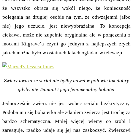
że wszystko obraca się wokół niego, że konieczność
polegania na drugiej osobie na tym, że odwzajemni (albo
nie) jego uczucie, jest niewyobrażalna. To koncepcja
ciekawa, może nie zupełnie oryginalna ale w połączeniu z
mocami Kilgrave’a czyni go jednym z najlepszych złych
jakich można było w ostatnich latach oglądać w telewizji.
Zwierz uważa że serial nie byłby nawet w połowie tak dobry
gdyby nie Tennant i jego fenomenalny bohater
Jednocześnie zwierz nie jest wobec serialu bezkrytyczny.
Podoba mu się bohaterka ale zdaniem zwierza jest trochę za
bardzo schematyczna. Mniej więcej wiemy co zrobi i
zareaguje, rzadko udaje się jej nas zaskoczyć. Zwierzowi