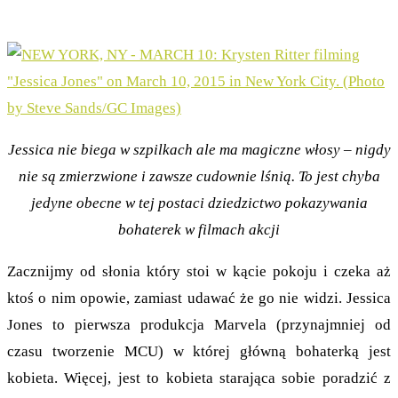
Jessica nie biega w szpilkach ale ma magiczne włosy – nigdy
nie są zmierzwione i zawsze cudownie lśnią. To jest chyba
jedyne obecne w tej postaci dziedzictwo pokazywania
bohaterek w filmach akcji
Zacznijmy od słonia który stoi w kącie pokoju i czeka aż
ktoś o nim opowie, zamiast udawać że go nie widzi. Jessica
Jones to pierwsza produkcja Marvela (przynajmniej od
czasu tworzenie MCU) w której główną bohaterką jest
kobieta. Więcej, jest to kobieta starająca sobie poradzić z