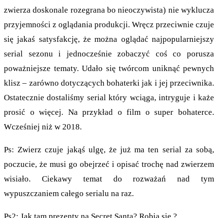
zwierza doskonale rozegrana bo nieoczywista) nie wyklucza
przyjemności z oglądania produkcji. Wręcz przeciwnie czuje
się jakaś satysfakcję, że można oglądać najpopularniejszy
serial sezonu i jednocześnie zobaczyć coś co porusza
poważniejsze tematy. Udało się twórcom uniknąć pewnych
klisz – zarówno dotyczących bohaterki jak i jej przeciwnika.
Ostatecznie dostaliśmy serial który wciąga, intryguje i każe
prosić o więcej. Na przykład o film o super bohaterce.
Wcześniej niż w 2018.
Ps: Zwierz czuje jakąś ulgę, że już ma ten serial za sobą,
poczucie, że musi go obejrzeć i opisać trochę nad zwierzem
wisiało. Ciekawy temat do rozważań nad tym
wypuszczaniem całego serialu na raz.
Ps2: Jak tam prezenty na Secret Santa? Robią się ?