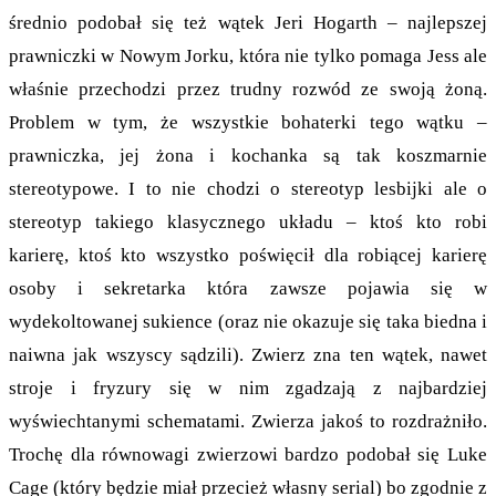
średnio podobał się też wątek Jeri Hogarth – najlepszej
prawniczki w Nowym Jorku, która nie tylko pomaga Jess ale
właśnie przechodzi przez trudny rozwód ze swoją żoną.
Problem w tym, że wszystkie bohaterki tego wątku –
prawniczka, jej żona i kochanka są tak koszmarnie
stereotypowe. I to nie chodzi o stereotyp lesbijki ale o
stereotyp takiego klasycznego układu – ktoś kto robi
karierę, ktoś kto wszystko poświęcił dla robiącej karierę
osoby i sekretarka która zawsze pojawia się w
wydekoltowanej sukience (oraz nie okazuje się taka biedna i
naiwna jak wszyscy sądzili). Zwierz zna ten wątek, nawet
stroje i fryzury się w nim zgadzają z najbardziej
wyświechtanymi schematami. Zwierza jakoś to rozdrażniło.
Trochę dla równowagi zwierzowi bardzo podobał się Luke
Cage (który będzie miał przecież własny serial) bo zgodnie z