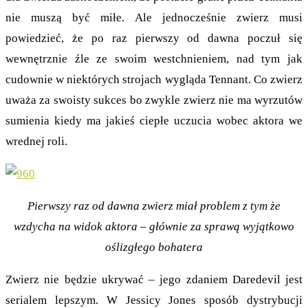
nie muszą być miłe. Ale jednocześnie zwierz musi
powiedzieć, że po raz pierwszy od dawna poczuł się
wewnętrznie źle ze swoim westchnieniem, nad tym jak
cudownie w niektórych strojach wygląda Tennant. Co zwierz
uważa za swoisty sukces bo zwykle zwierz nie ma wyrzutów
sumienia kiedy ma jakieś ciepłe uczucia wobec aktora we
wrednej roli.
Pierwszy raz od dawna zwierz miał problem z tym że
wzdycha na widok aktora – głównie za sprawą wyjątkowo
oślizgłego bohatera
Zwierz nie będzie ukrywać – jego zdaniem Daredevil jest
serialem lepszym. W Jessicy Jones sposób dystrybucji