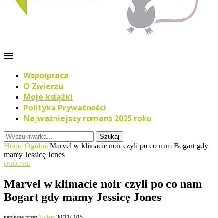
Współpraca
O Zwierzu
Moje książki
Polityka Prywatności
Najważniejszy romans 2025 roku
Szukaj
Home
Ogólnie
Marvel w klimacie noir czyli po co nam Bogart gdy
mamy Jessicę Jones
OGÓLNIE
Marvel w klimacie noir czyli po co nam
Bogart gdy mamy Jessicę Jones
napisane przez
Zwierz
30/11/2015