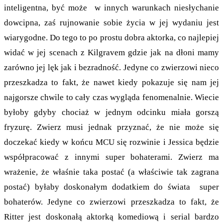
inteligentna, być może w innych warunkach niesłychanie
dowcipna, zaś rujnowanie sobie życia w jej wydaniu jest
wiarygodne. Do tego to po prostu dobra aktorka, co najlepiej
widać w jej scenach z Kilgravem gdzie jak na dłoni mamy
zarówno jej lęk jak i bezradność. Jedyne co zwierzowi nieco
przeszkadza to fakt, że nawet kiedy pokazuje się nam jej
najgorsze chwile to cały czas wygląda fenomenalnie. Wiecie
byłoby gdyby chociaż w jednym odcinku miała gorszą
fryzurę. Zwierz musi jednak przyznać, że nie może się
doczekać kiedy w końcu MCU się rozwinie i Jessica będzie
współpracować z innymi super bohaterami. Zwierz ma
wrażenie, że właśnie taka postać (a właściwie tak zagrana
postać) byłaby doskonałym dodatkiem do świata super
bohaterów. Jedyne co zwierzowi przeszkadza to fakt, że
Ritter jest doskonałą aktorką komediową i serial bardzo