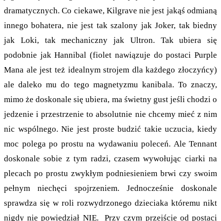
dramatycznych. Co ciekawe, Kilgrave nie jest jakąś odmianą
innego bohatera, nie jest tak szalony jak Joker, tak biedny
jak Loki, tak mechaniczny jak Ultron. Tak ubiera się
podobnie jak Hannibal (fiolet nawiązuje do postaci Purple
Mana ale jest też idealnym strojem dla każdego złoczyńcy)
ale daleko mu do tego magnetyzmu kanibala. To znaczy,
mimo że doskonale się ubiera, ma świetny gust jeśli chodzi o
jedzenie i przestrzenie to absolutnie nie chcemy mieć z nim
nic wspólnego. Nie jest proste budzić takie uczucia, kiedy
moc polega po prostu na wydawaniu poleceń. Ale Tennant
doskonale sobie z tym radzi, czasem wywołując ciarki na
plecach po prostu zwykłym podniesieniem brwi czy swoim
pełnym niechęci spojrzeniem. Jednocześnie doskonale
sprawdza się w roli rozwydrzonego dzieciaka któremu nikt
nigdy nie powiedział NIE. Przy czym przejście od postaci