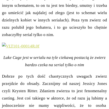
innym schematem, to on tu jest ten biedny, smutny i trzeba
go umieścić jak najdalej od złego (jest to schemat wielu
dzielnych kobiet w innych serialach). Poza tym zwierz od
razu polubił jego bohatera, i to go ucieszyło bo chętnie
zobaczyłby serial tylko o nim.
Luke Cage jest w serialu na tyle ciekawą postacią że zwierz
bardzo czeka na serial tylko o nim
Dobrze po tych dość chaotycznych uwagach zwierz
przejdzie do obsady. Zacznijmy od naszej Jessicy Jones
czyli Krysten Ritter. Zdaniem zwierza to jest fenomenalny
casting. Jest coś takiego w aktorce, że od razu ją lubimy a
jednocześnie nie mamy wątpliwości, że to osoba