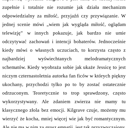
zupełnie i totalnie nie rozumie jak działa mechanizm
odpowiedzialny za miłość, przyjaźń czy przywiązanie. W
jednej scenie mówi „wiem jak wygląda miłość, oglądam
telewizję” w innych pokazuje, jak bardzo nie umie
odczytywać zachowań i intencji bohaterów. Jednocześnie
kiedy mówi o własnych uczuciach, to korzysta często z
najbardziej wyświechtanych melodramatycznych
schematów. Kiedy wyobraża sobie jak ukaże Jessicę to jest
niczym czternastoletnia autorka fan ficów w których piękny
ukochany, przychodzi tylko po to by zostać ostatecznie
odrzuconym. Teoretycznie to trop sprawdzony, często
wykorzystywany. Ale zdaniem zwierza nie mamy tu
klasycznego złola bez emocji. Kilgrave czuje, możemy mu
wierzyć że kocha, mniej więcej wie jak być romantycznym.
Ale nie ma w nim za grosz empatii, jest tak przyzwyczajony,