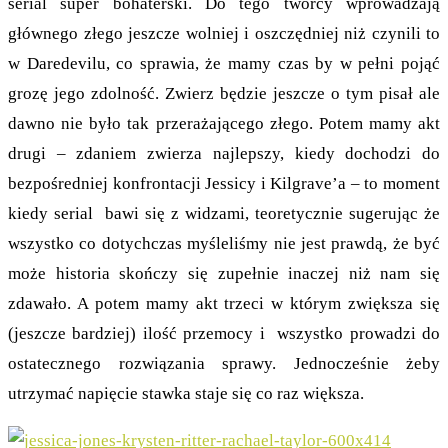
serial super bohaterski. Do tego twórcy wprowadzają
głównego złego jeszcze wolniej i oszczędniej niż czynili to
w Daredevilu, co sprawia, że mamy czas by w pełni pojąć
grozę jego zdolność. Zwierz będzie jeszcze o tym pisał ale
dawno nie było tak przerażającego złego. Potem mamy akt
drugi – zdaniem zwierza najlepszy, kiedy dochodzi do
bezpośredniej konfrontacji Jessicy i Kilgrave’a – to moment
kiedy serial bawi się z widzami, teoretycznie sugerując że
wszystko co dotychczas myśleliśmy nie jest prawdą, że być
może historia skończy się zupełnie inaczej niż nam się
zdawało. A potem mamy akt trzeci w którym zwiększa się
(jeszcze bardziej) ilość przemocy i wszystko prowadzi do
ostatecznego rozwiązania sprawy. Jednocześnie żeby
utrzymać napięcie stawka staje się co raz większa.