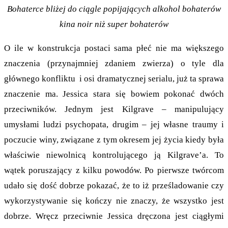
Bohaterce bliżej do ciągle popijających alkohol bohaterów
kina noir niż super bohaterów
O ile w konstrukcja postaci sama płeć nie ma większego
znaczenia (przynajmniej zdaniem zwierza) o tyle dla
głównego konfliktu i osi dramatycznej serialu, już ta sprawa
znaczenie ma. Jessica stara się bowiem pokonać dwóch
przeciwników. Jednym jest Kilgrave – manipulujący
umysłami ludzi psychopata, drugim – jej własne traumy i
poczucie winy, związane z tym okresem jej życia kiedy była
właściwie niewolnicą kontrolującego ją Kilgrave’a. To
wątek poruszający z kilku powodów. Po pierwsze twórcom
udało się dość dobrze pokazać, że to iż prześladowanie czy
wykorzystywanie się kończy nie znaczy, że wszystko jest
dobrze. Wręcz przeciwnie Jessica dręczona jest ciągłymi