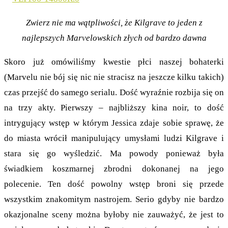
Zwierz nie ma wątpliwości, że Kilgrave to jeden z
najlepszych Marvelowskich złych od bardzo dawna
Skoro już omówiliśmy kwestie płci naszej bohaterki
(Marvelu nie bój się nic nie stracisz na jeszcze kilku takich)
czas przejść do samego serialu. Dość wyraźnie rozbija się on
na trzy akty. Pierwszy – najbliższy kina noir, to dość
intrygujący wstęp w którym Jessica zdaje sobie sprawę, że
do miasta wrócił manipulujący umysłami ludzi Kilgrave i
stara się go wyśledzić. Ma powody ponieważ była
świadkiem koszmarnej zbrodni dokonanej na jego
polecenie. Ten dość powolny wstęp broni się przede
wszystkim znakomitym nastrojem. Serio gdyby nie bardzo
okazjonalne sceny można byłoby nie zauważyć, że jest to