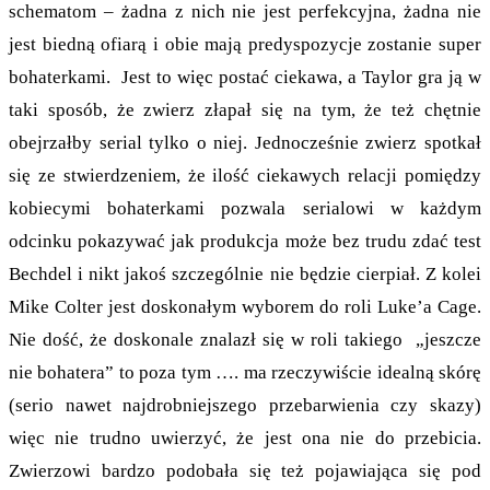
schematom – żadna z nich nie jest perfekcyjna, żadna nie
jest biedną ofiarą i obie mają predyspozycje zostanie super
bohaterkami. Jest to więc postać ciekawa, a Taylor gra ją w
taki sposób, że zwierz złapał się na tym, że też chętnie
obejrzałby serial tylko o niej. Jednocześnie zwierz spotkał
się ze stwierdzeniem, że ilość ciekawych relacji pomiędzy
kobiecymi bohaterkami pozwala serialowi w każdym
odcinku pokazywać jak produkcja może bez trudu zdać test
Bechdel i nikt jakoś szczególnie nie będzie cierpiał. Z kolei
Mike Colter jest doskonałym wyborem do roli Luke’a Cage.
Nie dość, że doskonale znalazł się w roli takiego „jeszcze
nie bohatera” to poza tym …. ma rzeczywiście idealną skórę
(serio nawet najdrobniejszego przebarwienia czy skazy)
więc nie trudno uwierzyć, że jest ona nie do przebicia.
Zwierzowi bardzo podobała się też pojawiająca się pod