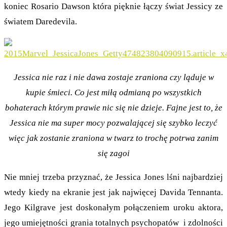
koniec Rosario Dawson która pięknie łączy świat Jessicy ze
światem Daredevila.
Jessica nie raz i nie dawa zostaje zraniona czy ląduje w
kupie śmieci. Co jest miłą odmianą po wszystkich
bohaterach którym prawie nic się nie dzieje. Fajne jest to, że
Jessica nie ma super mocy pozwalającej się szybko leczyć
więc jak zostanie zraniona w twarz to trochę potrwa zanim
się zagoi
Nie mniej trzeba przyznać, że Jessica Jones lśni najbardziej
wtedy kiedy na ekranie jest jak najwięcej Davida Tennanta.
Jego Kilgrave jest doskonałym połączeniem uroku aktora,
jego umiejętności grania totalnych psychopatów i zdolności