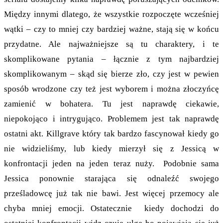
Między innymi dlatego, że wszystkie rozpoczęte wcześniej
wątki – czy to mniej czy bardziej ważne, stają się w końcu
przydatne. Ale najważniejsze są tu charaktery, i te
skomplikowane pytania – łącznie z tym najbardziej
skomplikowanym – skąd się bierze zło, czy jest w pewien
sposób wrodzone czy też jest wyborem i można złoczyńcę
zamienić w bohatera. Tu jest naprawdę ciekawie,
niepokojąco i intrygująco. Problemem jest tak naprawdę
ostatni akt. Killgrave który tak bardzo fascynował kiedy go
nie widzieliśmy, lub kiedy mierzył się z Jessicą w
konfrontacji jeden na jeden teraz nuży. Podobnie sama
Jessica ponownie starająca się odnaleźć swojego
prześladowcę już tak nie bawi. Jest więcej przemocy ale
chyba mniej emocji. Ostatecznie kiedy dochodzi do