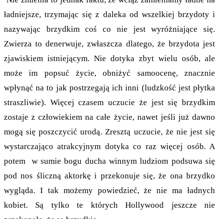
ładniejsze, trzymając się z daleka od wszelkiej brzydoty i
nazywając brzydkim coś co nie jest wyróżniające się.
Zwierza to denerwuje, zwłaszcza dlatego, że brzydota jest
zjawiskiem istniejącym. Nie dotyka zbyt wielu osób, ale
może im popsuć życie, obniżyć samoocenę, znacznie
wpłynąć na to jak postrzegają ich inni (ludzkość jest płytka
straszliwie). Więcej czasem uczucie że jest się brzydkim
zostaje z człowiekiem na całe życie, nawet jeśli już dawno
mogą się poszczycić urodą. Zresztą uczucie, że nie jest się
wystarczająco atrakcyjnym dotyka co raz więcej osób. A
potem w sumie bogu ducha winnym ludziom podsuwa się
pod nos śliczną aktorkę i przekonuje się, że ona brzydko
wygląda. I tak możemy powiedzieć, że nie ma ładnych
kobiet. Są tylko te których Hollywood jeszcze nie