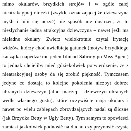
mimo okularów, brzydkich strojów i w ogóle całej
nieatrakcyjnej otoczki (zwykle oznaczającej że dziewczyna
myśli i lubi się uczyć) nie sposób nie dostrzec, że to
niesłychanie ładna atrakcyjna dziewczyna – nawet jeśli ma
nieładne okulary. Zwierz wielokrotnie czytał irytację
widzów, którzy choć uwielbiają gatunek (motyw brzydkiego
kaczątka napędzał nie jeden film od Sabriny po Miss Agent)
to jednak chcieliby mieć gdziekolwiek potwierdzenie, że z
nieatrakcyjnej osoby da się zrobić piękność. Tymczasem
jedyne co dostają to kolejne pokolenia niezbyt dobrze
ubranych dziewczyn (albo inaczej – dziewczyn ubranych
wedle własnego gustu), które oczywiście mają okulary i
nawet po wielu zabiegach zbrzydzających nadal są śliczne
(jak Brzydka Betty w Ugly Betty). Tym samym te opowieści
zamiast jakkolwiek podnosić na duchu czy przynosić czystą