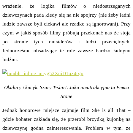
wrażenie, że logika filmów o niedostrzeganych
dziewczynach pada kiedy się na nie spojrzy (nie żeby ładni
ludzie zawsze byli ciekawi ale rzadko są ignorowani). Przy
czym w jakiś sposób filmy próbują przekonać nas że stoją
po stronie tych outsiderów i ludzi przeciętnych.
Jednocześnie obsadzając te role zawsze bardzo ładnymi
ludźmi.
Okulary i kucyk. Szary T-shirt. Jaka nieatrakcyjna ta Emma
Stone
Jednak honorowe miejsce zajmuje film She is all That –
gdzie bohater zakłada się, że przerobi brzydką kujonkę na
dziewczynę godna zainteresowania. Problem w tym, że