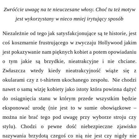
Zwróćcie uwagę na te nieuczesane włosy. Choć tu też motyw
jest wykorzystany w nieco mniej irytujący sposób
Niezależnie od tego jak satysfakcjonujące są te historie, jest
coś koszmarnie frustrującego w zwyczaju Hollywood jakim
jest pokazywanie nam pięknych kobiet a potem opowiadaniu
o tym jakie są brzydkie, nieatrakcyjne i nie chciane.
Zwłaszcza wtedy kiedy nieatrakcyjność wiąże się z
okularami czy z t-shirtem ukochanego zespołu. Nie chodzi
nawet o samą wizję kobiety jako istoty która powinna dążyć
do osiągnięcia stanu w którym przede wszystkim będzie
eksponować urodę (nie jest to w sumie obowiązkowe –
można nie brać tego pod uwagę przy wyborze stroju czy
stylu). Chodzi o pewne dość niebezpieczne zjawisko
nazywania brzydotą czegoś co nią nie jest czy nigdy nie