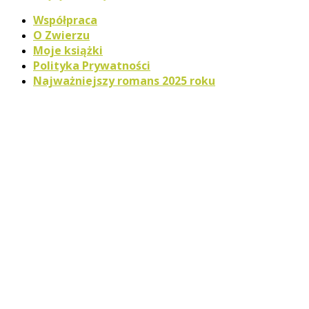
Współpraca
O Zwierzu
Moje książki
Polityka Prywatności
Najważniejszy romans 2025 roku