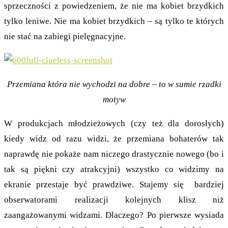
sprzeczności z powiedzeniem, że nie ma kobiet brzydkich
tylko leniwe. Nie ma kobiet brzydkich – są tylko te których
nie stać na zabiegi pielęgnacyjne.
Przemiana która nie wychodzi na dobre – to w sumie rzadki
motyw
W produkcjach młodzieżowych (czy też dla dorosłych)
kiedy widz od razu widzi, że przemiana bohaterów tak
naprawdę nie pokaże nam niczego drastycznie nowego (bo i
tak są piękni czy atrakcyjni) wszystko co widzimy na
ekranie przestaje być prawdziwe. Stajemy się bardziej
obserwatorami realizacji kolejnych klisz niż
zaangażowanymi widzami. Dlaczego? Po pierwsze wysiada