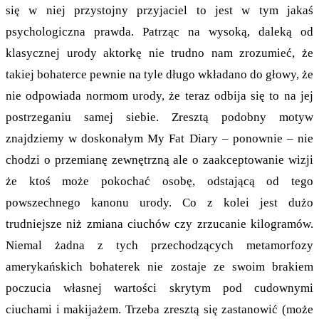
się w niej przystojny przyjaciel to jest w tym jakaś
psychologiczna prawda. Patrząc na wysoką, daleką od
klasycznej urody aktorkę nie trudno nam zrozumieć, że
takiej bohaterce pewnie na tyle długo wkładano do głowy, że
nie odpowiada normom urody, że teraz odbija się to na jej
postrzeganiu samej siebie. Zresztą podobny motyw
znajdziemy w doskonałym My Fat Diary – ponownie – nie
chodzi o przemianę zewnętrzną ale o zaakceptowanie wizji
że ktoś może pokochać osobę, odstającą od tego
powszechnego kanonu urody. Co z kolei jest dużo
trudniejsze niż zmiana ciuchów czy zrzucanie kilogramów.
Niemal żadna z tych przechodzących metamorfozy
amerykańskich bohaterek nie zostaje ze swoim brakiem
poczucia własnej wartości skrytym pod cudownymi
ciuchami i makijażem. Trzeba zresztą się zastanowić (może