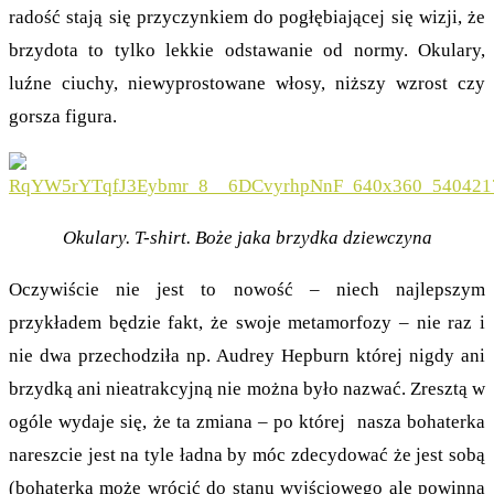
radość stają się przyczynkiem do pogłębiającej się wizji, że
brzydota to tylko lekkie odstawanie od normy. Okulary,
luźne ciuchy, niewyprostowane włosy, niższy wzrost czy
gorsza figura.
Okulary. T-shirt. Boże jaka brzydka dziewczyna
Oczywiście nie jest to nowość – niech najlepszym
przykładem będzie fakt, że swoje metamorfozy – nie raz i
nie dwa przechodziła np. Audrey Hepburn której nigdy ani
brzydką ani nieatrakcyjną nie można było nazwać. Zresztą w
ogóle wydaje się, że ta zmiana – po której nasza bohaterka
nareszcie jest na tyle ładna by móc zdecydować że jest sobą
(bohaterka może wrócić do stanu wyjściowego ale powinna