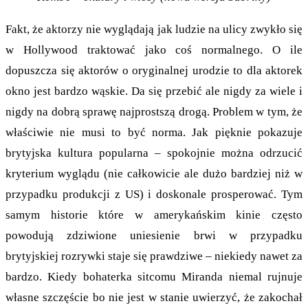
Fakt, że aktorzy nie wyglądają jak ludzie na ulicy zwykło się
w Hollywood traktować jako coś normalnego. O ile
dopuszcza się aktorów o oryginalnej urodzie to dla aktorek
okno jest bardzo wąskie. Da się przebić ale nigdy za wiele i
nigdy na dobrą sprawę najprostszą drogą. Problem w tym, że
właściwie nie musi to być norma. Jak pięknie pokazuje
brytyjska kultura popularna – spokojnie można odrzucić
kryterium wyglądu (nie całkowicie ale dużo bardziej niż w
przypadku produkcji z US) i doskonale prosperować. Tym
samym historie które w amerykańskim kinie często
powodują zdziwione uniesienie brwi w przypadku
brytyjskiej rozrywki staje się prawdziwe – niekiedy nawet za
bardzo. Kiedy bohaterka sitcomu Miranda niemal rujnuje
własne szczęście bo nie jest w stanie uwierzyć, że zakochał