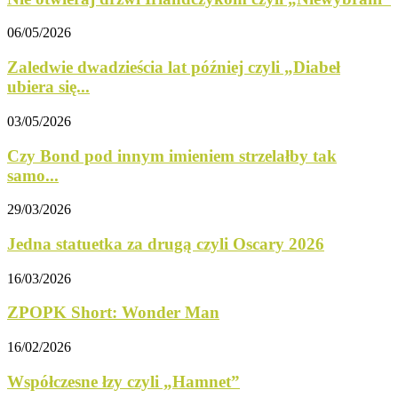
06/05/2026
Zaledwie dwadzieścia lat później czyli „Diabeł
ubiera się...
03/05/2026
Czy Bond pod innym imieniem strzelałby tak
samo...
29/03/2026
Jedna statuetka za drugą czyli Oscary 2026
16/03/2026
ZPOPK Short: Wonder Man
16/02/2026
Współczesne łzy czyli „Hamnet”