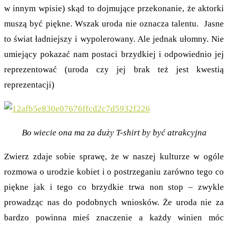
w innym wpisie) skąd to dojmujące przekonanie, że aktorki
muszą być piękne. Wszak uroda nie oznacza talentu. Jasne
to świat ładniejszy i wypolerowany. Ale jednak ułomny. Nie
umiejący pokazać nam postaci brzydkiej i odpowiednio jej
reprezentować (uroda czy jej brak też jest kwestią
reprezentacji)
Bo wiecie ona ma za duży T-shirt by być atrakcyjna
Zwierz zdaje sobie sprawę, że w naszej kulturze w ogóle
rozmowa o urodzie kobiet i o postrzeganiu zarówno tego co
piękne jak i tego co brzydkie trwa non stop – zwykle
prowadząc nas do podobnych wniosków. Że uroda nie za
bardzo powinna mieś znaczenie a każdy winien móc