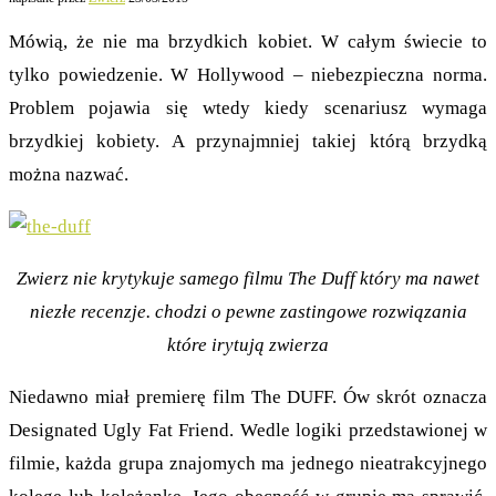
Mówią, że nie ma brzydkich kobiet. W całym świecie to
tylko powiedzenie. W Hollywood – niebezpieczna norma.
Problem pojawia się wtedy kiedy scenariusz wymaga
brzydkiej kobiety. A przynajmniej takiej którą brzydką
można nazwać.
Zwierz nie krytykuje samego filmu The Duff który ma nawet
niezłe recenzje. chodzi o pewne zastingowe rozwiązania
które irytują zwierza
Niedawno miał premierę film The DUFF. Ów skrót oznacza
Designated Ugly Fat Friend. Wedle logiki przedstawionej w
filmie, każda grupa znajomych ma jednego nieatrakcyjnego