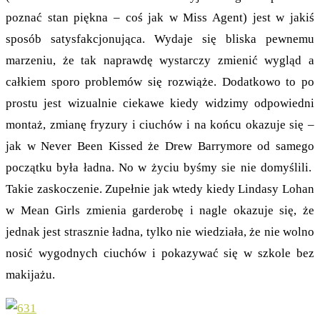
poznać stan piękna – coś jak w Miss Agent) jest w jakiś
sposób satysfakcjonująca. Wydaje się bliska pewnemu
marzeniu, że tak naprawdę wystarczy zmienić wygląd a
całkiem sporo problemów się rozwiąże. Dodatkowo to po
prostu jest wizualnie ciekawe kiedy widzimy odpowiedni
montaż, zmianę fryzury i ciuchów i na końcu okazuje się –
jak w Never Been Kissed że Drew Barrymore od samego
początku była ładna. No w życiu byśmy sie nie domyślili.
Takie zaskoczenie. Zupełnie jak wtedy kiedy Lindasy Lohan
w Mean Girls zmienia garderobę i nagle okazuje się, że
jednak jest strasznie ładna, tylko nie wiedziała, że nie wolno
nosić wygodnych ciuchów i pokazywać się w szkole bez
makijażu.