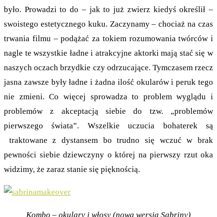
było. Prowadzi to do – jak to już zwierz kiedyś określił –
swoistego estetycznego kuku. Zaczynamy – chociaż na czas
trwania filmu – podążać za tokiem rozumowania twórców i
nagle te wszystkie ładne i atrakcyjne aktorki mają stać się w
naszych oczach brzydkie czy odrzucające. Tymczasem rzecz
jasna zawsze były ładne i żadna ilość okularów i peruk tego
nie zmieni. Co więcej sprowadza to problem wyglądu i
problemów z akceptacją siebie do tzw. „problemów
pierwszego świata”. Wszelkie uczucia bohaterek są
traktowane z dystansem bo trudno się wczuć w brak
pewności siebie dziewczyny o której na pierwszy rzut oka
widzimy, że zaraz stanie się pięknością.
Kombo – okulary i włosy (nowa wersja Sabriny)