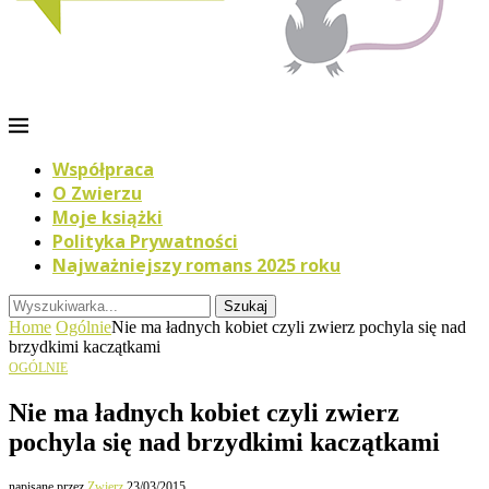
Współpraca
O Zwierzu
Moje książki
Polityka Prywatności
Najważniejszy romans 2025 roku
Szukaj
Home
Ogólnie
Nie ma ładnych kobiet czyli zwierz pochyla się nad
brzydkimi kaczątkami
OGÓLNIE
Nie ma ładnych kobiet czyli zwierz
pochyla się nad brzydkimi kaczątkami
napisane przez
Zwierz
23/03/2015