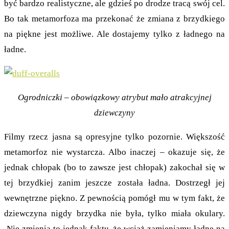
być bardzo realistyczne, ale gdzieś po drodze tracą swój cel.
Bo tak metamorfoza ma przekonać że zmiana z brzydkiego
na piękne jest możliwe. Ale dostajemy tylko z ładnego na
ładne.
Ogrodniczki – obowiązkowy atrybut mało atrakcyjnej
dziewczyny
Filmy rzecz jasna są opresyjne tylko pozornie. Większość
metamorfoz nie wystarcza. Albo inaczej – okazuje się, że
jednak chłopak (bo to zawsze jest chłopak) zakochał się w
tej brzydkiej zanim jeszcze została ładna. Dostrzegł jej
wewnętrzne piękno. Z pewnością pomógł mu w tym fakt, że
dziewczyna nigdy brzydka nie była, tylko miała okulary.
Nie zmienia to jednak faktu, że wciąż zamieniamy ładne na