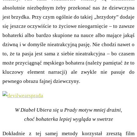
absolutnie niezbędnym żeby przekonać nas że dziewczyna
jest brzydka. Przy czym ogólnie do takiej „brzydoty” dodaje
się jeszcze oczywiście to życiowe nieogarnięcie – to zawsze
bohaterki albo bardzo skupione na nauce albo mające jakąś
dziwną i w domyśle nieatrakcyjną pasję. Nie chodzi nawet o
to, że ta pasja jest sama z siebie nieatrakcyjna – bo czasem
może przyciągnąć męskiego bohatera (należy pamiętać że to
kluczowy element narracji) ale zwykle nie pasuje do
pewnego obrazu fajnej dziewczyny.
W Diabeł Ubiera się u Prady motyw mniej drażni,
choć bohaterka lepiej wygląda w swetrze
Dokładnie z tej samej metody korzystał zresztą film