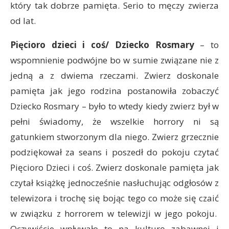
który tak dobrze pamięta. Serio to męczy zwierza
od lat.
Pięcioro dzieci i coś/ Dziecko Rosmary
– to
wspomnienie podwójne bo w sumie związane nie z
jedną a z dwiema rzeczami. Zwierz doskonale
pamięta jak jego rodzina postanowiła zobaczyć
Dziecko Rosmary – było to wtedy kiedy zwierz był w
pełni świadomy, że wszelkie horrory ni są
gatunkiem stworzonym dla niego. Zwierz grzecznie
podziękował za seans i poszedł do pokoju czytać
Pięcioro Dzieci i coś. Zwierz doskonale pamięta jak
czytał książkę jednocześnie nasłuchując odgłosów z
telewizora i trochę się bojąc tego co może się czaić
w związku z horrorem w telewizji w jego pokoju.
Oczywiście wpływało to na kulturę zabawnej i