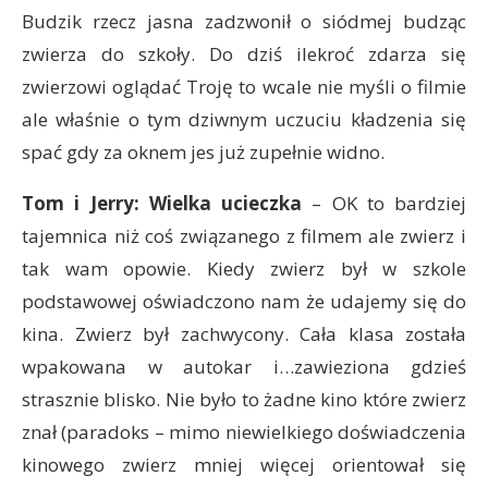
Budzik rzecz jasna zadzwonił o siódmej budząc
zwierza do szkoły. Do dziś ilekroć zdarza się
zwierzowi oglądać Troję to wcale nie myśli o filmie
ale właśnie o tym dziwnym uczuciu kładzenia się
spać gdy za oknem jes już zupełnie widno.
Tom i Jerry: Wielka ucieczka
– OK to bardziej
tajemnica niż coś związanego z filmem ale zwierz i
tak wam opowie. Kiedy zwierz był w szkole
podstawowej oświadczono nam że udajemy się do
kina. Zwierz był zachwycony. Cała klasa została
wpakowana w autokar i…zawieziona gdzieś
strasznie blisko. Nie było to żadne kino które zwierz
znał (paradoks – mimo niewielkiego doświadczenia
kinowego zwierz mniej więcej orientował się