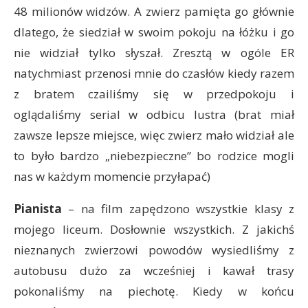
48 milionów widzów. A zwierz pamięta go głównie
dlatego, że siedział w swoim pokoju na łóżku i go
nie widział tylko słyszał. Zresztą w ogóle ER
natychmiast przenosi mnie do czasłów kiedy razem
z bratem czailiśmy się w przedpokoju i
oglądaliśmy serial w odbicu lustra (brat miał
zawsze lepsze miejsce, więc zwierz mało widział ale
to było bardzo „niebezpieczne” bo rodzice mogli
nas w każdym momencie przyłapać)
Pianista
– na film zapędzono wszystkie klasy z
mojego liceum. Dosłownie wszystkich. Z jakichś
nieznanych zwierzowi powodów wysiedliśmy z
autobusu dużo za wcześniej i kawał trasy
pokonaliśmy na piechotę. Kiedy w końcu