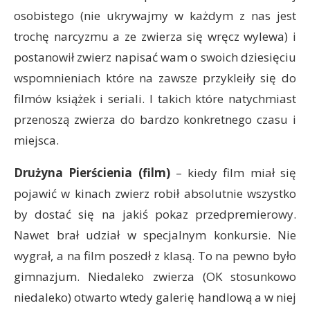
osobistego (nie ukrywajmy w każdym z nas jest
trochę narcyzmu a ze zwierza się wręcz wylewa) i
postanowił zwierz napisać wam o swoich dziesięciu
wspomnieniach które na zawsze przykleiły się do
filmów książek i seriali. I takich które natychmiast
przenoszą zwierza do bardzo konkretnego czasu i
miejsca.
Drużyna Pierścienia (film)
– kiedy film miał się
pojawić w kinach zwierz robił absolutnie wszystko
by dostać się na jakiś pokaz przedpremierowy.
Nawet brał udział w specjalnym konkursie. Nie
wygrał, a na film poszedł z klasą. To na pewno było
gimnazjum. Niedaleko zwierza (OK stosunkowo
niedaleko) otwarto wtedy galerię handlową a w niej