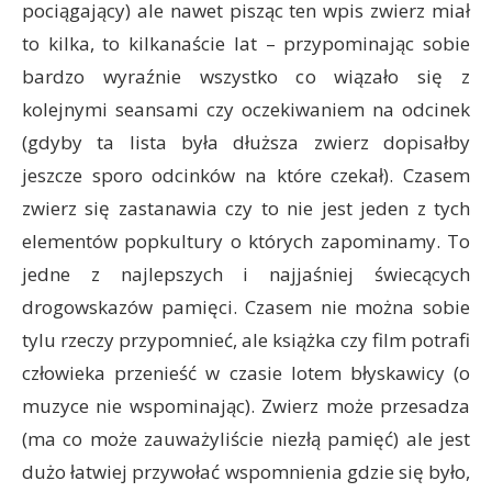
pociągający) ale nawet pisząc ten wpis zwierz miał
to kilka, to kilkanaście lat – przypominając sobie
bardzo wyraźnie wszystko co wiązało się z
kolejnymi seansami czy oczekiwaniem na odcinek
(gdyby ta lista była dłuższa zwierz dopisałby
jeszcze sporo odcinków na które czekał). Czasem
zwierz się zastanawia czy to nie jest jeden z tych
elementów popkultury o których zapominamy. To
jedne z najlepszych i najjaśniej świecących
drogowskazów pamięci. Czasem nie można sobie
tylu rzeczy przypomnieć, ale książka czy film potrafi
człowieka przenieść w czasie lotem błyskawicy (o
muzyce nie wspominając). Zwierz może przesadza
(ma co może zauważyliście niezłą pamięć) ale jest
dużo łatwiej przywołać wspomnienia gdzie się było,