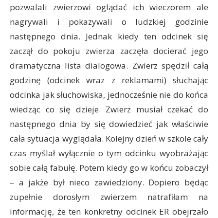
pozwalali zwierzowi oglądać ich wieczorem ale
nagrywali i pokazywali o ludzkiej godzinie
następnego dnia. Jednak kiedy ten odcinek się
zaczął do pokoju zwierza zaczęła docierać jego
dramatyczna lista dialogowa. Zwierz spędził całą
godzinę (odcinek wraz z reklamami) słuchając
odcinka jak słuchowiska, jednocześnie nie do końca
wiedząc co się dzieje. Zwierz musiał czekać do
następnego dnia by się dowiedzieć jak właściwie
cała sytuacja wyglądała. Kolejny dzień w szkole cały
czas myślał wyłącznie o tym odcinku wyobrażając
sobie całą fabułę. Potem kiedy go w końcu zobaczył
– a jakże był nieco zawiedziony. Dopiero będąc
zupełnie dorosłym zwierzem natrafiłam na
informację, że ten konkretny odcinek ER obejrzało