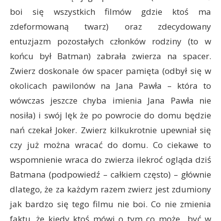
boi się wszystkich filmów gdzie ktoś ma
zdeformowaną twarz) oraz zdecydowany
entuzjazm pozostałych członków rodziny (to w
końcu był Batman) zabrała zwierza na spacer.
Zwierz doskonale ów spacer pamięta (odbył się w
okolicach pawilonów na Jana Pawła – która to
wówczas jeszcze chyba imienia Jana Pawła nie
nosiła) i swój lęk że po powrocie do domu będzie
nań czekał Joker. Zwierz kilkukrotnie upewniał się
czy już można wracać do domu. Co ciekawe to
wspomnienie wraca do zwierza ilekroć ogląda dziś
Batmana (podpowiedź – całkiem często) – głównie
dlatego, że za każdym razem zwierz jest zdumiony
jak bardzo się tego filmu nie boi. Co nie zmienia
faktu, że kiedy ktoś mówi o tym co może być w