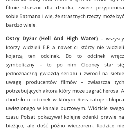
filmie straszne dla dziecka, zwierz przypomina
sobie Batmana i wie, że strasznych rzeczy może być
bardzo wiele.
Ostry Dyżur (Hell And High Water)
– wszyscy
którzy widzieli E.R a nawet ci którzy nie widzieli
kojarzą ten odcinek. Bo to odcinek wręcz
symboliczny – to po nim Clooney stał się
jednoznaczną gwiazdą serialu i zwrócił na siebie
uwagę producentów filmów – zwłaszcza tych
potrzebujących aktora który może zagrać herosa. A
chodziło o odcinek w którym Ross ratuje chłopca
uwięzionego w kanale burzowym. Widzicie swego
czasu Polsat pokazywał kolejne odenki prawie na
bieżąco, ale dość późno wieczorem. Rodzice nie