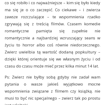
co się robiło i co najważniejsze – kim się było kiedy
ma się je o co zaczepić. Co ciekawe – i zwierza
zawsze rozczulające – te wspomnienia rzadko
zgrywają się z treścią filmów. Czasem komedie
romantyczne pamięta się zupełnie nie
romantycznie a najbardziej wzruszający seans w
życiu to horror albo coś równie niedorzecznego.
Zwierz uwielbia tą wartość dodaną popkultury –
dzięki której orientuje się we własnym życiu i od
czasu do czasu może mieć przez kilka minut 14 lat.
Ps: Zwierz nie byłby sobą gdyby nie zadał wam
pytania o wasze jakieś wyjątkowo mocne
wspomnienia związane z filmem czy książką. nie
musi to być nic specjalnego – zwierz tak po prostu