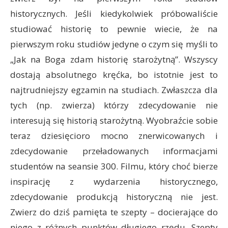
historycznych. Jeśli kiedykolwiek próbowaliście
studiować historię to pewnie wiecie, że na
pierwszym roku studiów jedyne o czym się myśli to
„Jak na Boga zdam historię starożytną”. Wszyscy
dostają absolutnego kręćka, bo istotnie jest to
najtrudniejszy egzamin na studiach. Zwłaszcza dla
tych (np. zwierza) którzy zdecydowanie nie
interesują się historią starożytną. Wyobraźcie sobie
teraz dziesięcioro mocno znerwicowanych i
zdecydowanie przeładowanych informacjami
studentów na seansie 300. Filmu, który choć bierze
inspirację z wydarzenia historycznego,
zdecydowanie produkcją historyczną nie jest.
Zwierz do dziś pamięta te szepty – docierające do
niego z różnych punktów długiego rzędu. Szepty