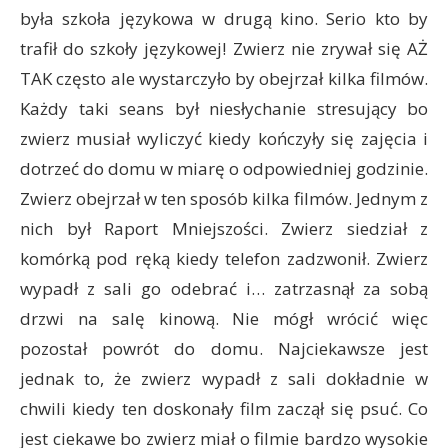
była szkoła językowa w drugą kino. Serio kto by
trafił do szkoły językowej! Zwierz nie zrywał się AŻ
TAK często ale wystarczyło by obejrzał kilka filmów.
Każdy taki seans był niesłychanie stresujący bo
zwierz musiał wyliczyć kiedy kończyły się zajęcia i
dotrzeć do domu w miarę o odpowiedniej godzinie.
Zwierz obejrzał w ten sposób kilka filmów. Jednym z
nich był Raport Mniejszości. Zwierz siedział z
komórką pod ręką kiedy telefon zadzwonił. Zwierz
wypadł z sali go odebrać i… zatrzasnął za sobą
drzwi na salę kinową. Nie mógł wrócić więc
pozostał powrót do domu. Najciekawsze jest
jednak to, że zwierz wypadł z sali dokładnie w
chwili kiedy ten doskonały film zaczął się psuć. Co
jest ciekawe bo zwierz miał o filmie bardzo wysokie