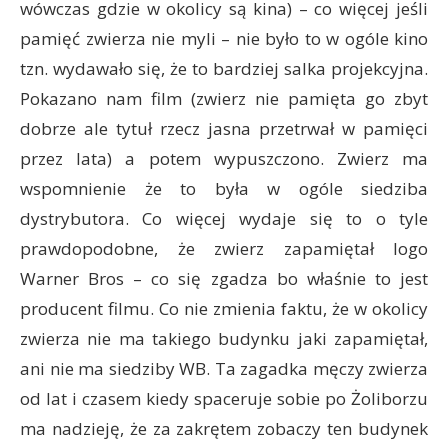
wówczas gdzie w okolicy są kina) – co więcej jeśli
pamięć zwierza nie myli – nie było to w ogóle kino
tzn. wydawało się, że to bardziej salka projekcyjna.
Pokazano nam film (zwierz nie pamięta go zbyt
dobrze ale tytuł rzecz jasna przetrwał w pamięci
przez lata) a potem wypuszczono. Zwierz ma
wspomnienie że to była w ogóle siedziba
dystrybutora. Co więcej wydaje się to o tyle
prawdopodobne, że zwierz zapamiętał logo
Warner Bros – co się zgadza bo właśnie to jest
producent filmu. Co nie zmienia faktu, że w okolicy
zwierza nie ma takiego budynku jaki zapamiętał,
ani nie ma siedziby WB. Ta zagadka męczy zwierza
od lat i czasem kiedy spaceruje sobie po Żoliborzu
ma nadzieję, że za zakrętem zobaczy ten budynek