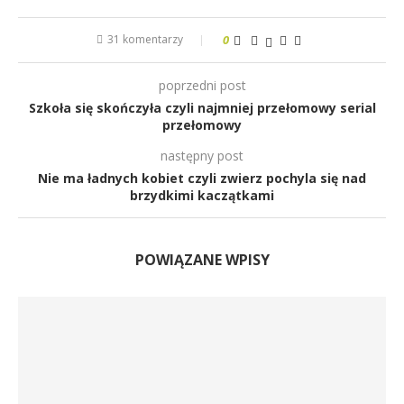
31 komentarzy
0
poprzedni post
Szkoła się skończyła czyli najmniej przełomowy serial
przełomowy
następny post
Nie ma ładnych kobiet czyli zwierz pochyla się nad
brzydkimi kaczątkami
POWIĄZANE WPISY