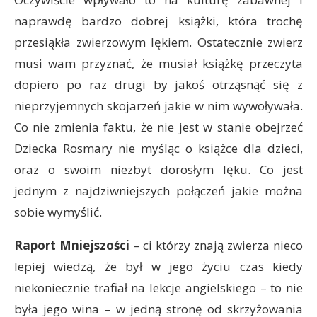
naprawdę bardzo dobrej książki, która trochę
przesiąkła zwierzowym lękiem. Ostatecznie zwierz
musi wam przyznać, że musiał książkę przeczyta
dopiero po raz drugi by jakoś otrząsnąć się z
nieprzyjemnych skojarzeń jakie w nim wywoływała.
Co nie zmienia faktu, że nie jest w stanie obejrzeć
Dziecka Rosmary nie myśląc o książce dla dzieci,
oraz o swoim niezbyt dorosłym lęku. Co jest
jednym z najdziwniejszych połączeń jakie można
sobie wymyślić.
Raport Mniejszości
– ci którzy znają zwierza nieco
lepiej wiedzą, że był w jego życiu czas kiedy
niekoniecznie trafiał na lekcje angielskiego – to nie
była jego wina – w jedną stronę od skrzyżowania