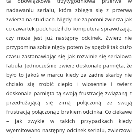
ta obowiązkowa trzytygodniowa przerwa w
nadawaniu serialu, która zbiegła się z przerwą
zwierza na studiach. Nigdy nie zapomni zwierza jak
co czwartek podchodził do komputera sprawdzając
czy może jest już następny odcinek. Zwierz nie
przypomina sobie nigdy potem by spędził tak dużo
czasu zastanawiając się jak rozwinie się serialowa
fabuła. Jednocześnie, zwierz doskonale pamięta, że
było to jakoś w marcu kiedy za żadne skarby nie
chciało się zrobić ciepło i wiosennie i zwierz
doskonale pamięta tą swoją frustrację związaną z
przedłużającą się zimą połączoną ze swoją
frustracją połączoną z brakiem odcinka. Co ciekawe
– jak zwykle w takich przypadkach kiedy
wyemitowano następny odcinek serialu, zwierzowi