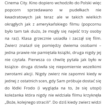
Cinema City. Kino dopiero wchodziło do Polski więc
popcorn sprzedawano w pudełkach nie
kwadratowych jak teraz ale w takich wielkich
okrągłych jak z amerykańskiego filmu (popcornu
było tam tak dużo, że mogły się najeść trzy osoby
na raz). Klasa grzecznie usiadła i zaczął się film.
Zwierz znalazł się pomiędzy dwiema osobami –
jedna prawie nie pamiętała książki, druga nigdy jej
nie czytała. Pierwsza co chwilę pytała jak było w
książce- druga dziwiła się niepomiernie wszelkimi
zwrotami akcji. Nigdy zwierz nie zapomni kiedy w
jednej z ostatnich scen, gdy Sam próbuje dostać się
do łódki Frodo (i wygląda na to, że się utopi)
koleżanka która nigdy nie widziała filmu krzyknęła
„Boże, kolejnego stracili”. Do dziś kiedy zwierz widzi