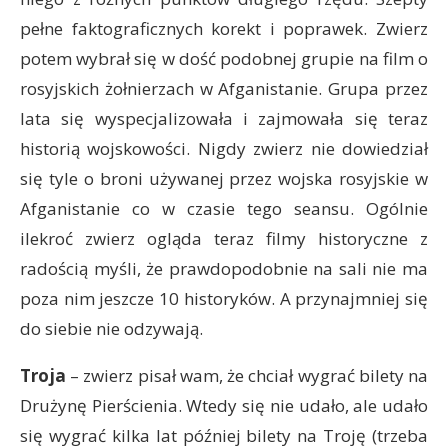
pełne faktograficznych korekt i poprawek. Zwierz
potem wybrał się w dość podobnej grupie na film o
rosyjskich żołnierzach w Afganistanie. Grupa przez
lata się wyspecjalizowała i zajmowała się teraz
historią wojskowości. Nigdy zwierz nie dowiedział
się tyle o broni używanej przez wojska rosyjskie w
Afganistanie co w czasie tego seansu. Ogólnie
ilekroć zwierz ogląda teraz filmy historyczne z
radością myśli, że prawdopodobnie na sali nie ma
poza nim jeszcze 10 historyków. A przynajmniej się
do siebie nie odzywają.
Troja
– zwierz pisał wam, że chciał wygrać bilety na
Drużynę Pierścienia. Wtedy się nie udało, ale udało
się wygrać kilka lat później bilety na Troję (trzeba