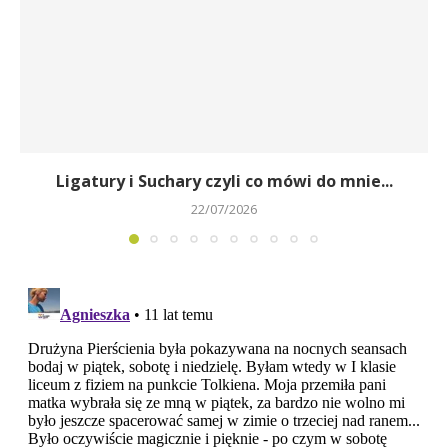
Ligatury i Suchary czyli co mówi do mnie...
22/07/2026