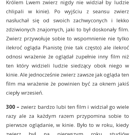
Królem Lwem zwierz nigdy nie widział by ludzie
chlipali w kinie). Po wyjściu z seansu zwierz
nasłuchał się od swoich zachwyconych i lekko
zdziwionych znajomych, jaki to był doskonały film.
Zwierz przywołuje sobie to wspomnienie nie tylko
ilekroć ogląda Pianistę (nie tak często) ale ilekroć
odnosi wrażenie że oglądał zupełnie inny film niż
ten który widzieli ludzie siedzący obok niego w
kinie. Ale jednocześnie zwierz zawsze jak ogląda ten
film ma wrażenie że powinien być za oknem jakiś
ciepły wrzesień.
300 –
zwierz bardzo lubi ten film i widział go wiele
razy ale za każdym razem przypomina sobie to
pierwsze oglądanie, w kinie. Było to w roku, kiedy
zwierz był na pierwszym roku studiów