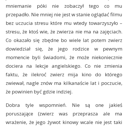
mniemanie póki nie zobaczył tego co mu
przepadło. Nie mniej nie jest w stanie oglądać filmu
bez uczucia stresu które mu wtedy towarzyszyło –
stresu, że ktoś wie, że zwierza nie ma na zajęciach.
Co okazało się zbędne bo wiele lat potem zwierz
dowiedział się, że jego rodzice w pewnym
momencie byli świadomi, że może niekoniecznie
dociera na lekcje angielskiego. Co nie zmienia
faktu, że ilekroć zwierz mija kino do którego
zwiewał, nagle znów ma kilkanaście lat i poczucie,
że powinien być gdzie indziej.
Dobra tyle wspomnień. Nie są one jakieś
poruszające (zwierz was przeprasza ale ma
wrażenie, że jego żywot kinowy wcale nie jest taki