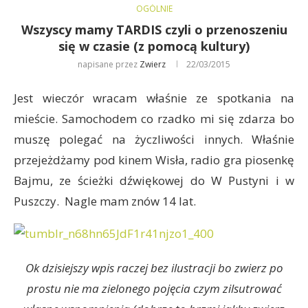
OGÓLNIE
Wszyscy mamy TARDIS czyli o przenoszeniu
się w czasie (z pomocą kultury)
napisane przez
Zwierz
22/03/2015
Jest wieczór wracam właśnie ze spotkania na
mieście. Samochodem co rzadko mi się zdarza bo
muszę polegać na życzliwości innych. Właśnie
przejeżdżamy pod kinem Wisła, radio gra piosenkę
Bajmu, ze ścieżki dźwiękowej do W Pustyni i w
Puszczy. Nagle mam znów 14 lat.
Ok dzisiejszy wpis raczej bez ilustracji bo zwierz po
prostu nie ma zielonego pojęcia czym zilsutrować