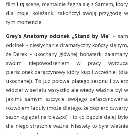
film i tą scenę, mentalnie żegna się z Samem, który
dla mojej koleżanki zakończył swoją przygodę w
tym momencie.
Grey’s Anatomy odcinek „Stand by Me”
– sam
odcinek – niesłychanie dramatyczny kończy się tym,
że Derek – ukochany głównej bohaterki załamany
swoim niepowodzeniem w pracy wyrzuca
pierścionek zaręczynowy który kupił wcześniej (dla
ukochanej). To już połowa piątego sezonu i zwierz
widział w serialu wszystko ale wtedy właśnie był w
jakimś samym szczycie swojego zafascynowania
rozwojem fabuły (może dlatego, że dopiero czwarty
sezon oglądał na bieżąco) i to co będzie dalej było
dla niego strasznie ważne. Niestety to była właśnie