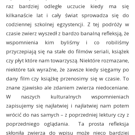
raz bardziej odległe uczucie kiedy ma się
kilkanaście lat i cały świat sprowadza się do
codziennej szkolnej egzystencji. Z tej podróży w
czasie zwierz wyszedł z bardzo banalną refleksją, że
wspomnienia kim byliśmy i co robiliśmy
przyczepiają się na stałe do filmów seriali, książek
czy płyt które nam towarzyszą. Niektóre rozmazane,
niektóre tak wyraźne, że zawsze kiedy sięgamy po
dany film czy książkę przenosimy się w czasie. To
znane zjawisko ale zdaniem zwierza niedoceniane.
W naszych kulturalnych wspomnieniach
zapisujemy się najłatwiej i najłatwiej nam potem
wrócić do nas samych – z poprzedniej lektury czy z
poprzedniego oglądania. Ta prosta refleksja
skłoniła zwierza do wpisu może nieco bardziej