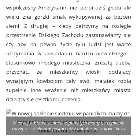
współczesny Amerykanin nie cierpi dziś głodu ale
wielu zna gorzki smak wykupywanej za bezcen
ziemi. Z drugiej – kiedy patrzymy na rozległe
przestrzenie Dzikiego Zachodu zastanawiamy się
czy aby na pewno życie tylu ludzi jest warte
utrzymania w posiadaniu bardzo niewielkiego i
stosunkowo młodego miasteczka. Zresztą trzeba
przyznać, że mieszkańcy wioski oddający
wynajętym kowbojom cały swój majątek robią
zupełnie inne wrażenie niż mieszkańcy miasta
dzielący się resztkami jedzenia.
W nowej odsłonie siedmiu wspaniałych mamy do czynienia
raczej ze szkieletami postaci niż z bohaterami z krwi i kości