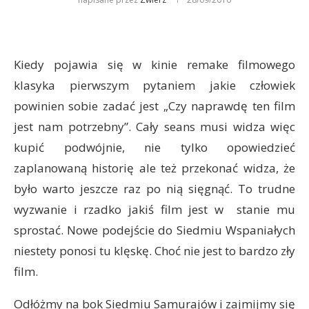
Kiedy pojawia się w kinie remake filmowego
klasyka pierwszym pytaniem jakie człowiek
powinien sobie zadać jest „Czy naprawdę ten film
jest nam potrzebny”. Cały seans musi widza więc
kupić podwójnie, nie tylko opowiedzieć
zaplanowaną historię ale też przekonać widza, że
było warto jeszcze raz po nią sięgnąć. To trudne
wyzwanie i rzadko jakiś film jest w stanie mu
sprostać. Nowe podejście do Siedmiu Wspaniałych
niestety ponosi tu klęskę. Choć nie jest to bardzo zły
film.
Odłóżmy na bok Siedmiu Samurajów i zajmijmy się