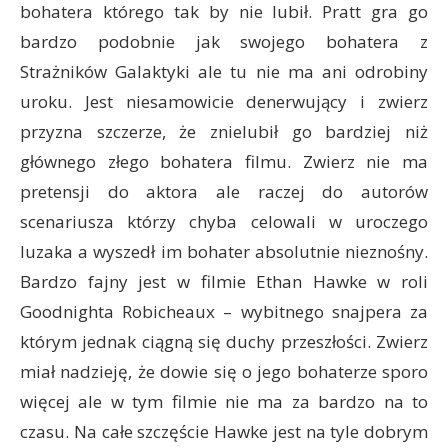
bohatera którego tak by nie lubił. Pratt gra go
bardzo podobnie jak swojego bohatera z
Strażników Galaktyki ale tu nie ma ani odrobiny
uroku. Jest niesamowicie denerwujący i zwierz
przyzna szczerze, że znielubił go bardziej niż
głównego złego bohatera filmu. Zwierz nie ma
pretensji do aktora ale raczej do autorów
scenariusza którzy chyba celowali w uroczego
luzaka a wyszedł im bohater absolutnie nieznośny.
Bardzo fajny jest w filmie Ethan Hawke w roli
Goodnighta Robicheaux – wybitnego snajpera za
którym jednak ciągną się duchy przeszłości. Zwierz
miał nadzieję, że dowie się o jego bohaterze sporo
więcej ale w tym filmie nie ma za bardzo na to
czasu. Na całe szczęście Hawke jest na tyle dobrym