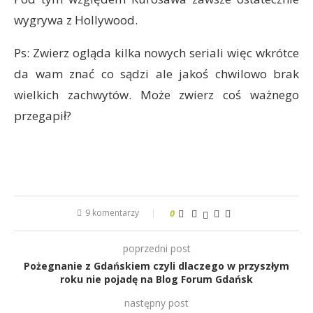
wygrywa z Hollywood.
Ps: Zwierz ogląda kilka nowych seriali więc wkrótce
da wam znać co sądzi ale jakoś chwilowo brak
wielkich zachwytów. Może zwierz coś ważnego
przegapił?
9 komentarzy
0
poprzedni post
Pożegnanie z Gdańskiem czyli dlaczego w przyszłym
roku nie pojadę na Blog Forum Gdańsk
następny post