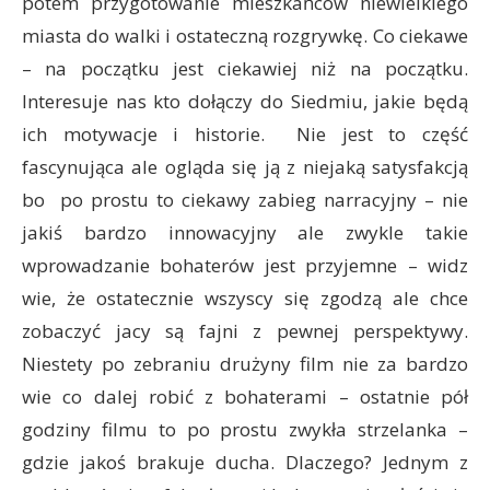
potem przygotowanie mieszkańców niewielkiego
miasta do walki i ostateczną rozgrywkę. Co ciekawe
– na początku jest ciekawiej niż na początku.
Interesuje nas kto dołączy do Siedmiu, jakie będą
ich motywacje i historie. Nie jest to część
fascynująca ale ogląda się ją z niejaką satysfakcją
bo po prostu to ciekawy zabieg narracyjny – nie
jakiś bardzo innowacyjny ale zwykle takie
wprowadzanie bohaterów jest przyjemne – widz
wie, że ostatecznie wszyscy się zgodzą ale chce
zobaczyć jacy są fajni z pewnej perspektywy.
Niestety po zebraniu drużyny film nie za bardzo
wie co dalej robić z bohaterami – ostatnie pół
godziny filmu to po prostu zwykła strzelanka –
gdzie jakoś brakuje ducha. Dlaczego? Jednym z