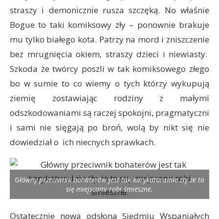
straszy i demonicznie rusza szczęką. No właśnie
Bogue to taki komiksowy zły – ponownie brakuje
mu tylko białego kota. Patrzy na mord i zniszczenie
bez mrugnięcia okiem, straszy dzieci i niewiasty.
Szkoda że twórcy poszli w tak komiksowego złego
bo w sumie to co wiemy o tych którzy wykupują
ziemię zostawiając rodziny z małymi
odszkodowaniami są raczej spokojni, pragmatyczni
i sami nie sięgają po broń, wolą by nikt się nie
dowiedział o ich niecnych sprawkach.
Główny przeciwnik bohaterów jest tak karykaturalnie zły że to
się miejscami robi śmieszne.
Ostatecznie nowa odsłona Siedmiu Wspaniałych