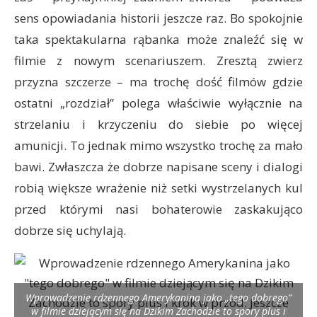
sens opowiadania historii jeszcze raz. Bo spokojnie
taka spektakularna rąbanka może znaleźć się w
filmie z nowym scenariuszem. Zresztą zwierz
przyzna szczerze – ma trochę dość filmów gdzie
ostatni „rozdział” polega właściwie wyłącznie na
strzelaniu i krzyczeniu do siebie po więcej
amunicji. To jednak mimo wszystko trochę za mało
bawi. Zwłaszcza że dobrze napisane sceny i dialogi
robią większe wrażenie niż setki wystrzelanych kul
przed którymi nasi bohaterowie zaskakująco
dobrze się uchylają.
Wprowadzenie rdzennego Amerykanina jako „tego dobrego”
w filmie dziejącym się na Dzikim Zachodzie to spory plus i