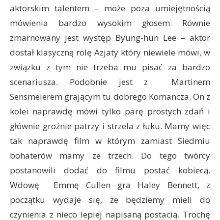
aktorskim talentem – może poza umiejętnością
mówienia bardzo wysokim głosem. Równie
zmarnowany jest występ Byung-hun Lee – aktor
dostał klasyczną rolę Azjaty który niewiele mówi, w
związku z tym nie trzeba mu pisać za bardzo
scenariusza. Podobnie jest z Martinem
Sensmeierem grającym tu dobrego Komancza. On z
kolei naprawdę mówi tylko parę prostych zdań i
głównie groźnie patrzy i strzela z łuku. Mamy więc
tak naprawdę film w którym zamiast Siedmiu
bohaterów mamy ze trzech. Do tego twórcy
postanowili dodać do filmu postać kobiecą.
Wdowę Emmę Cullen gra Haley Bennett, z
początku wydaje się, że będziemy mieli do
czynienia z nieco lepiej napisaną postacią. Trochę