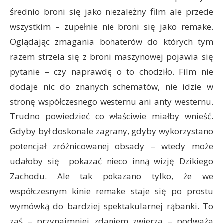
średnio broni się jako niezależny film ale przede
wszystkim – zupełnie nie broni się jako remake.
Oglądając zmagania bohaterów do których tym
razem strzela się z broni maszynowej pojawia się
pytanie – czy naprawdę o to chodziło. Film nie
dodaje nic do znanych schematów, nie idzie w
stronę współczesnego westernu ani anty westernu.
Trudno powiedzieć co właściwie miałby wnieść.
Gdyby był doskonale zagrany, gdyby wykorzystano
potencjał zróżnicowanej obsady – wtedy może
udałoby się pokazać nieco inną wizję Dzikiego
Zachodu. Ale tak pokazano tylko, że we
współczesnym kinie remake staje się po prostu
wymówką do bardziej spektakularnej rąbanki. To
zaś – przynajmniej zdaniem zwierza – podważa