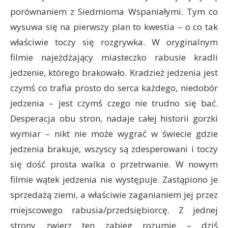
porównaniem z Siedmioma Wspaniałymi. Tym co
wysuwa się na pierwszy plan to kwestia – o co tak
właściwie toczy się rozgrywka. W oryginalnym
filmie najeżdżający miasteczko rabusie kradli
jedzenie, którego brakowało. Kradzież jedzenia jest
czymś co trafia prosto do serca każdego, niedobór
jedzenia – jest czymś czego nie trudno się bać.
Desperacja obu stron, nadaje całej historii gorzki
wymiar – nikt nie może wygrać w świecie gdzie
jedzenia brakuje, wszyscy są zdesperowani i toczy
się dość prosta walka o przetrwanie. W nowym
filmie wątek jedzenia nie występuje. Zastąpiono je
sprzedażą ziemi, a właściwie zaganianiem jej przez
miejscowego rabusia/przedsiębiorcę. Z jednej
strony zwierz ten zabieg rozumie – dziś