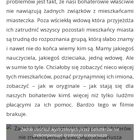
problemów jest fakt, że nasi bohaterowie właściwie
nie nawiązują żadnych związków z mieszkańcami
miasteczka. Poza wściekłą wdową która przyjeżdża
ich zatrudnić wszyscy pozostali mieszkańcy miasta
są trudną do rozpoznania grupą, którą słabo znamy
i nawet nie do końca wiemy kim są. Mamy jakiegoś
nauczyciela, jakiegoś dzieciaka, jedną wdowę. Ale
w sumie to tyle. Chciałoby się zobaczyć nieco więcej
tych mieszkańców, poznać przynajmniej ich imiona,
zobaczyć – jak w oryginale – jak stają się dla
naszych bohaterów kimś więcej niż tylko ludźmi
płacącymi za ich pomoc. Bardzo tego w filmie
brakuje.
Żadna ilość kul wystrzelonych przez bohaterów nie
zrekompensuje średniego scenariusza