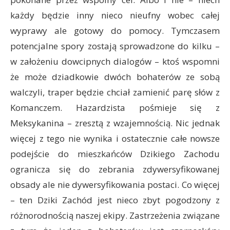
każdy będzie inny nieco nieufny wobec całej
wyprawy ale gotowy do pomocy. Tymczasem
potencjalne spory zostają sprowadzone do kilku –
w założeniu dowcipnych dialogów – ktoś wspomni
że może dziadkowie dwóch bohaterów ze sobą
walczyli, traper będzie chciał zamienić parę słów z
Komanczem. Hazardzista pośmieje się z
Meksykanina – zresztą z wzajemnością. Nic jednak
więcej z tego nie wynika i ostatecznie całe nowsze
podejście do mieszkańców Dzikiego Zachodu
ogranicza się do zebrania zdywersyfikowanej
obsady ale nie dywersyfikowania postaci. Co więcej
– ten Dziki Zachód jest nieco zbyt pogodzony z
różnorodnością naszej ekipy. Zastrzeżenia związane