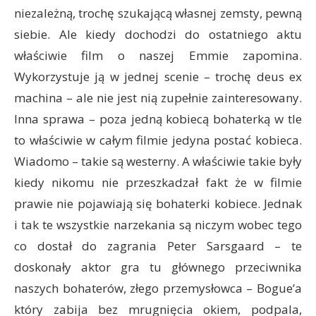
niezależną, trochę szukającą własnej zemsty, pewną
siebie. Ale kiedy dochodzi do ostatniego aktu
właściwie film o naszej Emmie zapomina.
Wykorzystuje ją w jednej scenie – trochę deus ex
machina – ale nie jest nią zupełnie zainteresowany.
Inna sprawa – poza jedną kobiecą bohaterką w tle
to właściwie w całym filmie jedyna postać kobieca.
Wiadomo – takie są westerny. A właściwie takie były
kiedy nikomu nie przeszkadzał fakt że w filmie
prawie nie pojawiają się bohaterki kobiece. Jednak
i tak te wszystkie narzekania są niczym wobec tego
co dostał do zagrania Peter Sarsgaard – te
doskonały aktor gra tu głównego przeciwnika
naszych bohaterów, złego przemysłowca – Bogue’a
który zabija bez mrugnięcia okiem, podpala,