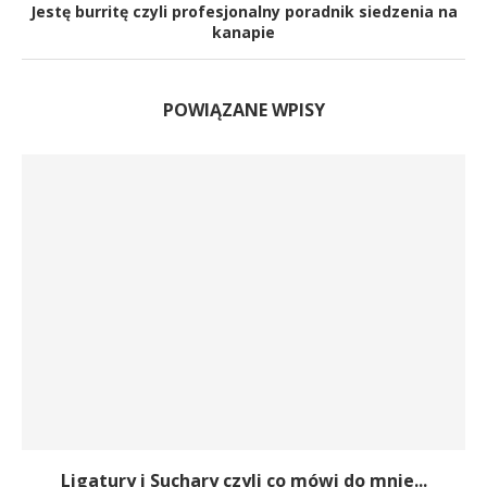
Jestę burritę czyli profesjonalny poradnik siedzenia na
kanapie
POWIĄZANE WPISY
Ligatury i Suchary czyli co mówi do mnie...