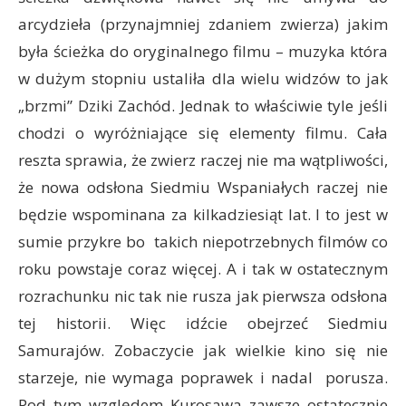
arcydzieła (przynajmniej zdaniem zwierza) jakim
była ścieżka do oryginalnego filmu – muzyka która
w dużym stopniu ustaliła dla wielu widzów to jak
„brzmi” Dziki Zachód. Jednak to właściwie tyle jeśli
chodzi o wyróżniające się elementy filmu. Cała
reszta sprawia, że zwierz raczej nie ma wątpliwości,
że nowa odsłona Siedmiu Wspaniałych raczej nie
będzie wspominana za kilkadziesiąt lat. I to jest w
sumie przykre bo takich niepotrzebnych filmów co
roku powstaje coraz więcej. A i tak w ostatecznym
rozrachunku nic tak nie rusza jak pierwsza odsłona
tej historii. Więc idźcie obejrzeć Siedmiu
Samurajów. Zobaczycie jak wielkie kino się nie
starzeje, nie wymaga poprawek i nadal porusza.
Pod tym względem Kurosawa zawsze ostatecznie