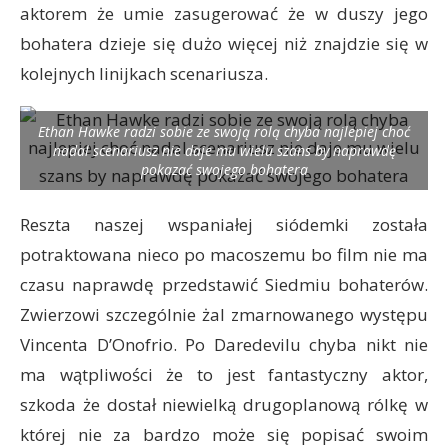
aktorem że umie zasugerować że w duszy jego
bohatera dzieje się dużo więcej niż znajdzie się w
kolejnych linijkach scenariusza.
Ethan Hawke radzi sobie ze swoją rolą chyba najlepiej choć
nadal scenariusz nie daje mu wielu szans by naprawdę
pokazać swojego bohatera
Reszta naszej wspaniałej siódemki została
potraktowana nieco po macoszemu bo film nie ma
czasu naprawdę przedstawić Siedmiu bohaterów.
Zwierzowi szczególnie żal zmarnowanego występu
Vincenta D’Onofrio. Po Daredevilu chyba nikt nie
ma wątpliwości że to jest fantastyczny aktor,
szkoda że dostał niewielką drugoplanową rólkę w
której nie za bardzo może się popisać swoim