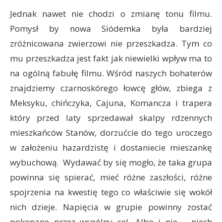
Jednak nawet nie chodzi o zmianę tonu filmu.
Pomysł by nowa Siódemka była bardziej
zróżnicowana zwierzowi nie przeszkadza. Tym co
mu przeszkadza jest fakt jak niewielki wpływ ma to
na ogólną fabułę filmu. Wśród naszych bohaterów
znajdziemy czarnoskórego łowcę głów, zbiega z
Meksyku, chińczyka, Cajuna, Komancza i trapera
który przed laty sprzedawał skalpy rdzennych
mieszkańców Stanów, dorzućcie do tego uroczego
w założeniu hazardzistę i dostaniecie mieszankę
wybuchową. Wydawać by się mogło, że taka grupa
powinna się spierać, mieć różne zaszłości, różne
spojrzenia na kwestię tego co właściwie się wokół
nich dzieje. Napięcia w grupie powinny zostać
pokonane przez wspólny cel. Albo i nie – niech