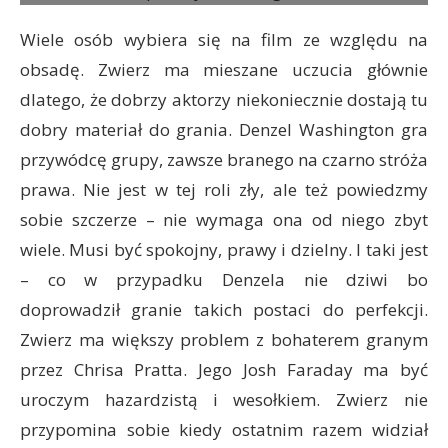
Wiele osób wybiera się na film ze względu na
obsadę. Zwierz ma mieszane uczucia głównie
dlatego, że dobrzy aktorzy niekoniecznie dostają tu
dobry materiał do grania. Denzel Washington gra
przywódcę grupy, zawsze branego na czarno stróża
prawa. Nie jest w tej roli zły, ale też powiedzmy
sobie szczerze – nie wymaga ona od niego zbyt
wiele. Musi być spokojny, prawy i dzielny. I taki jest
– co w przypadku Denzela nie dziwi bo
doprowadził granie takich postaci do perfekcji.
Zwierz ma większy problem z bohaterem granym
przez Chrisa Pratta. Jego Josh Faraday ma być
uroczym hazardzistą i wesołkiem. Zwierz nie
przypomina sobie kiedy ostatnim razem widział