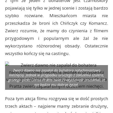
z tym że jeden z bohaterów jest czarnoskóry
pojawiają się tylko w jednej scenie i zostają bardzo
szybko rozwiane. Mieszkańcom miasta nie
przeszkadza że broni ich Chińczyk czy Komancz.
Zwierz rozumie, że mamy do czynienia z filmem
przygodowym i popularnym ale żal że nie
wykorzystano różnorodnej obsady. Ostatecznie
wszystko kończy się na castingu.
Zwierz dawno nie zapałał do bohatera natychmiastową
niechęcią. Jednak w przypadku uroczego z założenia szulera,
granego przez Chrisa Pratta zwierz natychmiast zrozumiał, że
nie będzie mu dobrze życzył.
Poza tym akcja filmu rozgrywa się w dość prostych
trzech aktach – najpierw mamy zebranie drużyny,