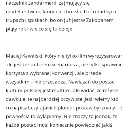
naczelnik żandarmerii, zajmujący się
modelarstwem, który nie chce słuchać o żadnych
trupach i spiskach, bo on już jest w Zakopanem
piąty rok i wie co się tu dzieje.
Maciej Kawalski, który nie tylko film wyreżyserował,
ale jest też autorem scenariusza, nie tylko sprawnie
korzysta z wybranej konwencji, ale przede
wszystkim – nie przesadza. Nawiązań do postaci
kultury polskiej jest multum, ale widać, że reżyser
dawkuje, te najbardziej oczywiste. Jeśli wiemy kto
co napisał, czy z jakich plotek i postaw był znany – z
pewnością to wyłapiemy. Nie znaczy to jednak, że
każda postać musi koniecznie powiedzieć jakiś