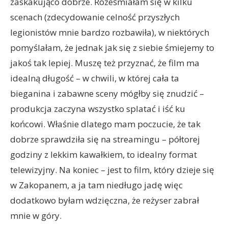
zaskakująco dobrze. Roześmiałam się w kilku
scenach (zdecydowanie celność przyszłych
legionistów mnie bardzo rozbawiła), w niektórych
pomyślałam, że jednak jak się z siebie śmiejemy to
jakoś tak lepiej. Muszę też przyznać, że film ma
idealną długość – w chwili, w której cała ta
bieganina i zabawne sceny mógłby się znudzić –
produkcja zaczyna wszystko splatać i iść ku
końcowi. Właśnie dlatego mam poczucie, że tak
dobrze sprawdziła się na streamingu – półtorej
godziny z lekkim kawałkiem, to idealny format
telewizyjny. Na koniec – jest to film, który dzieje się
w Zakopanem, a ja tam niedługo jadę więc
dodatkowo byłam wdzięczna, że reżyser zabrał
mnie w góry.