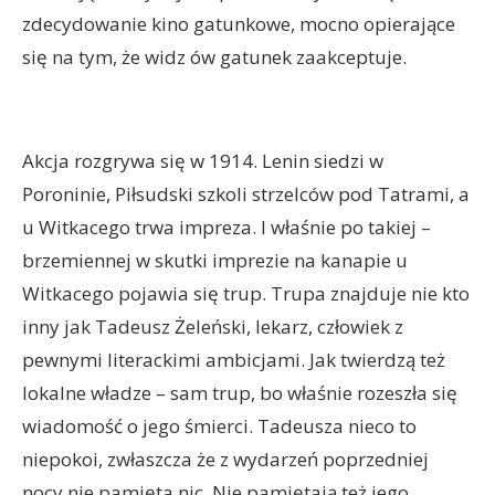
zdecydowanie kino gatunkowe, mocno opierające
się na tym, że widz ów gatunek zaakceptuje.
Akcja rozgrywa się w 1914. Lenin siedzi w
Poroninie, Piłsudski szkoli strzelców pod Tatrami, a
u Witkacego trwa impreza. I właśnie po takiej –
brzemiennej w skutki imprezie na kanapie u
Witkacego pojawia się trup. Trupa znajduje nie kto
inny jak Tadeusz Żeleński, lekarz, człowiek z
pewnymi literackimi ambicjami. Jak twierdzą też
lokalne władze – sam trup, bo właśnie rozeszła się
wiadomość o jego śmierci. Tadeusza nieco to
niepokoi, zwłaszcza że z wydarzeń poprzedniej
nocy nie pamięta nic. Nie pamiętają też jego