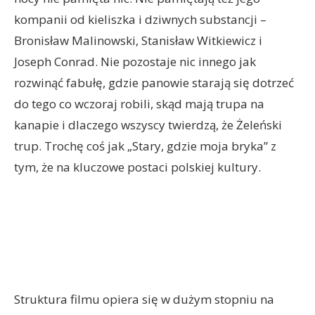
kompanii od kieliszka i dziwnych substancji –
Bronisław Malinowski, Stanisław Witkiewicz i
Joseph Conrad. Nie pozostaje nic innego jak
rozwinąć fabułę, gdzie panowie starają się dotrzeć
do tego co wczoraj robili, skąd mają trupa na
kanapie i dlaczego wszyscy twierdzą, że Żeleński
trup. Trochę coś jak „Stary, gdzie moja bryka” z
tym, że na kluczowe postaci polskiej kultury.
Struktura filmu opiera się w dużym stopniu na