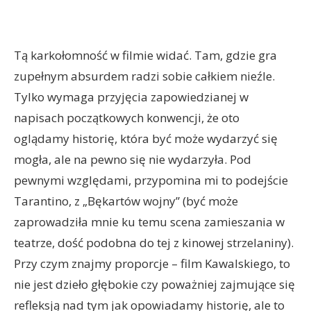
Tą karkołomność w filmie widać. Tam, gdzie gra
zupełnym absurdem radzi sobie całkiem nieźle.
Tylko wymaga przyjęcia zapowiedzianej w
napisach początkowych konwencji, że oto
oglądamy historię, która być może wydarzyć się
mogła, ale na pewno się nie wydarzyła. Pod
pewnymi względami, przypomina mi to podejście
Tarantino, z „Bękartów wojny” (być może
zaprowadziła mnie ku temu scena zamieszania w
teatrze, dość podobna do tej z kinowej strzelaniny).
Przy czym znajmy proporcje – film Kawalskiego, to
nie jest dzieło głębokie czy poważniej zajmujące się
refleksją nad tym jak opowiadamy historię, ale to