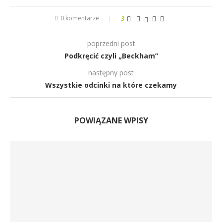
0 komentarze
3
poprzedni post
Podkręcić czyli „Beckham”
następny post
Wszystkie odcinki na które czekamy
POWIĄZANE WPISY