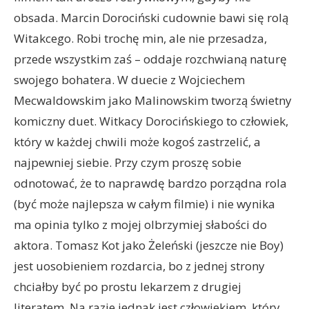
obsada. Marcin Dorociński cudownie bawi się rolą
Witakcego. Robi trochę min, ale nie przesadza,
przede wszystkim zaś – oddaje rozchwianą naturę
swojego bohatera. W duecie z Wojciechem
Mecwaldowskim jako Malinowskim tworzą świetny
komiczny duet. Witkacy Dorocińskiego to człowiek,
który w każdej chwili może kogoś zastrzelić, a
najpewniej siebie. Przy czym proszę sobie
odnotować, że to naprawdę bardzo porządna rola
(być może najlepsza w całym filmie) i nie wynika
ma opinia tylko z mojej olbrzymiej słabości do
aktora. Tomasz Kot jako Żeleński (jeszcze nie Boy)
jest uosobieniem rozdarcia, bo z jednej strony
chciałby być po prostu lekarzem z drugiej
literatem. Na razie jednak jest człowiekiem, który