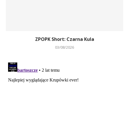
ZPOPK Short: Czarna Kula
03/08/2026