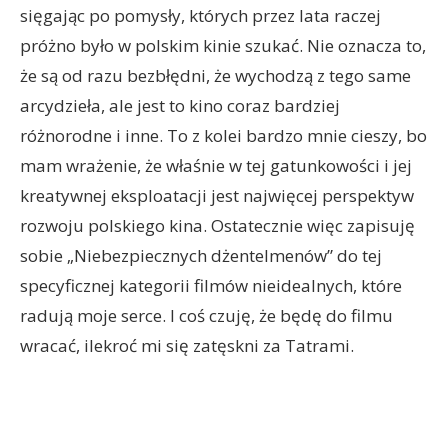
sięgając po pomysły, których przez lata raczej
próżno było w polskim kinie szukać. Nie oznacza to,
że są od razu bezbłędni, że wychodzą z tego same
arcydzieła, ale jest to kino coraz bardziej
różnorodne i inne. To z kolei bardzo mnie cieszy, bo
mam wrażenie, że właśnie w tej gatunkowości i jej
kreatywnej eksploatacji jest najwięcej perspektyw
rozwoju polskiego kina. Ostatecznie więc zapisuję
sobie „Niebezpiecznych dżentelmenów” do tej
specyficznej kategorii filmów nieidealnych, które
radują moje serce. I coś czuję, że będę do filmu
wracać, ilekroć mi się zatęskni za Tatrami.