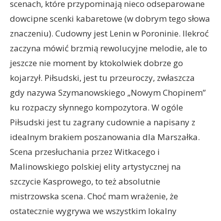
scenach, które przypominają nieco odseparowane
dowcipne scenki kabaretowe (w dobrym tego słowa
znaczeniu). Cudowny jest Lenin w Poroninie. Ilekroć
zaczyna mówić brzmią rewolucyjne melodie, ale to
jeszcze nie moment by ktokolwiek dobrze go
kojarzył. Piłsudski, jest tu przeuroczy, zwłaszcza
gdy nazywa Szymanowskiego „Nowym Chopinem”
ku rozpaczy słynnego kompozytora. W ogóle
Piłsudski jest tu zagrany cudownie a napisany z
idealnym brakiem poszanowania dla Marszałka.
Scena przesłuchania przez Witkacego i
Malinowskiego polskiej elity artystycznej na
szczycie Kasprowego, to też absolutnie
mistrzowska scena. Choć mam wrażenie, że
ostatecznie wygrywa we wszystkim lokalny