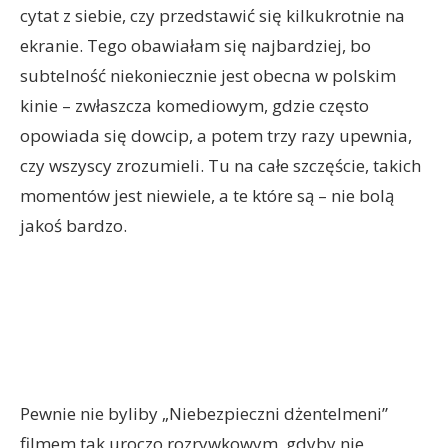
cytat z siebie, czy przedstawić się kilkukrotnie na
ekranie. Tego obawiałam się najbardziej, bo
subtelność niekoniecznie jest obecna w polskim
kinie – zwłaszcza komediowym, gdzie często
opowiada się dowcip, a potem trzy razy upewnia,
czy wszyscy zrozumieli. Tu na całe szczęście, takich
momentów jest niewiele, a te które są – nie bolą
jakoś bardzo.
Pewnie nie byliby „Niebezpieczni dżentelmeni”
filmem tak uroczo rozrywkowym, gdyby nie