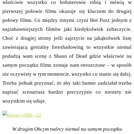
właściwie wszystko co bohaterowie robią i mówią w
pierwszej połowie filmu okazuje się kluczem do drugiej
połowy filmu. Co między innymi czyni Hot Fuzz jednym z
najzabawniejszych filmów jaki kiedykolwiek zobaczycie.
Choć z drugiej strony jeśli zajrzycie na jakąkolwiek listę
zawierającą genialny foreshadowing to wszystkie niemal
podadzą wam scenę z Shaun of Dead gdzie właściwie na
samym początku filmu zostaje nam streszczone – w sposób
nie oczywisty w tym momencie, wszystko co stanie się dalej.
Trzeba jednak przyznać, że aby taki humor zadziałał trzeba
napisać scenariusz bardzo precyzyjnie co niestety nie
wszystkim się udaje.
W drugim Obcym twórcy niemal na samym początku