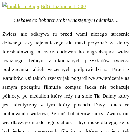
Ciekawe co bohater zrobi w następnym odcinku….
Zwierz nie odkrywa tu przed wami niczego strasznie
dziwnego czy tajemniczego ale musi przyznać że dobry
foreshadowing to rzecz cudowna bo nagradzająca widza
uważnego. Jednym z ukochanych przykładów zwierza
podrzucania takich wczesnych podpowiedzi są Piraci z
Karaibów. Od takich rzeczy jak pogardliwe stwierdzenie na
samym początku filmu,że kompas Jacka nie pokazuje
północy, po medalion który leży na stole Tia Dalmy który
jest identyczny z tym który posiada Davy Jones co
podpowiada widzowi, że coś bohaterów łączy. Zwierz nie
wie dlaczego ma do tego słabość – być może dlatego, że to
był jeden z pierwszych filmów w których zwierz tak