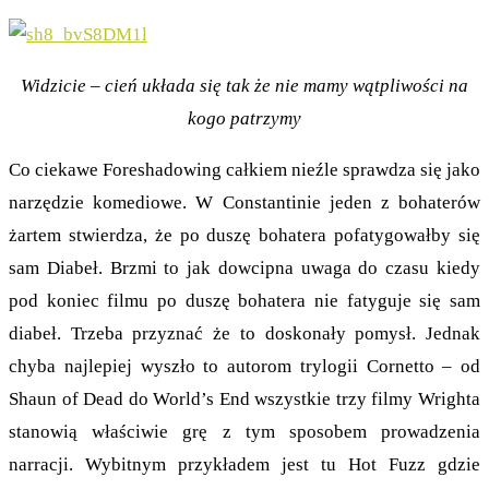
Widzicie – cień układa się tak że nie mamy wątpliwości na
kogo patrzymy
Co ciekawe Foreshadowing całkiem nieźle sprawdza się jako
narzędzie komediowe. W Constantinie jeden z bohaterów
żartem stwierdza, że po duszę bohatera pofatygowałby się
sam Diabeł. Brzmi to jak dowcipna uwaga do czasu kiedy
pod koniec filmu po duszę bohatera nie fatyguje się sam
diabeł. Trzeba przyznać że to doskonały pomysł. Jednak
chyba najlepiej wyszło to autorom trylogii Cornetto – od
Shaun of Dead do World’s End wszystkie trzy filmy Wrighta
stanowią właściwie grę z tym sposobem prowadzenia
narracji. Wybitnym przykładem jest tu Hot Fuzz gdzie