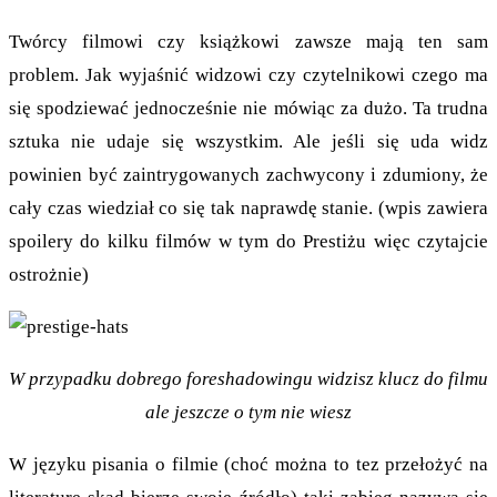
Twórcy filmowi czy książkowi zawsze mają ten sam
problem. Jak wyjaśnić widzowi czy czytelnikowi czego ma
się spodziewać jednocześnie nie mówiąc za dużo. Ta trudna
sztuka nie udaje się wszystkim. Ale jeśli się uda widz
powinien być zaintrygowanych zachwycony i zdumiony, że
cały czas wiedział co się tak naprawdę stanie. (wpis zawiera
spoilery do kilku filmów w tym do Prestiżu więc czytajcie
ostrożnie)
W przypadku dobrego foreshadowingu widzisz klucz do filmu
ale jeszcze o tym nie wiesz
W języku pisania o filmie (choć można to tez przełożyć na