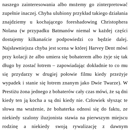
naszego zainteresowania albo możemy go zinterpretować
zupełnie inaczej. Chyba ulubiony przykład takiego działania
znajdziemy u kochającego foreshadowing Christophera
Nolana (w przypadku Batmanów niemal w każdej części
dostajemy kilkanaście podpowiedzi co będzie dalej.
Najsławniejsza chyba jest scena w której Harvey Dent mówi
przy kolacji że albo umiera się bohaterem albo żyje się tak
długo by zostać łotrem – zapowiadając dokładnie to co mu
się przydarzy w drugiej połowie filmu kiedy przeżyje
wypadek i stanie się łotrem znanym jako Dwie Twarze). W
Prestiżu żona jednego z bohaterów cały czas mówi, że są dni
kiedy ten ją kocha a są dni kiedy nie. Człowiek słysząc te
słowa ma wrażenie, że bohaterka odnosi się do faktu, ze
niekiedy szalony iluzjonista stawia na pierwszym miejscu
rodzinę a niekiedy swoją rywalizację z dawnym