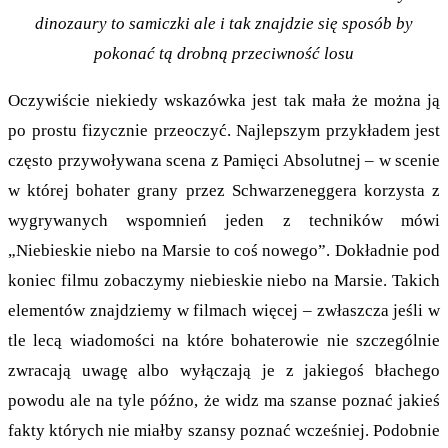
dinozaury to samiczki ale i tak znajdzie się sposób by
pokonać tą drobną przeciwność losu
Oczywiście niekiedy wskazówka jest tak mała że można ją
po prostu fizycznie przeoczyć. Najlepszym przykładem jest
często przywoływana scena z Pamięci Absolutnej – w scenie
w której bohater grany przez Schwarzeneggera korzysta z
wygrywanych wspomnień jeden z techników mówi
„Niebieskie niebo na Marsie to coś nowego”. Dokładnie pod
koniec filmu zobaczymy niebieskie niebo na Marsie. Takich
elementów znajdziemy w filmach więcej – zwłaszcza jeśli w
tle lecą wiadomości na które bohaterowie nie szczególnie
zwracają uwagę albo wyłączają je z jakiegoś błachego
powodu ale na tyle późno, że widz ma szanse poznać jakieś
fakty których nie miałby szansy poznać wcześniej. Podobnie