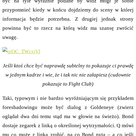
być na tyle wyraźnie podane by widz mógł je sobie
przypomnieć kiedy w końcu dojdziemy do sceny w której
informacja będzie potrzebna. Z drugiej jednak strony
powinna być to rzecz na którą widz ma szansę zwrócić
uwagę.
Jeśli ktoś chce być naprawdę subtelny to pokazuje ci prawdę
w jednym kadrze i wie, że i tak nic nie załapiesz (cudownie
pokazuje to Fight Club)
Taki, typowym i nie bardzo wyróżniającym się przykładem
foreshadowingu może być dialog z Goldeneye (zwierz
oglądał dwa dni temu stąd ma w głowie na świeżo). Bond
dostaje zegarek z linką o określonej wytrzymałości. Q mówi
mu co może z linką zrobić, na co Bond pyta – a co jeśli