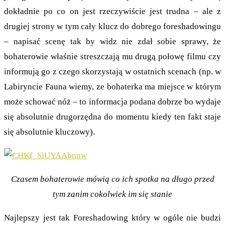
dokładnie po co on jest rzeczywiście jest trudna – ale z
drugiej strony w tym cały klucz do dobrego foreshadowingu
– napisać scenę tak by widz nie zdał sobie sprawy, że
bohaterowie właśnie streszczają mu drugą połowę filmu czy
informują go z czego skorzystają w ostatnich scenach (np. w
Labiryncie Fauna wiemy, ze bohaterka ma miejsce w którym
może schować nóż – to informacja podana dobrze bo wydaje
się absolutnie drugorzędna do momentu kiedy ten fakt staje
się absolutnie kluczowy).
Czasem bohaterowie mówią co ich spotka na długo przed
tym zanim cokolwiek im się stanie
Najlepszy jest tak Foreshadowing który w ogóle nie budzi