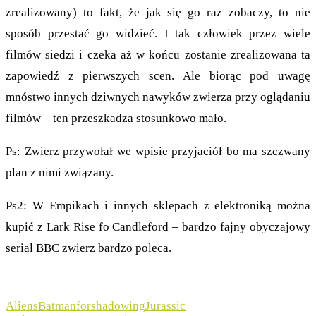
zrealizowany) to fakt, że jak się go raz zobaczy, to nie
sposób przestać go widzieć. I tak człowiek przez wiele
filmów siedzi i czeka aż w końcu zostanie zrealizowana ta
zapowiedź z pierwszych scen. Ale biorąc pod uwagę
mnóstwo innych dziwnych nawyków zwierza przy oglądaniu
filmów – ten przeszkadza stosunkowo mało.
Ps: Zwierz przywołał we wpisie przyjaciół bo ma szczwany
plan z nimi związany.
Ps2: W Empikach i innych sklepach z elektroniką można
kupić z Lark Rise fo Candleford – bardzo fajny obyczajowy
serial BBC zwierz bardzo poleca.
Aliens
Batman
forshadowing
Jurassic