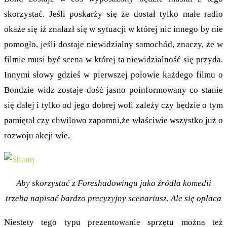
skorzystać. Jeśli poskarży się że dostał tylko małe radio
okaże się iż znalazł się w sytuacji w której nic innego by nie
pomogło, jeśli dostaje niewidzialny samochód, znaczy, że w
filmie musi być scena w której ta niewidzialność się przyda.
Innymi słowy gdzieś w pierwszej połowie każdego filmu o
Bondzie widz zostaje dość jasno poinformowany co stanie
się dalej i tylko od jego dobrej woli zależy czy będzie o tym
pamiętał czy chwilowo zapomni,że właściwie wszystko już o
rozwoju akcji wie.
Aby skorzystać z Foreshadowingu jako źródła komedii
trzeba napisać bardzo precyzyjny scenariusz. Ale się opłaca
Niestety tego typu prezentowanie sprzętu można też