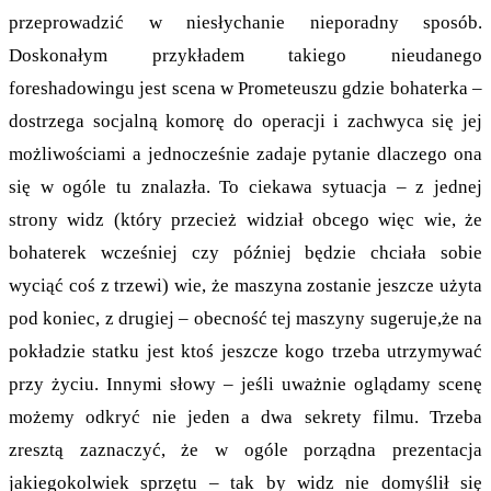
przeprowadzić w niesłychanie nieporadny sposób.
Doskonałym przykładem takiego nieudanego
foreshadowingu jest scena w Prometeuszu gdzie bohaterka –
dostrzega socjalną komorę do operacji i zachwyca się jej
możliwościami a jednocześnie zadaje pytanie dlaczego ona
się w ogóle tu znalazła. To ciekawa sytuacja – z jednej
strony widz (który przecież widział obcego więc wie, że
bohaterek wcześniej czy później będzie chciała sobie
wyciąć coś z trzewi) wie, że maszyna zostanie jeszcze użyta
pod koniec, z drugiej – obecność tej maszyny sugeruje,że na
pokładzie statku jest ktoś jeszcze kogo trzeba utrzymywać
przy życiu. Innymi słowy – jeśli uważnie oglądamy scenę
możemy odkryć nie jeden a dwa sekrety filmu. Trzeba
zresztą zaznaczyć, że w ogóle porządna prezentacja
jakiegokolwiek sprzętu – tak by widz nie domyślił się