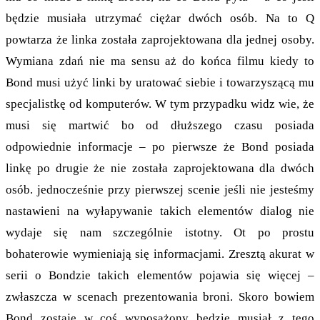
będzie musiała utrzymać ciężar dwóch osób. Na to Q
powtarza że linka została zaprojektowana dla jednej osoby.
Wymiana zdań nie ma sensu aż do końca filmu kiedy to
Bond musi użyć linki by uratować siebie i towarzyszącą mu
specjalistkę od komputerów. W tym przypadku widz wie, że
musi się martwić bo od dłuższego czasu posiada
odpowiednie informacje – po pierwsze że Bond posiada
linkę po drugie że nie została zaprojektowana dla dwóch
osób. jednocześnie przy pierwszej scenie jeśli nie jesteśmy
nastawieni na wyłapywanie takich elementów dialog nie
wydaje się nam szczególnie istotny. Ot po prostu
bohaterowie wymieniają się informacjami. Zresztą akurat w
serii o Bondzie takich elementów pojawia się więcej –
zwłaszcza w scenach prezentowania broni. Skoro bowiem
Bond zostaje w coś wyposażony będzie musiał z tego