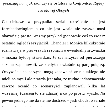
pokazują nam jak skońćzy się ostateczna konfrontcja Ripley
i królowej Obcych
Co ciekawe w przypadku seriali określenie co jest
foreshadowingiem a co nie jest wcale nie zawsze musi
okazać się proste. Weźmy przykład (ponownie coś co zwierz
ostatnio ogląda) Przyjaciół. Chandler i Monica kilkukrotnie
rozmawiają w pierwszych sezonach o ewentualnym związku
– można byłoby stwierdzić, że scenarzyści od pierwszego
sezonu zaplanowali, że kiedyś to właśnie tą parę połączą.
Oczywiście scenarzyści mogą zapewniać że nic takiego nie
mieli na myśli ale prawda jest taka, że trudno jednoznacznie
zawsze ocenić co scenarzyści zaplanowali kilka lat
wcześniej (czasem to się zdarza) a co po prostu wyszło. Na
pewno jednego nie da się nie dostrzec – jeśli chodzi o seriale