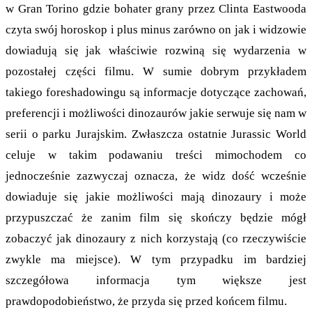
w Gran Torino gdzie bohater grany przez Clinta Eastwooda
czyta swój horoskop i plus minus zarówno on jak i widzowie
dowiadują się jak właściwie rozwiną się wydarzenia w
pozostałej części filmu. W sumie dobrym przykładem
takiego foreshadowingu są informacje dotyczące zachowań,
preferencji i możliwości dinozaurów jakie serwuje się nam w
serii o parku Jurajskim. Zwłaszcza ostatnie Jurassic World
celuje w takim podawaniu treści mimochodem co
jednocześnie zazwyczaj oznacza, że widz dość wcześnie
dowiaduje się jakie możliwości mają dinozaury i może
przypuszczać że zanim film się skończy będzie mógł
zobaczyć jak dinozaury z nich korzystają (co rzeczywiście
zwykle ma miejsce). W tym przypadku im bardziej
szczegółowa informacja tym większe jest
prawdopodobieństwo, że przyda się przed końcem filmu.