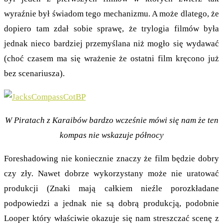
wyraźnie był świadom tego mechanizmu. A może dlatego, że
dopiero tam zdał sobie sprawę, że trylogia filmów była
jednak nieco bardziej przemyślana niż mogło się wydawać
(choć czasem ma się wrażenie że ostatni film kręcono już
bez scenariusza).
W Piratach z Karaibów bardzo wcześnie mówi się nam że ten
kompas nie wskazuje północy
Foreshadowing nie koniecznie znaczy że film będzie dobry
czy zły. Nawet dobrze wykorzystany może nie uratować
produkcji (Znaki mają całkiem nieźle porozkładane
podpowiedzi a jednak nie są dobrą produkcją, podobnie
Looper który właściwie okazuje się nam streszczać scenę z