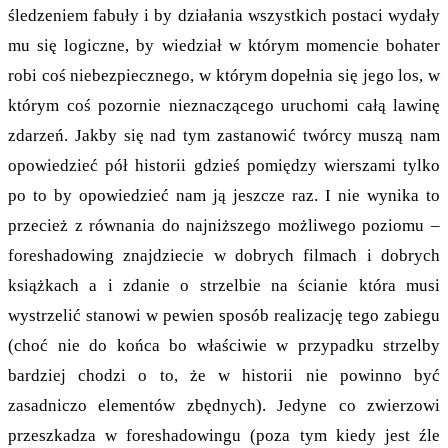
śledzeniem fabuły i by działania wszystkich postaci wydały
mu się logiczne, by wiedział w którym momencie bohater
robi coś niebezpiecznego, w którym dopełnia się jego los, w
którym coś pozornie nieznaczącego uruchomi całą lawinę
zdarzeń. Jakby się nad tym zastanowić twórcy muszą nam
opowiedzieć pół historii gdzieś pomiędzy wierszami tylko
po to by opowiedzieć nam ją jeszcze raz. I nie wynika to
przecież z równania do najniższego możliwego poziomu –
foreshadowing znajdziecie w dobrych filmach i dobrych
książkach a i zdanie o strzelbie na ścianie która musi
wystrzelić stanowi w pewien sposób realizację tego zabiegu
(choć nie do końca bo właściwie w przypadku strzelby
bardziej chodzi o to, że w historii nie powinno być
zasadniczo elementów zbędnych). Jedyne co zwierzowi
przeszkadza w foreshadowingu (poza tym kiedy jest źle