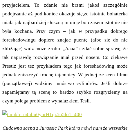
przyjacielem. To zdanie nie brzmi jakoś szczególnie
podejrzanie aż pod koniec okazuje się,że istotnie bohaterka
miała jak najbardziej słuszną intuicję bo czasem istotnie nie
była kochana. Przy czym – jak w przypadku dobrego
foreshadowingu dopiero znając puentę (albo się do nie
zbliżając) widz może zrobić „Aaaa” i zdać sobie sprawę, że
tak naprawdę rozwiązanie miał przed nosem. Co ciekawe
Prestiż jest też przykładem tego jak foreshadowing może
jednak zniszczyć trochę tajemnicy. W jednej ze scen filmu
(początkowej) widzimy mnóstwo cylindrów. Jeśli dobrze
zapamiętamy tą scenę to bardzo szybko rozgryziemy na
czym polega problem z wynalazkiem Tesli.
Cudowna scena z Jurassic Park która mówi nam że wszystkie