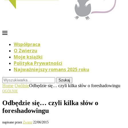
Współpraca
O Zwierzu
Moje książki
Polityka Prywatności
Najważniejszy romans 2025 roku
Szukaj
Home
Ogólnie
Odbędzie się… czyli kilka słów o foreshadowingu
OGÓLNIE
Odbędzie się… czyli kilka słów o
foreshadowingu
napisane przez
Zwierz
22/06/2015