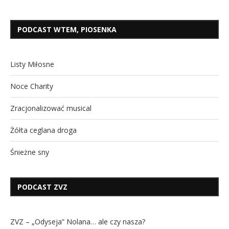
PODCAST WTEM, PIOSENKA
Listy Miłosne
Noce Charity
Zracjonalizować musical
Żółta ceglana droga
Śnieżne sny
PODCAST ZVZ
ZVZ – „Odyseja” Nolana… ale czy nasza?