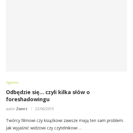
Ogólnie
Odbędzie się… czyli kilka słów o
foreshadowingu
autor
Zwierz
22/06/2015
Twórcy filmowi czy książkowi zawsze mają ten sam problem.
Jak wyjaśnić widzowi czy czytelnikowi …