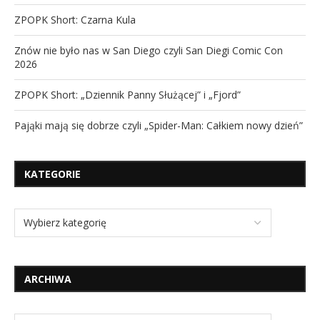
ZPOPK Short: Czarna Kula
Znów nie było nas w San Diego czyli San Diegi Comic Con
2026
ZPOPK Short: „Dziennik Panny Służącej” i „Fjord”
Pająki mają się dobrze czyli „Spider-Man: Całkiem nowy dzień”
KATEGORIE
ARCHIWA