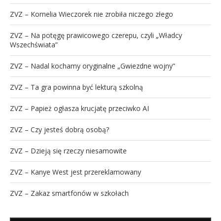
ZVZ – Kornelia Wieczorek nie zrobiła niczego złego
ZVZ – Na potęgę prawicowego czerepu, czyli „Władcy
Wszechświata”
ZVZ – Nadal kochamy oryginalne „Gwiezdne wojny”
ZVZ – Ta gra powinna być lekturą szkolną
ZVZ – Papież ogłasza krucjatę przeciwko AI
ZVZ – Czy jesteś dobrą osobą?
ZVZ – Dzieją się rzeczy niesamowite
ZVZ – Kanye West jest przereklamowany
ZVZ – Zakaz smartfonów w szkołach