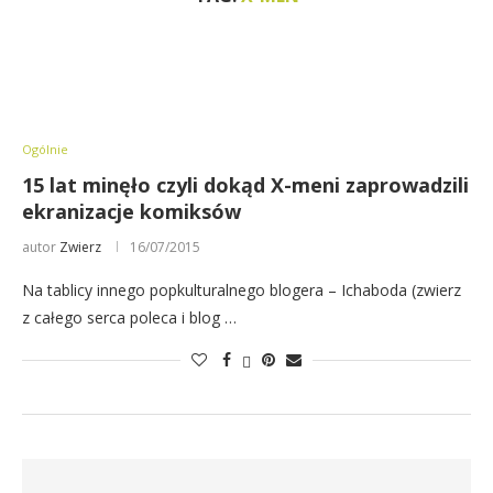
Ogólnie
15 lat minęło czyli dokąd X-meni zaprowadzili
ekranizacje komiksów
autor
Zwierz
16/07/2015
Na tablicy innego popkulturalnego blogera – Ichaboda (zwierz
z całego serca poleca i blog …