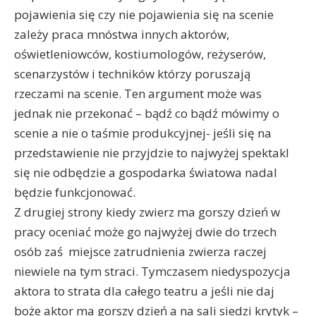
pojawienia się czy nie pojawienia się na scenie
zależy praca mnóstwa innych aktorów,
oświetleniowców, kostiumologów, reżyserów,
scenarzystów i techników którzy poruszają
rzeczami na scenie. Ten argument może was
jednak nie przekonać – bądź co bądź mówimy o
scenie a nie o taśmie produkcyjnej- jeśli się na
przedstawienie nie przyjdzie to najwyżej spektakl
się nie odbędzie a gospodarka światowa nadal
będzie funkcjonować.
Z drugiej strony kiedy zwierz ma gorszy dzień w
pracy oceniać może go najwyżej dwie do trzech
osób zaś miejsce zatrudnienia zwierza raczej
niewiele na tym straci. Tymczasem niedyspozycja
aktora to strata dla całego teatru a jeśli nie daj
boże aktor ma gorszy dzień a na sali siedzi krytyk –