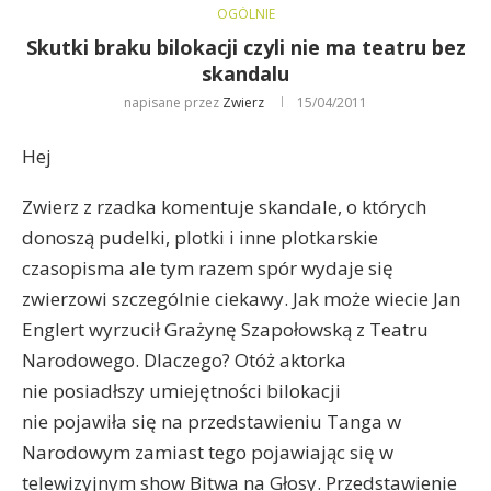
OGÓLNIE
Skutki braku bilokacji czyli nie ma teatru bez
skandalu
napisane przez
Zwierz
15/04/2011
Hej
Zwierz z rzadka komentuje skandale, o których
donoszą pudelki, plotki i inne plotkarskie
czasopisma ale tym razem spór wydaje się
zwierzowi szczególnie ciekawy. Jak może wiecie Jan
Englert wyrzucił Grażynę Szapołowską z Teatru
Narodowego. Dlaczego? Otóż aktorka
nie posiadłszy umiejętności bilokacji
nie pojawiła się na przedstawieniu Tanga w
Narodowym zamiast tego pojawiając się w
telewizyjnym show Bitwa na Głosy. Przedstawienie