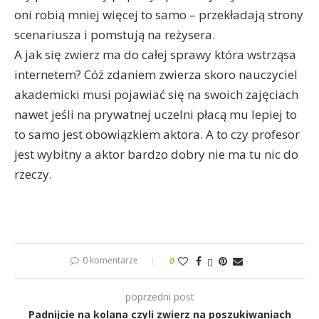
oni robią mniej więcej to samo – przekładają strony
scenariusza i pomstują na reżysera.
A jak się zwierz ma do całej sprawy która wstrząsa
internetem? Cóż zdaniem zwierza skoro nauczyciel
akademicki musi pojawiać się na swoich zajęciach
nawet jeśli na prywatnej uczelni płacą mu lepiej to
to samo jest obowiązkiem aktora. A to czy profesor
jest wybitny a aktor bardzo dobry nie ma tu nic do
rzeczy.
0 komentarze
0
poprzedni post
Padnijcie na kolana czyli zwierz na poszukiwaniach