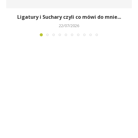
Ligatury i Suchary czyli co mówi do mnie...
22/07/2026