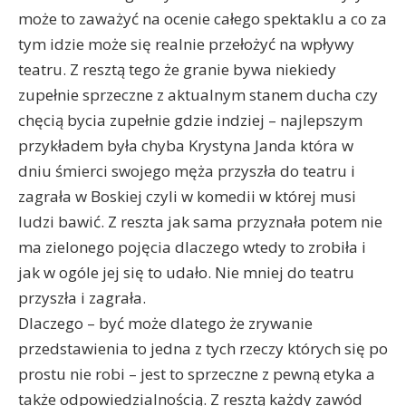
może to zaważyć na ocenie całego spektaklu a co za
tym idzie może się realnie przełożyć na wpływy
teatru. Z resztą tego że granie bywa niekiedy
zupełnie sprzeczne z aktualnym stanem ducha czy
chęcią bycia zupełnie gdzie indziej – najlepszym
przykładem była chyba Krystyna Janda która w
dniu śmierci swojego męża przyszła do teatru i
zagrała w Boskiej czyli w komedii w której musi
ludzi bawić. Z reszta jak sama przyznała potem nie
ma zielonego pojęcia dlaczego wtedy to zrobiła i
jak w ogóle jej się to udało. Nie mniej do teatru
przyszła i zagrała.
Dlaczego – być może dlatego że zrywanie
przedstawienia to jedna z tych rzeczy których się po
prostu nie robi – jest to sprzeczne z pewną etyka a
także odpowiedzialnością. Z resztą każdy zawód