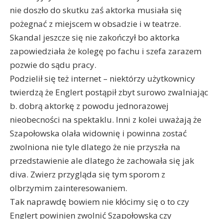
nie doszło do skutku zaś aktorka musiała się
pożegnać z miejscem w obsadzie i w teatrze.
Skandal jeszcze się nie zakończył bo aktorka
zapowiedziała że kolegę po fachu i szefa zarazem
pozwie do sądu pracy.
Podzielił się też internet – niektórzy użytkownicy
twierdzą że Englert postąpił zbyt surowo zwalniając
b. dobrą aktorkę z powodu jednorazowej
nieobecności na spektaklu. Inni z kolei uważają że
Szapołowska olała widownię i powinna zostać
zwolniona nie tyle dlatego że nie przyszła na
przedstawienie ale dlatego że zachowała się jak
diva. Zwierz przygląda się tym sporom z
olbrzymim zainteresowaniem.
Tak naprawdę bowiem nie kłócimy się o to czy
Englert powinien zwolnić Szapołowską czy