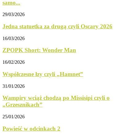
samo...
29/03/2026
Jedna statuetka za drugą czyli Oscary 2026
16/03/2026
ZPOPK Short: Wonder Man
16/02/2026
Współczesne łzy czyli „Hamnet”
31/01/2026
Wampiry wciąż chodzą po Missisipi czyli o
„Grzesznikach”
25/01/2026
Powieść w odcinkach 2