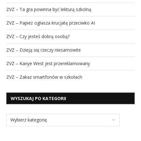
ZVZ – Ta gra powinna być lekturą szkolną
ZVZ – Papież ogłasza krucjatę przeciwko AI
ZVZ – Czy jesteś dobrą osobą?
ZVZ – Dzieją się rzeczy niesamowite
ZVZ – Kanye West jest przereklamowany
ZVZ – Zakaz smartfonów w szkołach
WYSZUKAJ PO KATEGORII