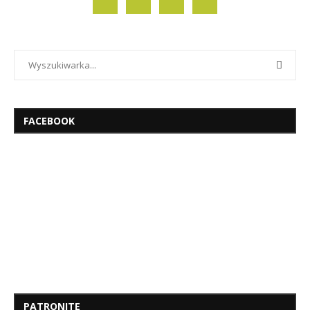
FACEBOOK
PATRONITE