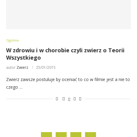
Ogólnie
W zdrowiu i w chorobie czyli zwierz o Teorii
Wszystkiego
autor
Zwierz
25/01/2015
Zwierz zawsze postuluje by oceniać to co w filmie jest a nie to
czego …