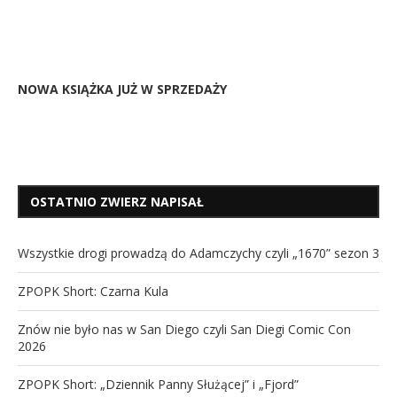
NOWA KSIĄŻKA JUŻ W SPRZEDAŻY
OSTATNIO ZWIERZ NAPISAŁ
Wszystkie drogi prowadzą do Adamczychy czyli „1670” sezon 3
ZPOPK Short: Czarna Kula
Znów nie było nas w San Diego czyli San Diegi Comic Con
2026
ZPOPK Short: „Dziennik Panny Służącej” i „Fjord”