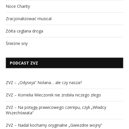
Noce Charity
Zracjonalizować musical
Żółta ceglana droga
Śnieżne sny
PODCAST ZVZ
ZVZ – „Odyseja” Nolana… ale czy nasza?
ZVZ – Kornelia Wieczorek nie zrobiła niczego złego
ZVZ – Na potęgę prawicowego czerepu, czyli „Władcy
Wszechświata”
ZVZ – Nadal kochamy oryginalne „Gwiezdne wojny”