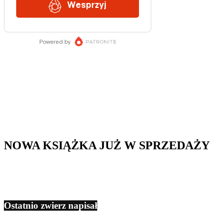
NOWA KSIĄŻKA JUŻ W SPRZEDAŻY
Ostatnio zwierz napisał