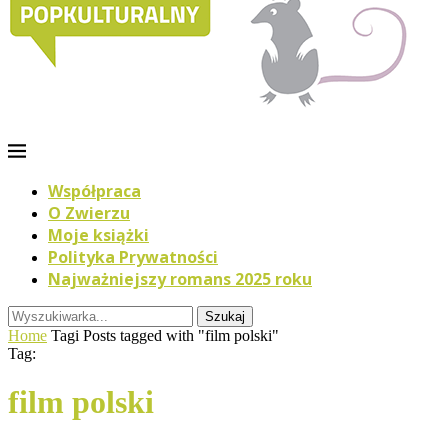
Współpraca
O Zwierzu
Moje książki
Polityka Prywatności
Najważniejszy romans 2025 roku
Szukaj
Home
Tagi
Posts tagged with "film polski"
Tag:
film polski