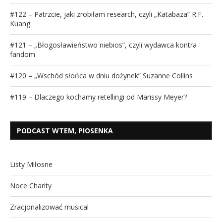
#122 – Patrzcie, jaki zrobiłam research, czyli „Katabaza” R.F.
Kuang
#121 – „Błogosławieństwo niebios”, czyli wydawca kontra
fandom
#120 – „Wschód słońca w dniu dożynek” Suzanne Collins
#119 – Dlaczego kochamy retellingi od Marissy Meyer?
PODCAST WTEM, PIOSENKA
Listy Miłosne
Noce Charity
Zracjonalizować musical