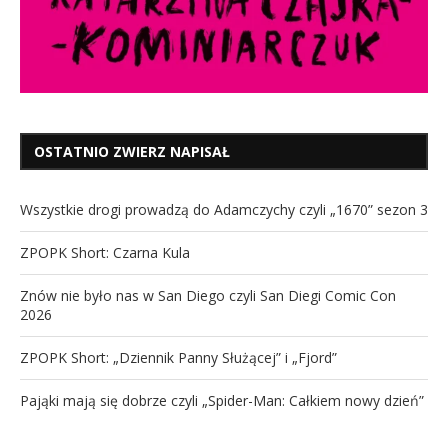
OSTATNIO ZWIERZ NAPISAŁ
Wszystkie drogi prowadzą do Adamczychy czyli „1670” sezon 3
ZPOPK Short: Czarna Kula
Znów nie było nas w San Diego czyli San Diegi Comic Con
2026
ZPOPK Short: „Dziennik Panny Służącej” i „Fjord”
Pająki mają się dobrze czyli „Spider-Man: Całkiem nowy dzień”