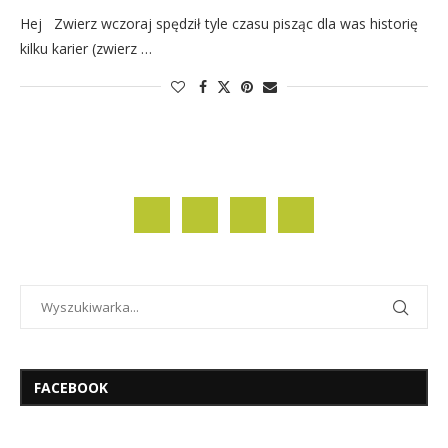
Hej Zwierz wczoraj spędził tyle czasu pisząc dla was historię
kilku karier (zwierz …
FACEBOOK