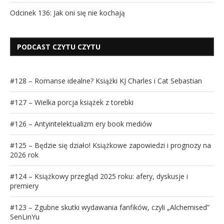
Odcinek 136: Jak oni się nie kochają
PODCAST CZYTU CZYTU
#128 – Romanse idealne? Książki KJ Charles i Cat Sebastian
#127 – Wielka porcja książek z torebki
#126 – Antyintelektualizm ery book mediów
#125 – Będzie się działo! Książkowe zapowiedzi i prognozy na
2026 rok
#124 – Książkowy przegląd 2025 roku: afery, dyskusje i
premiery
#123 – Zgubne skutki wydawania fanfików, czyli „Alchemised”
SenLinYu