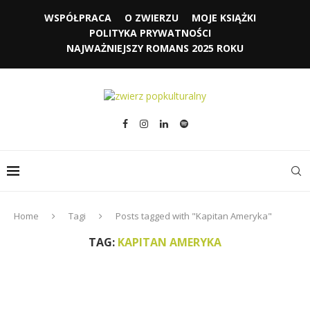
WSPÓŁPRACA
O ZWIERZU
MOJE KSIĄŻKI
POLITYKA PRYWATNOŚCI
NAJWAŻNIEJSZY ROMANS 2025 ROKU
Home
Tagi
Posts tagged with "Kapitan Ameryka"
TAG:
KAPITAN AMERYKA