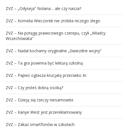
ZVZ – „Odyseja” Nolana… ale czy nasza?
ZVZ – Kornelia Wieczorek nie zrobiła niczego złego
ZVZ – Na potęgę prawicowego czerepu, czyli „Władcy
Wszechświata”
ZVZ – Nadal kochamy oryginalne „Gwiezdne wojny”
ZVZ – Ta gra powinna być lekturą szkolną
ZVZ – Papież ogłasza krucjatę przeciwko AI
ZVZ – Czy jesteś dobrą osobą?
ZVZ – Dzieją się rzeczy niesamowite
ZVZ – Kanye West jest przereklamowany
ZVZ – Zakaz smartfonów w szkołach