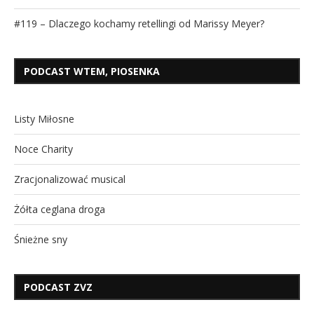
#119 – Dlaczego kochamy retellingi od Marissy Meyer?
PODCAST WTEM, PIOSENKA
Listy Miłosne
Noce Charity
Zracjonalizować musical
Żółta ceglana droga
Śnieżne sny
PODCAST ZVZ