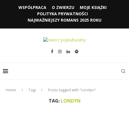
WSPÓŁPRACA
O ZWIERZU
MOJE KSIĄŻKI
POLITYKA PRYWATNOŚCI
NAJWAŻNIEJSZY ROMANS 2025 ROKU
Home
Tagi
Posts tagged with "Londyn"
TAG:
LONDYN