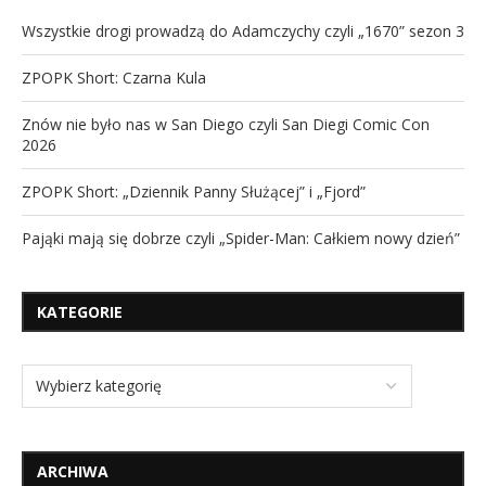
Wszystkie drogi prowadzą do Adamczychy czyli „1670” sezon 3
ZPOPK Short: Czarna Kula
Znów nie było nas w San Diego czyli San Diegi Comic Con
2026
ZPOPK Short: „Dziennik Panny Służącej” i „Fjord”
Pająki mają się dobrze czyli „Spider-Man: Całkiem nowy dzień”
KATEGORIE
ARCHIWA