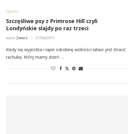
Ogólnie
Szczęśliwe psy z Primrose Hill czyli
Londyńskie slajdy po raz trzeci
autor
Zwierz
27/04/2015
Kiedy się wyjeżdża i łapie odrobinę wolności łatwo jest stracić
rachubę. Który mamy dzień …