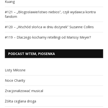
Kuang
#121 – „Błogosławieństwo niebios”, czyli wydawca kontra
fandom
#120 – „Wschód słońca w dniu dożynek” Suzanne Collins
#119 – Dlaczego kochamy retellingi od Marissy Meyer?
PODCAST WTEM, PIOSENKA
Listy Miłosne
Noce Charity
Zracjonalizować musical
Żółta ceglana droga