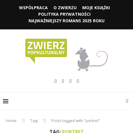
WSPÓŁPRACA
O ZWIERZU
MOJE KSIĄŻKI
POLITYKA PRYWATNOŚCI
NAJWAŻNIEJSZY ROMANS 2025 ROKU
Home
Tagi
Posts tagged with "portret"
TAG:
PORTRET