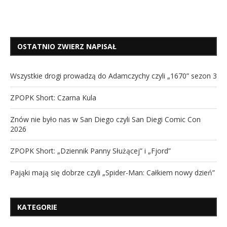
OSTATNIO ZWIERZ NAPISAŁ
Wszystkie drogi prowadzą do Adamczychy czyli „1670” sezon 3
ZPOPK Short: Czarna Kula
Znów nie było nas w San Diego czyli San Diegi Comic Con
2026
ZPOPK Short: „Dziennik Panny Służącej” i „Fjord”
Pająki mają się dobrze czyli „Spider-Man: Całkiem nowy dzień”
KATEGORIE