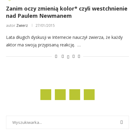
Zanim oczy zmienią kolor* czyli westchnienie
nad Paulem Newmanem
autor
Zwierz
27/01/2015
Lata długich dyskusji w Internecie nauczył zwierza, że każdy
aktor ma swoją przypisaną reakcję. …