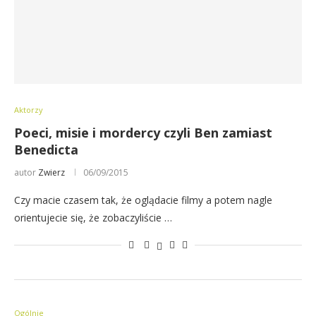
Aktorzy
Poeci, misie i mordercy czyli Ben zamiast
Benedicta
autor
Zwierz
06/09/2015
Czy macie czasem tak, że oglądacie filmy a potem nagle
orientujecie się, że zobaczyliście …
Ogólnie