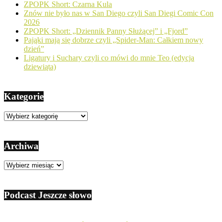
ZPOPK Short: Czarna Kula
Znów nie było nas w San Diego czyli San Diegi Comic Con
2026
ZPOPK Short: „Dziennik Panny Służącej” i „Fjord”
Pająki mają się dobrze czyli „Spider-Man: Całkiem nowy
dzień”
Ligatury i Suchary czyli co mówi do mnie Teo (edycja
dziewiąta)
Kategorie
Kategorie
Archiwa
Archiwa
Podcast Jeszcze słowo