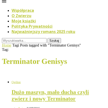
Współpraca
O Zwierzu
Moje książki
Polityka Prywatności
Najważniejszy romans 2025 roku
Szukaj
Home
Tagi
Posts tagged with "Terminator Genisys"
Tag:
Terminator Genisys
Ogólnie
Dużo maszyn, mało ducha czyli
zwierz i nowy Terminator