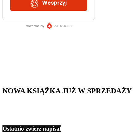
NOWA KSIĄŻKA JUŻ W SPRZEDAŻY
Ostatnio zwierz napisał