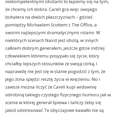
niekompetentnymi idiotami to łapiemy się na tym,
że chcemy ich dobra. Carell gra więc swojego
bohatera na dwóch płaszczyznach – gdzieś
pomiędzy Michaelem Scottem z The Office, a
swoimi najlepszymi dramatycznymi rolami. W
niektórych scenach Naird jest idiotą, w innych
całkiem dobrym generałem, jeszcze gdzie indziej
człowiekiem któremu posypało się życie, który
chciałby lepszych stosunków ze swoją córką, i
naprawdę nie jest się w stanie pogodzić z tym, że
jego żona spędzi resztę życia w więzieniu. No i
zawsze można liczyć że Carell kupi widownię
odrobiną takiego czystego fizycznego humoru jak w
scenie w której generał śpiewa i tańczy żeby się
jakoś odstresować Te obyczajowe kawałki nie są