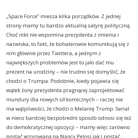
„Space Force” miesza kilka porządków. Z jednej
strony mamy tu bardzo aktualną satyrę polityczną.
Choć nikt nie wspomina prezydenta z imienia i
nazwiska, to fakt, że bohaterowie komunikują się z
nim głównie przez Twittera, a jednym z
największych problemów jest to jaki dać mu
prezent na urodziny – nie trudno się domyślić, że
chodzi o Trumpa. Podobnie, kiedy pojawia się
wątek żony prezydenta pragnącej zaprojektować
mundury dla nowych sił komicznych – raczej nie
ma wątpliwości, że chodzi o Melanię Trump. Serial
w nieco bardziej bezpośredni sposób odnosi się też
do demokratycznej opozycji – mamy więc zarówno
postać wzorowaną na Nancy Pelosi jak i postać,