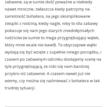
zabawne, są w sumie dość poważne a niekiedy
nawet mroczne, zwłaszcza kiedy patrzymy na
samotność bohatera, na jego skomplikowane
związki z rodziną, kiedy nagle, niby to dla zabawy
pokazuje się nam jego starych zniedołężniałych
rodziców (w sumie to mega przygnębiający wątek,
który mnie wcale nie bawił). Te obyczajowe wątki
wydają się być wzięte z zupełnie innego porządku, i
czasem po zabawnym odcinku dostajemy scenę na
tyle przygnębiającą, że robi się nam bardziej
przykro niż zabawnie. A czasem nawet już nie
wiemy, czy można się naśmiewać z bohatera w tak
trudnej sytuacji.