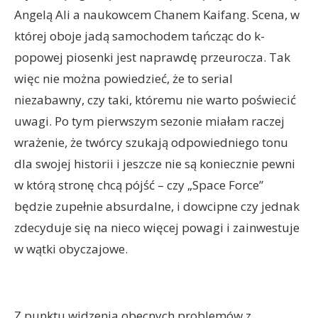
Angelą Ali a naukowcem Chanem Kaifang. Scena, w
której oboje jadą samochodem tańcząc do k-
popowej piosenki jest naprawdę przeurocza. Tak
więc nie można powiedzieć, że to serial
niezabawny, czy taki, któremu nie warto poświecić
uwagi. Po tym pierwszym sezonie miałam raczej
wrażenie, że twórcy szukają odpowiedniego tonu
dla swojej historii i jeszcze nie są koniecznie pewni
w którą stronę chcą pójść – czy „Space Force”
będzie zupełnie absurdalne, i dowcipne czy jednak
zdecyduje się na nieco więcej powagi i zainwestuje
w wątki obyczajowe.
Z punktu widzenia obecnych problemów z