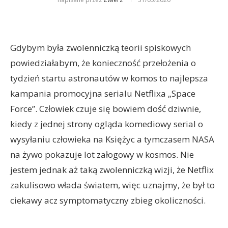
Gdybym była zwolenniczką teorii spiskowych
powiedziałabym, że konieczność przełożenia o
tydzień startu astronautów w komos to najlepsza
kampania promocyjna serialu Netflixa „Space
Force”. Człowiek czuje się bowiem dość dziwnie,
kiedy z jednej strony ogląda komediowy serial o
wysyłaniu człowieka na Księżyc a tymczasem NASA
na żywo pokazuje lot załogowy w kosmos. Nie
jestem jednak aż taką zwolenniczką wizji, że Netflix
zakulisowo włada światem, więc uznajmy, że był to
ciekawy acz symptomatyczny zbieg okoliczności.