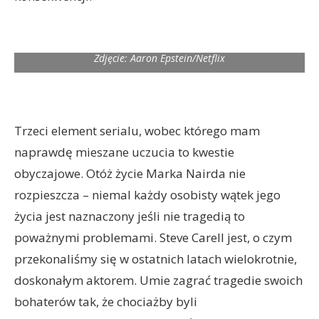
Zdjęcie: Aaron Epstein/Netflix
Trzeci element serialu, wobec którego mam
naprawdę mieszane uczucia to kwestie
obyczajowe. Otóż życie Marka Nairda nie
rozpieszcza – niemal każdy osobisty wątek jego
życia jest naznaczony jeśli nie tragedią to
poważnymi problemami. Steve Carell jest, o czym
przekonaliśmy się w ostatnich latach wielokrotnie,
doskonałym aktorem. Umie zagrać tragedie swoich
bohaterów tak, że chociażby byli