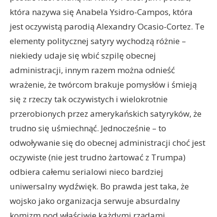
która nazywa się Anabela Ysidro-Campos, która
jest oczywistą parodią Alexandry Ocasio-Cortez. Te
elementy politycznej satyry wychodzą różnie –
niekiedy udaje się wbić szpilę obecnej
administracji, innym razem można odnieść
wrażenie, że twórcom brakuje pomysłów i śmieją
się z rzeczy tak oczywistych i wielokrotnie
przerobionych przez amerykańskich satyryków, że
trudno się uśmiechnąć. Jednocześnie – to
odwoływanie się do obecnej administracji choć jest
oczywiste (nie jest trudno żartować z Trumpa)
odbiera całemu serialowi nieco bardziej
uniwersalny wydźwięk. Bo prawda jest taka, że
wojsko jako organizacja serwuje absurdalny
komizm pod właściwie każdymi rządami.