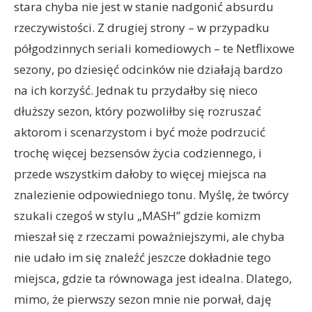
stara chyba nie jest w stanie nadgonić absurdu
rzeczywistości. Z drugiej strony – w przypadku
półgodzinnych seriali komediowych – te Netflixowe
sezony, po dziesięć odcinków nie działają bardzo
na ich korzyść. Jednak tu przydałby się nieco
dłuższy sezon, który pozwoliłby się rozruszać
aktorom i scenarzystom i być może podrzucić
trochę więcej bezsensów życia codziennego, i
przede wszystkim dałoby to więcej miejsca na
znalezienie odpowiedniego tonu. Myślę, że twórcy
szukali czegoś w stylu „MASH” gdzie komizm
mieszał się z rzeczami poważniejszymi, ale chyba
nie udało im się znaleźć jeszcze dokładnie tego
miejsca, gdzie ta równowaga jest idealna. Dlatego,
mimo, że pierwszy sezon mnie nie porwał, daję