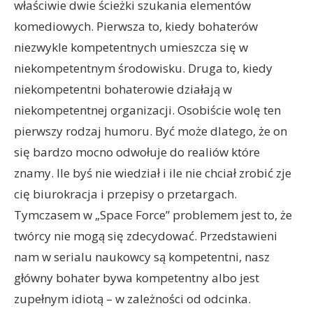
właściwie dwie ścieżki szukania elementów
komediowych. Pierwsza to, kiedy bohaterów
niezwykle kompetentnych umieszcza się w
niekompetentnym środowisku. Druga to, kiedy
niekompetentni bohaterowie działają w
niekompetentnej organizacji. Osobiście wolę ten
pierwszy rodzaj humoru. Być może dlatego, że on
się bardzo mocno odwołuje do realiów które
znamy. Ile byś nie wiedział i ile nie chciał zrobić zje
cię biurokracja i przepisy o przetargach.
Tymczasem w „Space Force” problemem jest to, że
twórcy nie mogą się zdecydować. Przedstawieni
nam w serialu naukowcy są kompetentni, nasz
główny bohater bywa kompetentny albo jest
zupełnym idiotą – w zależności od odcinka.