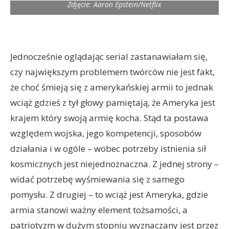
Zdjęcie: Aaron Epstein/Netflix
Jednocześnie oglądając serial zastanawiałam się,
czy największym problemem twórców nie jest fakt,
że choć śmieją się z amerykańskiej armii to jednak
wciąż gdzieś z tył głowy pamiętają, że Ameryka jest
krajem który swoją armię kocha. Stąd ta postawa
względem wojska, jego kompetencji, sposobów
działania i w ogóle – wobec potrzeby istnienia sił
kosmicznych jest niejednoznaczna. Z jednej strony –
widać potrzebę wyśmiewania się z samego
pomysłu. Z drugiej – to wciąż jest Ameryka, gdzie
armia stanowi ważny element tożsamości, a
patriotyzm w dużym stopniu wyznaczany jest przez