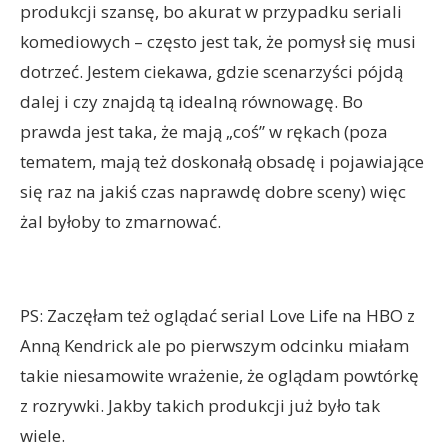
produkcji szansę, bo akurat w przypadku seriali
komediowych – często jest tak, że pomysł się musi
dotrzeć. Jestem ciekawa, gdzie scenarzyści pójdą
dalej i czy znajdą tą idealną równowagę. Bo
prawda jest taka, że mają „coś” w rękach (poza
tematem, mają też doskonałą obsadę i pojawiające
się raz na jakiś czas naprawdę dobre sceny) więc
żal byłoby to zmarnować.
PS: Zaczęłam też oglądać serial Love Life na HBO z
Anną Kendrick ale po pierwszym odcinku miałam
takie niesamowite wrażenie, że oglądam powtórkę
z rozrywki. Jakby takich produkcji już było tak
wiele.