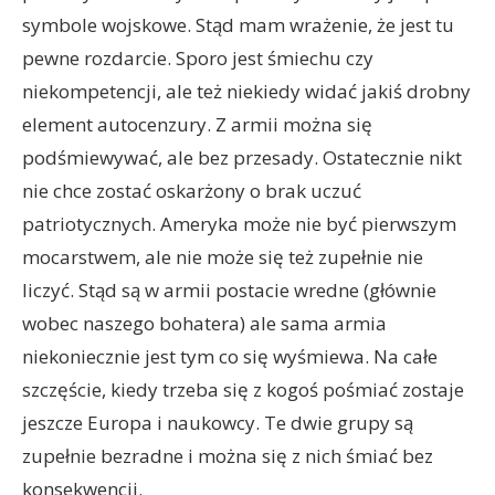
symbole wojskowe. Stąd mam wrażenie, że jest tu
pewne rozdarcie. Sporo jest śmiechu czy
niekompetencji, ale też niekiedy widać jakiś drobny
element autocenzury. Z armii można się
podśmiewywać, ale bez przesady. Ostatecznie nikt
nie chce zostać oskarżony o brak uczuć
patriotycznych. Ameryka może nie być pierwszym
mocarstwem, ale nie może się też zupełnie nie
liczyć. Stąd są w armii postacie wredne (głównie
wobec naszego bohatera) ale sama armia
niekoniecznie jest tym co się wyśmiewa. Na całe
szczęście, kiedy trzeba się z kogoś pośmiać zostaje
jeszcze Europa i naukowcy. Te dwie grupy są
zupełnie bezradne i można się z nich śmiać bez
konsekwencji.