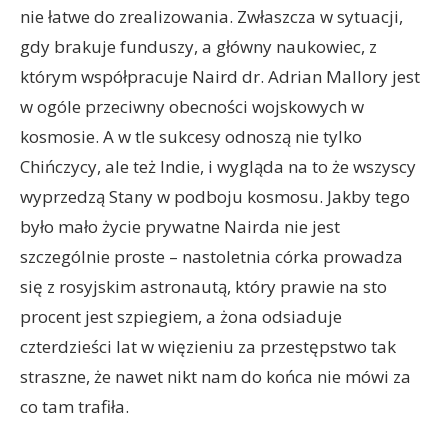
nie łatwe do zrealizowania. Zwłaszcza w sytuacji,
gdy brakuje funduszy, a główny naukowiec, z
którym współpracuje Naird dr. Adrian Mallory jest
w ogóle przeciwny obecności wojskowych w
kosmosie. A w tle sukcesy odnoszą nie tylko
Chińczycy, ale też Indie, i wygląda na to że wszyscy
wyprzedzą Stany w podboju kosmosu. Jakby tego
było mało życie prywatne Nairda nie jest
szczególnie proste – nastoletnia córka prowadza
się z rosyjskim astronautą, który prawie na sto
procent jest szpiegiem, a żona odsiaduje
czterdzieści lat w więzieniu za przestępstwo tak
straszne, że nawet nikt nam do końca nie mówi za
co tam trafiła.