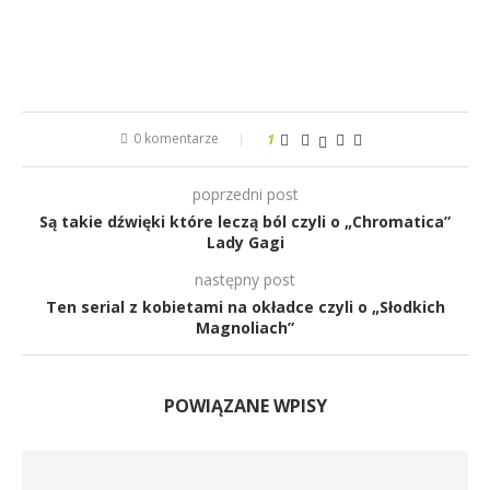
0 komentarze
1
poprzedni post
Są takie dźwięki które leczą ból czyli o „Chromatica”
Lady Gagi
następny post
Ten serial z kobietami na okładce czyli o „Słodkich
Magnoliach”
POWIĄZANE WPISY