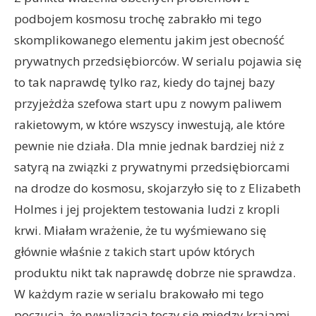
podbojem kosmosu trochę zabrakło mi tego
skomplikowanego elementu jakim jest obecność
prywatnych przedsiębiorców. W serialu pojawia się
to tak naprawdę tylko raz, kiedy do tajnej bazy
przyjeżdża szefowa start upu z nowym paliwem
rakietowym, w które wszyscy inwestują, ale które
pewnie nie działa. Dla mnie jednak bardziej niż z
satyrą na związki z prywatnymi przedsiębiorcami
na drodze do kosmosu, skojarzyło się to z Elizabeth
Holmes i jej projektem testowania ludzi z kropli
krwi. Miałam wrażenie, że tu wyśmiewano się
głównie właśnie z takich start upów których
produktu nikt tak naprawdę dobrze nie sprawdza.
W każdym razie w serialu brakowało mi tego
poczucia, że rywalizacja toczy się między krajami,