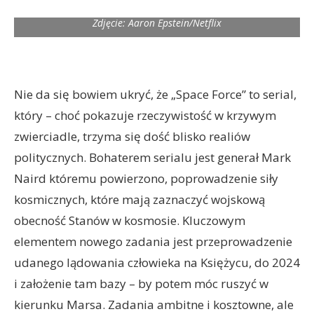
Zdjęcie: Aaron Epstein/Netflix
Nie da się bowiem ukryć, że „Space Force” to serial,
który – choć pokazuje rzeczywistość w krzywym
zwierciadle, trzyma się dość blisko realiów
politycznych. Bohaterem serialu jest generał Mark
Naird któremu powierzono, poprowadzenie siły
kosmicznych, które mają zaznaczyć wojskową
obecność Stanów w kosmosie. Kluczowym
elementem nowego zadania jest przeprowadzenie
udanego lądowania człowieka na Księżycu, do 2024
i założenie tam bazy – by potem móc ruszyć w
kierunku Marsa. Zadania ambitne i kosztowne, ale