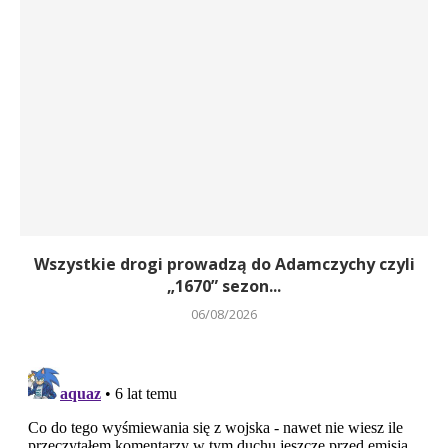
Wszystkie drogi prowadzą do Adamczychy czyli
„1670” sezon...
06/08/2026