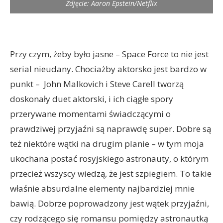
Zdjęcie: Aaron Epstein/Netflix
Przy czym, żeby było jasne – Space Force to nie jest
serial nieudany. Chociażby aktorsko jest bardzo w
punkt – John Malkovich i Steve Carell tworzą
doskonały duet aktorski, i ich ciągłe spory
przerywane momentami świadczącymi o
prawdziwej przyjaźni są naprawdę super. Dobre są
też niektóre wątki na drugim planie – w tym moja
ukochana postać rosyjskiego astronauty, o którym
przecież wszyscy wiedzą, że jest szpiegiem. To takie
właśnie absurdalne elementy najbardziej mnie
bawią. Dobrze poprowadzony jest wątek przyjaźni,
czy rodzącego się romansu pomiędzy astronautką