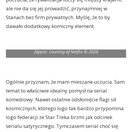
ale nie da się jej prowadzić, przynajmniej w
Stanach bez firm prywatnych. Myślę, że to by
dawało dodatkowy komiczny element.
Zdjęcie: Courtesy of Netflix © 2020
Ogólnie przyznam, że mam mieszane uczucia. Sam
temat to właściwie idealny pomysł na serial
komediowy. Nawet ostatnie odsłonięcie flagi sił
kosmicznych, którego logo tak bardzo przypomina
logo federacji ze Star Treka brzmi jak odcinek
serialu satyrycznego. Tymczasem serial choć się