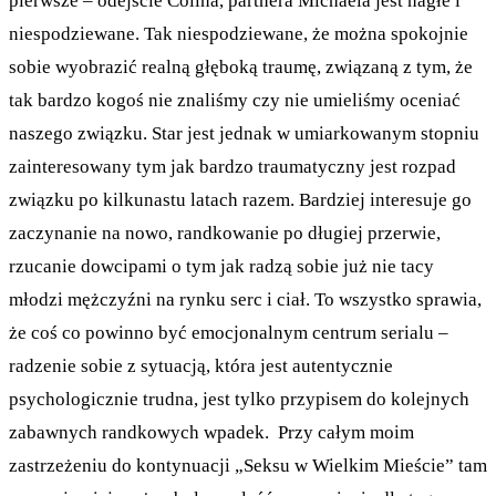
pierwsze – odejście Colina, partnera Michaela jest nagłe i
niespodziewane. Tak niespodziewane, że można spokojnie
sobie wyobrazić realną głęboką traumę, związaną z tym, że
tak bardzo kogoś nie znaliśmy czy nie umieliśmy oceniać
naszego związku. Star jest jednak w umiarkowanym stopniu
zainteresowany tym jak bardzo traumatyczny jest rozpad
związku po kilkunastu latach razem. Bardziej interesuje go
zaczynanie na nowo, randkowanie po długiej przerwie,
rzucanie dowcipami o tym jak radzą sobie już nie tacy
młodzi mężczyźni na rynku serc i ciał. To wszystko sprawia,
że coś co powinno być emocjonalnym centrum serialu –
radzenie sobie z sytuacją, która jest autentycznie
psychologicznie trudna, jest tylko przypisem do kolejnych
zabawnych randkowych wpadek. Przy całym moim
zastrzeżeniu do kontynuacji „Seksu w Wielkim Mieście” tam