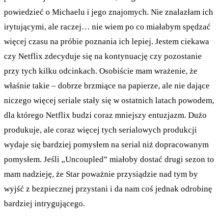
powiedzieć o Michaelu i jego znajomych. Nie znalazłam ich
irytującymi, ale raczej… nie wiem po co miałabym spędzać
więcej czasu na próbie poznania ich lepiej. Jestem ciekawa
czy Netflix zdecyduje się na kontynuację czy pozostanie
przy tych kilku odcinkach. Osobiście mam wrażenie, że
właśnie takie – dobrze brzmiące na papierze, ale nie dające
niczego więcej seriale stały się w ostatnich latach powodem,
dla którego Netflix budzi coraz mniejszy entuzjazm. Dużo
produkuje, ale coraz więcej tych serialowych produkcji
wydaje się bardziej pomysłem na serial niż dopracowanym
pomysłem. Jeśli „Uncoupled” miałoby dostać drugi sezon to
mam nadzieję, że Star poważnie przysiądzie nad tym by
wyjść z bezpiecznej przystani i da nam coś jednak odrobinę
bardziej intrygującego.