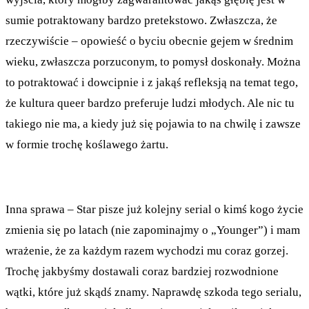
sumie potraktowany bardzo pretekstowo. Zwłaszcza, że
rzeczywiście – opowieść o byciu obecnie gejem w średnim
wieku, zwłaszcza porzuconym, to pomysł doskonały. Można
to potraktować i dowcipnie i z jakąś refleksją na temat tego,
że kultura queer bardzo preferuje ludzi młodych. Ale nic tu
takiego nie ma, a kiedy już się pojawia to na chwilę i zawsze
w formie trochę koślawego żartu.
Inna sprawa – Star pisze już kolejny serial o kimś kogo życie
zmienia się po latach (nie zapominajmy o „Younger”) i mam
wrażenie, że za każdym razem wychodzi mu coraz gorzej.
Trochę jakbyśmy dostawali coraz bardziej rozwodnione
wątki, które już skądś znamy. Naprawdę szkoda tego serialu,