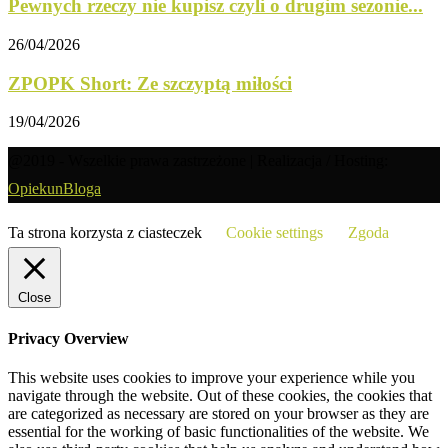
Pewnych rzeczy nie kupisz czyli o drugim sezonie...
26/04/2026
ZPOPK Short: Ze szczyptą miłości
19/04/2026
@2019 - Wszelkie prawa zastrzeżone | Realizacja / Hosting:
OpiekunBloga
Ta strona korzysta z ciasteczek
Cookie settings
Zgoda
Close
Privacy Overview
This website uses cookies to improve your experience while you
navigate through the website. Out of these cookies, the cookies that
are categorized as necessary are stored on your browser as they are
essential for the working of basic functionalities of the website. We