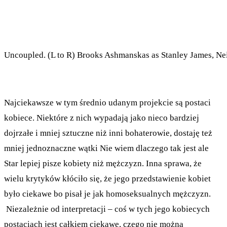
Uncoupled. (L to R) Brooks Ashmanskas as Stanley James, Nei
Najciekawsze w tym średnio udanym projekcie są postaci
kobiece. Niektóre z nich wypadają jako nieco bardziej
dojrzałe i mniej sztuczne niż inni bohaterowie, dostaję też
mniej jednoznaczne wątki Nie wiem dlaczego tak jest ale
Star lepiej pisze kobiety niż mężczyzn. Inna sprawa, że
wielu krytyków kłóciło się, że jego przedstawienie kobiet
było ciekawe bo pisał je jak homoseksualnych mężczyzn.
Niezależnie od interpretacji – coś w tych jego kobiecych
postaciach jest całkiem ciekawe, czego nie można