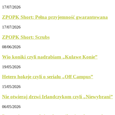
17/07/2026
ZPOPK Short: Pełna przyjemność gwarantowana
17/07/2026
ZPOPK Short: Scrubs
08/06/2026
Wio koniki czyli nadrabiam „Kulawe Konie”
19/05/2026
Hetero hokeje czyli o serialu „Off Campus”
15/05/2026
Nie otwieraj drzwi Irlandczykom czyli „Niewybrani”
06/05/2026