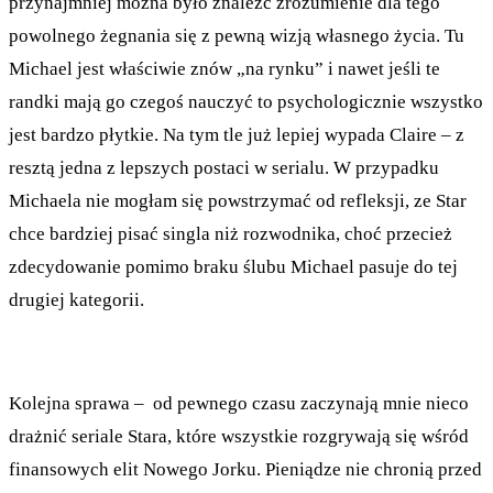
przynajmniej można było znaleźć zrozumienie dla tego
powolnego żegnania się z pewną wizją własnego życia. Tu
Michael jest właściwie znów „na rynku” i nawet jeśli te
randki mają go czegoś nauczyć to psychologicznie wszystko
jest bardzo płytkie. Na tym tle już lepiej wypada Claire – z
resztą jedna z lepszych postaci w serialu. W przypadku
Michaela nie mogłam się powstrzymać od refleksji, ze Star
chce bardziej pisać singla niż rozwodnika, choć przecież
zdecydowanie pomimo braku ślubu Michael pasuje do tej
drugiej kategorii.
Kolejna sprawa – od pewnego czasu zaczynają mnie nieco
drażnić seriale Stara, które wszystkie rozgrywają się wśród
finansowych elit Nowego Jorku. Pieniądze nie chronią przed