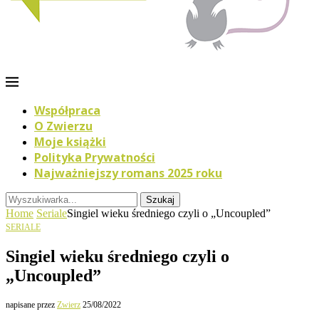
Współpraca
O Zwierzu
Moje książki
Polityka Prywatności
Najważniejszy romans 2025 roku
Szukaj
Home
Seriale
Singiel wieku średniego czyli o „Uncoupled”
SERIALE
Singiel wieku średniego czyli o
„Uncoupled”
napisane przez
Zwierz
25/08/2022