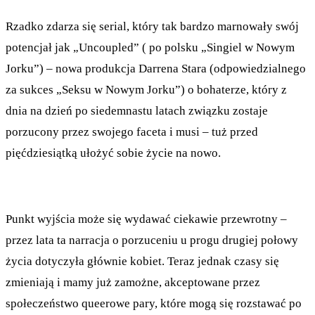
Rzadko zdarza się serial, który tak bardzo marnowały swój
potencjał jak „Uncoupled” ( po polsku „Singiel w Nowym
Jorku”) – nowa produkcja Darrena Stara (odpowiedzialnego
za sukces „Seksu w Nowym Jorku”) o bohaterze, który z
dnia na dzień po siedemnastu latach związku zostaje
porzucony przez swojego faceta i musi – tuż przed
pięćdziesiątką ułożyć sobie życie na nowo.
Punkt wyjścia może się wydawać ciekawie przewrotny –
przez lata ta narracja o porzuceniu u progu drugiej połowy
życia dotyczyła głównie kobiet. Teraz jednak czasy się
zmieniają i mamy już zamożne, akceptowane przez
społeczeństwo queerowe pary, które mogą się rozstawać po