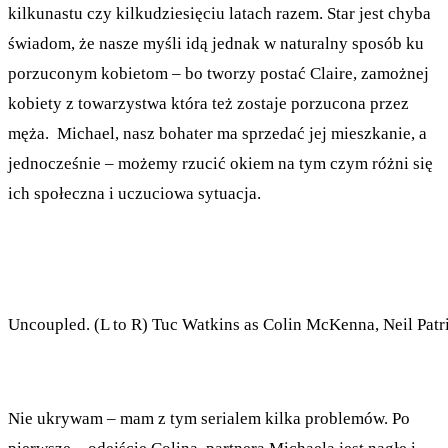
kilkunastu czy kilkudziesięciu latach razem. Star jest chyba
świadom, że nasze myśli idą jednak w naturalny sposób ku
porzuconym kobietom – bo tworzy postać Claire, zamożnej
kobiety z towarzystwa która też zostaje porzucona przez
męża. Michael, nasz bohater ma sprzedać jej mieszkanie, a
jednocześnie – możemy rzucić okiem na tym czym różni się
ich społeczna i uczuciowa sytuacja.
Uncoupled. (L to R) Tuc Watkins as Colin McKenna, Neil Patr
Nie ukrywam – mam z tym serialem kilka problemów. Po