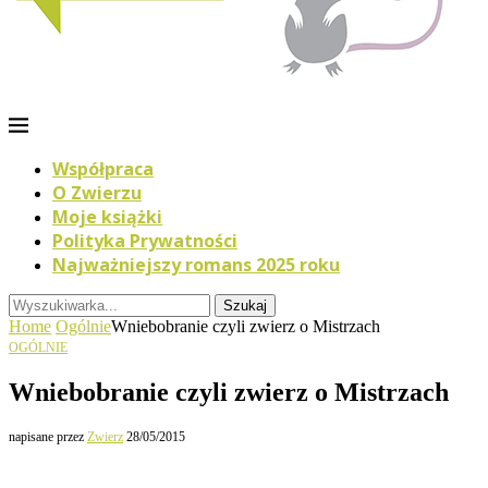
Współpraca
O Zwierzu
Moje książki
Polityka Prywatności
Najważniejszy romans 2025 roku
Szukaj
Home
Ogólnie
Wniebobranie czyli zwierz o Mistrzach
OGÓLNIE
Wniebobranie czyli zwierz o Mistrzach
napisane przez
Zwierz
28/05/2015