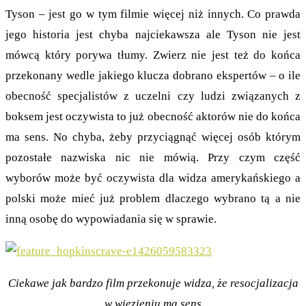
Tyson – jest go w tym filmie więcej niż innych. Co prawda
jego historia jest chyba najciekawsza ale Tyson nie jest
mówcą który porywa tłumy. Zwierz nie jest też do końca
przekonany wedle jakiego klucza dobrano ekspertów – o ile
obecność specjalistów z uczelni czy ludzi związanych z
boksem jest oczywista to już obecność aktorów nie do końca
ma sens. No chyba, żeby przyciągnąć więcej osób którym
pozostałe nazwiska nic nie mówią. Przy czym część
wyborów może być oczywista dla widza amerykańskiego a
polski może mieć już problem dlaczego wybrano tą a nie
inną osobę do wypowiadania się w sprawie.
Ciekawe jak bardzo film przekonuje widza, że resocjalizacja
w więzieniu ma sens