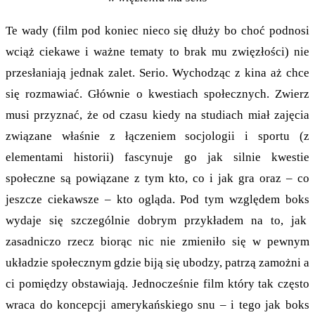
Te wady (film pod koniec nieco się dłuży bo choć podnosi
wciąż ciekawe i ważne tematy to brak mu zwięzłości) nie
przesłaniają jednak zalet. Serio. Wychodząc z kina aż chce
się rozmawiać. Głównie o kwestiach społecznych. Zwierz
musi przyznać, że od czasu kiedy na studiach miał zajęcia
związane właśnie z łączeniem socjologii i sportu (z
elementami historii) fascynuje go jak silnie kwestie
społeczne są powiązane z tym kto, co i jak gra oraz – co
jeszcze ciekawsze – kto ogląda. Pod tym względem boks
wydaje się szczególnie dobrym przykładem na to, jak
zasadniczo rzecz biorąc nic nie zmieniło się w pewnym
układzie społecznym gdzie biją się ubodzy, patrzą zamożni a
ci pomiędzy obstawiają. Jednocześnie film który tak często
wraca do koncepcji amerykańskiego snu – i tego jak boks