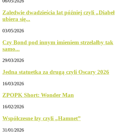
06/05/2026
Zaledwie dwadzieścia lat później czyli „Diabeł
ubiera się...
03/05/2026
Czy Bond pod innym imieniem strzelałby tak
samo...
29/03/2026
Jedna statuetka za drugą czyli Oscary 2026
16/03/2026
ZPOPK Short: Wonder Man
16/02/2026
Współczesne łzy czyli „Hamnet”
31/01/2026