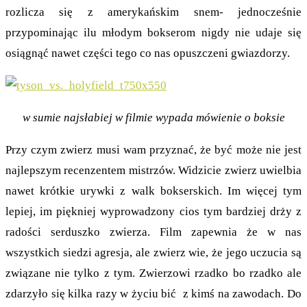
rozlicza się z amerykańskim snem- jednocześnie
przypominając ilu młodym bokserom nigdy nie udaje się
osiągnąć nawet części tego co nas opuszczeni gwiazdorzy.
w sumie najsłabiej w filmie wypada mówienie o boksie
Przy czym zwierz musi wam przyznać, że być może nie jest
najlepszym recenzentem mistrzów. Widzicie zwierz uwielbia
nawet krótkie urywki z walk bokserskich. Im więcej tym
lepiej, im piękniej wyprowadzony cios tym bardziej drży z
radości serduszko zwierza. Film zapewnia że w nas
wszystkich siedzi agresja, ale zwierz wie, że jego uczucia są
związane nie tylko z tym. Zwierzowi rzadko bo rzadko ale
zdarzyło się kilka razy w życiu bić z kimś na zawodach. Do