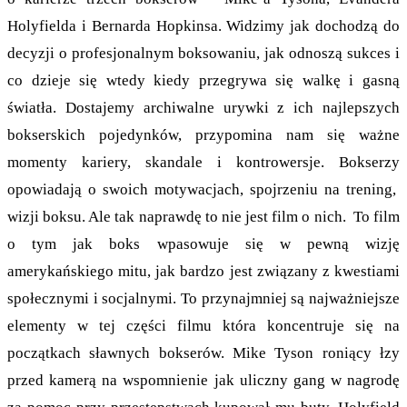
Holyfielda i Bernarda Hopkinsa. Widzimy jak dochodzą do
decyzji o profesjonalnym boksowaniu, jak odnoszą sukces i
co dzieje się wtedy kiedy przegrywa się walkę i gasną
światła. Dostajemy archiwalne urywki z ich najlepszych
bokserskich pojedynków, przypomina nam się ważne
momenty kariery, skandale i kontrowersje. Bokserzy
opowiadają o swoich motywacjach, spojrzeniu na trening,
wizji boksu. Ale tak naprawdę to nie jest film o nich. To film
o tym jak boks wpasowuje się w pewną wizję
amerykańskiego mitu, jak bardzo jest związany z kwestiami
społecznymi i socjalnymi. To przynajmniej są najważniejsze
elementy w tej części filmu która koncentruje się na
początkach sławnych bokserów. Mike Tyson roniący łzy
przed kamerą na wspomnienie jak uliczny gang w nagrodę