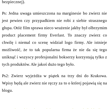
bezpiecznej).
Ps: Jedna uwaga umieszczona na marginesie bo zwierz nie
jest pewien czy przypadkiem nie robi z siebie strasznego
głupa. Otóż film sprawa nieco wrażenie jakby był olbrzymim
product placement firmy Everlast. To znaczy zwierz co
chwilę i niemal co scenę widział logo firmy. Ale istnieje
możliwość, że to tak popularna firma że nie da się tego
uniknąć i wszyscy profesjonalni bokserzy korzystają tylko z
tych produktów. Ale jakoś dużo tego było.
Ps2: Zwierz wyjeżdża w piątek na trzy dni do Krakowa.
Wpisy będą ale zwierz nie ręczy za to o której pojawią się na
blogu.