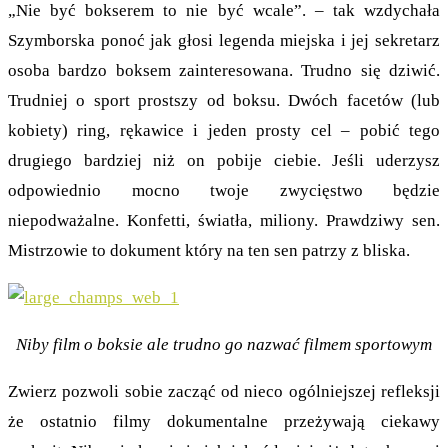
„Nie być bokserem to nie być wcale”. – tak wzdychała
Szymborska ponoć jak głosi legenda miejska i jej sekretarz
osoba bardzo boksem zainteresowana. Trudno się dziwić.
Trudniej o sport prostszy od boksu. Dwóch facetów (lub
kobiety) ring, rękawice i jeden prosty cel – pobić tego
drugiego bardziej niż on pobije ciebie. Jeśli uderzysz
odpowiednio mocno twoje zwycięstwo będzie
niepodważalne. Konfetti, światła, miliony. Prawdziwy sen.
Mistrzowie to dokument który na ten sen patrzy z bliska.
Niby film o boksie ale trudno go nazwać filmem sportowym
Zwierz pozwoli sobie zacząć od nieco ogólniejszej refleksji
że ostatnio filmy dokumentalne przeżywają ciekawy