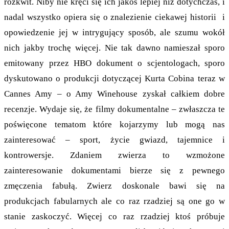
rozkwit. Niby nie kręci się ich jakoś lepiej niż dotychczas, i
nadal wszystko opiera się o znalezienie ciekawej historii i
opowiedzenie jej w intrygujący sposób, ale szumu wokół
nich jakby trochę więcej. Nie tak dawno namieszał sporo
emitowany przez HBO dokument o scjentologach, sporo
dyskutowano o produkcji dotyczącej Kurta Cobina teraz w
Cannes Amy – o Amy Winehouse zyskał całkiem dobre
recenzje. Wydaje się, że filmy dokumentalne – zwłaszcza te
poświęcone tematom które kojarzymy lub mogą nas
zainteresować – sport, życie gwiazd, tajemnice i
kontrowersje. Zdaniem zwierza to wzmożone
zainteresowanie dokumentami bierze się z pewnego
zmęczenia fabułą. Zwierz doskonale bawi się na
produkcjach fabularnych ale co raz rzadziej są one go w
stanie zaskoczyć. Więcej co raz rzadziej ktoś próbuje