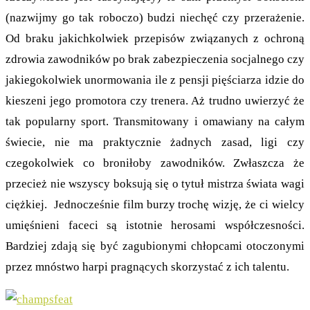
(nazwijmy go tak roboczo) budzi niechęć czy przerażenie.
Od braku jakichkolwiek przepisów związanych z ochroną
zdrowia zawodników po brak zabezpieczenia socjalnego czy
jakiegokolwiek unormowania ile z pensji pięściarza idzie do
kieszeni jego promotora czy trenera. Aż trudno uwierzyć że
tak popularny sport. Transmitowany i omawiany na całym
świecie, nie ma praktycznie żadnych zasad, ligi czy
czegokolwiek co broniłoby zawodników. Zwłaszcza że
przecież nie wszyscy boksują się o tytuł mistrza świata wagi
ciężkiej. Jednocześnie film burzy trochę wizję, że ci wielcy
umięśnieni faceci są istotnie herosami współczesności.
Bardziej zdają się być zagubionymi chłopcami otoczonymi
przez mnóstwo harpi pragnących skorzystać z ich talentu.