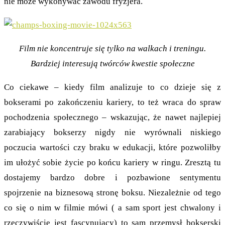
nie może wykonywać zawodu fryzjera.
Film nie koncentruje się tylko na walkach i treningu.
Bardziej interesują twórców kwestie społeczne
Co ciekawe – kiedy film analizuje to co dzieje się z
bokserami po zakończeniu kariery, to też wraca do spraw
pochodzenia społecznego – wskazując, że nawet najlepiej
zarabiający bokserzy nigdy nie wyrównali niskiego
poczucia wartości czy braku w edukacji, które pozwoliłby
im ułożyć sobie życie po końcu kariery w ringu. Zresztą tu
dostajemy bardzo dobre i pozbawione sentymentu
spojrzenie na biznesową stronę boksu. Niezależnie od tego
co się o nim w filmie mówi ( a sam sport jest chwalony i
rzeczywiście jest fascynujący) to sam przemysł bokserski