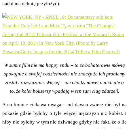
nadal ma ochotę przyłożyć).
W sumie film nie ma happy endu – to że bohaterowie mówią
spokojnie o swojej codzienności nie znaczy że ich problemy
zostały rozwiązane. Więcej – nie chodzi nawet o nich ale o
to, że kolei bokserzy wpadają w ten sam ciąg zdarzeń.
A na koniec ciekawa uwaga – od dawna zwierz nie był na
pokazie gdzie byłoby o tyle więcej mężczyzn niż kobiet. I
niby nie byłoby w tym nic dziwnego gdyby nie fakt, że o ile