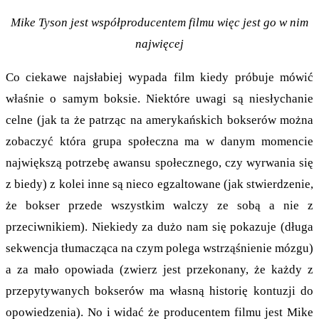
Mike Tyson jest współproducentem filmu więc jest go w nim
najwięcej
Co ciekawe najsłabiej wypada film kiedy próbuje mówić
właśnie o samym boksie. Niektóre uwagi są niesłychanie
celne (jak ta że patrząc na amerykańskich bokserów można
zobaczyć która grupa społeczna ma w danym momencie
największą potrzebę awansu społecznego, czy wyrwania się
z biedy) z kolei inne są nieco egzaltowane (jak stwierdzenie,
że bokser przede wszystkim walczy ze sobą a nie z
przeciwnikiem). Niekiedy za dużo nam się pokazuje (długa
sekwencja tłumacząca na czym polega wstrząśnienie mózgu)
a za mało opowiada (zwierz jest przekonany, że każdy z
przepytywanych bokserów ma własną historię kontuzji do
opowiedzenia). No i widać że producentem filmu jest Mike