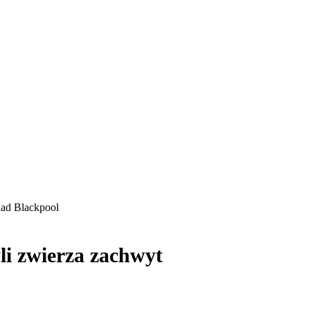
nad Blackpool
li zwierza zachwyt