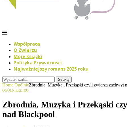
Współpraca
O Zwierzu
Moje książki
Polityka Prywatności
Najważniejszy romans 2025 roku
Szukaj
Home
Ogólnie
Zbrodnia, Muzyka i Przekąski czyli zwierza zachwyt 
OGÓLNIE
RETRO
Zbrodnia, Muzyka i Przekąski czy
nad Blackpool