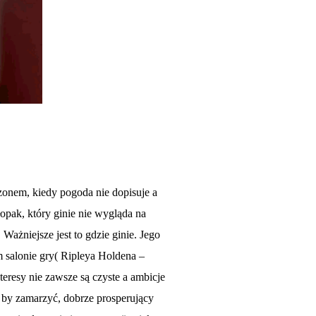
ezonem, kiedy pogoda nie dopisuje a
opak, który ginie nie wygląda na
Ważniejsze jest to gdzie ginie. Jego
 salonie gry( Ripleya Holdena –
eresy nie zawsze są czyste a ambicje
by zamarzyć, dobrze prosperujący