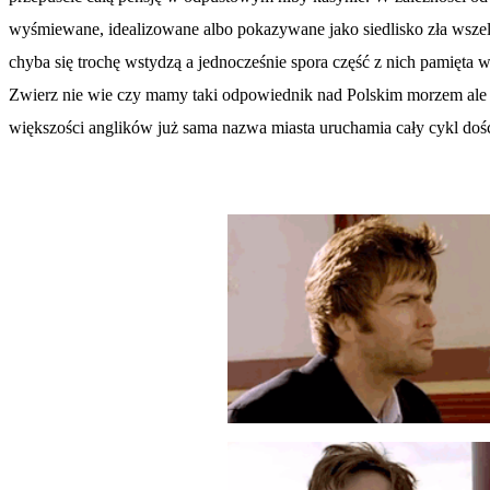
wyśmiewane, idealizowane albo pokazywane jako siedlisko zła wszelk
chyba się trochę wstydzą a jednocześnie spora część z nich pamięta 
Zwierz nie wie czy mamy taki odpowiednik nad Polskim morzem ale w
większości anglików już sama nazwa miasta uruchamia cały cykl doś