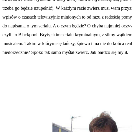
trzeba go będzie uzupełnić). W każdym razie zwierz musi wam przyznać
wpisów o czasach telewizyjnie minionych to od razu z radością pomyśl
do napisania o tym serialu. A o czym będzie? O chyba najmniej oczy
czyli i o Blackpool. Brytyjskim serialu kryminalnym, z silmy wątki
musicalem. Takim w którym się tańczy, śpiewa i ma nie do końca rea
niedorzecznie? Spoko tak samo myślał zwierz. Jak bardzo się mylił.