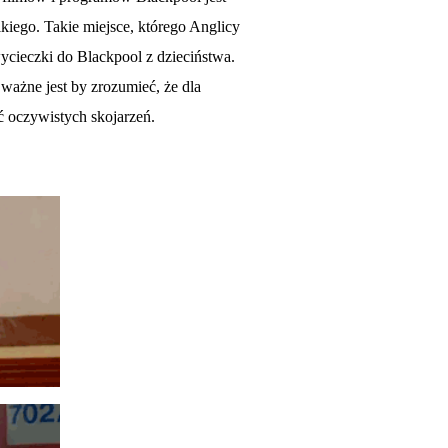
iego. Takie miejsce, którego Anglicy
wycieczki do Blackpool z dzieciństwa.
ażne jest by zrozumieć, że dla
ć oczywistych skojarzeń.