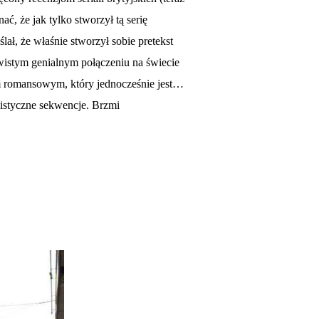
, że jak tylko stworzył tą serię
ał, że właśnie stworzył sobie pretekst
wistym genialnym połączeniu na świecie
em romansowym, który jednocześnie jest…
listyczne sekwencje. Brzmi