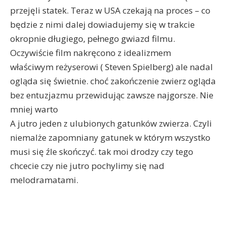
przejęli statek. Teraz w USA czekają na proces – co
będzie z nimi dalej dowiadujemy się w trakcie
okropnie długiego, pełnego gwiazd filmu.
Oczywiście film nakręcono z idealizmem
właściwym reżyserowi ( Steven Spielberg) ale nadal
ogląda się świetnie. choć zakończenie zwierz ogląda
bez entuzjazmu przewidując zawsze najgorsze. Nie
mniej warto
A jutro jeden z ulubionych gatunków zwierza. Czyli
niemalże zapomniany gatunek w którym wszystko
musi się źle skończyć. tak moi drodzy czy tego
chcecie czy nie jutro pochylimy się nad
melodramatami.