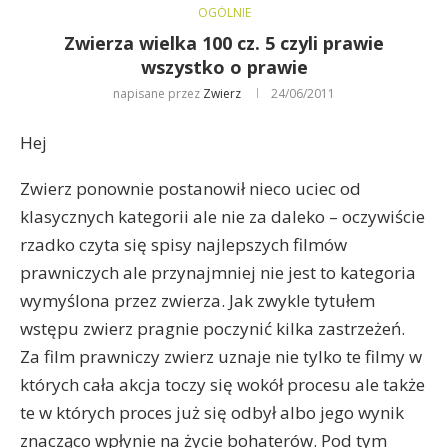
OGÓLNIE
Zwierza wielka 100 cz. 5 czyli prawie
wszystko o prawie
napisane przez
Zwierz
24/06/2011
Hej
Zwierz ponownie postanowił nieco uciec od
klasycznych kategorii ale nie za daleko – oczywiście
rzadko czyta się spisy najlepszych filmów
prawniczych ale przynajmniej nie jest to kategoria
wymyślona przez zwierza. Jak zwykle tytułem
wstępu zwierz pragnie poczynić kilka zastrzeżeń.
Za film prawniczy zwierz uznaje nie tylko te filmy w
których cała akcja toczy się wokół procesu ale także
te w których proces już się odbył albo jego wynik
znacząco wpłynie na życie bohaterów. Pod tym