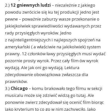
2.)
12 gniewnych ludzi
– niezależnie z jakiego
powodu zwrócicie się ku tej produkcji jedno jest
pewne – poważnie zaburzy wasze przekonanie o
jakiejkolwiek sprawiedliwości wydawanych przez
rady przysięgłych wyroków. Jedno
z najinteligentniejszych i najlepszych spojrzeń na
amerykański ( a właściwie na jakikolwiek) system
prawny. 12 członków ławy przysięgłych musi wydać
pozornie prosty wyrok. Przez cały film ów wyrok
wydają. Ale jak oni go wydają. Lektura
zdecydowanie obowiązkowa zwłaszcza dla
prawników.
3.)
Chicago
– komu brakowało tego filmu w sekcji
musicalu może się zdziwić widzą go tutaj. Ale
ponownie zwierz zdecydował się ocenić film biorąc
jako kryterium to co go w nim zachywciło. Jako