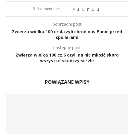
0 komentarze
0
poprzedni post
Zwierza wielka 100 cz.4 czyli chroń nas Panie przed
spoilerami
następny post
Zwierza wielka 100 cz.6 czyli na nic miłość skoro
wszystko skończy się źle
POWIĄZANE WPISY