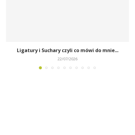
Ligatury i Suchary czyli co mówi do mnie...
22/07/2026