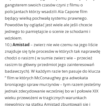
gangsterem swoich czasów czyni z filmu o
policjantach którzy wsadzili Ala Capone film
będący wielką pochwałą systemu prawnego.
Powodów by oglądać jest wiele ale jeśli chcecie
jednego to pamiętajcie o scenie ze schodami i
wózkiem.
10.)
Amistad
– zwierz nie wie czemu na jego liście
znajduje się tyle procesów w których tak naprawdę
chodzi o rasizm ( w sumie zwierz wie – przecież
rasizm to główny przedmiot jego zainteresowań
badawczych). W każdym razie ten pasuje do klucza
” film w których McConaughey gra adwokata
broniącego spraw murzynów – tym razem jesteśmy
jednak zdecydowanie wcześniej bo w I połowie XIX
wieku przewożeni w tragicznych warunkach
niewolnicy na statku Amistad zbuntowali się i