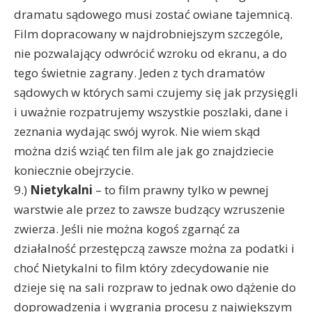
dramatu sądowego musi zostać owiane tajemnicą.
Film dopracowany w najdrobniejszym szczególe,
nie pozwalający odwrócić wzroku od ekranu, a do
tego świetnie zagrany. Jeden z tych dramatów
sądowych w których sami czujemy się jak przysięgli
i uważnie rozpatrujemy wszystkie poszlaki, dane i
zeznania wydając swój wyrok. Nie wiem skąd
można dziś wziąć ten film ale jak go znajdziecie
koniecznie obejrzycie.
9.)
Nietykalni
– to film prawny tylko w pewnej
warstwie ale przez to zawsze budzący wzruszenie
zwierza. Jeśli nie można kogoś zgarnąć za
działalność przestępczą zawsze można za podatki i
choć Nietykalni to film który zdecydowanie nie
dzieje się na sali rozpraw to jednak owo dążenie do
doprowadzenia i wygrania procesu z największym