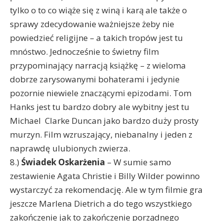
tylko o to co wiąże się z winą i karą ale także o
sprawy zdecydowanie ważniejsze żeby nie
powiedzieć religijne – a takich tropów jest tu
mnóstwo. Jednocześnie to świetny film
przypominający narracją książkę – z wieloma
dobrze zarysowanymi bohaterami i jedynie
pozornie niewiele znaczącymi epizodami. Tom
Hanks jest tu bardzo dobry ale wybitny jest tu
Michael Clarke Duncan jako bardzo duży prosty
murzyn. Film wzruszający, niebanalny i jeden z
naprawdę ulubionych zwierza.
8.)
Świadek Oskarżenia
– W sumie samo
zestawienie Agata Christie i Billy Wilder powinno
wystarczyć za rekomendację. Ale w tym filmie gra
jeszcze Marlena Dietrich a do tego wszystkiego
zakończenie jak to zakończenie porządnego