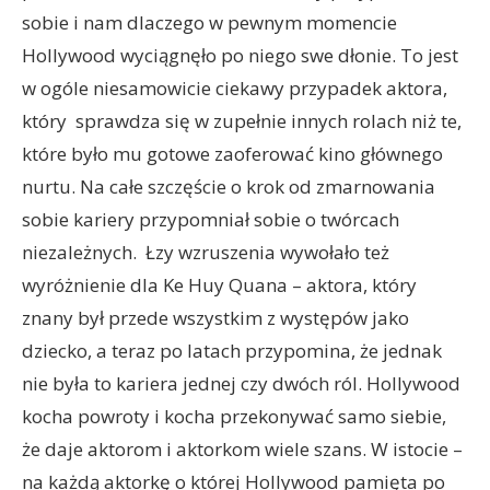
sobie i nam dlaczego w pewnym momencie
Hollywood wyciągnęło po niego swe dłonie. To jest
w ogóle niesamowicie ciekawy przypadek aktora,
który
sprawdza się w zupełnie innych rolach niż te,
które było mu gotowe zaoferować kino głównego
nurtu. Na całe szczęście o krok od zmarnowania
sobie kariery przypomniał sobie o twórcach
niezależnych.
Łzy wzruszenia wywołało też
wyróżnienie dla Ke Huy Quana – aktora, który
znany był przede wszystkim z występów jako
dziecko, a teraz po latach przypomina, że jednak
nie była to kariera jednej czy dwóch ról. Hollywood
kocha powroty i kocha przekonywać samo siebie,
że daje aktorom i aktorkom wiele szans. W istocie –
na każdą aktorkę o której Hollywood pamięta po