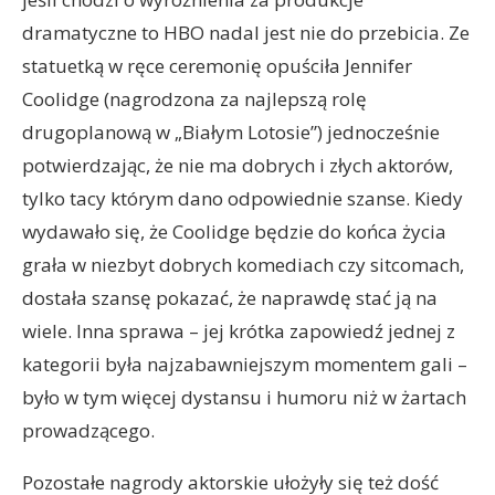
dramatyczne to HBO nadal jest nie do przebicia. Ze
statuetką w ręce ceremonię opuściła Jennifer
Coolidge (nagrodzona za najlepszą rolę
drugoplanową w „Białym Lotosie”) jednocześnie
potwierdzając, że nie ma dobrych i złych aktorów,
tylko tacy którym dano odpowiednie szanse. Kiedy
wydawało się, że Coolidge będzie do końca życia
grała w niezbyt dobrych komediach czy sitcomach,
dostała szansę pokazać, że naprawdę stać ją na
wiele. Inna sprawa – jej krótka zapowiedź jednej z
kategorii była najzabawniejszym momentem gali –
było w tym więcej dystansu i humoru niż w żartach
prowadzącego.
Pozostałe nagrody aktorskie ułożyły się też dość