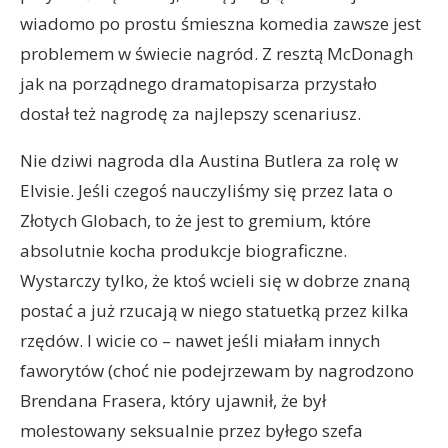
wiadomo po prostu śmieszna komedia zawsze jest
problemem w świecie nagród. Z resztą McDonagh
jak na porządnego dramatopisarza przystało
dostał też nagrodę za najlepszy scenariusz.
Nie dziwi nagroda dla Austina Butlera za rolę w
Elvisie. Jeśli czegoś nauczyliśmy się przez lata o
Złotych Globach, to że jest to gremium, które
absolutnie kocha produkcje biograficzne.
Wystarczy tylko, że ktoś wcieli się w dobrze znaną
postać a już rzucają w niego statuetką przez kilka
rzędów. I wicie co – nawet jeśli miałam innych
faworytów (choć nie podejrzewam by nagrodzono
Brendana Frasera, który ujawnił, że był
molestowany seksualnie przez byłego szefa