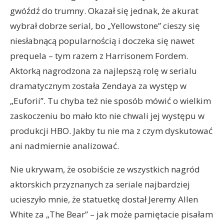
gwóźdź do trumny. Okazał się jednak, że akurat
wybrał dobrze serial, bo „Yellowstone” cieszy się
niesłabnącą popularnością i doczeka się nawet
prequela – tym razem z Harrisonem Fordem.
Aktorką nagrodzona za najlepszą rolę w serialu
dramatycznym została Zendaya za występ w
„Euforii”. Tu chyba też nie sposób mówić o wielkim
zaskoczeniu bo mało kto nie chwali jej występu w
produkcji HBO. Jakby tu nie ma z czym dyskutować
ani nadmiernie analizować.
Nie ukrywam, że osobiście ze wszystkich nagród
aktorskich przyznanych za seriale najbardziej
ucieszyło mnie, że statuetkę dostał Jeremy Allen
White za „The Bear” – jak może pamiętacie pisałam