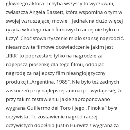
głównego aktora. I chyba wszyscy to wyczuwali,
zwłaszcza Angela Bassett, która wspomina o tym w
swojej wzruszającej mowie.
Jednak na dużo więcej
ryzyka w kategoriach filmowych raczej nie było co
liczyć. Choć stowarzyszenie miało szansę nagrodzić,
niesamowite filmowe doświadczenie jakim jest
„RRR” to poprzestało tylko na nagrodzie za
najlepszą piosenkę dla tego filmu, oddając
nagrodę za najlepszy film nieanglojęzyczny
produkcji „Argentina, 1985”. NIe było też żadnych
zaskoczeń przy najlepszej animacji – wydaje się, że
przy takim zestawieniu jakie zaproponowano
wygrana Guillermo del Toro i jego „Pinokia” była
oczywista. To zostawienie nagród raczej
oczywistych dopełnia Justin Hurwitz z wygraną za