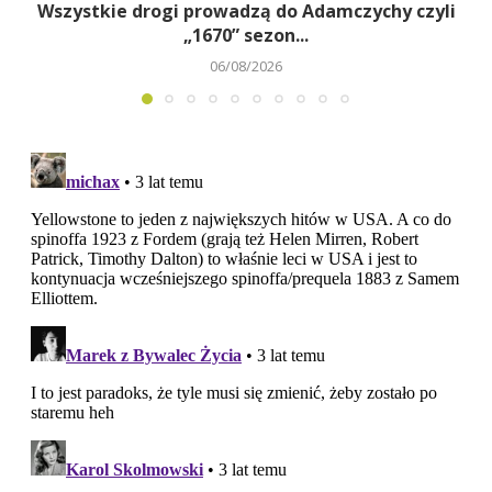
Wszystkie drogi prowadzą do Adamczychy czyli
„1670” sezon...
06/08/2026