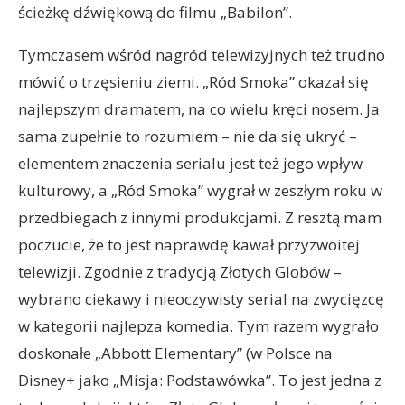
ścieżkę dźwiękową do filmu „Babilon”.
Tymczasem wśród nagród telewizyjnych też trudno
mówić o trzęsieniu ziemi. „Ród Smoka” okazał się
najlepszym dramatem, na co wielu kręci nosem. Ja
sama zupełnie to rozumiem – nie da się ukryć –
elementem znaczenia serialu jest też jego wpływ
kulturowy, a „Ród Smoka” wygrał w zeszłym roku w
przedbiegach z innymi produkcjami. Z resztą mam
poczucie, że to jest naprawdę kawał przyzwoitej
telewizji. Zgodnie z tradycją Złotych Globów –
wybrano ciekawy i nieoczywisty serial na zwycięzcę
w kategorii najlepza komedia. Tym razem wygrało
doskonałe „Abbott Elementary” (w Polsce na
Disney+ jako „Misja: Podstawówka”. To jest jedna z