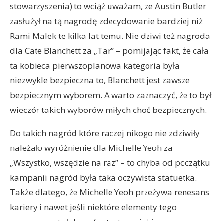
stowarzyszenia) to wciąż uważam, ze Austin Butler
zasłużył na tą nagrodę zdecydowanie bardziej niż
Rami Malek te kilka lat temu. Nie dziwi też nagroda
dla Cate Blanchett za „Tar” – pomijając fakt, że cała
ta kobieca pierwszoplanowa kategoria była
niezwykle bezpieczna to, Blanchett jest zawsze
bezpiecznym wyborem. A warto zaznaczyć, że to był
wieczór takich wyborów miłych choć bezpiecznych.
Do takich nagród które raczej nikogo nie zdziwiły
należało wyróżnienie dla Michelle Yeoh za
„Wszystko, wszędzie na raz” – to chyba od początku
kampanii nagród była taka oczywista statuetka.
Także dlatego, że Michelle Yeoh przeżywa renesans
kariery i nawet jeśli niektóre elementy tego