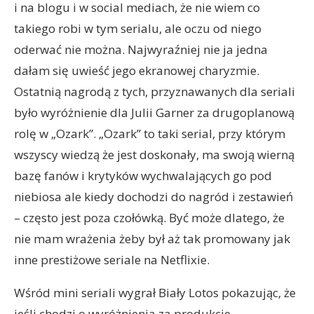
i na blogu i w social mediach, że nie wiem co
takiego robi w tym serialu, ale oczu od niego
oderwać nie można. Najwyraźniej nie ja jedna
dałam się uwieść jego ekranowej charyzmie.
Ostatnią nagrodą z tych, przyznawanych dla seriali
było wyróżnienie dla Julii Garner za drugoplanową
rolę w „Ozark”. „Ozark” to taki serial, przy którym
wszyscy wiedzą że jest doskonały, ma swoją wierną
bazę fanów i krytyków wychwalających go pod
niebiosa ale kiedy dochodzi do nagród i zestawień
– często jest poza czołówką. Być może dlatego, że
nie mam wrażenia żeby był aż tak promowany jak
inne prestiżowe seriale na Netflixie.
Wśród mini seriali wygrał Biały Lotos pokazując, że
jeśli chodzi o wyróżnienia za produkcje