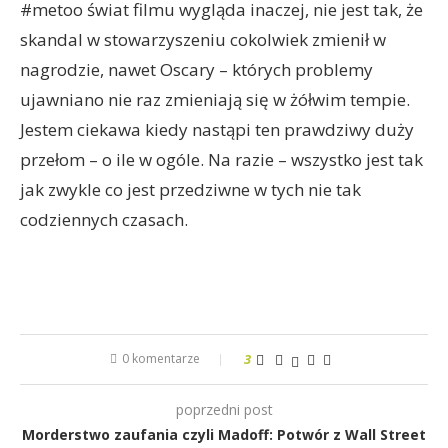
#metoo świat filmu wygląda inaczej, nie jest tak, że
skandal w stowarzyszeniu cokolwiek zmienił w
nagrodzie, nawet Oscary – których problemy
ujawniano nie raz zmieniają się w żółwim tempie.
Jestem ciekawa kiedy nastąpi ten prawdziwy duży
przełom – o ile w ogóle. Na razie – wszystko jest tak
jak zwykle co jest przedziwne w tych nie tak
codziennych czasach.
0 komentarze
3
poprzedni post
Morderstwo zaufania czyli Madoff: Potwór z Wall Street