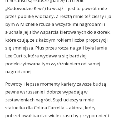
renesansu są słabsze (patrzę na ciebie
„Rodowodzie Krwi”) to wciąż – jest to powrót mile
przez publikę widziany. Z resztą mnie też cieszy i ja
bym w Michelle rzucała wszystkimi nagrodami i
słuchała jej słów wsparcia kierowanych do aktorek,
które czują, że z każdym rokiem liczba propozycji
się zmniejsza. Plus przeurocza na gali była Jamie
Lee Curtis, która wydawała się bardziej
podekscytowana tym wyróżnieniem od samej
nagrodzonej.
Powroty i lepsze momenty kariery zawsze budzą
pewne wzruszenie i dobrze wypadają w
zestawieniach nagród. Stąd ucieszyła mnie
statuetka dla Colina Farrella – aktora, który
potrzebował bardzo wiele czasu by przypomnieć i