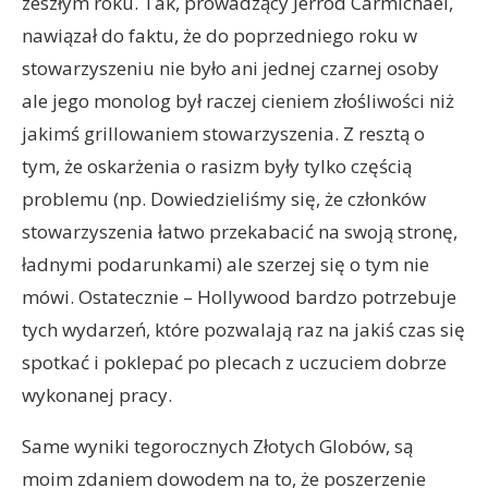
zeszłym roku. Tak, prowadzący Jerrod Carmichael,
nawiązał do faktu, że do poprzedniego roku w
stowarzyszeniu nie było ani jednej czarnej osoby
ale jego monolog był raczej cieniem złośliwości niż
jakimś grillowaniem stowarzyszenia. Z resztą o
tym, że oskarżenia o rasizm były tylko częścią
problemu (np. Dowiedzieliśmy się, że członków
stowarzyszenia łatwo przekabacić na swoją stronę,
ładnymi podarunkami) ale szerzej się o tym nie
mówi. Ostatecznie – Hollywood bardzo potrzebuje
tych wydarzeń, które pozwalają raz na jakiś czas się
spotkać i poklepać po plecach z uczuciem dobrze
wykonanej pracy.
Same wyniki tegorocznych Złotych Globów, są
moim zdaniem dowodem na to, że poszerzenie