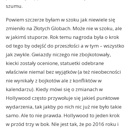
szumu.
Powiem szczerze byłam w szoku jak niewiele się
zmieniło na Złotych Globach. Może nie w szoku, ale
w jakimś stuporze. Rok temu nagroda była o krok
od tego by odejść do przeszłości a w tym – wszystko
jak zwykle. Gwiazdy niczego nie zbojkotowały,
kiecki zostały ocenione, statuetki odebrane
właściwie niemal bez wyjątków (a też nieobecności
nie wynikały z bojkotów ale z konfliktów w
kalendarzu). Kiedy mówi się o zmianach w
Hollywood często przywołuje się jakieś punktowe
wydarzenia, tak jakby po nich nic już nie było takie
samo. Ale to nie prawda. Hollywood to jeden krok
w przód trzy w bok. NIe jest tak, że po 2016 roku i