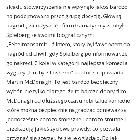
składu stowarzyszenia nie wpłynęło jakoś bardzo
na podejmowane przez grupę decyzję. Główną
nagrodę za reżyserię i film dramatyczny zdobył
Spielberg ze swoimi biograficznymi
„Febelmansami” – filmem, który był faworytem do
nagród od chwili gdy Spielberg poinformował, że
go nakręci. Z kolei w kategorii najlepsza komedia
wygrały „Duchy z Inisherin” za które odpowiada
Martin McDonagh. To jest bardzo bezpieczny
wybór, nie tylko dlatego, że to bardzo dobry film.
McDonagh od dłuższego czasu robi takie komedie
które można bezpiecznie nagradzać ponieważ są
jednocześnie bardzo śmieszne i bardzo smutne i
przekazują jakieś życiowe prawdy, co pozwala
przyznać się szerzej, że się je oglądało. Bo jak