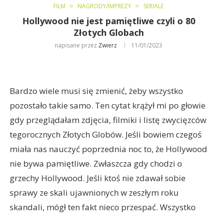
FILM
NAGRODY/IMPREZY
SERIALE
Hollywood nie jest pamiętliwe czyli o 80
Złotych Globach
napisane przez
Zwierz
11/01/2023
Bardzo wiele musi się zmienić, żeby wszystko
pozostało takie samo. Ten cytat krążył mi po głowie
gdy przeglądałam zdjęcia, filmiki i listę zwycięzców
tegorocznych Złotych Globów. Jeśli bowiem czegoś
miała nas nauczyć poprzednia noc to, że Hollywood
nie bywa pamiętliwe. Zwłaszcza gdy chodzi o
grzechy Hollywood. Jeśli ktoś nie zdawał sobie
sprawy ze skali ujawnionych w zeszłym roku
skandali, mógł ten fakt nieco przespać. Wszystko