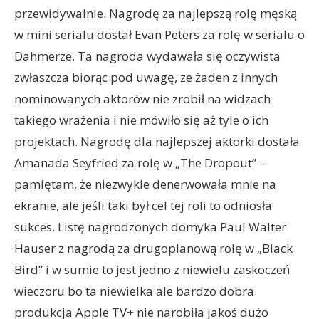
przewidywalnie. Nagrodę za najlepszą rolę męską
w mini serialu dostał Evan Peters za rolę w serialu o
Dahmerze. Ta nagroda wydawała się oczywista
zwłaszcza biorąc pod uwagę, ze żaden z innych
nominowanych aktorów nie zrobił na widzach
takiego wrażenia i nie mówiło się aż tyle o ich
projektach. Nagrodę dla najlepszej aktorki dostała
Amanada Seyfried za rolę w „The Dropout” –
pamiętam, że niezwykle denerwowała mnie na
ekranie, ale jeśli taki był cel tej roli to odniosła
sukces. Listę nagrodzonych domyka Paul Walter
Hauser z nagrodą za drugoplanową rolę w „Black
Bird” i w sumie to jest jedno z niewielu zaskoczeń
wieczoru bo ta niewielka ale bardzo dobra
produkcja Apple TV+ nie narobiła jakoś dużo