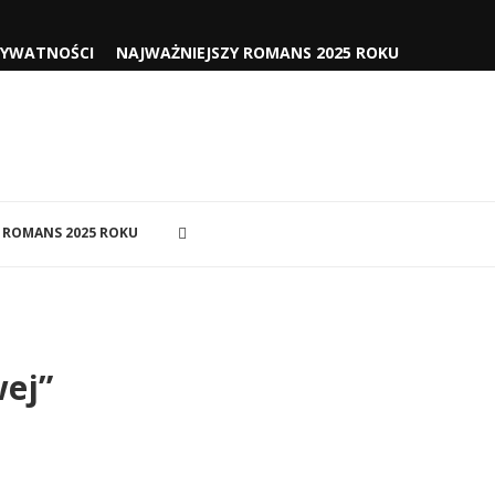
RYWATNOŚCI
NAJWAŻNIEJSZY ROMANS 2025 ROKU
 ROMANS 2025 ROKU
wej”