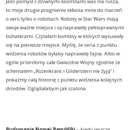
Jeśli pomysł z dziwnymi kosmitami was nie rusza,
to moje drugie pragnienie skłania mnie do marzeń
o serii tylko o robotach. Roboty w Star Wars mają
swoje ważne miejsce i są naprawdę pełnoprawnymi
bohaterami. Czytałam komiksy w których wysuwały
się na pierwsze miejsce. Myślę, że seria z punktu
widzenia robotów byłaby naprawdę fajna. Albo w
ogóle przeróbmy całe Gwiezdne Wojny zgodnie ze
schematem „Rozenkranc i Gilderstern nie żyją” i
pokażmy całą historię z punktu widzenia kolejnych
droidów. Oglądałabym jak szalona
Budowanie Nowej Republiki
– kiedy jeszcze