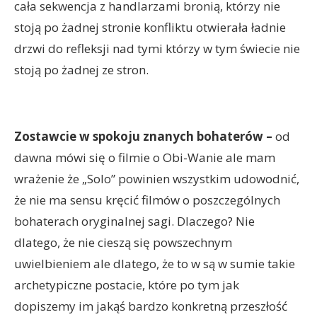
cała sekwencja z handlarzami bronią, którzy nie
stoją po żadnej stronie konfliktu otwierała ładnie
drzwi do refleksji nad tymi którzy w tym świecie nie
stoją po żadnej ze stron.
Zostawcie w spokoju znanych bohaterów –
od
dawna mówi się o filmie o Obi-Wanie ale mam
wrażenie że „Solo” powinien wszystkim udowodnić,
że nie ma sensu kręcić filmów o poszczególnych
bohaterach oryginalnej sagi. Dlaczego? Nie
dlatego, że nie cieszą się powszechnym
uwielbieniem ale dlatego, że to w są w sumie takie
archetypiczne postacie, które po tym jak
dopiszemy im jakąś bardzo konkretną przeszłość