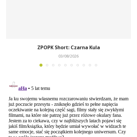
ZPOPK Short: Czarna Kula
03/08/2026