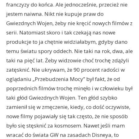
franczyzy do końca. Ale jednocześnie, przecież nie
jestem naiwna. Nikt nie kupuje praw do
Gwiezdnych Wojen, żeby nie kręcić nowych filmów z
serii. Natomiast skoro i tak czekają nas nowe
produkcje to ja chętnie widziałabym, gdyby dano
temu światu spory oddech. Nie taki na rok, dwa, ale
taki na pięć lat. Żeby widzowie choć trochę zdążyli
zatęsknić. Nie ukrywam, że 90 procent radości w
oglądaniu „Przebudzenia Mocy” był fakt, że od
poprzednich filmów trochę minęło i w człowieku był
taki głód Gwiezdnych Wojen. Ten głód szybko
zamienił się w zmęczenie, kiedy, co dość oczywiste,
nowe filmy pojawiały się tak często, że nie sposób
było się stęsknić za kosmosem. Nawet jeśli mam
wracać do świata GW na zasadach Disneya, to