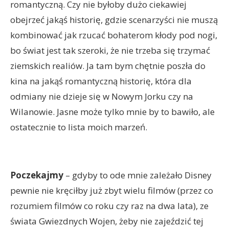
romantyczną. Czy nie byłoby dużo ciekawiej
obejrzeć jakąś historię, gdzie scenarzyści nie muszą
kombinować jak rzucać bohaterom kłody pod nogi,
bo świat jest tak szeroki, że nie trzeba się trzymać
ziemskich realiów. Ja tam bym chętnie poszła do
kina na jakąś romantyczną historię, która dla
odmiany nie dzieje się w Nowym Jorku czy na
Wilanowie. Jasne może tylko mnie by to bawiło, ale
ostatecznie to lista moich marzeń.
Poczekajmy
– gdyby to ode mnie zależało Disney
pewnie nie kręciłby już zbyt wielu filmów (przez co
rozumiem filmów co roku czy raz na dwa lata), ze
świata Gwiezdnych Wojen, żeby nie zajeździć tej