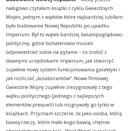
nałogowo czytałam książki z cyklu Gwiezdnych
Wojen, jednym z wątków które najbardziej lubiłam
było budowanie Nowej Republiki po upadku
Imperium. Był to wątek bardziej światopoglądowo-
polityczny, gdzie bohaterowie musieli
odpowiedzieć sobie na pytanie – co zrobić z
dawnymi urzędnikami imperium, jak stworzyć
zupełnie nowy system funkcjonowania galaktyki i
jak rozliczać „kolaborantów”. Nowe filmowej
Gwiezdne Wojny zupełnie zrezygnowały z tego
wątku politycznego (jednego z najlepszych
elementów prequeli) lub rozgrywały go tylko w
książkach. Przyznam szczerze, że jako osoba, którą
bawią rzeczy, które mało kogo bawią, chętnie
obejrzałabym sobie taki „West Wing” w realiach