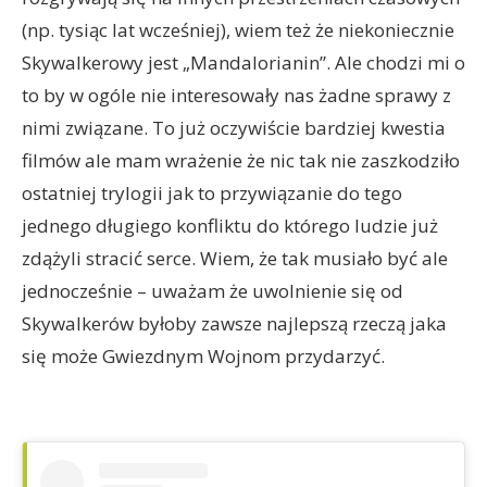
(np. tysiąc lat wcześniej), wiem też że niekoniecznie
Skywalkerowy jest „Mandalorianin”. Ale chodzi mi o
to by w ogóle nie interesowały nas żadne sprawy z
nimi związane. To już oczywiście bardziej kwestia
filmów ale mam wrażenie że nic tak nie zaszkodziło
ostatniej trylogii jak to przywiązanie do tego
jednego długiego konfliktu do którego ludzie już
zdążyli stracić serce. Wiem, że tak musiało być ale
jednocześnie – uważam że uwolnienie się od
Skywalkerów byłoby zawsze najlepszą rzeczą jaka
się może Gwiezdnym Wojnom przydarzyć.