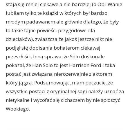
stają się mniej ciekawe a nie bardziej (o Obi-Wanie
lubiłam tylko te książki w których był bardzo
młodym padawanem ale głównie dlatego, że były
to takie fajne powieści przygodowe dla
dzieciaków), zwłaszcza że jakoś jeszcze nikt nie
podjął się dopisania bohaterom ciekawej
przeszłości. Inna sprawa, że Solo doskonale
pokazał, że Han Solo to jest Harrison Ford i taka
postać jest związana nierozerwalnie z aktorem
który ją gra. Podsumowując, mam poczucie, że
wszystkie postaci z oryginalnej sagi należy uznać za
nietykalne i wycofać się cichaczem by nie spłoszyć
Wookiego.