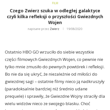
FILM
Czego Zwierz szuka w odległej galaktyce
czyli kilka refleksji o przyszłości Gwiezdnych
Wojen
napisane przez
Zwierz
19/08/2020
Ostatnio HBO GO wrzuciło do siebie wszystkie
części filmowych Gwiezdnych Wojen, co pewnie nie
tylko mnie zmusiło do pewnych powtórek i refleksji.
Bo nie da się ukryć, że niezależnie od miłości do
gwiezdnej sagi – ostatnie filmy nieco ją nadkruszyły
(paradoksalnie bardziej niż średnio udane
prequele) i sprawiły, że Gwiezdne Wojny straciły dla
wielu widzów nieco ze swojego blasku. Choć