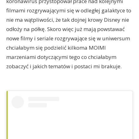
koronawirus przystopował prace nad kolejnymi
filmami rozgrywającymi się w odległej galaktyce to
nie ma wątpliwości, że tak dojnej krowy Disney nie
odłoży na półkę. Skoro więc już mają powstawać
nowe filmy i seriale rozgrywające się w uniwersum
chciałabym się podzielić kilkoma MOIMI
marzeniami dotyczącymi tego co chciałabym
zobaczyć i jakich tematów i postaci mi brakuje.