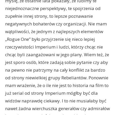
myślę, że ostatnie lata pokazały, że lubimy te
niejednoznaczne perspektywy, te spojrzenia od
zupełnie innej strony, to lepsze poznawanie
negatywnych bohaterów czy organizacji. Nie mam
wątpliwości, że jednym z najlepszych elementów
„Rogue One” było przyjrzenie się nieco lepiej
rzeczywistości Imperium i ludzi, którzy chcąc nie
chcąc byli zaangażowani w jego plany. Wiem też, że
jest sporo osób, które zadają sobie pytanie czy aby
na pewno nie patrzymy na cały konflikt za bardzo
od strony niewielkiej grupy Rebeliantów. Ponownie
mam wrażenie, że o ile nie jest to historia na film to
już serial od strony Imperium mógłby być dla
widzów naprawdę ciekawy. I to nie musiałaby być
nawet żadna wierchuszka generałów czy admirałów