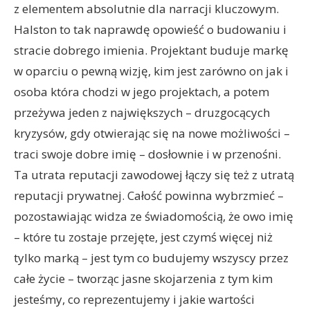
z elementem absolutnie dla narracji kluczowym.
Halston to tak naprawdę opowieść o budowaniu i
stracie dobrego imienia. Projektant buduje markę
w oparciu o pewną wizję, kim jest zarówno on jak i
osoba która chodzi w jego projektach, a potem
przeżywa jeden z największych – druzgocących
kryzysów, gdy otwierając się na nowe możliwości –
traci swoje dobre imię – dosłownie i w przenośni.
Ta utrata reputacji zawodowej łączy się też z utratą
reputacji prywatnej. Całość powinna wybrzmieć –
pozostawiając widza ze świadomością, że owo imię
– które tu zostaje przejęte, jest czymś więcej niż
tylko marką – jest tym co budujemy wszyscy przez
całe życie – tworząc jasne skojarzenia z tym kim
jesteśmy, co reprezentujemy i jakie wartości