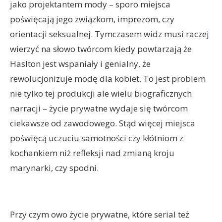
jako projektantem mody – sporo miejsca
poświęcają jego związkom, imprezom, czy
orientacji seksualnej. Tymczasem widz musi raczej
wierzyć na słowo twórcom kiedy powtarzają że
Haslton jest wspaniały i genialny, że
rewolucjonizuje modę dla kobiet. To jest problem
nie tylko tej produkcji ale wielu biograficznych
narracji – życie prywatne wydaje się twórcom
ciekawsze od zawodowego. Stąd więcej miejsca
poświęcą uczuciu samotności czy kłótniom z
kochankiem niż refleksji nad zmianą kroju
marynarki, czy spodni.
Przy czym owo życie prywatne, które serial też