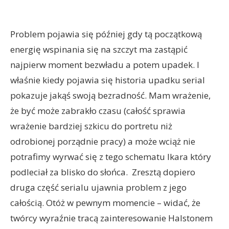
Problem pojawia się później gdy tą początkową
energię wspinania się na szczyt ma zastąpić
najpierw moment bezwładu a potem upadek. I
właśnie kiedy pojawia się historia upadku serial
pokazuje jakąś swoją bezradność. Mam wrażenie,
że być może zabrakło czasu (całość sprawia
wrażenie bardziej szkicu do portretu niż
odrobionej porządnie pracy) a może wciąż nie
potrafimy wyrwać się z tego schematu Ikara który
podleciał za blisko do słońca. Zresztą dopiero
druga część serialu ujawnia problem z jego
całością. Otóż w pewnym momencie – widać, że
twórcy wyraźnie tracą zainteresowanie Halstonem