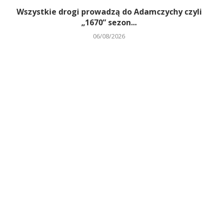
Wszystkie drogi prowadzą do Adamczychy czyli
„1670” sezon...
06/08/2026