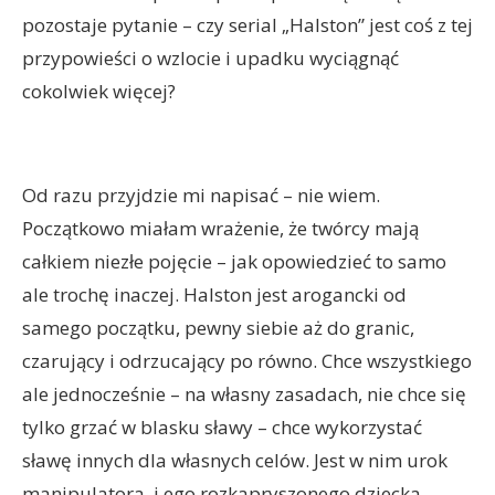
pozostaje pytanie – czy serial „Halston” jest coś z tej
przypowieści o wzlocie i upadku wyciągnąć
cokolwiek więcej?
Od razu przyjdzie mi napisać – nie wiem.
Początkowo miałam wrażenie, że twórcy mają
całkiem niezłe pojęcie – jak opowiedzieć to samo
ale trochę inaczej. Halston jest arogancki od
samego początku, pewny siebie aż do granic,
czarujący i odrzucający po równo. Chce wszystkiego
ale jednocześnie – na własny zasadach, nie chce się
tylko grzać w blasku sławy – chce wykorzystać
sławę innych dla własnych celów. Jest w nim urok
manipulatora, i ego rozkapryszonego dziecka.