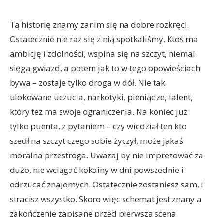
Tą historię znamy zanim się na dobre rozkręci.
Ostatecznie nie raz się z nią spotkaliśmy. Ktoś ma
ambicję i zdolności, wspina się na szczyt, niemal
sięga gwiazd, a potem jak to w tego opowieściach
bywa – zostaje tylko droga w dół. Nie tak
ulokowane uczucia, narkotyki, pieniądze, talent,
który też ma swoje ograniczenia. Na koniec już
tylko puenta, z pytaniem – czy wiedział ten kto
szedł na szczyt czego sobie życzył, może jakaś
moralna przestroga. Uważaj by nie imprezować za
dużo, nie wciągać kokainy w dni powszednie i
odrzucać znajomych. Ostatecznie zostaniesz sam, i
stracisz wszystko. Skoro więc schemat jest znany a
zakończenie zapisane przed pierwszą sceną