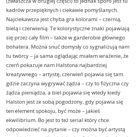
(zwłaszcza w drugiej części) to jednak sporo jest tu
kadrów przepięknych i ciekawie pomyślanych.
Najciekawsza jest chyba gra kolorami – czernią,
bielą i czerwienią. Te kolorystyczne znaki pojawiają
się przez cały film – także w garderobie głównego
bohatera. Można snuć domysły co sygnalizują nam
tu twórcy – ja sama oglądając miałam wrażenie, że
czerń pokazuje nam Halstona najbardziej
kreatywnego – artystę, czerwień pojawia się tam
gdzie zaczyna wygrywać żądza – czy to fizyczna czy
żądza pieniądza, a biel pojawia się wtedy kiedy
Halston jest ze sobą pogodzony, gdy pojawia się
ten element spokoju, być może – jakieś
ekwilibrium. Bo jest to też serial który chce
odpowiedzieć na pytanie – czy można być artystą