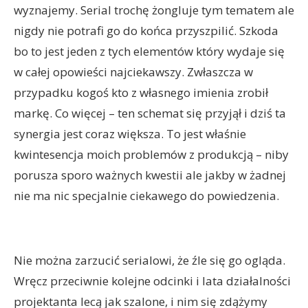
wyznajemy. Serial trochę żongluje tym tematem ale
nigdy nie potrafi go do końca przyszpilić. Szkoda
bo to jest jeden z tych elementów który wydaje się
w całej opowieści najciekawszy. Zwłaszcza w
przypadku kogoś kto z własnego imienia zrobił
markę. Co więcej – ten schemat się przyjął i dziś ta
synergia jest coraz większa. To jest właśnie
kwintesencja moich problemów z produkcją – niby
porusza sporo ważnych kwestii ale jakby w żadnej
nie ma nic specjalnie ciekawego do powiedzenia.
Nie można zarzucić serialowi, że źle się go ogląda.
Wręcz przeciwnie kolejne odcinki i lata działalności
projektanta lecą jak szalone, i nim się zdążymy