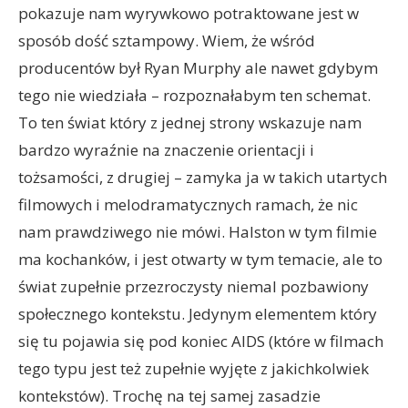
pokazuje nam wyrywkowo potraktowane jest w
sposób dość sztampowy. Wiem, że wśród
producentów był Ryan Murphy ale nawet gdybym
tego nie wiedziała – rozpoznałabym ten schemat.
To ten świat który z jednej strony wskazuje nam
bardzo wyraźnie na znaczenie orientacji i
tożsamości, z drugiej – zamyka ja w takich utartych
filmowych i melodramatycznych ramach, że nic
nam prawdziwego nie mówi. Halston w tym filmie
ma kochanków, i jest otwarty w tym temacie, ale to
świat zupełnie przezroczysty niemal pozbawiony
społecznego kontekstu. Jedynym elementem który
się tu pojawia się pod koniec AIDS (które w filmach
tego typu jest też zupełnie wyjęte z jakichkolwiek
kontekstów). Trochę na tej samej zasadzie