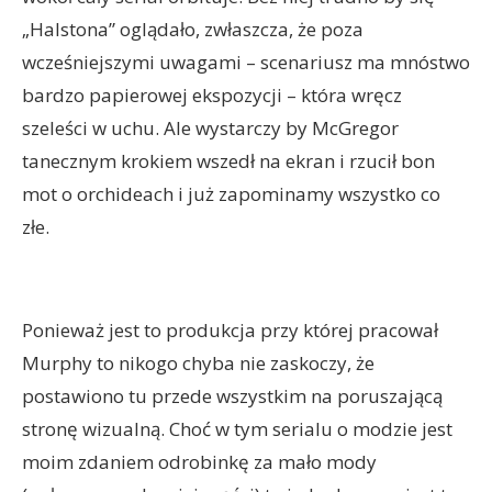
„Halstona” oglądało, zwłaszcza, że poza
wcześniejszymi uwagami – scenariusz ma mnóstwo
bardzo papierowej ekspozycji – która wręcz
szeleści w uchu. Ale wystarczy by McGregor
tanecznym krokiem wszedł na ekran i rzucił bon
mot o orchideach i już zapominamy wszystko co
złe.
Ponieważ jest to produkcja przy której pracował
Murphy to nikogo chyba nie zaskoczy, że
postawiono tu przede wszystkim na poruszającą
stronę wizualną. Choć w tym serialu o modzie jest
moim zdaniem odrobinkę za mało mody