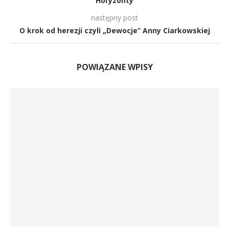
Horyzonty
następny post
O krok od herezji czyli „Dewocje” Anny Ciarkowskiej
POWIĄZANE WPISY